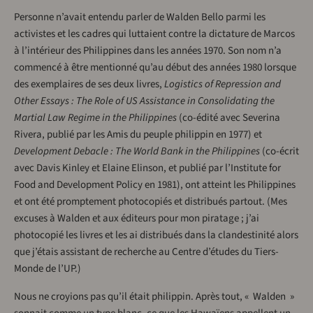
Personne n’avait entendu parler de Walden Bello parmi les
activistes et les cadres qui luttaient contre la dictature de Marcos
à l’intérieur des Philippines dans les années 1970. Son nom n’a
commencé à être mentionné qu’au début des années 1980 lorsque
des exemplaires de ses deux livres,
Logistics of Repression and
Other Essays : The Role of US Assistance in Consolidating the
Martial Law Regime in the Philippines
(co-édité avec Severina
Rivera, publié par les Amis du peuple philippin en 1977) et
Development Debacle : The World Bank in the Philippines
(co-écrit
avec Davis Kinley et Elaine Elinson, et publié par l’Institute for
Food and Development Policy en 1981), ont atteint les Philippines
et ont été promptement photocopiés et distribués partout. (Mes
excuses à Walden et aux éditeurs pour mon piratage ; j’ai
photocopié les livres et les ai distribués dans la clandestinité alors
que j’étais assistant de recherche au Centre d’études du Tiers-
Monde de l’UP.)
Nous ne croyions pas qu’il était philippin. Après tout, « Walden »