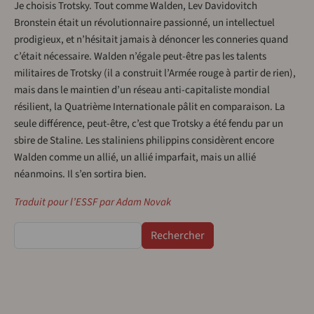
Je choisis Trotsky. Tout comme Walden, Lev Davidovitch
Bronstein était un révolutionnaire passionné, un intellectuel
prodigieux, et n’hésitait jamais à dénoncer les conneries quand
c’était nécessaire. Walden n’égale peut-être pas les talents
militaires de Trotsky (il a construit l’Armée rouge à partir de rien),
mais dans le maintien d’un réseau anti-capitaliste mondial
résilient, la Quatrième Internationale pâlit en comparaison. La
seule différence, peut-être, c’est que Trotsky a été fendu par un
sbire de Staline. Les staliniens philippins considèrent encore
Walden comme un allié, un allié imparfait, mais un allié
néanmoins. Il s’en sortira bien.
Traduit pour l’ESSF par Adam Novak
Rechercher