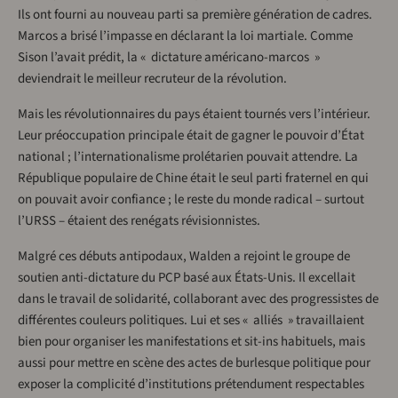
Ils ont fourni au nouveau parti sa première génération de cadres.
Marcos a brisé l’impasse en déclarant la loi martiale. Comme
Sison l’avait prédit, la « dictature américano-marcos »
deviendrait le meilleur recruteur de la révolution.
Mais les révolutionnaires du pays étaient tournés vers l’intérieur.
Leur préoccupation principale était de gagner le pouvoir d’État
national ; l’internationalisme prolétarien pouvait attendre. La
République populaire de Chine était le seul parti fraternel en qui
on pouvait avoir confiance ; le reste du monde radical – surtout
l’URSS – étaient des renégats révisionnistes.
Malgré ces débuts antipodaux, Walden a rejoint le groupe de
soutien anti-dictature du PCP basé aux États-Unis. Il excellait
dans le travail de solidarité, collaborant avec des progressistes de
différentes couleurs politiques. Lui et ses « alliés » travaillaient
bien pour organiser les manifestations et sit-ins habituels, mais
aussi pour mettre en scène des actes de burlesque politique pour
exposer la complicité d’institutions prétendument respectables