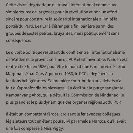
Cette vision dogmatique du travail international comme une
simple source de largesses pour la révolution et non un effort
sincère pour construire la solidarité internationale a limité la
portée du Parti. Le PCP à l’étranger a fini par être parmi des
groupes de sectes petites, bruyantes, mais politiquement sans
conséquence.
Le divorce politique résultant du conflit entre l’internationalisme
de Walden et le provincialisme du PCP était inévitable. Walden est
rentré chez lui en 1986 pour être témoin d’une Gauche en désarroi.
Marginalisé par Cory Aquino en 1986, le PCP a dégénéré en
factions belligérantes. Sa première contribution aux débats n’a
fait qu’approfondir les blessures. Il a écrit sur la purge sanglante,
Kampanyang Ahos, qui a détruit la Commission de Mindanao, le
plus grand et le plus dynamique des organes régionaux du PCP.
Il était un combattant féroce, croisant le fer avec ses collègues
législateurs tout en étant poursuivi par Imelda Marcos, qu’il avait
une fois comparée à Miss Piggy.