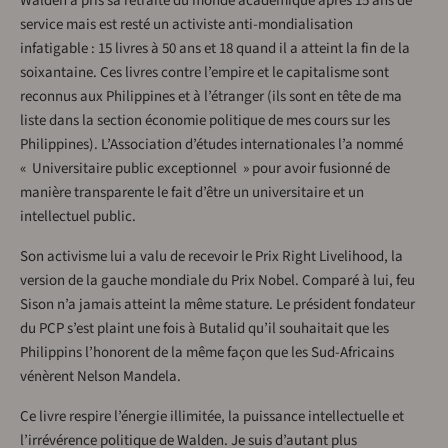
Walden a pris sa retraite du monde académique après 15 ans de
service mais est resté un activiste anti-mondialisation
infatigable : 15 livres à 50 ans et 18 quand il a atteint la fin de la
soixantaine. Ces livres contre l’empire et le capitalisme sont
reconnus aux Philippines et à l’étranger (ils sont en tête de ma
liste dans la section économie politique de mes cours sur les
Philippines). L’Association d’études internationales l’a nommé
« Universitaire public exceptionnel » pour avoir fusionné de
manière transparente le fait d’être un universitaire et un
intellectuel public.
Son activisme lui a valu de recevoir le Prix Right Livelihood, la
version de la gauche mondiale du Prix Nobel. Comparé à lui, feu
Sison n’a jamais atteint la même stature. Le président fondateur
du PCP s’est plaint une fois à Butalid qu’il souhaitait que les
Philippins l’honorent de la même façon que les Sud-Africains
vénèrent Nelson Mandela.
Ce livre respire l’énergie illimitée, la puissance intellectuelle et
l’irrévérence politique de Walden. Je suis d’autant plus