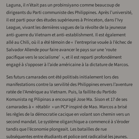
Laguna, il n’était pas un probinsiyano comme beaucoup de
dirigeants du Parti communiste des Philippines. Après l’université,
il est parti pour des études supérieures à Princeton, dans l’Ivy
League, vivant les dernières vagues de la révolte de la jeunesse
anti-guerre du Vietnam et anti-establishment. Il est également
allé au Chili, où il a été témoin de « l’entreprise vouée à l’échec de
Salvador Allende pour faire avancer le pays sur une ’route
pacifique vers le socialisme’ », et il est reparti profondément
engagé à s’opposer à l’aide américaine à la dictature de Marcos.
Ses futurs camarades ont été politisés initialement lors des
manifestations contre la servilité des Philippines envers l’aventure
ratée de l’Amérique au Vietnam. Puis, la faillite du Partido
Komunista ng Pilipinas a encouragé Jose Ma. Sison et 17 de ses
camarades à « rétablir » un PCP inspiré de Mao. Marcos a brisé
les règles de la démocratie cacique en volant son chemin vers un
second mandat. Le système oligarchique a commencé à s’éroder
tandis que l’économie plongeait. Les batailles de rue
subséquentes entre étudiants et police ont radicalisé les jeunes.