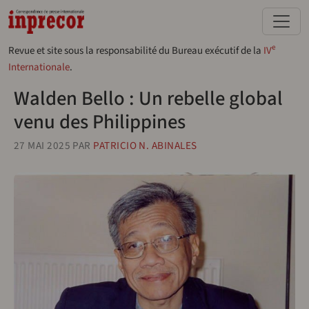
Aller au contenu principal
e
Revue et site sous la responsabilité du Bureau exécutif de la
IV
Internationale
.
Walden Bello : Un rebelle global
venu des Philippines
27 MAI 2025
PAR
PATRICIO N. ABINALES