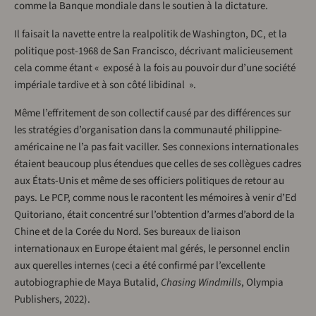
comme la Banque mondiale dans le soutien à la dictature.
Il faisait la navette entre la realpolitik de Washington, DC, et la
politique post-1968 de San Francisco, décrivant malicieusement
cela comme étant « exposé à la fois au pouvoir dur d’une société
impériale tardive et à son côté libidinal ».
Même l’effritement de son collectif causé par des différences sur
les stratégies d’organisation dans la communauté philippine-
américaine ne l’a pas fait vaciller. Ses connexions internationales
étaient beaucoup plus étendues que celles de ses collègues cadres
aux États-Unis et même de ses officiers politiques de retour au
pays. Le PCP, comme nous le racontent les mémoires à venir d’Ed
Quitoriano, était concentré sur l’obtention d’armes d’abord de la
Chine et de la Corée du Nord. Ses bureaux de liaison
internationaux en Europe étaient mal gérés, le personnel enclin
aux querelles internes (ceci a été confirmé par l’excellente
autobiographie de Maya Butalid,
Chasing Windmills
, Olympia
Publishers, 2022).