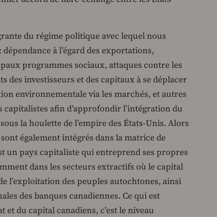
égrante du régime politique avec lequel nous
: dépendance à l’égard des exportations,
cipaux programmes sociaux, attaques contre les
its des investisseurs et des capitaux à se déplacer
ion environnementale via les marchés, et autres
 capitalistes afin d’approfondir l’intégration du
ous la houlette de l’empire des États-Unis. Alors
s sont également intégrés dans la matrice de
st un pays capitaliste qui entreprend ses propres
ment dans les secteurs extractifs où le capital
de l’exploitation des peuples autochtones, ainsi
onales des banques canadiennes. Ce qui est
t et du capital canadiens, c’est le niveau