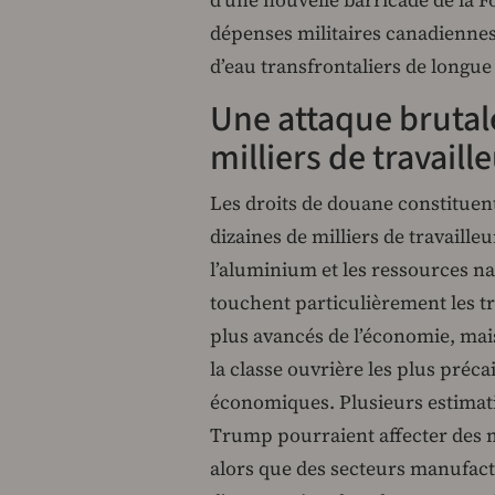
dépenses militaires canadienne
d’eau transfrontaliers de longue
Une attaque brutal
milliers de travaill
Les droits de douane constituen
dizaines de milliers de travailleu
l’aluminium et les ressources n
touchent particulièrement les tra
plus avancés de l’économie, mais
la classe ouvrière les plus préca
économiques. Plusieurs estimatio
Trump pourraient affecter des m
alors que des secteurs manufac