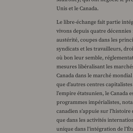
Unis et le Canada.
Le libre-échange fait partie int
vivons depuis quatre décennies 
austérité, coupes dans les prin
syndicats et les travailleurs, dro
où bon leur semble, réglementat
mesures libéralisant les marchés
Canada dans le marché mondial s
que d’autres centres capitaliste
l’empire étatsunien, le Canada e
programmes impérialistes, notam
canadien s’appuie sur l’histoire 
que dans les activités internati
unique dans l’intégration de l’Éta