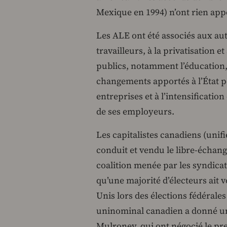
Mexique en 1994) n’ont rien appo
Les ALE ont été associés aux aut
travailleurs, à la privatisation e
publics, notamment l’éducation, 
changements apportés à l’État pou
entreprises et à l’intensificatio
de ses employeurs.
Les capitalistes canadiens (unifi
conduit et vendu le libre-échang
coalition menée par les syndicat
qu’une majorité d’électeurs ait v
Unis lors des élections fédérales
uninominal canadien a donné un
Mulroney, qui ont négocié le pre