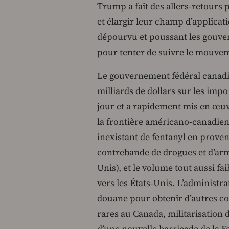
Trump a fait des allers-retours
et élargir leur champ d’applicati
dépourvu et poussant les gouver
pour tenter de suivre le mouve
Le gouvernement fédéral canadie
milliards de dollars sur les im
jour et a rapidement mis en œuv
la frontière américano-canadie
inexistant de fentanyl en prove
contrebande de drogues et d’arm
Unis), et le volume tout aussi fai
vers les États-Unis. L’administr
douane pour obtenir d’autres con
rares au Canada, militarisation d
d’une nouvelle barricade de la