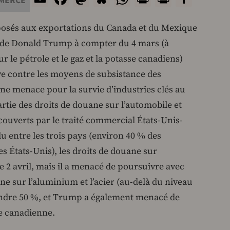
MERCE
mposés aux exportations du Canada et du Mexique
e de Donald Trump à compter du 4 mars (à
r le pétrole et le gaz et la potasse canadiens)
ve contre les moyens de subsistance des
une menace pour la survie d’industries clés au
tie des droits de douane sur l’automobile et
 couverts par le traité commercial États-Unis-
entre les trois pays (environ 40 % des
s États-Unis), les droits de douane sur
e 2 avril, mais il a menacé de poursuivre avec
ne sur l’aluminium et l’acier (au-delà du niveau
eindre 50 %, et Trump a également menacé de
le canadienne.