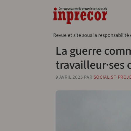
Aller au contenu principal
Naveg
Revue et site sous la responsabilité
La guerre comm
travailleur·ses
9 AVRIL 2025
PAR
SOCIALIST PROJ