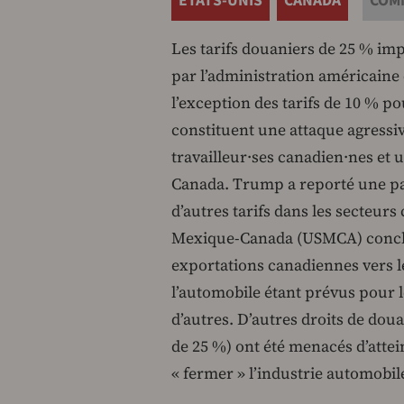
ÉTATS-UNIS
CANADA
COM
Les tarifs douaniers de 25 % i
par l’administration américain
l’exception des tarifs de 10 % pou
constituent une attaque agressi
travailleur·ses canadien·nes et 
Canada. Trump a reporté une par
d’autres tarifs dans les secteurs
Mexique-Canada (USMCA) conclu 
exportations canadiennes vers le
l’automobile étant prévus pour l
d’autres. D’autres droits de doua
de 25 %) ont été menacés d’att
« fermer » l’industrie automobi