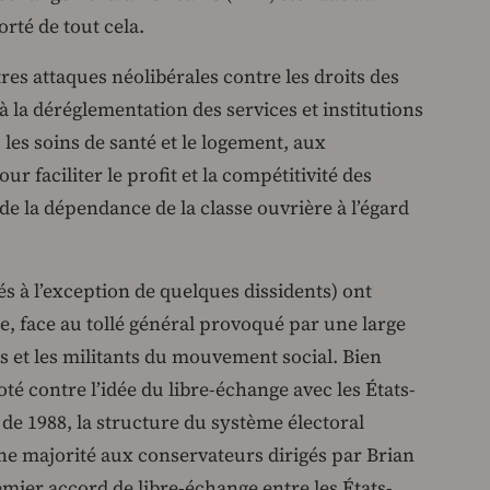
rté de tout cela.
res attaques néolibérales contre les droits des
t à la déréglementation des services et institutions
les soins de santé et le logement, aux
r faciliter le profit et la compétitivité des
n de la dépendance de la classe ouvrière à l’égard
és à l’exception de quelques dissidents) ont
e, face au tollé général provoqué par une large
s et les militants du mouvement social. Bien
oté contre l’idée du libre-échange avec les États-
 de 1988, la structure du système électoral
e majorité aux conservateurs dirigés par Brian
mier accord de libre-échange entre les États-