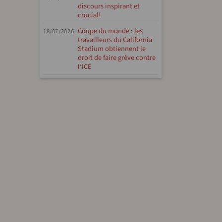
discours inspirant et
crucial!
Coupe du monde : les
18/07/2026
travailleurs du California
Stadium obtiennent le
droit de faire grève contre
l’ICE