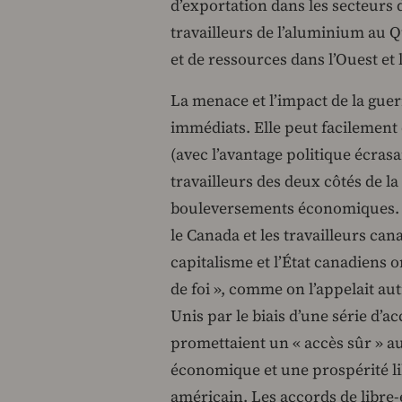
d’exportation dans les secteurs d
travailleurs de l’aluminium au Q
et de ressources dans l’Ouest et
La menace et l’impact de la guer
immédiats. Elle peut facilement 
(avec l’avantage politique écras
travailleurs des deux côtés de l
bouleversements économiques. L
le Canada et les travailleurs can
capitalisme et l’État canadiens o
de foi », comme on l’appelait aut
Unis par le biais d’une série d’a
promettaient un « accès sûr » a
économique et une prospérité li
américain. Les accords de libr