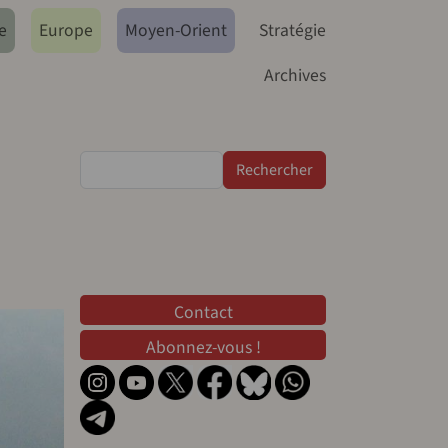
e
Europe
Moyen-Orient
Stratégie
Archives
Rechercher
Contact
Contact
Abonnez-vous !