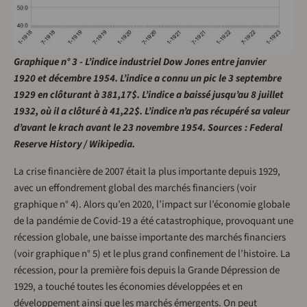
Graphique n° 3 - L’indice industriel Dow Jones entre janvier
1920 et décembre 1954. L’indice a connu un pic le 3 septembre
1929 en clôturant à 381,17$. L’indice a baissé jusqu’au 8 juillet
1932, où il a clôturé à 41,22$. L’indice n’a pas récupéré sa valeur
d’avant le krach avant le 23 novembre 1954. Sources : Federal
Reserve History / Wikipedia.
La crise financière de 2007 était la plus importante depuis 1929,
avec un effondrement global des marchés financiers (voir
graphique n° 4). Alors qu’en 2020, l’impact sur l’économie globale
de la pandémie de Covid-19 a été catastrophique, provoquant une
récession globale, une baisse importante des marchés financiers
(voir graphique n° 5) et le plus grand confinement de l’histoire. La
récession, pour la première fois depuis la Grande Dépression de
1929, a touché toutes les économies développées et en
développement ainsi que les marchés émergents. On peut