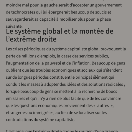
moindre mal pour la gauche serait d’accepter un gouvernement
de technocrates qui lui épargnerait beaucoup de soucis et
sauvegarderait sa capacité à mobiliser plus pour la phase
suivante.
Le système global et la montée de
l’extrême droite
Les crises périodiques du système capitaliste global provoquent la
perte de millions d’emplois, la casse des services publics,
l’augmentation de la pauvreté et de l’inflation. Beaucoup de gens
oublient que les troubles économiques et sociaux qui s’étendent
sur de longues périodes constituent le principal élément qui
conduit les masses à adopter des idées et des solutions radicales ;
lorsque beaucoup de gens se mettent à la recherche de boucs
émissaires et qu’il n’y a rien de plus facile que de les convaincre
que les questions économiques proviennent des « autres »,
étranger·es ou immigré·es, au lieu de se focaliser sur les
contradictions du système capitaliste.
C’est ainsi que l’extrême droite gagne le soutien d’une grande