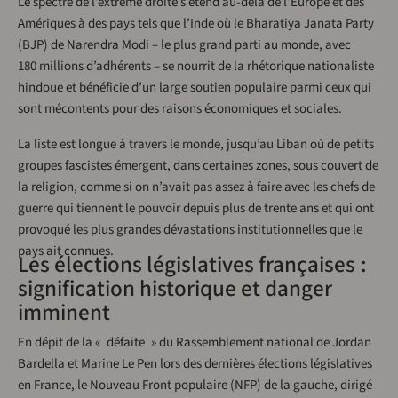
Le spectre de l’extrême droite s’étend au-delà de l’Europe et des
Amériques à des pays tels que l’Inde où le Bharatiya Janata Party
(BJP) de Narendra Modi – le plus grand parti au monde, avec
180 millions d’adhérents – se nourrit de la rhétorique nationaliste
hindoue et bénéficie d’un large soutien populaire parmi ceux qui
sont mécontents pour des raisons économiques et sociales.
La liste est longue à travers le monde, jusqu’au Liban où de petits
groupes fascistes émergent, dans certaines zones, sous couvert de
la religion, comme si on n’avait pas assez à faire avec les chefs de
guerre qui tiennent le pouvoir depuis plus de trente ans et qui ont
provoqué les plus grandes dévastations institutionnelles que le
pays ait connues.
Les élections législatives françaises :
signification historique et danger
imminent
En dépit de la « défaite » du Rassemblement national de Jordan
Bardella et Marine Le Pen lors des dernières élections législatives
en France, le Nouveau Front populaire (NFP) de la gauche, dirigé