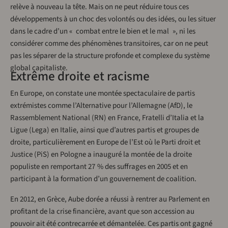
relève à nouveau la tête. Mais on ne peut réduire tous ces
développements à un choc des volontés ou des idées, ou les situer
dans le cadre d’un « combat entre le bien et le mal », ni les
considérer comme des phénomènes transitoires, car on ne peut
pas les séparer de la structure profonde et complexe du système
global capitaliste.
Extrême droite et racisme
En Europe, on constate une montée spectaculaire de partis
extrémistes comme l’Alternative pour l’Allemagne (AfD), le
Rassemblement National (RN) en France, Fratelli d’Italia et la
Ligue (Lega) en Italie, ainsi que d’autres partis et groupes de
droite, particulièrement en Europe de l’Est où le Parti droit et
Justice (PiS) en Pologne a inauguré la montée de la droite
populiste en remportant 27 % des suffrages en 2005 et en
participant à la formation d’un gouvernement de coalition.
En 2012, en Grèce, Aube dorée a réussi à rentrer au Parlement en
profitant de la crise financière, avant que son accession au
pouvoir ait été contrecarrée et démantelée. Ces partis ont gagné