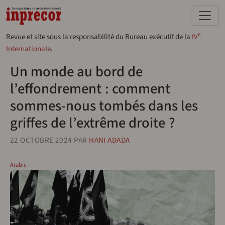
Aller au contenu principal
e
Revue et site sous la responsabilité du Bureau exécutif de la
IV
Internationale
.
Un monde au bord de
l’effondrement : comment
sommes-nous tombés dans les
griffes de l’extrême droite ?
22 OCTOBRE 2024
PAR
HANI ADADA
Arabic