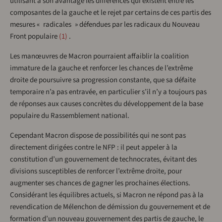
utilisant à son avantage les différences qui existent entre les
composantes de la gauche et le rejet par certains de ces partis des
mesures « radicales » défendues par les radicaux du Nouveau
Front populaire
1
.
Les manœuvres de Macron pourraient affaiblir la coalition
immature de la gauche et renforcer les chances de l’extrême
droite de poursuivre sa progression constante, que sa défaite
temporaire n’a pas entravée, en particulier s’il n’y a toujours pas
de réponses aux causes concrètes du développement de la base
populaire du Rassemblement national.
Cependant Macron dispose de possibilités qui ne sont pas
directement dirigées contre le NFP : il peut appeler à la
constitution d’un gouvernement de technocrates, évitant des
divisions susceptibles de renforcer l’extrême droite, pour
augmenter ses chances de gagner les prochaines élections.
Considérant les équilibres actuels, si Macron ne répond pas à la
revendication de Mélenchon de démission du gouvernement et de
formation d’un nouveau gouvernement des partis de gauche, le