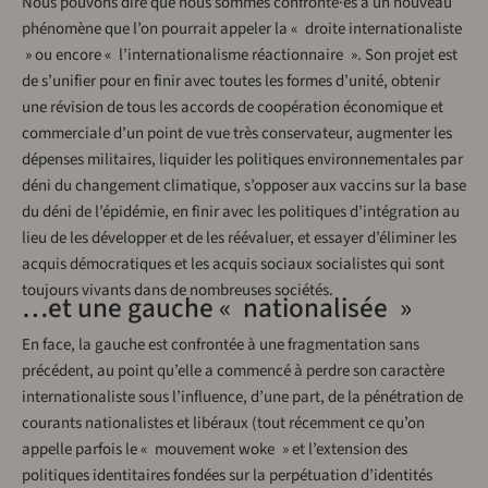
Nous pouvons dire que nous sommes confronté·es à un nouveau
phénomène que l’on pourrait appeler la « droite internationaliste
» ou encore « l’internationalisme réactionnaire ». Son projet est
de s’unifier pour en finir avec toutes les formes d’unité, obtenir
une révision de tous les accords de coopération économique et
commerciale d’un point de vue très conservateur, augmenter les
dépenses militaires, liquider les politiques environnementales par
déni du changement climatique, s’opposer aux vaccins sur la base
du déni de l’épidémie, en finir avec les politiques d’intégration au
lieu de les développer et de les réévaluer, et essayer d’éliminer les
acquis démocratiques et les acquis sociaux socialistes qui sont
toujours vivants dans de nombreuses sociétés.
…et une gauche « nationalisée »
En face, la gauche est confrontée à une fragmentation sans
précédent, au point qu’elle a commencé à perdre son caractère
internationaliste sous l’influence, d’une part, de la pénétration de
courants nationalistes et libéraux (tout récemment ce qu’on
appelle parfois le « mouvement woke » et l’extension des
politiques identitaires fondées sur la perpétuation d’identités