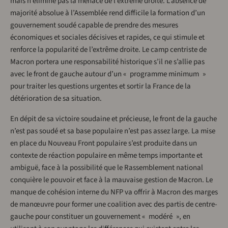
mais n’élimine pas la menace de l’extrême droite. L’absence de
majorité absolue à l’Assemblée rend difficile la formation d’un
gouvernement soudé capable de prendre des mesures
économiques et sociales décisives et rapides, ce qui stimule et
renforce la popularité de l’extrême droite. Le camp centriste de
Macron portera une responsabilité historique s’il ne s’allie pas
avec le front de gauche autour d’un « programme minimum »
pour traiter les questions urgentes et sortir la France de la
détérioration de sa situation.
En dépit de sa victoire soudaine et précieuse, le front de la gauche
n’est pas soudé et sa base populaire n’est pas assez large. La mise
en place du Nouveau Front populaire s’est produite dans un
contexte de réaction populaire en même temps importante et
ambiguë, face à la possibilité que le Rassemblement national
conquière le pouvoir et face à la mauvaise gestion de Macron. Le
manque de cohésion interne du NFP va offrir à Macron des marges
de manœuvre pour former une coalition avec des partis de centre-
gauche pour constituer un gouvernement « modéré », en