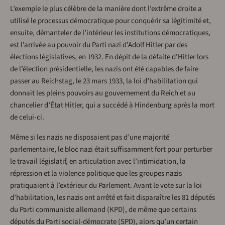
L’exemple le plus célèbre de la manière dont l’extrême droite a
utilisé le processus démocratique pour conquérir sa légitimité et,
ensuite, démanteler de l’intérieur les institutions démocratiques,
est l’arrivée au pouvoir du Parti nazi d’Adolf Hitler par des
élections législatives, en 1932. En dépit de la défaite d’Hitler lors
de l’élection présidentielle, les nazis ont été capables de faire
passer au Reichstag, le 23 mars 1933, la loi d’habilitation qui
donnait les pleins pouvoirs au gouvernement du Reich et au
chancelier d’État Hitler, qui a succédé à Hindenburg après la mort
de celui-ci.
Même si les nazis ne disposaient pas d’une majorité
parlementaire, le bloc nazi était suffisamment fort pour perturber
le travail législatif, en articulation avec l’intimidation, la
répression et la violence politique que les groupes nazis
pratiquaient à l’extérieur du Parlement. Avant le vote sur la loi
d’habilitation, les nazis ont arrêté et fait disparaître les 81 députés
du Parti communiste allemand (KPD), de même que certains
députés du Parti social-démocrate (SPD), alors qu’un certain