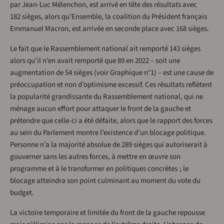
par Jean-Luc Mélenchon, est arrivé en tête des résultats avec
182 sièges, alors qu’Ensemble, la coalition du Président français
Emmanuel Macron, est arrivée en seconde place avec 168 sièges.
Le fait que le Rassemblement national ait remporté 143 sièges
alors qu’il n’en avait remporté que 89 en 2022 – soit une
augmentation de 54 sièges (voir Graphique n°1) – est une cause de
préoccupation et non d’optimisme excessif. Ces résultats reflètent
la popularité grandissante du Rassemblement national, qui ne
ménage aucun effort pour attaquer le front de la gauche et
prétendre que celle-ci a été défaite, alors que le rapport des forces
au sein du Parlement montre l’existence d’un blocage politique.
Personne n’a la majorité absolue de 289 sièges qui autoriserait à
gouverner sans les autres forces, à mettre en œuvre son
programme et à le transformer en politiques concrètes ; le
blocage atteindra son point culminant au moment du vote du
budget.
La victoire temporaire et limitée du front de la gauche repousse