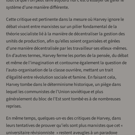
tout ce que l’on peut faire aujourd’hui c’est d’essayer de gérer le
système d’une manière différente.
Cette critique est pertinente dans la mesure où Harvey ignore le
débat vivant entre marxistes sur un pilier fondamental de la
théorie socialiste lié à la manière de décentraliser la gestion des
unités de production, afin qu’elles soient organisées et gérées
d’une manière décentralisée par les travailleur·ses elleux-mêmes.
En d’autres termes, Harvey ferme les portes de la pensée, du débat
et même de l’imagination et contourne également la question de
l’auto-organisation de la classe ouvrière, mettant un trait
d’égalité entre révolution sociale et famine. En faisant cela,
Harvey tombe dans le déterminisme historique, un piège dans
lequel les communistes de l’Union soviétique et plus
généralement du bloc de l’Est sont tombé·es à de nombreuses
reprises.
En même temps, quelques-un·es des critiques de Harvey, dans
leurs tentatives de prouver qu’iels sont plus marxistes que cet «
universitaire révisionniste » restent aveugles à un paradoxe