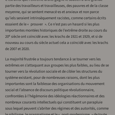
partie des travailleurs et travailleuses, des pauvres et de la classe
moyenne, qui se sentent menacé·es et anxieux et non parce
qu’iels seraient intrinsèquement racistes, comme certains écrits
essaient de le « prouver ». Ce n’est pas un hasard si les plus
importantes montées historiques de l’extrême droite au cours du
e
20
siècle ont coïncidé avec les krachs de 1921 et 1929, et si de
nouveau au cours du siècle actuel cela a coïncidé avec les krachs
de 2007 et 2020.
La majorité frustrée a toujours tendance à se tourner vers les
extrêmes en s’attaquant aux groupes les plus faibles, au lieu de se
tourner vers la révolution sociale et de cibler les structures du
système existant, pour de nombreuses raisons, dont les plus
importantes sont la faiblesse des organisations du mouvement
social et l’absence de discours politique révolutionnaire,
confrontées à l’hégémonie des idéologies réactionnaires et des
nombreux courants intellectuels qui constituent un parapluie
sous lequel peuvent s’abriter des régimes et des autorités, comme
le nihilisme, le pragmatisme et le « post-modernisme » de toute