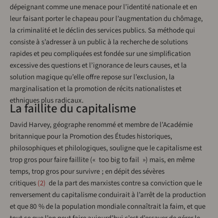
dépeignant comme une menace pour l’identité nationale et en
leur faisant porter le chapeau pour l’augmentation du chômage,
la criminalité et le déclin des services publics. Sa méthode qui
consiste à s’adresser à un public à la recherche de solutions
rapides et peu compliquées est fondée sur une simplification
excessive des questions et l’ignorance de leurs causes, et la
solution magique qu’elle offre repose sur l’exclusion, la
marginalisation et la promotion de récits nationalistes et
ethniques plus radicaux.
La faillite du capitalisme
David Harvey, géographe renommé et membre de l’Académie
britannique pour la Promotion des Études historiques,
philosophiques et philologiques, souligne que le capitalisme est
trop gros pour faire faillite (« too big to fail ») mais, en même
temps, trop gros pour survivre ; en dépit des sévères
critiques
2
de la part des marxistes contre sa conviction que le
renversement du capitalisme conduirait à l’arrêt de la production
et que 80 % de la population mondiale connaîtrait la faim, et que