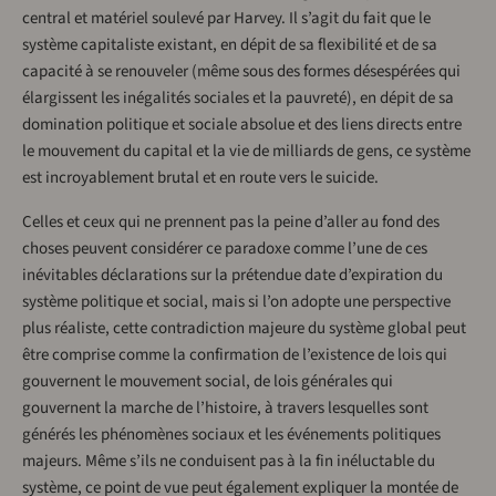
central et matériel soulevé par Harvey. Il s’agit du fait que le
système capitaliste existant, en dépit de sa flexibilité et de sa
capacité à se renouveler (même sous des formes désespérées qui
élargissent les inégalités sociales et la pauvreté), en dépit de sa
domination politique et sociale absolue et des liens directs entre
le mouvement du capital et la vie de milliards de gens, ce système
est incroyablement brutal et en route vers le suicide.
Celles et ceux qui ne prennent pas la peine d’aller au fond des
choses peuvent considérer ce paradoxe comme l’une de ces
inévitables déclarations sur la prétendue date d’expiration du
système politique et social, mais si l’on adopte une perspective
plus réaliste, cette contradiction majeure du système global peut
être comprise comme la confirmation de l’existence de lois qui
gouvernent le mouvement social, de lois générales qui
gouvernent la marche de l’histoire, à travers lesquelles sont
générés les phénomènes sociaux et les événements politiques
majeurs. Même s’ils ne conduisent pas à la fin inéluctable du
système, ce point de vue peut également expliquer la montée de