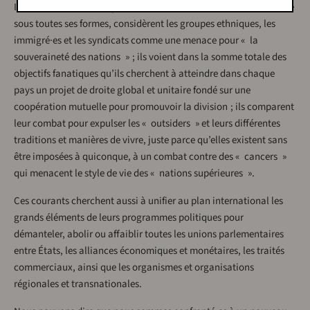
Ils soutiennent des dirigeants autoritaires, haïssent la démocratie
sous toutes ses formes, considèrent les groupes ethniques, les
immigré·es et les syndicats comme une menace pour « la
souveraineté des nations » ; ils voient dans la somme totale des
objectifs fanatiques qu’ils cherchent à atteindre dans chaque
pays un projet de droite global et unitaire fondé sur une
coopération mutuelle pour promouvoir la division ; ils comparent
leur combat pour expulser les « outsiders » et leurs différentes
traditions et manières de vivre, juste parce qu’elles existent sans
être imposées à quiconque, à un combat contre des « cancers »
qui menacent le style de vie des « nations supérieures ».
Ces courants cherchent aussi à unifier au plan international les
grands éléments de leurs programmes politiques pour
démanteler, abolir ou affaiblir toutes les unions parlementaires
entre États, les alliances économiques et monétaires, les traités
commerciaux, ainsi que les organismes et organisations
régionales et transnationales.