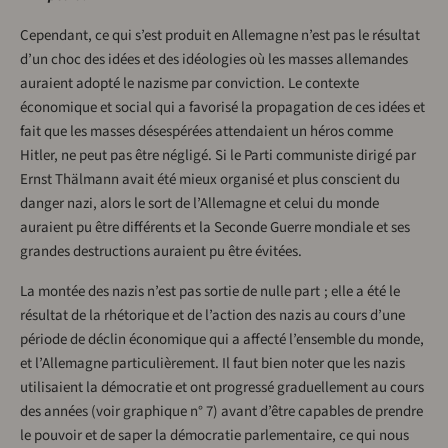
Cependant, ce qui s’est produit en Allemagne n’est pas le résultat
d’un choc des idées et des idéologies où les masses allemandes
auraient adopté le nazisme par conviction. Le contexte
économique et social qui a favorisé la propagation de ces idées et
fait que les masses désespérées attendaient un héros comme
Hitler, ne peut pas être négligé. Si le Parti communiste dirigé par
Ernst Thälmann avait été mieux organisé et plus conscient du
danger nazi, alors le sort de l’Allemagne et celui du monde
auraient pu être différents et la Seconde Guerre mondiale et ses
grandes destructions auraient pu être évitées.
La montée des nazis n’est pas sortie de nulle part ; elle a été le
résultat de la rhétorique et de l’action des nazis au cours d’une
période de déclin économique qui a affecté l’ensemble du monde,
et l’Allemagne particulièrement. Il faut bien noter que les nazis
utilisaient la démocratie et ont progressé graduellement au cours
des années (voir graphique n° 7) avant d’être capables de prendre
le pouvoir et de saper la démocratie parlementaire, ce qui nous