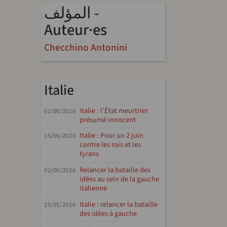
المؤلف -
Auteur·es
Checchino Antonini
Italie
Italie : l’État meurtrier
01/08/2026
présumé innocent
Italie : Pour un 2 juin
15/06/2026
contre les rois et les
tyrans
Relancer la bataille des
02/06/2026
idées au sein de la gauche
italienne
Italie : relancer la bataille
20/05/2026
des idées à gauche