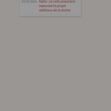
Italie : Le vote populaire
25/03/2026
repousse le projet
séditieux de la droite