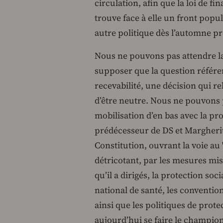
circulation, afin que la loi de f
trouve face à elle un front popu
autre politique dès l’automne p
Nous ne pouvons pas attendre l
supposer que la question référe
recevabilité, une décision qui re
d’être neutre. Nous ne pouvons p
mobilisation d’en bas avec la pr
prédécesseur de DS et Margherita)
Constitution, ouvrant la voie au "
détricotant, par les mesures mi
qu’il a dirigés, la protection soci
national de santé, les conventions
ainsi que les politiques de prot
aujourd’hui se faire le champio