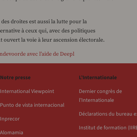
es droites est aussi la lutte pour la
ernative à ceux qui, avec des politiques
nt ouvert la voie à leur ascension électorale.
ndevoorde avec l’aide de Deepl
Notre presse
L’Internationale
International Viewpoint
Dernier congrès de
l’Internationale
Punto de vista internacional
Déclarations du bureau e
Inprecor
Institut de formation (IIR
Alomamia