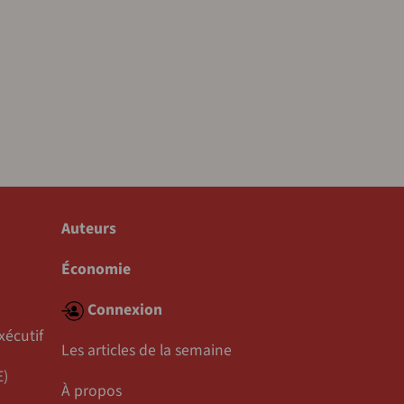
Auteurs
Économie
Connexion
xécutif
Les articles de la semaine
E)
À propos