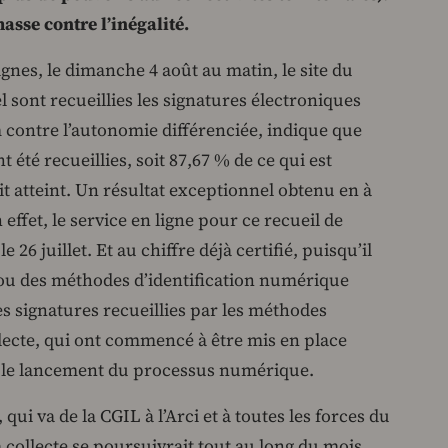
masse contre l’inégalité.
ignes, le dimanche 4 août au matin, le site du
el sont recueillies les signatures électroniques
contre l’autonomie différenciée, indique que
 été recueillies, soit 87,67 % de ce qui est
it atteint. Un résultat exceptionnel obtenu en à
effet, le service en ligne pour ce recueil de
e 26 juillet. Et au chiffre déjà certifié, puisqu’il
d ou des méthodes d’identification numérique
 des signatures recueillies par les méthodes
ollecte, qui ont commencé à être mis en place
 le lancement du processus numérique.
ui va de la CGIL à l’Arci et à toutes les forces du
collecte se poursuivrait tout au long du mois