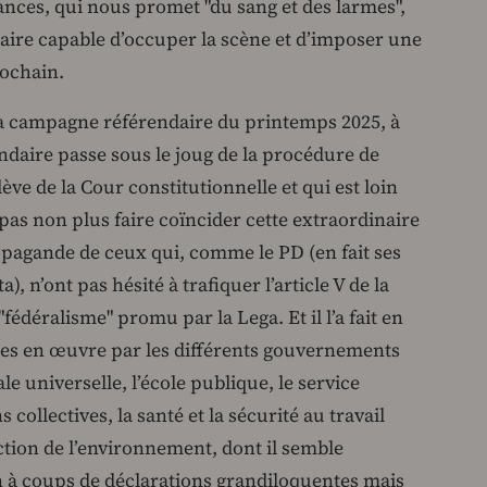
inances, qui nous promet "du sang et des larmes",
laire capable d’occuper la scène et d’imposer une
rochain.
a campagne référendaire du printemps 2025, à
ndaire passe sous le joug de la procédure de
lève de la Cour constitutionnelle et qui est loin
as non plus faire coïncider cette extraordinaire
opagande de ceux qui, comme le PD (en fait ses
, n’ont pas hésité à trafiquer l’article V de la
fédéralisme" promu par la Lega. Et il l’a fait en
ses en œuvre par les différents gouvernements
ale universelle, l’école publique, le service
 collectives, la santé et la sécurité au travail
ection de l’environnement, dont il semble
n à coups de déclarations grandiloquentes mais