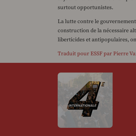
surtout opportunistes.
La lutte contre le gouvernement d
construction de la nécessaire alt
liberticides et antipopulaires, o
Traduit pour ESSF par Pierre Va