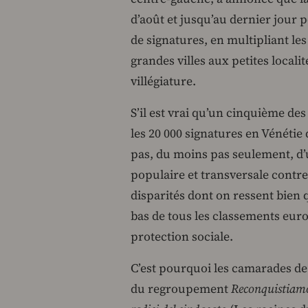
d’août et jusqu’au dernier jour p
de signatures, en multipliant les
grandes villes aux petites localit
villégiature.
S’il est vrai qu’un cinquième des
les 20 000 signatures en Vénétie q
pas, du moins pas seulement, d’
populaire et transversale contre
disparités dont on ressent bien q
bas de tous les classements euro
protection sociale.
C’est pourquoi les camarades de 
du regroupement
Reconquistiamo