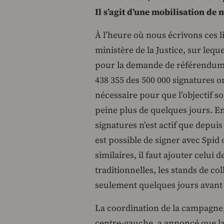
Il s’agit d’une mobilisation de 
À l’heure où nous écrivons ces l
ministère de la Justice, sur lequ
pour la demande de référendum 
438 355 des 500 000 signatures ont
nécessaire pour que l’objectif so
peine plus de quelques jours. En 
signatures n’est actif que depuis l
est possible de signer avec Spi
similaires, il faut ajouter celui
traditionnelles, les stands de c
seulement quelques jours avant
La coordination de la campagne, q
centre-gauche, a annoncé que la 