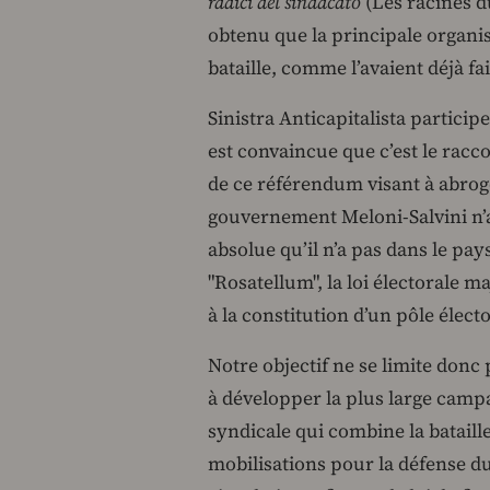
radici del sindacato
(Les racines d
obtenu que la principale organis
bataille, comme l’avaient déjà fa
Sinistra Anticapitalista particip
est convaincue que c’est le racco
de ce référendum visant à abroge
gouvernement Meloni-Salvini n’a
absolue qu’il n’a pas dans le pays
"Rosatellum", la loi électorale m
à la constitution d’un pôle électo
Notre objectif ne se limite donc 
à développer la plus large campa
syndicale qui combine la bataille
mobilisations pour la défense du 