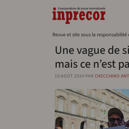
Aller au contenu principal
Naveg
Revue et site sous la responsabilité
Une vague de si
mais ce n’est p
10 AOÛT 2024
PAR
CHECCHINO ANT