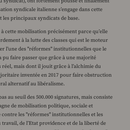
u syndicat), ont fortement poussé et finalement
ation syndicale italienne s’engage dans cette
it les principaux syndicats de base.
e à cette mobilisation précisément parce qu’elle
rdement à la lutte des classes qui est le moteur
r l’une des "réformes" institutionnelles que le
 pu faire passer que grâce à une majorité
 réel, mais dont il jouit grâce à l’alchimie du
ajoritaire inventée en 2017 pour faire obstruction
ral alternatif au libéralisme.
pas au seuil des 500.000 signatures, mais consiste
gne de mobilisation politique, sociale et
 contre les "réformes" institutionnelles et les
travail, de l’Etat providence et de la liberté de