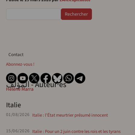
Rechercher
Contact
Contact
Abonnez-vous !
المؤلف - Auteur·es
Hélène Marra
Italie
01/08/2026
Italie : l’État meurtrier présumé innocent
15/06/2026
Italie : Pour un 2 juin contre les rois et les tyrans