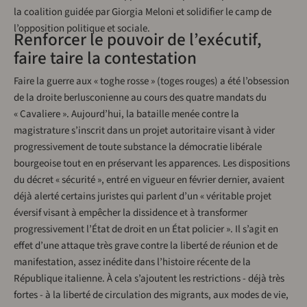
la coalition guidée par Giorgia Meloni et solidifier le camp de
l’opposition politique et sociale.
Renforcer le pouvoir de l’exécutif,
faire taire la contestation
Faire la guerre aux « toghe rosse » (toges rouges) a été l’obsession
de la droite berlusconienne au cours des quatre mandats du
« Cavaliere ». Aujourd’hui, la bataille menée contre la
magistrature s’inscrit dans un projet autoritaire visant à vider
progressivement de toute substance la démocratie libérale
bourgeoise tout en en préservant les apparences. Les dispositions
du décret « sécurité », entré en vigueur en février dernier, avaient
déjà alerté certains juristes qui parlent d’un « véritable projet
éversif visant à empêcher la dissidence et à transformer
progressivement l’État de droit en un État policier ». Il s’agit en
effet d’une attaque très grave contre la liberté de réunion et de
manifestation, assez inédite dans l’histoire récente de la
République italienne. À cela s’ajoutent les restrictions - déjà très
fortes - à la liberté de circulation des migrants, aux modes de vie,