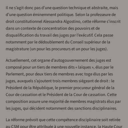
Il ne s’agit donc pas d’une question technique et abstraite, mais
d’une question éminemment politique. Selon la professeure de
droit constitutionnel Alessandra Algostino, cette réforme s’inscrit
dans un contexte de concentration des pouvoirs et de
disqualification du travail des juges par l’exécutif. Cela passe
notamment par le dédoublement du Conseil supérieur de la
magistrature (un pour les procureurs et un pour les juges).
Actuellement, cet organe d’autogouvernement des juges est
composé pour un tiers de membres dits « laïques », élus par le
Parlement, pour deux tiers de membres avec toge élus par les
juges, auxquels s’ajoutent trois membres siégeant de droit : le
Président de la République, le premier procureur général de la
Cour de cassation et le Président de la Cour de cassation. Cette
composition assure une majorité de membres magistrats élus par
les juges, qui décident notamment des sanctions disciplinaires.
La réforme prévoit que cette compétence disciplinaire soit retirée
au CSM pour être attribuée à une nouvelle instance, la Haute Cour