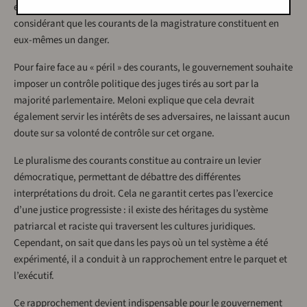
en réalité sur une fausse conception de la démocratie,
considérant que les courants de la magistrature constituent en
eux-mêmes un danger.
Pour faire face au « péril » des courants, le gouvernement souhaite
imposer un contrôle politique des juges tirés au sort par la
majorité parlementaire. Meloni explique que cela devrait
également servir les intérêts de ses adversaires, ne laissant aucun
doute sur sa volonté de contrôle sur cet organe.
Le pluralisme des courants constitue au contraire un levier
démocratique, permettant de débattre des différentes
interprétations du droit. Cela ne garantit certes pas l’exercice
d’une justice progressiste : il existe des héritages du système
patriarcal et raciste qui traversent les cultures juridiques.
Cependant, on sait que dans les pays où un tel système a été
expérimenté, il a conduit à un rapprochement entre le parquet et
l’exécutif.
Ce rapprochement devient indispensable pour le gouvernement