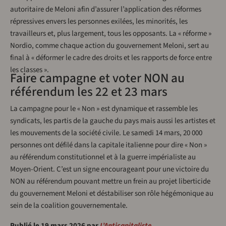
autoritaire de Meloni afin d’assurer l’application des réformes
répressives envers les personnes exilées, les minorités, les
travailleurs et, plus largement, tous les opposants. La « réforme »
Nordio, comme chaque action du gouvernement Meloni, sert au
final à « déformer le cadre des droits et les rapports de force entre
les classes ».
Faire campagne et voter NON au
référendum les 22 et 23 mars
La campagne pour le « Non » est dynamique et rassemble les
syndicats, les partis de la gauche du pays mais aussi les artistes et
les mouvements de la société civile. Le samedi 14 mars, 20 000
personnes ont défilé dans la capitale italienne pour dire « Non »
au référendum constitutionnel et à la guerre impérialiste au
Moyen-Orient. C’est un signe encourageant pour une victoire du
NON au référendum pouvant mettre un frein au projet liberticide
du gouvernement Meloni et déstabiliser son rôle hégémonique au
sein de la coalition gouvernementale.
Publié le 19 mars 2026 par
L’Anticapitaliste