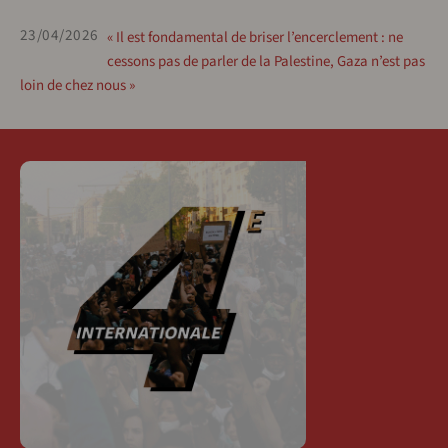
23/04/2026
« Il est fondamental de briser l’encerclement : ne
cessons pas de parler de la Palestine, Gaza n’est pas
loin de chez nous »