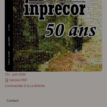
721 - juin 2024
Version PDF
Commander à la La Brèche
Contact
Contact