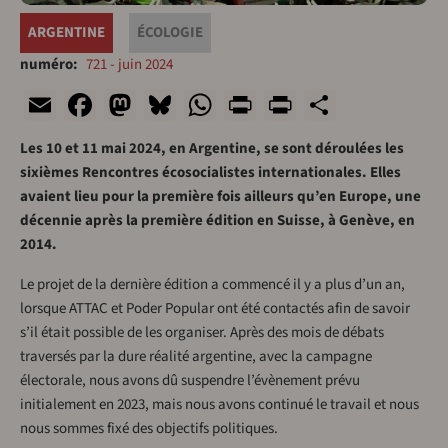
ARGENTINE
ÉCOLOGIE
numéro
721 - juin 2024
Email
Facebook
Mastodon
Bluesky
WhatsApp
Print
PrintFriend
Share
Les 10 et 11 mai 2024, en Argentine, se sont déroulées les
sixièmes Rencontres écosocialistes internationales. Elles
avaient lieu pour la première fois ailleurs qu’en Europe, une
décennie après la première édition en Suisse, à Genève, en
2014.
Le projet de la dernière édition a commencé il y a plus d’un an,
lorsque ATTAC et Poder Popular ont été contactés afin de savoir
s’il était possible de les organiser. Après des mois de débats
traversés par la dure réalité argentine, avec la campagne
électorale, nous avons dû suspendre l’évènement prévu
initialement en 2023, mais nous avons continué le travail et nous
nous sommes fixé des objectifs politiques.