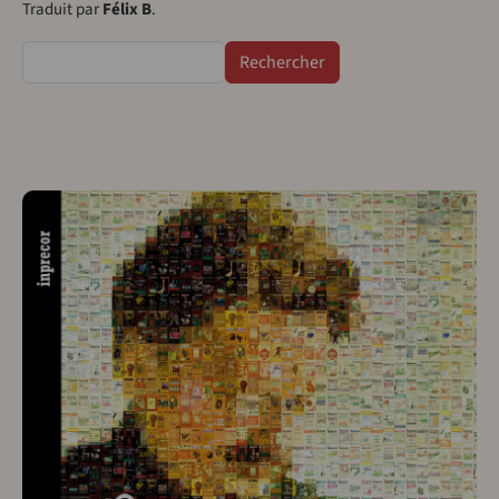
Traduit par
Félix B
.
Rechercher