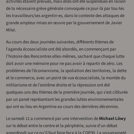
activités étaient prévues, mais elles ont été suspendues en raison
de la nécessaire grève générale convoquée ce jour-là par tou·tes
les travailleurs/ses argentin·es, dans le contexte des attaques de
grande ampleur mises en œuvre par le gouvernement de Javier
Milei.
Au cours des deux journées suivantes, différents thèmes de
l’agenda écosocialiste ont été abordés, en commençant par
l’histoire des Rencontres elles-mêmes, sachant que chaque lutte
doit avoir une mémoire pour ne pas avoir à repartir de zéro. Les
problèmes de l’écomarxisme, la spoliation des territoires, la dette
et le commerce, avec un point de vue écosocialiste, la montée du
militarisme et de l’extrême droite et la répression ont été
quelques-uns des thèmes de la première journée, qui s’est clôturée
par un panel représentant les grandes luttes environnementales
qui ont eu lieu en Argentine au cours des dernières décennies.
Le samedi 11 a commencé par une intervention de
Michael Löwy
sur le débat entre le centre et la périphérie, suivie d’un débat
approfondi sur ce qu’il faut faire face à la COP30. La souveraineté