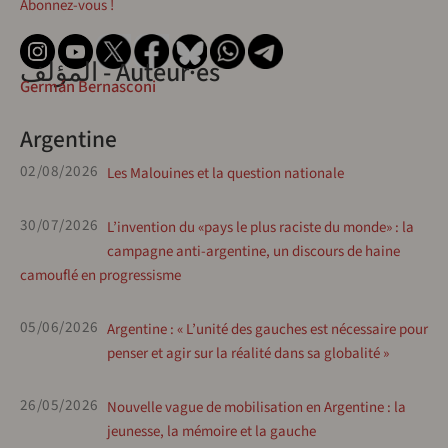
Abonnez-vous !
المؤلف - Auteur·es
Germán Bernasconi
Argentine
02/08/2026
Les Malouines et la question nationale
30/07/2026
L’invention du «pays le plus raciste du monde» : la
campagne anti-argentine, un discours de haine
camouflé en progressisme
05/06/2026
Argentine : « L’unité des gauches est nécessaire pour
penser et agir sur la réalité dans sa globalité »
26/05/2026
Nouvelle vague de mobilisation en Argentine : la
jeunesse, la mémoire et la gauche