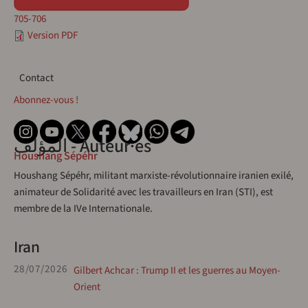
705-706
Version PDF
Contact
Contact
Abonnez-vous !
المؤلف - Auteur·es
Houshang Sépéhr
Houshang Sépéhr, militant marxiste-révolutionnaire iranien exilé,
animateur de Solidarité avec les travailleurs en Iran (STI), est
membre de la IVe Internationale.
Iran
28/07/2026
Gilbert Achcar : Trump II et les guerres au Moyen-
Orient