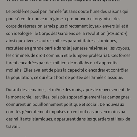
Le problème posé par l’armée fut sans doute l’une des raisons qui
poussèrent le nouveau régime à promouvoir et organiser des
corps de répression armés plus directement loyaux envers lui et à
son idéologie : le Corps des Gardiens de la révolution (
Pasdaran
)
ainsi que diverses autres milices paramilitaires islamiques,
recrutées en grande partie dans la jeunesse miséreuse, les voyous,
les criminels de droit commun et le lumpen-prolétariat. Ces forces
furent encadrées par des milliers de mollahs ou d’apprentis-
mollahs. Elles avaient de plus la capacité d’encadrer et contrôler
la population, ce qui était hors de portée de l’armée classique.
Durant des semaines, et même des mois, après le renversement de
la monarchie, les villes, puis plus sporadiquement les campagnes,
connurent un bouillonnement politique et social. De nouveaux
comités généralement impulsés ou en tout cas pris en mains par
des militants islamiques, apparurent dans les quartiers et lieux de
travail.