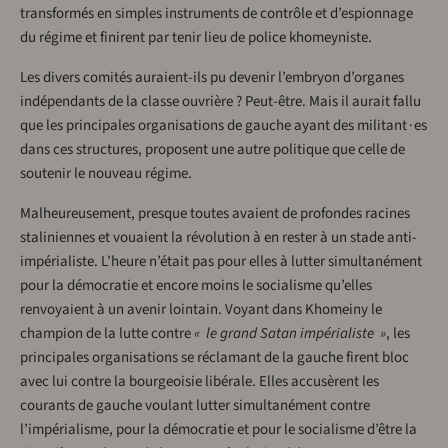
transformés en simples instruments de contrôle et d’espionnage
du régime et finirent par tenir lieu de police khomeyniste.
Les divers comités auraient-ils pu devenir l’embryon d’organes
indépendants de la classe ouvrière ? Peut-être. Mais il aurait fallu
que les principales organisations de gauche ayant des militant∙es
dans ces structures, proposent une autre politique que celle de
soutenir le nouveau régime.
Malheureusement, presque toutes avaient de profondes racines
staliniennes et vouaient la révolution à en rester à un stade anti-
impérialiste. L’heure n’était pas pour elles à lutter simultanément
pour la démocratie et encore moins le socialisme qu’elles
renvoyaient à un avenir lointain. Voyant dans Khomeiny le
champion de la lutte contre
« le grand Satan impérialiste »
, les
principales organisations se réclamant de la gauche firent bloc
avec lui contre la bourgeoisie libérale. Elles accusèrent les
courants de gauche voulant lutter simultanément contre
l’impérialisme, pour la démocratie et pour le socialisme d’être la