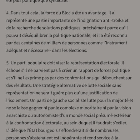
été plus politique que syndicale.
4. Dans tout cela, la force du Bloc a été un avantage. Il a
représenté une partie importante de l’indignation anti-troïka et
de la recherche de solutions politiques, précisément parce qu’il
pouvait déséquilibrer la politique nationale, et il a été reconnu
par des centaines de milliers de personnes comme l’instrument
adéquat et nécessaire - dans les élections.
5. Un parti populaire doit viser la représentation électorale. Il
échoue s’il ne parvient pas à créer un rapport de forces politique
et s’il ne l’exprime pas par des confrontations qui débouchent sur
des résultats. Une stratégie alternative de lutte sociale sans
représentation ne serait guère plus qu’une justification de
l’isolement. Un parti de gauche socialiste lutte pour la majorité et
ne se laisse gagner ni par le complexe minoritaire ni par la vision
anarchiste ou autonomiste d’un monde social présumé extérieur
à la confrontation électorale, au sein duquel il faudrait s’exiler.
L’idée que l’État bourgeois s’effondrerait si de nombreuses
personnes s’abstenaient est inopérante et rend service à la