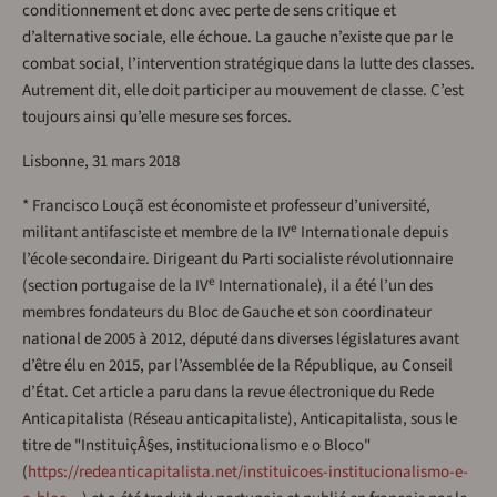
conditionnement et donc avec perte de sens critique et
d’alternative sociale, elle échoue. La gauche n’existe que par le
combat social, l’intervention stratégique dans la lutte des classes.
Autrement dit, elle doit participer au mouvement de classe. C’est
toujours ainsi qu’elle mesure ses forces.
Lisbonne, 31 mars 2018
* Francisco Louçã est économiste et professeur d’université,
e
militant antifasciste et membre de la IV
Internationale depuis
l’école secondaire. Dirigeant du Parti socialiste révolutionnaire
e
(section portugaise de la IV
Internationale), il a été l’un des
membres fondateurs du Bloc de Gauche et son coordinateur
national de 2005 à 2012, député dans diverses législatures avant
d’être élu en 2015, par l’Assemblée de la République, au Conseil
d’État. Cet article a paru dans la revue électronique du Rede
Anticapitalista (Réseau anticapitaliste), Anticapitalista, sous le
titre de "InstituiçÂ§es, institucionalismo e o Bloco"
(
https://redeanticapitalista.net/instituicoes-institucionalismo-e-