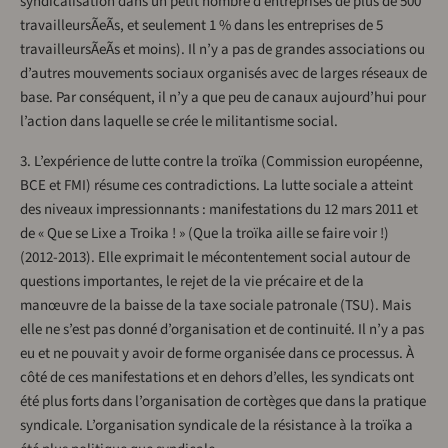
syndicalisation dans un petit nombre d’entreprises de plus de 500
travailleursÃeÃs, et seulement 1 % dans les entreprises de 5
travailleursÃeÃs et moins). Il n’y a pas de grandes associations ou
d’autres mouvements sociaux organisés avec de larges réseaux de
base. Par conséquent, il n’y a que peu de canaux aujourd’hui pour
l’action dans laquelle se crée le militantisme social.
3. L’expérience de lutte contre la troïka (Commission européenne,
BCE et FMI) résume ces contradictions. La lutte sociale a atteint
des niveaux impressionnants : manifestations du 12 mars 2011 et
de « Que se Lixe a Troika ! » (Que la troïka aille se faire voir !)
(2012-2013). Elle exprimait le mécontentement social autour de
questions importantes, le rejet de la vie précaire et de la
manœuvre de la baisse de la taxe sociale patronale (TSU). Mais
elle ne s’est pas donné d’organisation et de continuité. Il n’y a pas
eu et ne pouvait y avoir de forme organisée dans ce processus. À
côté de ces manifestations et en dehors d’elles, les syndicats ont
été plus forts dans l’organisation de cortèges que dans la pratique
syndicale. L’organisation syndicale de la résistance à la troïka a