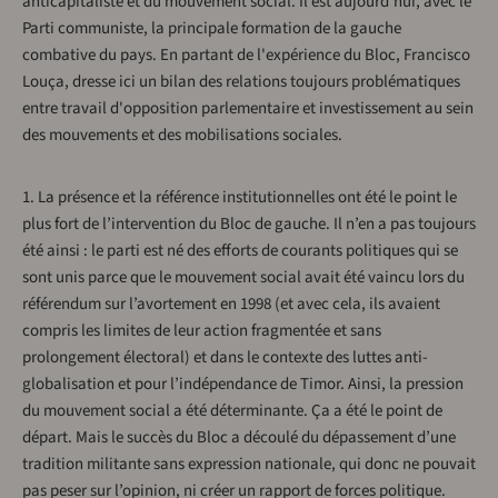
anticapitaliste et du mouvement social. Il est aujourd'hui, avec le
Parti communiste, la principale formation de la gauche
combative du pays. En partant de l'expérience du Bloc, Francisco
Louça, dresse ici un bilan des relations toujours problématiques
entre travail d'opposition parlementaire et investissement au sein
des mouvements et des mobilisations sociales.
1. La présence et la référence institutionnelles ont été le point le
plus fort de l’intervention du Bloc de gauche. Il n’en a pas toujours
été ainsi : le parti est né des efforts de courants politiques qui se
sont unis parce que le mouvement social avait été vaincu lors du
référendum sur l’avortement en 1998 (et avec cela, ils avaient
compris les limites de leur action fragmentée et sans
prolongement électoral) et dans le contexte des luttes anti-
globalisation et pour l’indépendance de Timor. Ainsi, la pression
du mouvement social a été déterminante. Ça a été le point de
départ. Mais le succès du Bloc a découlé du dépassement d’une
tradition militante sans expression nationale, qui donc ne pouvait
pas peser sur l’opinion, ni créer un rapport de forces politique.