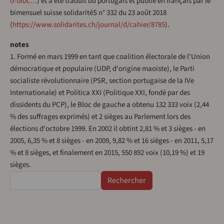
o-bloc…
) et a été traduit du portugais et publié en français par le
bimensuel suisse solidaritéS n° 332 du 23 août 2018
(
https://www.solidarites.ch/journal/d/cahier/8785
).
notes
1. Formé en mars 1999 en tant que coalition électorale de l'Union
démocratique et populaire (UDP, d'origine maoïste), le Parti
socialiste révolutionnaire (PSR, section portugaise de la IVe
Internationale) et Politica XXI (Politique XXI, fondé par des
dissidents du PCP), le Bloc de gauche a obtenu 132 333 voix (2,44
% des suffrages exprimés) et 2 sièges au Parlement lors des
élections d'octobre 1999. En 2002 il obtint 2,81 % et 3 sièges - en
2005, 6,35 % et 8 sièges - en 2009, 9,82 % et 16 sièges - en 2011, 5,17
% et 8 sièges, et finalement en 2015, 550 892 voix (10,19 %) et 19
sièges.
Rechercher