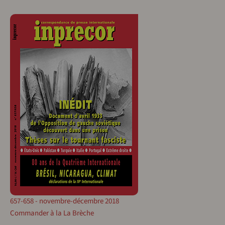
657-658 - novembre-décembre 2018
Commander à la La Brèche