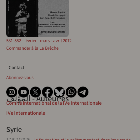
581-582 - février - mars - avril 2012
Commander à la La Brèche
Contact
Contact
Abonnez-vous !
المؤلف - Auteur·es
Comité international de la IVe Internationale
IVe Internationale
Syrie
17/07/2026