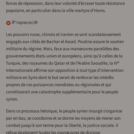
forces de répression, dans leur volonté d’écraser toute résistance
populaire, en particulier dans la ville martyre d’Homs.
Â® Inprecor/JR
Les pouvoirs russe, chinois et iranien se sont scandaleusement
engagés aux côtés de Bachar el Assad. Poutine assure le soutien
militaire du régime. Mais, face aux manœuvres parallèles des
gouvernements états-unien et européens, ainsi qu’à celles de la
e
Turquie, des royaumes du Qatar et de l’Arabie Saoudite, la IV
Internationale affirme son opposition à tout type d’intervention
militaire en Syrie dont le but serait de renforcer les intérêts
propres de ces puissances mondiales ou régionales et qui
constituerait une catastrophe supplémentaire pour le peuple
syrien.
Dans ce processus héroïque, le peuple syrien insurgé s’organise
par en bas, se coordonne et se donne les moyens de mener son
combat jusqu’à son terme pour la liberté, la justice sociale. Il
refuse également toutes les manœuvres de division