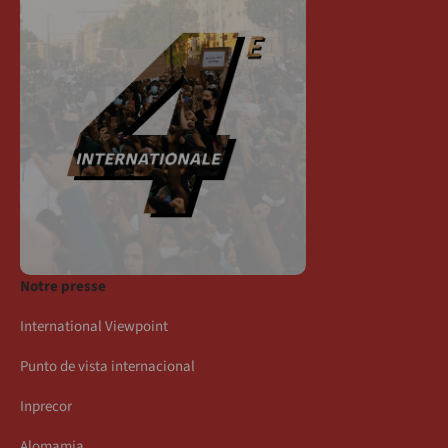
Notre presse
International Viewpoint
Punto de vista internacional
Inprecor
Alomamia