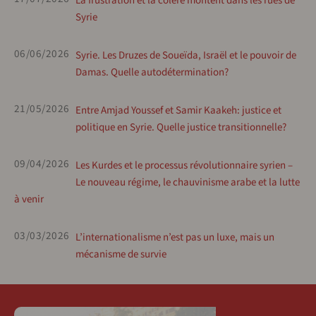
La frustration et la colère montent dans les rues de
Syrie
06/06/2026
Syrie. Les Druzes de Soueïda, Israël et le pouvoir de
Damas. Quelle autodétermination?
21/05/2026
Entre Amjad Youssef et Samir Kaakeh: justice et
politique en Syrie. Quelle justice transitionnelle?
09/04/2026
Les Kurdes et le processus révolutionnaire syrien –
Le nouveau régime, le chauvinisme arabe et la lutte
à venir
03/03/2026
L’internationalisme n’est pas un luxe, mais un
mécanisme de survie