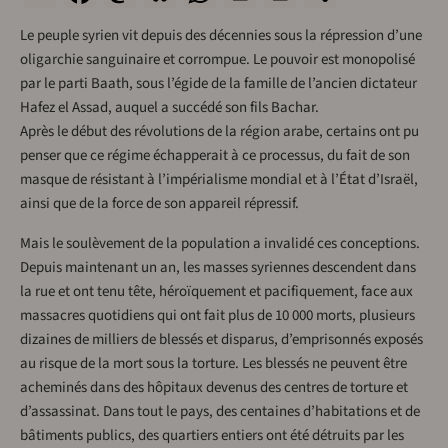
Le peuple syrien vit depuis des décennies sous la répression d’une
oligarchie sanguinaire et corrompue. Le pouvoir est monopolisé
par le parti Baath, sous l’égide de la famille de l’ancien dictateur
Hafez el Assad, auquel a succédé son fils Bachar.
Après le début des révolutions de la région arabe, certains ont pu
penser que ce régime échapperait à ce processus, du fait de son
masque de résistant à l’impérialisme mondial et à l’État d’Israël,
ainsi que de la force de son appareil répressif.
Mais le soulèvement de la population a invalidé ces conceptions.
Depuis maintenant un an, les masses syriennes descendent dans
la rue et ont tenu tête, héroïquement et pacifiquement, face aux
massacres quotidiens qui ont fait plus de 10 000 morts, plusieurs
dizaines de milliers de blessés et disparus, d’emprisonnés exposés
au risque de la mort sous la torture. Les blessés ne peuvent être
acheminés dans des hôpitaux devenus des centres de torture et
d’assassinat. Dans tout le pays, des centaines d’habitations et de
bâtiments publics, des quartiers entiers ont été détruits par les