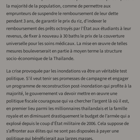
la majorité de la population, comme de permettre aux
emprunteurs de suspendre le remboursement de leur dette
pendant 3 ans, de garantir le prix du riz, d’indexer le
remboursement des prêts octroyés par l’État aux étudiants à leur
revenus, de fixer à nouveau à 30 baths le prix de la couverture
universelle pour les soins médicaux. La mise en œuvre de telles
mesures bouleverserait en partie à moyen terme la structure
socio-économique de la Thaïlande.
La crise provoquée par les inondations va être un véritable test
politique. S’il veut tenir ses promesses de campagne et engager
un programme de reconstruction post-inondation qui profite à la
majorité, le gouvernement va devoir mettre en œuvre une
politique fiscale courageuse qui va chercher l’argent là où il est,
en premier lieu parmi les millionnaires thaïlandais et la famille
royale et en diminuant drastiquement le budget de l’armée qui a
explosé depuis le coup d’État militaire de 2006. Cela suppose de
s’affronter aux élites qui ne sont pas disposées à payer une
politique qui bénéficierait aux larges masses.