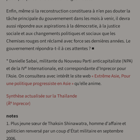
Enfin, même si la reconstruction constituera à n’en pas douter la
tâche principale du gouvernement dans les mois à venir, il devra
aussi répondre aux aspirations à la démocratie, à la justice
sociale et aux changements politiques et sociaux que les
Chemises rouges ont réclamé avec force ses dernières années. Le
gouvernement répondra-t-il à ces attentes ? ■
* Danielle Sabai, militante du Nouveau Parti anticapitaliste (NPA)
e
et de la IV
Internationale, est correspondante d’Inprecor pour
l’Asie. On consultera avec intérêt le site web
« Extrême Asie, Pour
une politique progressiste en Asie »
qu’elle anime.
Synthèse actualisée sur la Thaïlande
(Â® Inprecor)
notes
1. Plus jeune sœur de Thaksin Shinawatra, homme d'affaire et
politicien renversé par un coup d'État militaire en septembre
2006.