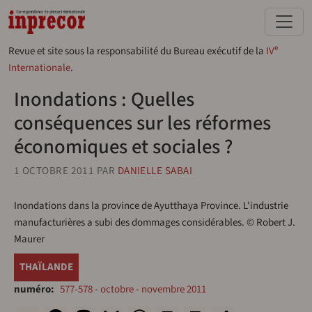
Aller au contenu principal
e
Revue et site sous la responsabilité du Bureau exécutif de la
IV
Internationale
.
Inondations : Quelles
conséquences sur les réformes
économiques et sociales ?
1 OCTOBRE 2011
PAR
DANIELLE SABAI
Inondations dans la province de Ayutthaya Province. L'industrie
manufacturières a subi des dommages considérables. © Robert J.
Maurer
THAÏLANDE
numéro
577-578 - octobre - novembre 2011