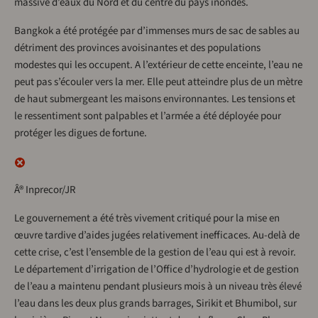
massive d’eaux du Nord et du centre du pays inondés.
Bangkok a été protégée par d’immenses murs de sac de sables au
détriment des provinces avoisinantes et des populations
modestes qui les occupent. A l’extérieur de cette enceinte, l’eau ne
peut pas s’écouler vers la mer. Elle peut atteindre plus de un mètre
de haut submergeant les maisons environnantes. Les tensions et
le ressentiment sont palpables et l’armée a été déployée pour
protéger les digues de fortune.
Â® Inprecor/JR
Le gouvernement a été très vivement critiqué pour la mise en
œuvre tardive d’aides jugées relativement inefficaces. Au-delà de
cette crise, c’est l’ensemble de la gestion de l’eau qui est à revoir.
Le département d’irrigation de l’Office d’hydrologie et de gestion
de l’eau a maintenu pendant plusieurs mois à un niveau très élevé
l’eau dans les deux plus grands barrages, Sirikit et Bhumibol, sur