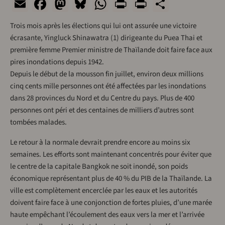
Email
Facebook
Mastodon
Bluesky
WhatsApp
Print
PrintFriend
Share
Trois mois après les élections qui lui ont assurée une victoire
écrasante, Yingluck Shinawatra (1) dirigeante du Puea Thai et
première femme Premier ministre de Thaïlande doit faire face aux
pires inondations depuis 1942.
Depuis le début de la mousson fin juillet, environ deux millions
cinq cents mille personnes ont été affectées par les inondations
dans 28 provinces du Nord et du Centre du pays. Plus de 400
personnes ont péri et des centaines de milliers d’autres sont
tombées malades.
Le retour à la normale devrait prendre encore au moins six
semaines. Les efforts sont maintenant concentrés pour éviter que
le centre de la capitale Bangkok ne soit inondé, son poids
économique représentant plus de 40 % du PIB de la Thaïlande. La
ville est complètement encerclée par les eaux et les autorités
doivent faire face à une conjonction de fortes pluies, d’une marée
haute empêchant l’écoulement des eaux vers la mer et l’arrivée