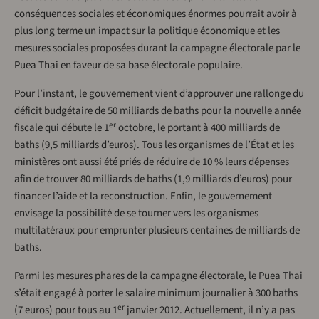
conséquences sociales et économiques énormes pourrait avoir à
plus long terme un impact sur la politique économique et les
mesures sociales proposées durant la campagne électorale par le
Puea Thai en faveur de sa base électorale populaire.
Pour l’instant, le gouvernement vient d’approuver une rallonge du
déficit budgétaire de 50 milliards de baths pour la nouvelle année
er
fiscale qui débute le 1
octobre, le portant à 400 milliards de
baths (9,5 milliards d’euros). Tous les organismes de l’État et les
ministères ont aussi été priés de réduire de 10 % leurs dépenses
afin de trouver 80 milliards de baths (1,9 milliards d’euros) pour
financer l’aide et la reconstruction. Enfin, le gouvernement
envisage la possibilité de se tourner vers les organismes
multilatéraux pour emprunter plusieurs centaines de milliards de
baths.
Parmi les mesures phares de la campagne électorale, le Puea Thai
s’était engagé à porter le salaire minimum journalier à 300 baths
er
(7 euros) pour tous au 1
janvier 2012. Actuellement, il n’y a pas