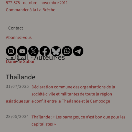
577-578 - octobre - novembre 2011
Commander à la La Brèche
Contact
Contact
Abonnez-vous !
المؤلف - Auteur·es
Danielle Sabai
Thaïlande
31/07/2025
Déclaration commune des organisations de la
société civile et militantes de toute la région
asiatique sur le conflit entre la Thaïlande et le Cambodge
28/05/2024
Thaïlande : « Les barrages, ce n’est bon que pour les
capitalistes »