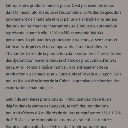
fabriquer des produits finis sur place. C’est par exemple le cas
dans la micro informatique et l’automobile. 60 % des disques durs
proviennent de Thaïlande et leur pénurie a entraîné une hausse
des prix sur les marchés internationaux. L’industrie automobile
représente, quant à elle, 12 % du PIB et emploie 300 000
personnes. La plupart des grands constructeurs, assembleurs et
fabricants de pièces et de composants se sont installés en
Thaïlande. L’arrêt de la production dans certaines usines entraîne
des dysfonctionnements dans la chaîne de production d’autres
pays. Ainsi Honda a déjà annoncé un ralentissement de sa
production au Canada et aux États-Unis et Toyota au Japon. Cela
pourrait aussi être le cas de la Chine, la première destination des
exportations thaïlandaises.
Selon de premières prévisions qui n’incluent pas d’éventuels
dégâts dans le centre de Bangkok, le coût des inondations
pourrait s’élever à 4 milliards de dollars et représenter 1 % à 1,5 %
du PIB. Avec une économie qui tourne au ralenti, les rentrées
fiscales sont au plus bas. Cette catastrophe naturelle aux