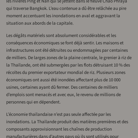
les rivières Ping et Nan qui se jettent dans le fleuve Chao Phraya
qui traverse Bangkok. L’eau contenue a dû être relâchée au pire
moment accentuant les inondations en aval et aggravant la
situation aux abords de la capitale.
Les dégâts matériels sont absolument considérables et les
conséquences économiques se font déjà sentir. Les maisons et
infrastructures ont été détruites ou endommagées par centaines
de milliers. De larges zones de la plaine centrale, le grenier à riz de
la Thaïlande, ont été submergées par les flots détruisant 10 % des
récoltes du premier exportateur mondial de riz. Plusieurs zones
économiques ont aussi été inondées affectant plus de 10 000
usines, certaines ayant dû fermer. Des centaines de milliers
d’emplois sont menacés et avec eux, le revenu de millions de
personnes qui en dépendent.
L’économie thaïlandaise n’est pas seule affectée par les
inondations. La Thaïlande produit des matières premières et des
composants approvisionnant les chaînes de production
manufacturières dans d’autres pays où ils sont utilisés pour