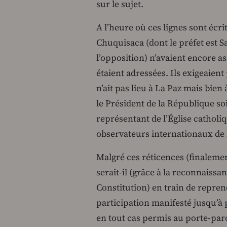
sur le sujet.
A l’heure où ces lignes sont écrit
Chuquisaca (dont le préfet est Sa
l’opposition) n’avaient encore a
étaient adressées. Ils exigeaient
n’ait pas lieu à La Paz mais bie
le Président de la République so
représentant de l’Église catholi
observateurs internationaux de 
Malgré ces réticences (finalemen
serait-il (grâce à la reconnaiss
Constitution) en train de repren
participation manifesté jusqu’à 
en tout cas permis au porte-paro