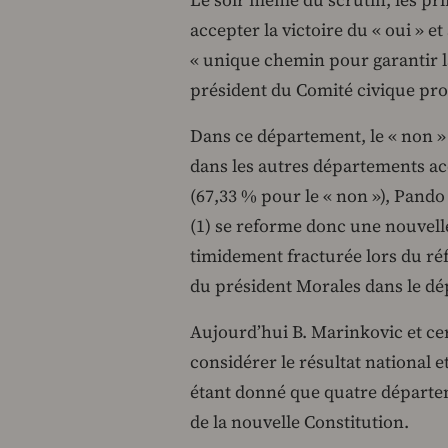
Le soir même du scrutin, les pri
accepter la victoire du « oui » 
« unique chemin pour garantir l
président du Comité civique pro
Dans ce département, le « non »
dans les autres départements ac
(67,33 % pour le « non »), Pando 
(1) se reforme donc une nouvelle 
timidement fracturée lors du ré
du président Morales dans le d
Aujourd’hui B. Marinkovic et cert
considérer le résultat national 
étant donné que quatre départem
de la nouvelle Constitution.