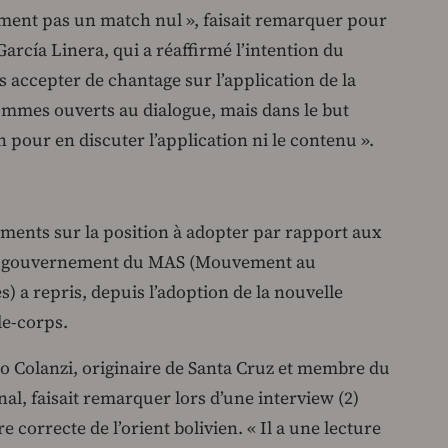
ument pas un match nul », faisait remarquer pour
García Linera, qui a réaffirmé l’intention du
 accepter de chantage sur l’application de la
ommes ouverts au dialogue, mais dans le but
 pour en discuter l’application ni le contenu ».
ments sur la position à adopter par rapport aux
le gouvernement du MAS (Mouvement au
s) a repris, depuis l’adoption de la nouvelle
le-corps.
ro Colanzi, originaire de Santa Cruz et membre du
al, faisait remarquer lors d’une interview (2)
e correcte de l’orient bolivien. « Il a une lecture