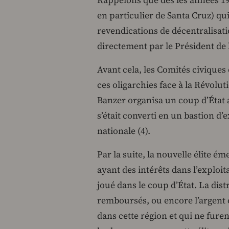
Rappelons que dès les années 1980
en particulier de Santa Cruz) q
revendications de décentralisati
directement par le Président de 
Avant cela, les Comités civiques 
ces oligarchies face à la Révolu
Banzer organisa un coup d’État a
s’était converti en un bastion d
nationale (4).
Par la suite, la nouvelle élite ém
ayant des intérêts dans l’exploi
joué dans le coup d’État. La dist
remboursés, ou encore l’argent o
dans cette région et qui ne furen