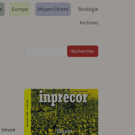
e
Europe
Moyen-Orient
Stratégie
Archives
Rechercher
 (revue