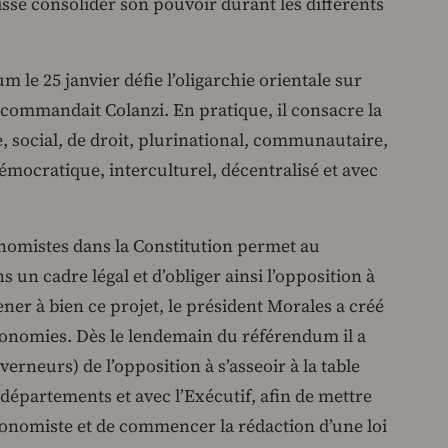
uisse consolider son pouvoir durant les différents
 le 25 janvier défie l’oligarchie orientale sur
commandait Colanzi. En pratique, il consacre la
, social, de droit, plurinational, communautaire,
émocratique, interculturel, décentralisé et avec
onomistes dans la Constitution permet au
un cadre légal et d’obliger ainsi l’opposition à
mener à bien ce projet, le président Morales a créé
onomies. Dès le lendemain du référendum il a
verneurs) de l’opposition à s’asseoir à la table
 départements et avec l’Exécutif, afin de mettre
tonomiste et de commencer la rédaction d’une loi