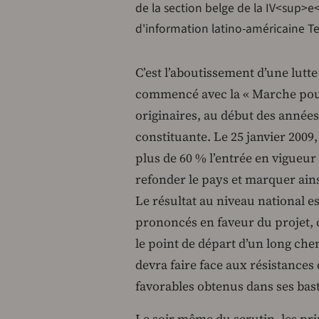
de la section belge de la IV<sup>e
d'information latino-américaine T
C’est l’aboutissement d’une lutt
commencé avec la « Marche pour l
originaires, au début des années
constituante. Le 25 janvier 2009,
plus de 60 % l’entrée en vigueur
refonder le pays et marquer ainsi 
Le résultat au niveau national es
prononcés en faveur du projet, co
le point de départ d’un long che
devra faire face aux résistances
favorables obtenus dans ses bas