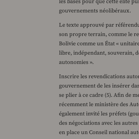
les bases pour que cette élite p
gouvernements néolibéraux.
Le texte approuvé par référendum
son propre terrain, comme le re
Bolivie comme un État « unitaire
libre, indépendant, souverain, d
autonomies ».
Inscrire les revendications aut
gouvernement de les insérer dans 
se plier à ce cadre (5). Afin de 
récemment le ministère des Aut
également invité les préfets (gou
des négociations avec les autres
en place un Conseil national au