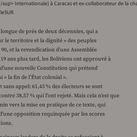
</sup> Internationale) à Caracas et ex-collaborateur de la ch
eleSUR.
e longue de près de deux décennies, qui a
e territoire et la dignité » des peuples
 90, et la revendication d’une Assemblée
 19 ans plus tard, les Boliviens ont approuvé à
 d’une nouvelle Constitution qui prétend
« la fin de l’État colonial ».
t sans appel: 61,43 % des électeurs se sont
ntre 38,57 % qui l’ont rejeté. Mais cela n’est que
min vers la mise en pratique de ce texte, qui
 d’une opposition requinquée par les scores
tions.