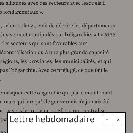
s alliances avec des secteurs avec lesquels il
ts fondamentaux ».
 selon Colanzi, était de décrire les départements
clusivement manipulés par l’oligarchie. « Le MAS
 a des secteurs qui sont favorables aux
écentralisation ou à une plus grande capacité
régions, les provinces, les municipalités, et qui
 l’oligarchie. Avec ce préjugé, ce que fait le
.
« démasquer cette oligarchie qui parle maintenant
, mais qui lorsqu’elle gouvernait n’a jamais été
ion vers les provinces. Elle a tout centralisé
Lettre hebdomadaire
(Santa Cruz) ».
−
×