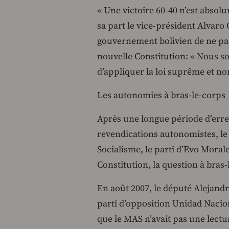
« Une victoire 60-40 n’est absol
sa part le vice-président Alvaro 
gouvernement bolivien de ne pas
nouvelle Constitution: « Nous s
d’appliquer la loi suprême et non
Les autonomies à bras-le-corps
Après une longue période d’erre
revendications autonomistes, 
Socialisme, le parti d’Evo Morale
Constitution, la question à bras-
En août 2007, le député Alejand
parti d’opposition Unidad Nacion
que le MAS n’avait pas une lectur