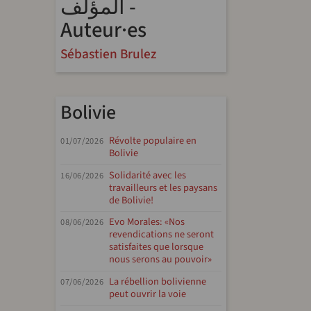
المؤلف -
Auteur·es
Sébastien Brulez
Bolivie
Révolte populaire en
01/07/2026
Bolivie
Solidarité avec les
16/06/2026
travailleurs et les paysans
de Bolivie!
Evo Morales: «Nos
08/06/2026
revendications ne seront
satisfaites que lorsque
nous serons au pouvoir»
La rébellion bolivienne
07/06/2026
peut ouvrir la voie