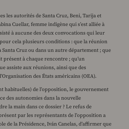
es les autorités de Santa Cruz, Beni, Tarija et
bina Cuellar, femme indigène qui s’est alliée à
ssisté à aucune des deux convocations qui leur
 pour cela plusieurs conditions : que la réunion
n à Santa Cruz ou dans un autre département ; que
it présent à chaque rencontre ; qu’un
que assiste aux réunions, ainsi que des
l’Organisation des États américains (OEA).
t habituelles) de l’opposition, le gouvernement
ance des autonomies dans la nouvelle
dre la main dans ce dossier ? Le refus de
présent par les représentants de l’opposition a
le de la Présidence, Iván Canelas, d’affirmer que