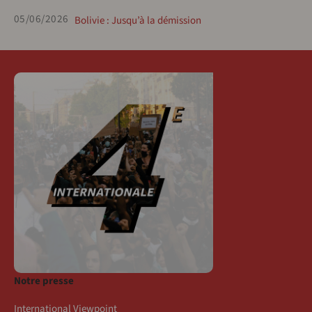
05/06/2026
Bolivie : Jusqu’à la démission
Notre presse
International Viewpoint