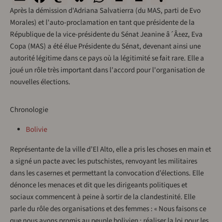
Après la démission d'Adriana Salvatierra (du MAS, parti de Evo
Morales) et l'auto-proclamation en tant que présidente de la
République de la vice-présidente du Sénat Jeanine â´Â±ez, Eva
Copa (MAS) a été élue Présidente du Sénat, devenant ainsi une
autorité légitime dans ce pays où la légitimité se fait rare. Elle a
joué un rôle très important dans l'accord pour l'organisation de
nouvelles élections.
Chronologie
Bolivie
Représentante de la ville d’El Alto, elle a pris les choses en main et
a signé un pacte avec les putschistes, renvoyant les militaires
dans les casernes et permettant la convocation d’élections. Elle
dénonce les menaces et dit que les dirigeants politiques et
sociaux commencent à peine à sortir de la clandestinité. Elle
parle du rôle des organisations et des femmes : « Nous faisons ce
que nous avons promis au peuple bolivien : réaliser la loi pour les