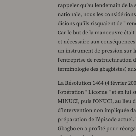
rappeler qu’au lendemain de la 
nationale, nous les considérions
disions qu’ils risquaient de " re
Car le but de la manoeuvre était
et nécessaire aux conséquences de 
un instrument de pression sur la
l’entreprise de restructuration d
terminologie des gbagbistes) aux
La Résolution 1464 (4 février 20
l’opération " Licorne " et en lui
MINUCI, puis l’ONUCI, au lieu de
d’intervention non impliquée dans
préparation de l’épisode actuel. 
Gbagbo en a profité pour réorg