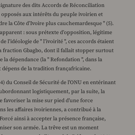
signature des dits Accords de Réconciliation
 opposés aux intérêts du peuple ivoirien et
ndre la Côte d’Ivoire plus cauchemardesque " (5).
 apparent : sous prétexte d’opposition, légitime
l’idéologie de " l’ivoirité ", ces accords étaient
 fraction Gbagbo, dont il fallait stopper surtout
e la dépendance (la " Refondation ", dans la
 dépens de la tradition françafricaine.
04) du Conseil de Sécurité de l’ONU en entérinant
 subordonnant logistiquement, par la suite, la
 favoriser la mise sur pied d’une force
 les affaires ivoiriennes, a contribué à la
Forcé ainsi à accepter la présence française,
aniser son armée. La trêve est un moment