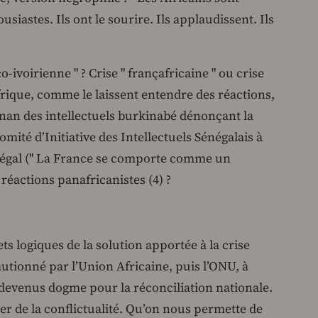
siastes. Ils ont le sourire. Ils applaudissent. Ils
co-ivoirienne " ? Crise " françafricaine " ou crise
rique, comme le laissent entendre des réactions,
Annan des intellectuels burkinabé dénonçant la
omité d’Initiative des Intellectuels Sénégalais à
égal (" La France se comporte comme un
 réactions panafricanistes (4) ?
fets logiques de la solution apportée à la crise
cautionné par l’Union Africaine, puis l’ONU, à
devenus dogme pour la réconciliation nationale.
ver de la conflictualité. Qu’on nous permette de