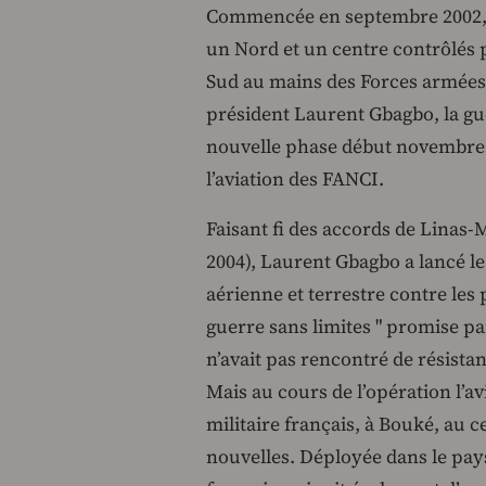
Commencée en septembre 2002, ay
un Nord et un centre contrôlés p
Sud au mains des Forces armées 
président Laurent Gbagbo, la gue
nouvelle phase début novembre 2
l’aviation des FANCI.
Faisant fi des accords de Linas-M
2004), Laurent Gbagbo a lancé le
aérienne et terrestre contre les
guerre sans limites " promise pa
n’avait pas rencontré de résista
Mais au cours de l’opération l
militaire français, à Bouké, au 
nouvelles. Déployée dans le pays 