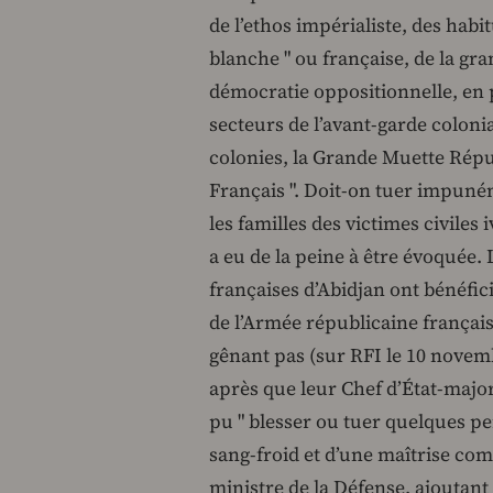
de l’ethos impérialiste, des habi
blanche " ou française, de la gra
démocratie oppositionnelle, en p
secteurs de l’avant-garde coloni
colonies, la Grande Muette Répu
Français ". Doit-on tuer impun
les familles des victimes civiles 
a eu de la peine à être évoquée. 
françaises d’Abidjan ont bénéfici
de l’Armée républicaine française
gênant pas (sur RFI le 10 novem
après que leur Chef d’État-major
pu " blesser ou tuer quelques pe
sang-froid et d’une maîtrise com
ministre de la Défense, ajoutant 