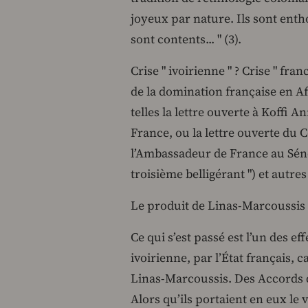
joyeux par nature. Ils sont enthou
sont contents... " (3).
Crise " ivoirienne " ? Crise " fran
de la domination française en Af
telles la lettre ouverte à Koffi 
France, ou la lettre ouverte du C
l’Ambassadeur de France au Sén
troisième belligérant ") et autres
Le produit de Linas-Marcoussis
Ce qui s’est passé est l’un des ef
ivoirienne, par l’État français, 
Linas-Marcoussis. Des Accords 
Alors qu’ils portaient en eux le 