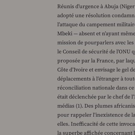
Réunis d’urgence à Abuja (Nigeria
adopté une résolution condamnan
l’attaque du campement militair
Mbeki — absent et n’ayant même
mission de pourparlers avec les
le Conseil de sécurité de l’ONU q
proposée par la France, par laqu
Côte d’Ivoire et envisage le gel d
déplacements à l’étranger à tou
réconciliation nationale dans c
était déclenchée par le chef de 
médias (1). Des plumes africanis
pour rappeler l’inexistence de 
elles. Inefficacité de cette invoc
la superbe affichée concernant l