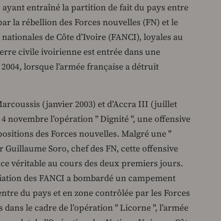
ant entraîné la partition de fait du pays entre
ar la rébellion des Forces nouvelles (FN) et le
nationales de Côte d’Ivoire (FANCI), loyales au
rre civile ivoirienne est entrée dans une
004, lorsque l’armée française a détruit
arcoussis (janvier 2003) et d’Accra III (juillet
 4 novembre l’opération " Dignité ", une offensive
 positions des Forces nouvelles. Malgré une "
r Guillaume Soro, chef des FN, cette offensive
nce véritable au cours des deux premiers jours.
’aviation des FANCI a bombardé un campement
centre du pays et en zone contrôlée par les Forces
dans le cadre de l’opération " Licorne ", l’armée