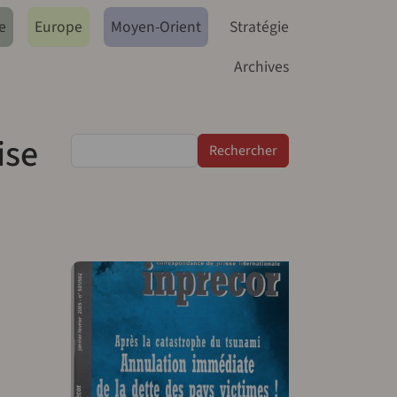
e
Europe
Moyen-Orient
Stratégie
Archives
ise
Rechercher