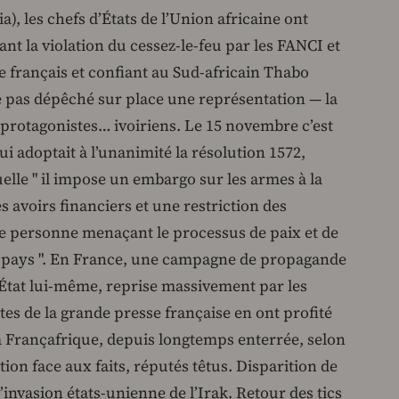
), les chefs d’États de l’Union africaine ont
t la violation du cessez-le-feu par les FANCI et
e français et confiant au Sud-africain Thabo
 pas dépêché sur place une représentation — la
 protagonistes… ivoiriens. Le 15 novembre c’est
ui adoptait à l’unanimité la résolution 1572,
elle " il impose un embargo sur les armes à la
es avoirs financiers et une restriction des
te personne menaçant le processus de paix et de
e pays ". En France, une campagne de propagande
l’État lui-même, reprise massivement par les
tes de la grande presse française en ont profité
la Françafrique, depuis longtemps enterrée, selon
ation face aux faits, réputés têtus. Disparition de
’invasion états-unienne de l’Irak. Retour des tics