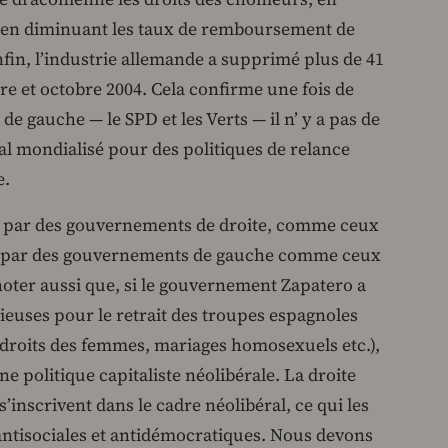
, en diminuant les taux de remboursement de
fin, l’industrie allemande a supprimé plus de 41
re et octobre 2004. Cela confirme une fois de
 gauche — le SPD et les Verts — il n’ y a pas de
al mondialisé pour des politiques de relance
e.
nt par des gouvernements de droite, comme ceux
ue par des gouvernements de gauche comme ceux
 noter aussi que, si le gouvernement Zapatero a
ieuses pour le retrait des troupes espagnoles
" (droits des femmes, mariages homosexuels etc.),
 politique capitaliste néolibérale. La droite
’inscrivent dans le cadre néolibéral, ce qui les
 antisociales et antidémocratiques. Nous devons