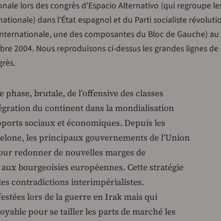
tionale lors des congrès d'Espacio Alternativo (qui regroupe le
ernationale) dans l'État espagnol et du Parti socialiste révolut
e Internationale, une des composantes du Bloc de Gauche) au
bre 2004. Nous reproduisons ci-dessus les grandes lignes de 
grès.
 phase, brutale, de l’offensive des classes
égration du continent dans la mondialisation
apports sociaux et économiques. Depuis les
elone, les principaux gouvernements de l’Union
pour redonner de nouvelles marges de
ux bourgeoisies européennes. Cette stratégie
es contradictions interimpérialistes.
estées lors de la guerre en Irak mais qui
oyable pour se tailler les parts de marché les