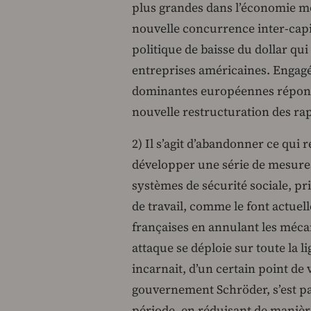
plus grandes dans l’économie mo
nouvelle concurrence inter-capit
politique de baisse du dollar qui 
entreprises américaines. Engagée
dominantes européennes réponde
nouvelle restructuration des ra
2) Il s’agit d’abandonner ce qui r
développer une série de mesures 
systèmes de sécurité sociale, pr
de travail, comme le font actuel
françaises en annulant les méca
attaque se déploie sur toute la l
incarnait, d’un certain point de v
gouvernement Schröder, s’est pa
période, en réduisant de manièr