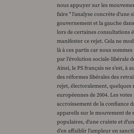
nous appuyer sur les mouvements
faire " l’analyse concrète d’une s
gouvernement et la gauche dans l
lors de certaines consultations é
manifester ce rejet. Cela ne mod
là à ces partis car nous sommes
par l’évolution sociale-libérale d
Ainsi, le PS français ne s’est, à
des réformes libérales des retra
rejet, électoralement, quelques m
européennes de 2004. Les votes 
accroissement de la confiance da
appareils sur le mouvement de m
populaires, d’une crainte et d’u
d’en affaiblir l’ampleur en sanc