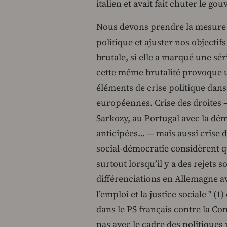
italien et avait fait chuter le g
Nous devons prendre la mesure 
politique et ajuster nos objectifs
brutale, si elle a marqué une sér
cette même brutalité provoque un
éléments de crise politique dans
européennes. Crise des droites —
Sarkozy, au Portugal avec la dé
anticipées… — mais aussi crise da
social-démocratie considèrent qu
surtout lorsqu’il y a des rejets 
différenciations en Allemagne av
l’emploi et la justice sociale " (
dans le PS français contre la C
pas avec le cadre des politiques 