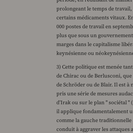
prolongeant le temps de travail
certains médicaments vitaux. En
000 postes de travail en septemb
plus que sous un gouvernement de
marges dans le capitalisme libér
keynésienne ou néokeynésienn
3) Cette politique est menée ta
de Chirac ou de Berlusconi, q
de Schröder ou de Blair. Il est à
pris une série de mesures audac
d’Irak ou sur le plan " sociétal 
il applique fondamentalement une
comme la gauche traditionnelle s
conduit à aggraver les attaques