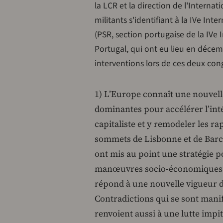
la LCR et la direction de l'Interna
militants s'identifiant à la IVe Int
(PSR, section portugaise de la IV
Portugal, qui ont eu lieu en décem
interventions lors de ces deux con
1) L’Europe connaît une nouvelle
dominantes pour accélérer l’int
capitaliste et y remodeler les r
sommets de Lisbonne et de Barc
ont mis au point une stratégie 
manœuvres socio-économiques a
répond à une nouvelle vigueur d
Contradictions qui se sont manif
renvoient aussi à une lutte impit