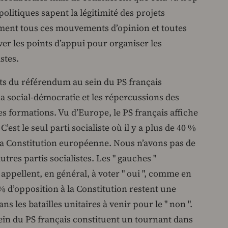
politiques sapent la légitimité des projets
vement tous ces mouvements d’opinion et toutes
ver les points d’appui pour organiser les
stes.
tats du référendum au sein du PS français
 la social-démocratie et les répercussions des
es formations. Vu d’Europe, le PS français affiche
’est le seul parti socialiste où il y a plus de 40 %
à la Constitution européenne. Nous n’avons pas de
utres partis socialistes. Les " gauches "
s appellent, en général, à voter " oui ", comme en
 d’opposition à la Constitution restent une
ns les batailles unitaires à venir pour le " non ".
 sein du PS français constituent un tournant dans