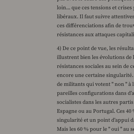
loin… que ces tensions et crises 
libéraux. Il faut suivre attenti
ces différenciations afin de trou
résistances aux attaques capitali
4) De ce point de vue, les résul
illustrent bien les évolutions de
résistances sociales au sein de c
encore une certaine singularité. C
de militants qui votent " non " 
pareilles configurations dans d’a
socialistes dans les autres parti
Espagne ou au Portugal. Ces 40 %
singularité et un point d’appui da
Mais les 60 % pour le " oui " au