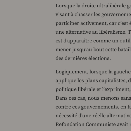
Lorsque la droite ultralibérale 
visant à chasser les gouvernemen
participer activement, car c’est
une alternative au libéralisme. T
est d’apparaître comme un outil 
mener jusqu’au bout cette bataill
des dernières élections.
Logiquement, lorsque la gauche s
applique les plans capitalistes, 
politique libérale et l’expriment
Dans ces cas, nous menons sans 
contre ces gouvernements, en fa
nécessité d’une réelle alternativ
Refondation Communiste avait re