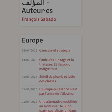
المؤلف -
Auteur·es
François Sabado
Europe
Canicule et stratégie
26/07/2026
Canicules : la rage et la
14/07/2026
tristesse. Et l’espoir,
malgré tout
Soleil de plomb et lutte
09/07/2026
des classes
L’Europe-puissance n’est
01/07/2026
pas l’amie de l’Ukraine
Une alternative (oubliée)
25/06/2026
au sionisme : le Bund
(parti socialiste juif dans