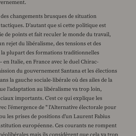
ouvernement.
des changements brusques de situation
 tactiques. D’autant que si cette politique est
ie de points et fait reculer le monde du travail,
 rejet du libéralisme, des tensions et des
 la plupart des formations traditionnelles
 en Italie, en France avec le duel Chirac-
mission du gouvernement Santana et les élections
ns la gauche sociale-libérale où des ailes de la
e l’adaptation au libéralisme va trop loin,
sociaux importants. C’est ce qui explique les
ec l’émergence de " l’Alternative électorale pour
1) ou les prises de positions d’un Laurent Fabius
onstitution européenne. Ces courants ne rompent
néolibérales mais ils considèrent que cela va trop