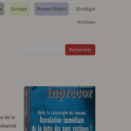
e
Europe
Moyen-Orient
Stratégie
Archives
Rechercher
e de la
présenté