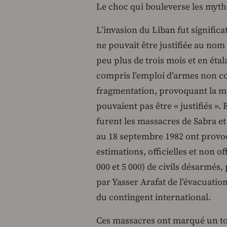
Le choc qui bouleverse les myth
L’invasion du Liban fut significa
ne pouvait être justifiée au nom
peu plus de trois mois et en étal
compris l’emploi d’armes non co
fragmentation, provoquant la mor
pouvaient pas être « justifiés ».
furent les massacres de Sabra et
au 18 septembre 1982 ont provo
estimations, officielles et non o
000 et 5 000) de civils désarmés,
par Yasser Arafat de l’évacuation
du contingent international.
Ces massacres ont marqué un tou