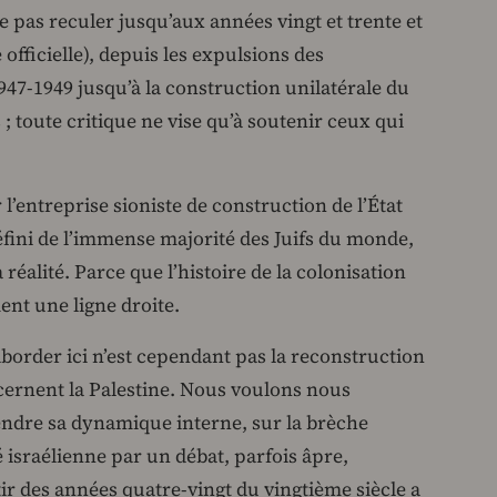
e pas reculer jusqu’aux années vingt et trente et
e officielle), depuis les expulsions des
47-1949 jusqu’à la construction unilatérale du
 ; toute critique ne vise qu’à soutenir ceux qui
l’entreprise sioniste de construction de l’État
fini de l’immense majorité des Juifs du monde,
 réalité. Parce que l’histoire de la colonisation
ent une ligne droite.
order ici n’est cependant pas la reconstruction
ernent la Palestine. Nous voulons nous
dre sa dynamique interne, sur la brèche
té israélienne par un débat, parfois âpre,
tir des années quatre-vingt du vingtième siècle a