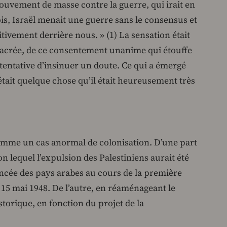
uvement de masse contre la guerre, qui irait en
ois, Israël menait une guerre sans le consensus et
nitivement derrière nous. » (1) La sensation était
on sacrée, de ce consentement unanime qui étouffe
tentative d’insinuer un doute. Ce qui a émergé
était quelque chose qu’il était heureusement très
comme un cas anormal de colonisation. D’une part
n lequel l’expulsion des Palestiniens aurait été
encée des pays arabes au cours de la première
e 15 mai 1948. De l’autre, en réaménageant le
torique, en fonction du projet de la