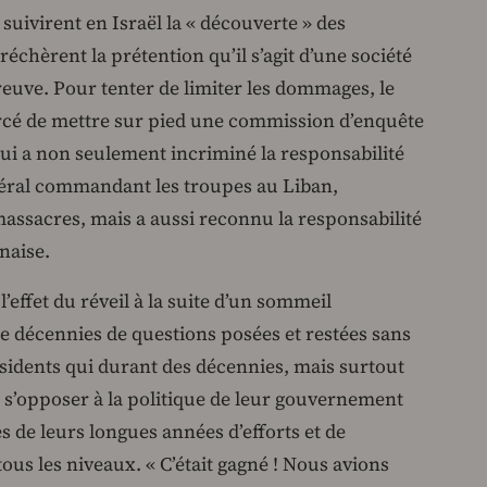
suivirent en Israël la « découverte » des
échèrent la prétention qu’il s’agit d’une société
reuve. Pour tenter de limiter les dommages, le
rcé de mettre sur pied une commission d’enquête
i a non seulement incriminé la responsabilité
énéral commandant les troupes au Liban,
massacres, mais a aussi reconnu la responsabilité
anaise.
l’effet du réveil à la suite d’un sommeil
 de décennies de questions posées et restées sans
ssidents qui durant des décennies, mais surtout
s’opposer à la politique de leur gouvernement
s de leurs longues années d’efforts et de
 tous les niveaux. « C’était gagné ! Nous avions