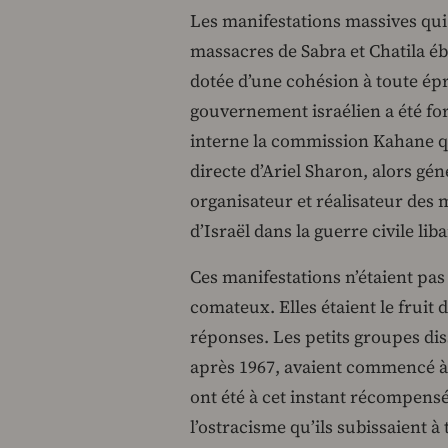
Les manifestations massives qui 
massacres de Sabra et Chatila ébr
dotée d’une cohésion à toute ép
gouvernement israélien a été fo
interne la commission Kahane qu
directe d’Ariel Sharon, alors g
organisateur et réalisateur des 
d’Israël dans la guerre civile lib
Ces manifestations n’étaient pas 
comateux. Elles étaient le fruit
réponses. Les petits groupes di
après 1967, avaient commencé à 
ont été à cet instant récompensé
l’ostracisme qu’ils subissaient à