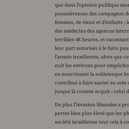
que dans l’opinion publique mond
poussiéreuses des campagnes dé
femmes, de vieux et d’enfants ; l
des médecins des agences intern
terribles 48 heures, et racontan
leur part autorisés à le faire po
l’armée israélienne, alors que ce
nuit les environs pour empêcher l
en nourrissant la soldatesque lo
contribué à faire sauter au sein
jusque là comme acquis : celui d
De plus l’invasion libanaise a 
pertes bien plus élevé que les p
société israélienne tout cela à c