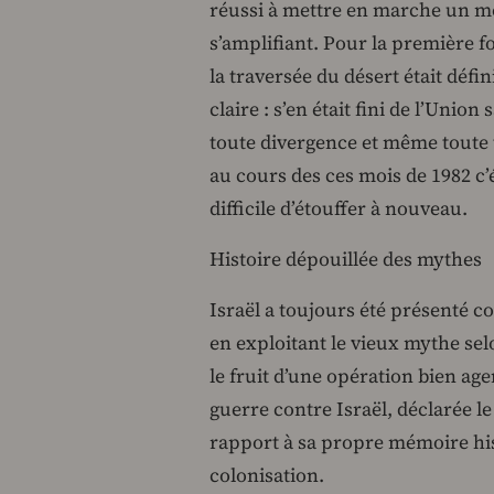
réussi à mettre en marche un mo
s’amplifiant. Pour la première f
la traversée du désert était défi
claire : s’en était fini de l’Uni
toute divergence et même toute 
au cours des ces mois de 1982 c’
difficile d’étouffer à nouveau.
Histoire dépouillée des mythes
Israël a toujours été présenté 
en exploitant le vieux mythe selo
le fruit d’une opération bien ag
guerre contre Israël, déclarée l
rapport à sa propre mémoire his
colonisation.