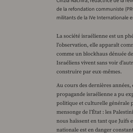
Cinzia Nachira, rédactrice de la r
de la refondation communiste (PRC)
militants de la IVe Internationale en
La société israélienne est un p
l’observation, elle apparaît com
comme un blockhaus dénuée de pr
Israéliens vivent sans voir d’aut
construire par eux-mêmes.
Au cours des dernières années, e
propagande israélienne a pu exp
politique et culturelle générale 
mensonge de l’État : les Palesti
nous haïssent en tant que Juifs
nationale est en danger constant