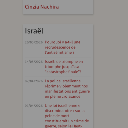
Cinzia Nachira
Israël
Pourquoi y a-t-il une
20/05/2026
recrudescence de
l’antisémitisme ?
Israël: de triomphe en
14/05/2026
triomphe jusqu’à sa
“catastrophe finale”!
La police israélienne
07/04/2026
réprime violemment nos
manifestations antiguerre
en pleine croissance
Une loi israélienne «
01/04/2026
discriminatoire » sur la
peine de mort
constituerait un crime de
guerre, selon le Haut-