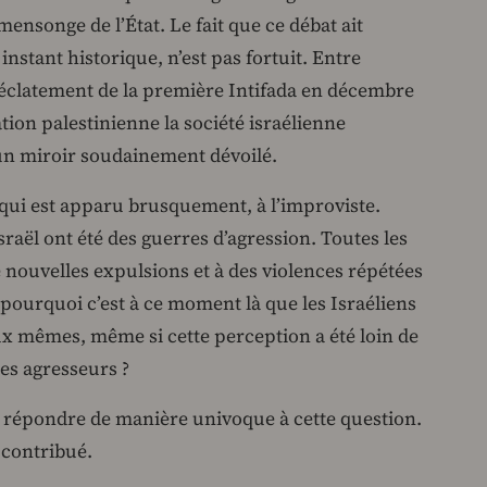
ensonge de l’État. Le fait que ce débat ait
instant historique, n’est pas fortuit. Entre
l’éclatement de la première Intifada en décembre
tion palestinienne la société israélienne
un miroir soudainement dévoilé.
 qui est apparu brusquement, à l’improviste.
raël ont été des guerres d’agression. Toutes les
e nouvelles expulsions et à des violences répétées
 pourquoi c’est à ce moment là que les Israéliens
x mêmes, même si cette perception a été loin de
s agresseurs ?
 répondre de manière univoque à cette question.
 contribué.