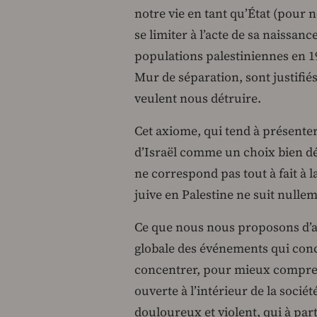
notre vie en tant qu’État (pour n
se limiter à l’acte de sa naissanc
populations palestiniennes en 19
Mur de séparation, sont justifiés
veulent nous détruire.
Cet axiome, qui tend à présenter 
d’Israël comme un choix bien dé
ne correspond pas tout à fait à la
juive en Palestine ne suit nullem
Ce que nous nous proposons d’ab
globale des événements qui conc
concentrer, pour mieux compren
ouverte à l’intérieur de la socié
douloureux et violent, qui à par