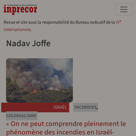
Aller au contenu principal
e
Revue et site sous la responsabilité du Bureau exécutif de la
IV
Internationale
.
Nadav Joffe
ISRAËL
INCENDIES
,
COLONIALISME
« On ne peut comprendre pleinement le
phénomène des incendies en Israël-