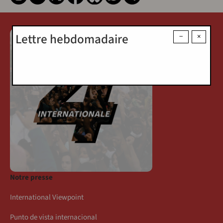
Lettre hebdomadaire
−
×
Notre presse
International Viewpoint
Punto de vista internacional