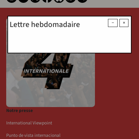
Lettre hebdomadaire
−
×
Notre presse
International Viewpoint
Punto de vista internacional