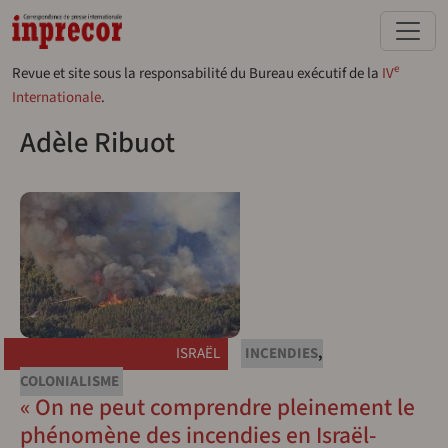
Aller au contenu principal
e
Revue et site sous la responsabilité du Bureau exécutif de la
IV
Internationale
.
Adèle Ribuot
ISRAËL
INCENDIES
,
COLONIALISME
« On ne peut comprendre pleinement le
phénomène des incendies en Israël-