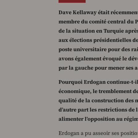
Dave Kellaway était récemment 
membre du comité central du Pa
de la situation en Turquie apr
aux élections présidentielles d
poste universitaire pour des ra
avons également évoqué le déve
par la gauche pour mener ses ac
Pourquoi Erdogan continue-t-il 
économique, le tremblement de t
qualité de la construction des m
d’autre part les restrictions de
alimenter l’opposition au régim
Erdogan a pu asseoir ses position