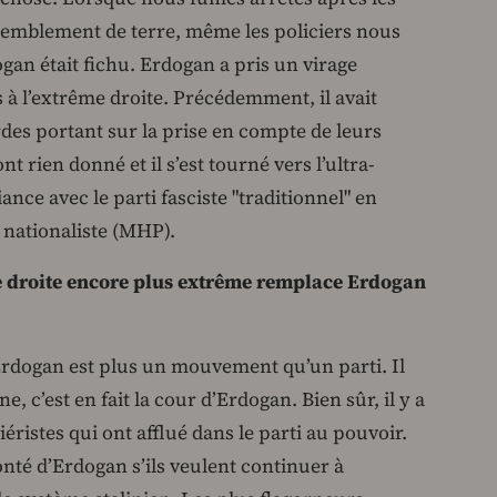
tremblement de terre, même les policiers nous
ogan était fichu. Erdogan a pris un virage
 à l’extrême droite. Précédemment, il avait
des portant sur la prise en compte de leurs
t rien donné et il s’est tourné vers l’ultra-
ance avec le parti fasciste "traditionnel" en
nationaliste (MHP).
de droite encore plus extrême remplace Erdogan
d’Erdogan est plus un mouvement qu’un parti. Il
e, c’est en fait la cour d’Erdogan. Bien sûr, il y a
éristes qui ont afflué dans le parti au pouvoir.
onté d’Erdogan s’ils veulent continuer à