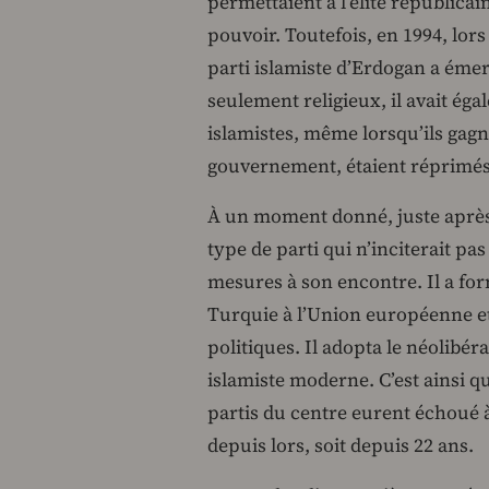
permettaient à l’élite républica
pouvoir. Toutefois, en 1994, lors
parti islamiste d’Erdogan a émer
seulement religieux, il avait ég
islamistes, même lorsqu’ils gagn
gouvernement, étaient réprimés
À un moment donné, juste après 
type de parti qui n’inciterait p
mesures à son encontre. Il a for
Turquie à l’Union européenne et
politiques. Il adopta le néolibé
islamiste moderne. C’est ainsi qu
partis du centre eurent échoué à
depuis lors, soit depuis 22 ans.