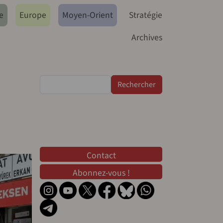
e
Europe
Moyen-Orient
Stratégie
Archives
Rechercher
Contact
Contact
Abonnez-vous !