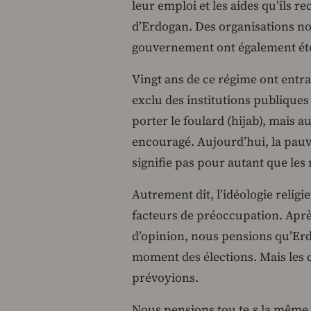
leur emploi et les aides qu’ils r
d’Erdogan. Des organisations n
gouvernement ont également été 
Vingt ans de ce régime ont entra
exclu des institutions publiques 
porter le foulard (hijab), mais a
encouragé. Aujourd’hui, la pauv
signifie pas pour autant que le
Autrement dit, l’idéologie relig
facteurs de préoccupation. Aprè
d’opinion, nous pensions qu’Erdo
moment des élections. Mais les 
prévoyions.
Nous pensions tou.te.s la même 