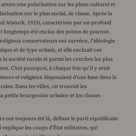
 avons une polarisation sur les plans culturel et
larisation sur le plan social, de classe. Après la
al Ataturk, 1923), caractérisée par un profond
ont longtemps été exclus des postes de pouvoir.
religieux conservateurs ont survécu, l’idéologie
aïque et de type urbain, et elle excluait ces
s la société rurale et parmi les couches les plus
tes. C’est pourquoi, à chaque fois qu’il y avait
ateurs et religieux disposaient d’une base dans la
ales. Dans les villes, on trouvait les
 la petite bourgeoisie urbaine et les classes
s ont toujours été là, défiant le parti républicain
 explique les coups d’État militaires, qui