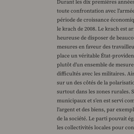
Durant les dix premières années, 
toute confrontation avec l’armée.
période de croissance économiqu
le krach de 2008. Le krach est ar
heureuse de disposer de beauco
mesures en faveur des travailleu
place un véritable État-providenc
plutôt d’un ensemble de mesures 
difficultés avec les militaires. A
sur un des côtés de la polarisati
surtout dans les zones rurales.
municipaux et s’en est servi co
l’argent et des biens, par exem
de la société. Le parti pouvait é
les collectivités locales pour co