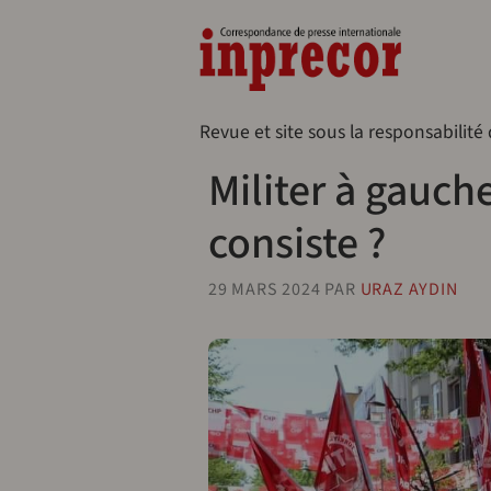
Aller au contenu principal
Naveg
Revue et site sous la responsabilité
Militer à gauch
consiste ?
29 MARS 2024
PAR
URAZ AYDIN