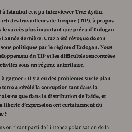
à Istanbul et a pu interviewer Uraz Aydin,
rti des travailleurs de Turquie (TIP), à propos
ès le succès plus important que prévu d’Erdogan
e l’année dernière. Uraz a été révoqué de son
isons politiques par le régime d’Erdogan. Nous
loppement du TIP et les difficultés rencontrées
tivités sous un régime autoritaire.
à gagner ? Il y a eu des problèmes sur le plan
erre a révélé la corruption tant dans la
aisons que dans la distribution de l’aide, et
 la liberté d’expression ont certainement dû
e ?
s en tirant parti de l’intense polarisation de la