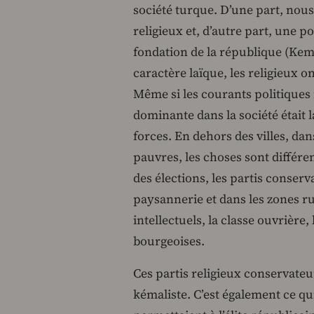
société turque. D’une part, nous
religieux et, d’autre part, une po
fondation de la république (Kem
caractère laïque, les religieux 
Même si les courants politiques 
dominante dans la société était l
forces. En dehors des villes, dan
pauvres, les choses sont différen
des élections, les partis conserv
paysannerie et dans les zones rur
intellectuels, la classe ouvrière,
bourgeoises.
Ces partis religieux conservateur
kémaliste. C’est également ce qui