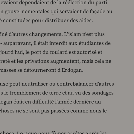
ecevaient dépendaient de la réélection du parti
on gouvernementales qui servaient de façade au
constituées pour distribuer des aides.
îné d’autres changements. L’islam n’est plus
- auparavant, il était interdit aux étudiantes de
ujourd’hui, le port du foulard est autorisé et
reté et les privations augmentent, mais cela ne
s masses se détourneront d’Erdogan.
ieuse peut neutraliser ou contrebalancer d’autres
s le tremblement de terre et au vu des sondages
gan était en difficulté l’année dernière au
choses ne se sont pas passées comme nous le
chose. Lorsque nous fûmes arrêtés après les