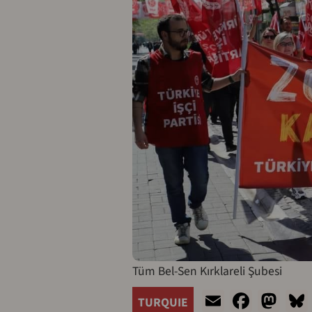
Tüm Bel-Sen Kırklareli Şubesi
Email
Faceb
Ma
TURQUIE