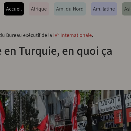
ação principal
Accueil
Afrique
Am. du Nord
Am. latine
Asi
e
 du Bureau exécutif de la
IV
Internationale
.
e en Turquie, en quoi ça