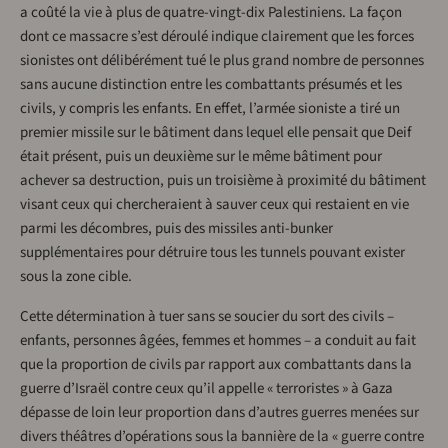
a coûté la vie à plus de quatre-vingt-dix Palestiniens. La façon
dont ce massacre s’est déroulé indique clairement que les forces
sionistes ont délibérément tué le plus grand nombre de personnes
sans aucune distinction entre les combattants présumés et les
civils, y compris les enfants. En effet, l’armée sioniste a tiré un
premier missile sur le bâtiment dans lequel elle pensait que Deif
était présent, puis un deuxième sur le même bâtiment pour
achever sa destruction, puis un troisième à proximité du bâtiment
visant ceux qui chercheraient à sauver ceux qui restaient en vie
parmi les décombres, puis des missiles anti-bunker
supplémentaires pour détruire tous les tunnels pouvant exister
sous la zone cible.
Cette détermination à tuer sans se soucier du sort des civils –
enfants, personnes âgées, femmes et hommes – a conduit au fait
que la proportion de civils par rapport aux combattants dans la
guerre d’Israël contre ceux qu’il appelle « terroristes » à Gaza
dépasse de loin leur proportion dans d’autres guerres menées sur
divers théâtres d’opérations sous la bannière de la « guerre contre