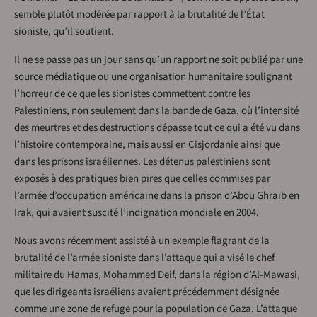
semble plutôt modérée par rapport à la brutalité de l’État
sioniste, qu’il soutient.
Il ne se passe pas un jour sans qu’un rapport ne soit publié par une
source médiatique ou une organisation humanitaire soulignant
l’horreur de ce que les sionistes commettent contre les
Palestiniens, non seulement dans la bande de Gaza, où l’intensité
des meurtres et des destructions dépasse tout ce qui a été vu dans
l’histoire contemporaine, mais aussi en Cisjordanie ainsi que
dans les prisons israéliennes. Les détenus palestiniens sont
exposés à des pratiques bien pires que celles commises par
l’armée d’occupation américaine dans la prison d’Abou Ghraib en
Irak, qui avaient suscité l’indignation mondiale en 2004.
Nous avons récemment assisté à un exemple flagrant de la
brutalité de l’armée sioniste dans l’attaque qui a visé le chef
militaire du Hamas, Mohammed Deif, dans la région d’Al-Mawasi,
que les dirigeants israéliens avaient précédemment désignée
comme une zone de refuge pour la population de Gaza. L’attaque