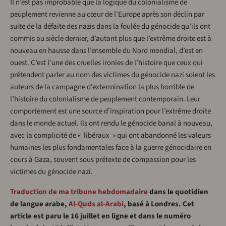
Il n’est pas improbable que la logique du colonialisme de
peuplement revienne au cœur de l’Europe après son déclin par
suite de la défaite des nazis dans la foulée du génocide qu’ils ont
commis au siècle dernier, d’autant plus que l’extrême droite est à
nouveau en hausse dans l’ensemble du Nord mondial, d’est en
ouest. C’est l’une des cruelles ironies de l’histoire que ceux qui
prétendent parler au nom des victimes du génocide nazi soient les
auteurs de la campagne d’extermination la plus horrible de
l’histoire du colonialisme de peuplement contemporain. Leur
comportement est une source d’inspiration pour l’extrême droite
dans le monde actuel. Ils ont rendu le génocide banal à nouveau,
avec la complicité de « libéraux » qui ont abandonné les valeurs
humaines les plus fondamentales face à la guerre génocidaire en
cours à Gaza, souvent sous prétexte de compassion pour les
victimes du génocide nazi.
Traduction de ma tribune hebdomadaire
dans le quotidien
de langue arabe,
Al-Quds al-Arabi
, basé à Londres. Cet
article est paru le 16 juillet en ligne et dans le numéro