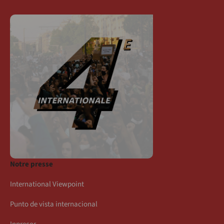
Notre presse
International Viewpoint
Punto de vista internacional