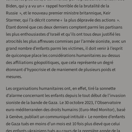
Biden, qui y a vu un « rappel horrible de la brutalité de la
Russie », et le nouveau premier ministre britannique, Keir
Starmer, qui l’a décrit comme « la plus dépravée des actions ».
Étant donné que ces deux derniers comptent parmi les partisans
les plus enthousiastes d’Israël et qu’ils ont tous deux justifié les
atrocités les plus affreuses commises par l’armée sioniste, avec un
grand nombre d’enfants parmi les victimes, il doit venir à l’esprit
de quiconque place les considérations humanitaires au-dessus
des affiliations géopolitiques, que cela représente un degré
étonnant d’hypocrisie et de maniement de plusieurs poids et
mesures.
Les organisations humanitaires ont, en effet, tiré la sonnette
d’alarme concernant les enfants depuis le tout début de l’invasion
sioniste de la bande de Gaza. Le 30 octobre 2023, l’Observatoire
euro-méditerranéen des droits humains (Euro-Med Monitor), basé
à Genève, publiait un communiqué intitulé « Le nombre d’enfants
de Gaza tués en moins d’un mois est 10 fois plus élevé que celui
des enfants ukrainiens tués au cours de la première année de la