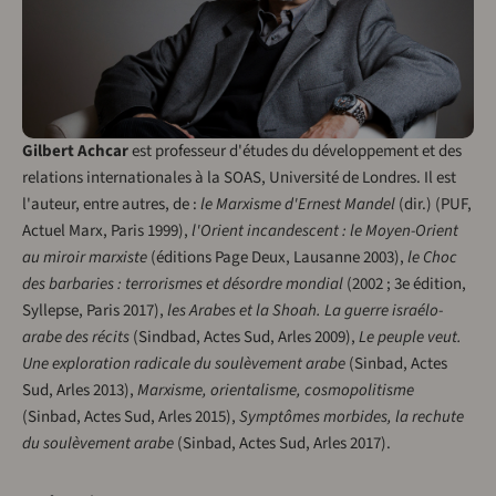
Gilbert Achcar
est professeur d'études du développement et des
relations internationales à la SOAS, Université de Londres. Il est
l'auteur, entre autres, de :
le Marxisme d'Ernest Mandel
(dir.) (PUF,
Actuel Marx, Paris 1999),
l'Orient incandescent : le Moyen-Orient
au miroir marxiste
(éditions Page Deux, Lausanne 2003),
le Choc
des barbaries : terrorismes et désordre mondial
(2002 ; 3e édition,
Syllepse, Paris 2017),
les Arabes et la Shoah. La guerre israélo-
arabe des récits
(Sindbad, Actes Sud, Arles 2009),
Le peuple veut.
Une exploration radicale du soulèvement arabe
(Sinbad, Actes
Sud, Arles 2013),
Marxisme, orientalisme, cosmopolitisme
(Sinbad, Actes Sud, Arles 2015),
Symptômes morbides, la rechute
du soulèvement arabe
(Sinbad, Actes Sud, Arles 2017).