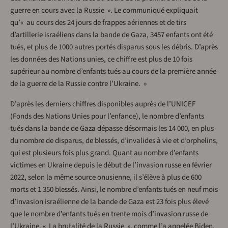
guerre en cours avec la Russie ». Le communiqué expliquait
qu’« au cours des 24 jours de frappes aériennes et de tirs
d’artillerie israéliens dans la bande de Gaza, 3457 enfants ont été
tués, et plus de 1000 autres portés disparus sous les débris. D’après
les données des Nations unies, ce chiffre est plus de 10 fois
supérieur au nombre d’enfants tués au cours de la première année
de la guerre de la Russie contre l’Ukraine. »
D’après les derniers chiffres disponibles auprès de l’UNICEF
(Fonds des Nations Unies pour l’enfance), le nombre d’enfants
tués dans la bande de Gaza dépasse désormais les 14 000, en plus
du nombre de disparus, de blessés, d’invalides à vie et d’orphelins,
qui est plusieurs fois plus grand. Quant au nombre d’enfants
victimes en Ukraine depuis le début de l’invasion russe en février
2022, selon la même source onusienne, il s’élève à plus de 600
morts et 1 350 blessés. Ainsi, le nombre d’enfants tués en neuf mois
d’invasion israélienne de la bande de Gaza est 23 fois plus élevé
que le nombre d’enfants tués en trente mois d’invasion russe de
l’Ukraine. « La brutalité de la Russie », comme l’a appelée Biden,