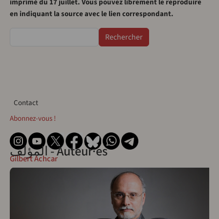
imprimé du 17 juillet. Vous pouvez librement le reproduire
en indiquant la source avec le lien correspondant.
Rechercher
Contact
Contact
Abonnez-vous !
المؤلف - Auteur·es
Gilbert Achcar