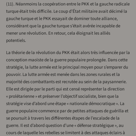
(11). Néanmoins la coopération entre le PKK et la gauche radicale
turque était très difficile. Le coup d’État militaire avait décimé la
gauche turque et le PKK essayait de dominer toute alliance,
considérant que la gauche turque s’était avérée incapable de
mener une révolution. En retour, cela éloignait les alliés
potentiels.
La théorie de la révolution du PKK était alors très influencée par la
conception maoïste de la guerre populaire prolongée. Dans cette
stratégie, la lutte armée est le principal moyen pour s’emparer du
pouvoir. La lutte armée est menée dans les zones rurales et la
majorité des combattants est recrutée au sein de la paysannerie.
Elle est dirigée par le parti qui est censé représenter la direction
« prolétarienne » et préserver l’objectif socialiste, bien que la
stratégie vise d’abord une étape « nationale démocratique ». La
guerre populaire commence par de petites attaques de guérilla et
se poursuit à travers les différentes étapes de l’escalade de la
guerre. Il est d’abord question d’une « défense stratégique », au
cours de laquelle les rebelles se limitent à des attaques éclairs à