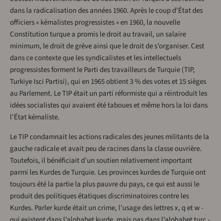
dans la radicalisation des années 1960. Après le coup d’État des
officiers « kémalistes progressistes » en 1960, la nouvelle
Constitution turque a promis le droit au travail, un salaire
minimum, le droit de grève ainsi que le droit de s’organiser. Cest
dans ce contexte que les syndicalistes et les intellectuels
progressistes forment le Parti des travailleurs de Turquie (TIP,
Turkiye Isci Partisi), qui en 1965 obtient 3 % des votes et 15 sièges
au Parlement. Le TIP était un parti réformiste qui a réintroduit les
idées socialistes qui avaient été taboues et même hors la loi dans
l’État kémaliste.
Le TIP condamnait les actions radicales des jeunes militants de la
gauche radicale et avait peu de racines dans la classe ouvrière.
Toutefois, il bénéficiait d’un soutien relativement important
parmi les Kurdes de Turquie. Les provinces kurdes de Turquie ont
toujours été la partie la plus pauvre du pays, ce qui est aussi le
produit des politiques étatiques discriminatoires contre les
Kurdes. Parler kurde était un crime, l’usage des lettres x, q et w -
qui existent dans l’alphabet kurde, mais pas dans l’alphabet turc -