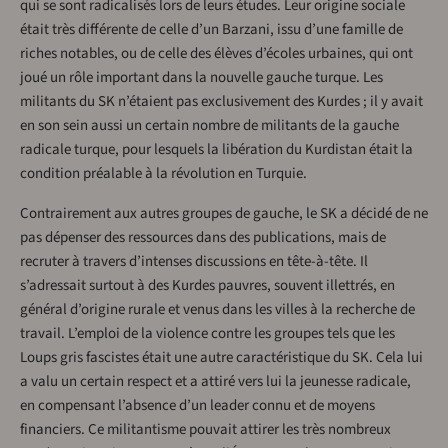
qui se sont radicalisés lors de leurs études. Leur origine sociale
était très différente de celle d’un Barzani, issu d’une famille de
riches notables, ou de celle des élèves d’écoles urbaines, qui ont
joué un rôle important dans la nouvelle gauche turque. Les
militants du SK n’étaient pas exclusivement des Kurdes ; il y avait
en son sein aussi un certain nombre de militants de la gauche
radicale turque, pour lesquels la libération du Kurdistan était la
condition préalable à la révolution en Turquie.
Contrairement aux autres groupes de gauche, le SK a décidé de ne
pas dépenser des ressources dans des publications, mais de
recruter à travers d’intenses discussions en tête-à-tête. Il
s’adressait surtout à des Kurdes pauvres, souvent illettrés, en
général d’origine rurale et venus dans les villes à la recherche de
travail. L’emploi de la violence contre les groupes tels que les
Loups gris fascistes était une autre caractéristique du SK. Cela lui
a valu un certain respect et a attiré vers lui la jeunesse radicale,
en compensant l’absence d’un leader connu et de moyens
financiers. Ce militantisme pouvait attirer les très nombreux