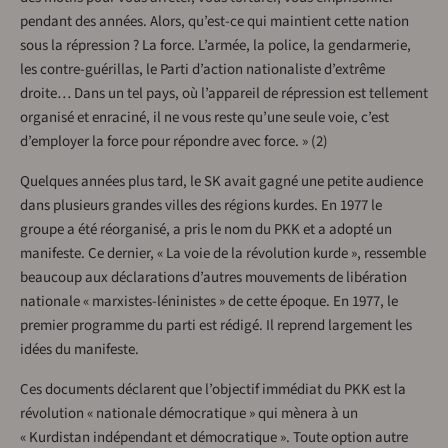
pendant des années. Alors, qu’est-ce qui maintient cette nation
sous la répression ? La force. L’armée, la police, la gendarmerie,
les contre-guérillas, le Parti d’action nationaliste d’extrême
droite… Dans un tel pays, où l’appareil de répression est tellement
organisé et enraciné, il ne vous reste qu’une seule voie, c’est
d’employer la force pour répondre avec force. » (2)
Quelques années plus tard, le SK avait gagné une petite audience
dans plusieurs grandes villes des régions kurdes. En 1977 le
groupe a été réorganisé, a pris le nom du PKK et a adopté un
manifeste. Ce dernier, « La voie de la révolution kurde », ressemble
beaucoup aux déclarations d’autres mouvements de libération
nationale « marxistes-léninistes » de cette époque. En 1977, le
premier programme du parti est rédigé. Il reprend largement les
idées du manifeste.
Ces documents déclarent que l’objectif immédiat du PKK est la
révolution « nationale démocratique » qui mènera à un
« Kurdistan indépendant et démocratique ». Toute option autre