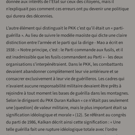
donnée aux intérêts de l’État sur ceux des citoyens, mais il
n’expliquait pas comment ces erreurs ont pu devenir une politique
qui durera des décennies.
L’autre élément qui distinguait le PKK c’est qu’il était un « parti-
guérilla ». Au lieu de suivre le modèle maoïste qui dicte une claire
distinction entre l’armée et le parti qui la dirige - Mao a écrit en
1938 : « Notre principe, c’est : le Parti commande aux fusils, et il
est inadmissible que les fusils commandent au Parti » - les deux
organisations s’interpénétraient. Dans le PKK, les combattants
devaient abandonner complètement leur vie antérieure et se
consacrer exclusivement à leur vie de guérilleros. Les cadres qui
n’avaient aucune responsabilité militaire devaient être prêts à
rejoindre à tout moment les bases de guérilla dans les montagnes.
Selon le dirigeant du PKK Duran Kalkan « ce n’était pas seulement
une [question] de valeur militaire, mais le plus important était sa
signification idéologique et morale » (12). Se référant au congrès
du parti de 1986, Kalkan décrit ainsi cette signification : « Une
telle guérilla fait une rupture idéologique totale avec l’ordre