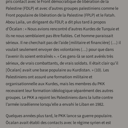
pris contact avec le Front démocratique de libération de la
Palestine (FDLP) et avec d’autres groupes palestiniens comme le
Front populaire de libération de la Palestine (FPLP) et le Fatah.
Abou Laila, un dirigeant du FDLP, a dit plus tard à propos
d’Öcalan : « Nous avions rencontré d’autres Kurdes de Turquie et
ils ne nous semblaient pas être fiables. Cet homme paraissait
sérieux. Il ne cherchait pas de l’aide [militaire et financière] (…) il
voulait seulement envoyer des volontaires (…) pour que dans
l’avenir ils soient entraînés ». « Ces gens-là se sont avérés très
sérieux, de vrais combattants, de vrais soldats. Il était clair qu’il
[Öcalan] avait une base populaire au Kurdistan. » (10). Les
Palestiniens ont assuré une formation militaire et
organisationnelle aux Kurdes, mais les membres du PKK
recevaient leur formation idéologique séparément des autres
groupes. Le PKK a rejoint les Palestiniens dans la lutte contre
l’armée israélienne lorsqu’elle a envahi le Liban en 1982.
Quelques années plus tard, le PKK lance sa guerre populaire.
Öcalan avait établi des contacts avec le régime syrien et est