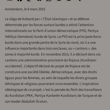
Amsterdam, le 9 mars 2015
Le siège de Kobané par « l’État islamique » et sa défense
déterminée par les forces surtout kurdes a attiré l’attention
internationale sur le Parti d’union démocratique (PYD, Partiya
Yekîtiya Demokrat) kurde de Syrie. Le PYD est la principale force
kurde dans une grande partie de la Syrie du nord, où il a une
influence importante dans trois enclaves, ou « cantons », des
zones à majorité kurde. En novembre 2013, il a déclaré dans ces
cantons une administration provisoire du Rojava (Kurdistan
occidental). L’objectif déclaré du projet de Rojava est de
construire une société libérée, démocratique, avec des droits
égaux pour les femmes, au sein de laquelle les divers groupes
ethniques et religieux pourraient vivre ensemble. L’inspiration
idéologique de ce projet, c’est la pensée du Parti des travailleurs
du Kurdistan (PKK, Partiya Karkerên Kurdistan) de Turquie et de
son leader Abdullah Öcalan.