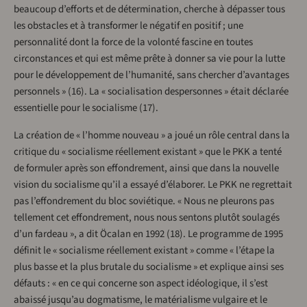
beaucoup d’efforts et de détermination, cherche à dépasser tous
les obstacles et à transformer le négatif en positif ; une
personnalité dont la force de la volonté fascine en toutes
circonstances et qui est même prête à donner sa vie pour la lutte
pour le développement de l’humanité, sans chercher d’avantages
personnels » (16). La « socialisation despersonnes » était déclarée
essentielle pour le socialisme (17).
La création de « l’homme nouveau » a joué un rôle central dans la
critique du « socialisme réellement existant » que le PKK a tenté
de formuler après son effondrement, ainsi que dans la nouvelle
vision du socialisme qu’il a essayé d’élaborer. Le PKK ne regrettait
pas l’effondrement du bloc soviétique. « Nous ne pleurons pas
tellement cet effondrement, nous nous sentons plutôt soulagés
d’un fardeau », a dit Öcalan en 1992 (18). Le programme de 1995
définit le « socialisme réellement existant » comme « l’étape la
plus basse et la plus brutale du socialisme » et explique ainsi ses
défauts : « en ce qui concerne son aspect idéologique, il s’est
abaissé jusqu’au dogmatisme, le matérialisme vulgaire et le