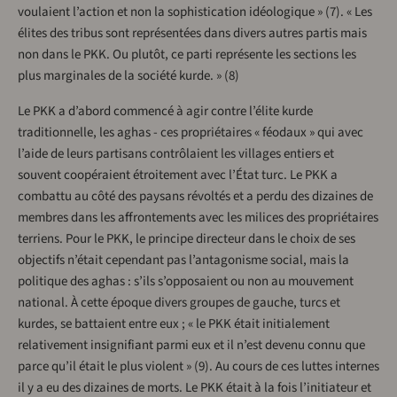
voulaient l’action et non la sophistication idéologique » (7). « Les
élites des tribus sont représentées dans divers autres partis mais
non dans le PKK. Ou plutôt, ce parti représente les sections les
plus marginales de la société kurde. » (8)
Le PKK a d’abord commencé à agir contre l’élite kurde
traditionnelle, les aghas - ces propriétaires « féodaux » qui avec
l’aide de leurs partisans contrôlaient les villages entiers et
souvent coopéraient étroitement avec l’État turc. Le PKK a
combattu au côté des paysans révoltés et a perdu des dizaines de
membres dans les affrontements avec les milices des propriétaires
terriens. Pour le PKK, le principe directeur dans le choix de ses
objectifs n’était cependant pas l’antagonisme social, mais la
politique des aghas : s’ils s’opposaient ou non au mouvement
national. À cette époque divers groupes de gauche, turcs et
kurdes, se battaient entre eux ; « le PKK était initialement
relativement insignifiant parmi eux et il n’est devenu connu que
parce qu’il était le plus violent » (9). Au cours de ces luttes internes
il y a eu des dizaines de morts. Le PKK était à la fois l’initiateur et