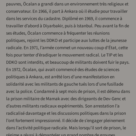
pauvres, Öcalan a grandi dans un environnement très religieux et
conservateur. En 1966, il part à Ankara où il étudie pour travailler
dans les services du cadastre. Diplômé en 1969, il commence à
travailler d’abord à Diyarbakir, puis à Istanbul. Peu avant la fin de
ses études, Öcalan commence à fréquenter les réunions
politiques, rejoint les DDKO et participe aux luttes de la jeunesse
radicale. En 1971, l’armée commet un nouveau coup d’État, cette
fois pour tenter d’éradiquer le mouvement radical. Le TIP et les
DDKO sont interdits, et beaucoup de militants doivent fuir le pays.
En 1972, Öcalan, qui avait commencé des études de sciences
politiques à Ankara, est arrêté lors d’une manifestation en
solidarité avec les militants de gauche tués lors d’une fusillade
avec la police. Condamné à sept mois de prison, il est détenu dans
la prison militaire de Mamak avec des dirigeants de Dev-Genc et
d’autres militants radicaux expérimentés. Son arrestation l’a
radicalisé davantage et les discussions politiques dans la prison
l’ont fortement impressionné. Il décide de s’engager pleinement
dans l’activité politique radicale. Mais lorsqu’il sort de prison, le
régime a réussi à démanteler un grand nombre de groupes