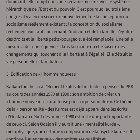
dominant, elle rompt dans une certaine mesure avec le système
hiérarchique de l’État et du pouvoir. C’est pourquoi au troisième
congrès il y a eu un sérieux renouvellement de la conception du
socialisme réellement existant ; la conception du socialisme
réellement existant concernant l’individu et de la famille, l’égalité
des droits et la liberté petits-bourgeois, a été remplacée. Une telle
mesure a des conséquences dans la société où elle suscite des
changements qui touchent à la liberté et à l’égalité. Elle détruit la
vie personnelle et familiale. »
3. Édification de « l’homme nouveau »
Kalkan touche ici à l’élément le plus distinctif de la pensée du PKK
au cours des années 1980 et 1990 : son ambition de créer un
« homme nouveau », caractérisé par sa « personnalité ». Ce thème
de la « personnalité » des Kurdes est déjà apparu dans les écrits
d’Öcalan au début des années 1980 est reste une part importante
de ceux-ci. Selon Öcalan il y aurait une « mentalité kurde »,
métaphysique, une certaine « composition de la psyché kurde ». Il
continue à avancer que « de nombreuses qualités et