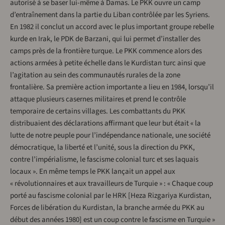
autorisé à se baser lui-même à Damas. Le PKK ouvre un camp
d’entraînement dans la partie du Liban contrôlée par les Syriens.
En 1982 il conclut un accord avec le plus important groupe rebelle
kurde en Irak, le PDK de Barzani, qui lui permet d’installer des
camps près de la frontière turque. Le PKK commence alors des
actions armées à petite échelle dans le Kurdistan turc ainsi que
l’agitation au sein des communautés rurales de la zone
frontalière. Sa première action importante a lieu en 1984, lorsqu’il
attaque plusieurs casernes militaires et prend le contrôle
temporaire de certains villages. Les combattants du PKK
distribuaient des déclarations affirmant que leur but était « la
lutte de notre peuple pour l’indépendance nationale, une société
démocratique, la liberté et l’unité, sous la direction du PKK,
contre l’impérialisme, le fascisme colonial turc et ses laquais
locaux ». En même temps le PKK lançait un appel aux
« révolutionnaires et aux travailleurs de Turquie » : « Chaque coup
porté au fascisme colonial par le HRK [Heza Rizgariya Kurdistan,
Forces de libération du Kurdistan, la branche armée du PKK au
début des années 1980] est un coup contre le fascisme en Turquie »