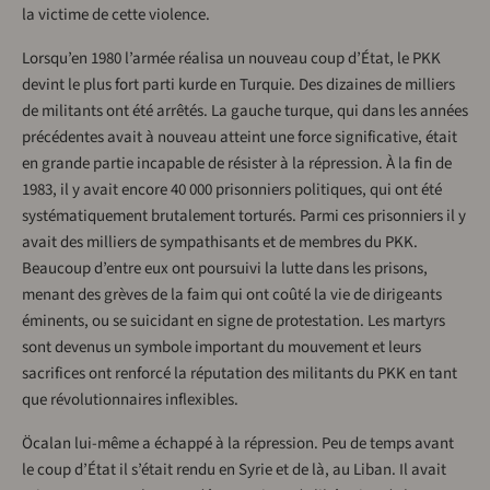
la victime de cette violence.
Lorsqu’en 1980 l’armée réalisa un nouveau coup d’État, le PKK
devint le plus fort parti kurde en Turquie. Des dizaines de milliers
de militants ont été arrêtés. La gauche turque, qui dans les années
précédentes avait à nouveau atteint une force significative, était
en grande partie incapable de résister à la répression. À la fin de
1983, il y avait encore 40 000 prisonniers politiques, qui ont été
systématiquement brutalement torturés. Parmi ces prisonniers il y
avait des milliers de sympathisants et de membres du PKK.
Beaucoup d’entre eux ont poursuivi la lutte dans les prisons,
menant des grèves de la faim qui ont coûté la vie de dirigeants
éminents, ou se suicidant en signe de protestation. Les martyrs
sont devenus un symbole important du mouvement et leurs
sacrifices ont renforcé la réputation des militants du PKK en tant
que révolutionnaires inflexibles.
Öcalan lui-même a échappé à la répression. Peu de temps avant
le coup d’État il s’était rendu en Syrie et de là, au Liban. Il avait