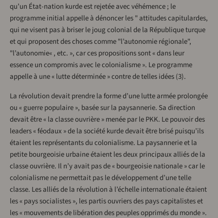
qu’un État-nation kurde est rejetée avec véhémence ; le
programme initial appelle à dénoncer les " attitudes capitulardes,
qui ne visent pas à briser le joug colonial de la République turque
et qui proposent des choses comme "l’autonomie régionale",
"l’autonomie« , etc. », car ces propositions sont « dans leur
essence un compromis avec le colonialisme ». Le programme
appelle à une « lutte déterminée » contre de telles idées (3).
La révolution devait prendre la forme d’une lutte armée prolongée
ou « guerre populaire », basée sur la paysannerie. Sa direction
devait être « la classe ouvrière » menée par le PKK. Le pouvoir des
leaders « féodaux » de la société kurde devait être brisé puisqu’ils
étaient les représentants du colonialisme. La paysannerie et la
petite bourgeoisie urbaine étaient les deux principaux alliés de la
classe ouvrière. Il n’y avait pas de « bourgeoisie nationale » car le
colonialisme ne permettait pas le développement d’une telle
classe. Les alliés de la révolution à l’échelle internationale étaient
les « pays socialistes », les partis ouvriers des pays capitalistes et
les « mouvements de libération des peuples opprimés du monde ».