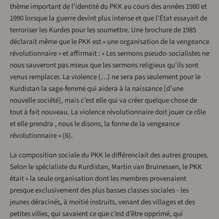
thème important de l’identité du PKK au cours des années 1980 et
1990 lorsque la guerre devint plus intense et que l’État essayait de
terroriser les Kurdes pour les soumettre. Une brochure de 1985
déclarait même que le PKK est « une organisation de la vengeance
révolutionnaire » et affirmait : « Les sermons pseudo-socialistes ne
nous sauveront pas mieux que les sermons religieux qu’ils sont
venus remplacer. La violence (…) ne sera pas seulement pour le
Kurdistan la sage-femme qui aidera à la naissance [d’une
nouvelle société], mais c’est elle qui va créer quelque chose de
tout à fait nouveau. La violence révolutionnaire doit jouer ce rôle
et elle prendra , nous le disons, la forme de la vengeance
révolutionnaire » (6).
La composition sociale du PKK le différenciait des autres groupes.
Selon le spécialiste du Kurdistan, Martin van Bruinessen, le PKK
était « la seule organisation dont les membres provenaient
presque exclusivement des plus basses classes sociales - les
jeunes déracinés, à moitié instruits, venant des villages et des
petites villes, qui savaient ce que c’est d’être opprimé, qui