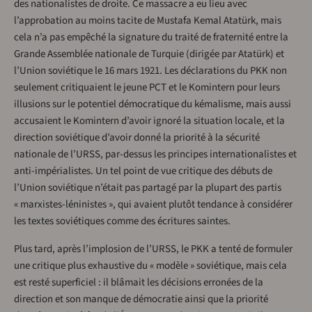
des nationalistes de droite. Ce massacre a eu lieu avec
l’approbation au moins tacite de Mustafa Kemal Atatürk, mais
cela n’a pas empêché la signature du traité de fraternité entre la
Grande Assemblée nationale de Turquie (dirigée par Atatürk) et
l’Union soviétique le 16 mars 1921. Les déclarations du PKK non
seulement critiquaient le jeune PCT et le Komintern pour leurs
illusions sur le potentiel démocratique du kémalisme, mais aussi
accusaient le Komintern d’avoir ignoré la situation locale, et la
direction soviétique d’avoir donné la priorité à la sécurité
nationale de l’URSS, par-dessus les principes internationalistes et
anti-impérialistes. Un tel point de vue critique des débuts de
l’Union soviétique n’était pas partagé par la plupart des partis
« marxistes-léninistes », qui avaient plutôt tendance à considérer
les textes soviétiques comme des écritures saintes.
Plus tard, après l’implosion de l’URSS, le PKK a tenté de formuler
une critique plus exhaustive du « modèle » soviétique, mais cela
est resté superficiel : il blâmait les décisions erronées de la
direction et son manque de démocratie ainsi que la priorité