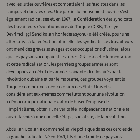
avec les luttes ouvrières et combattaient les fascistes dans les
campus et dans les rues. Une partie du mouvement ouvrier s’est
également radicalisée et, en 1967, la Confédération des syndicats
des travailleurs révolutionnaires de Turquie (DISK, Türkiye
Devrimci İşçi Sendikaları Konfederasyonu) a été créée, pour une
alternative à la fédération officielle des syndicats. Les travailleurs
ont mené des grèves sauvages et des occupations d’usines, alors
que les paysans occupaient les terres. Grâce à cette fermentation
et cette radicalisation, les premiers groupes armés se sont
développés au début des années soixante-dix. Inspirés par la
révolution cubaine et par le maoïsme, ces groupes voyaient la
Turquie comme une « néo-colonie » des Etats-Unis et se
considéraient eux-mêmes comme luttant pour une révolution
« démocratique nationale » afin de briser l’emprise de
l’impérialisme, obtenir une véritable indépendance nationale et
ouvrir la voie à une nouvelle étape, socialiste, de la révolution.
Abdullah Öcalan a commencé sa vie politique dans ces cercles de
la gauche radicale. Né en 1949, fils d’une famille de paysans