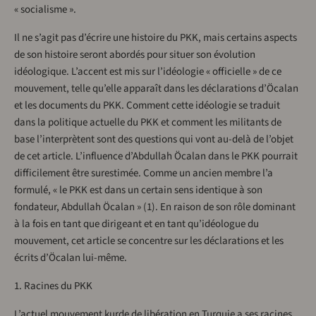
« socialisme ».
Il ne s’agit pas d’écrire une histoire du PKK, mais certains aspects
de son histoire seront abordés pour situer son évolution
idéologique. L’accent est mis sur l’idéologie « officielle » de ce
mouvement, telle qu’elle apparaît dans les déclarations d’Öcalan
et les documents du PKK. Comment cette idéologie se traduit
dans la politique actuelle du PKK et comment les militants de
base l’interprètent sont des questions qui vont au-delà de l’objet
de cet article. L’influence d’Abdullah Öcalan dans le PKK pourrait
difficilement être surestimée. Comme un ancien membre l’a
formulé, « le PKK est dans un certain sens identique à son
fondateur, Abdullah Öcalan » (1). En raison de son rôle dominant
à la fois en tant que dirigeant et en tant qu’idéologue du
mouvement, cet article se concentre sur les déclarations et les
écrits d’Öcalan lui-même.
1. Racines du PKK
L’actuel mouvement kurde de libération en Turquie a ses racines