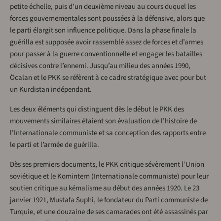
petite échelle, puis d’un deuxième niveau au cours duquel les
forces gouvernementales sont poussées à la défensive, alors que
le parti élargit son influence politique. Dans la phase finale la
guérilla est supposée avoir rassemblé assez de forces et d’armes
pour passer à la guerre conventionnelle et engager les batailles
décisives contre l’ennemi. Jusqu’au milieu des années 1990,
Öcalan et le PKK se réfèrent à ce cadre stratégique avec pour but
un Kurdistan indépendant.
Les deux éléments qui distinguent dès le début le PKK des
mouvements similaires étaient son évaluation de l’histoire de
l’Internationale communiste et sa conception des rapports entre
le parti et l’armée de guérilla.
Dès ses premiers documents, le PKK critique sévèrement l’Union
soviétique et le Komintern (Internationale communiste) pour leur
soutien critique au kémalisme au début des années 1920. Le 23
janvier 1921, Mustafa Suphi, le fondateur du Parti communiste de
Turquie, et une douzaine de ses camarades ont été assassinés par