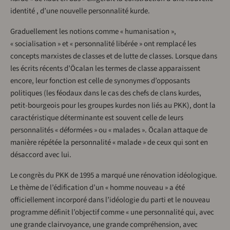
identité , d’une nouvelle personnalité kurde.
Graduellement les notions comme « humanisation »,
« socialisation » et « personnalité libérée » ont remplacé les
concepts marxistes de classes et de lutte de classes. Lorsque dans
les écrits récents d’Öcalan les termes de classe apparaissent
encore, leur fonction est celle de synonymes d’opposants
politiques (les féodaux dans le cas des chefs de clans kurdes,
petit-bourgeois pour les groupes kurdes non liés au PKK), dont la
caractéristique déterminante est souvent celle de leurs
personnalités « déformées » ou « malades ». Öcalan attaque de
manière répétée la personnalité « malade » de ceux qui sont en
désaccord avec lui.
Le congrès du PKK de 1995 a marqué une rénovation idéologique.
Le thème de l’édification d’un « homme nouveau » a été
officiellement incorporé dans l’idéologie du parti et le nouveau
programme définit l’objectif comme « une personnalité qui, avec
une grande clairvoyance, une grande compréhension, avec