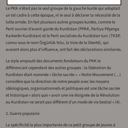
Le PKK n’était pas le seul groupe de la gauche kurde qui adoptait
un tel cadre à cette époque, ni le seul à déclarer la nécessité de la
lutte armée. En fait plusieurs autres groupes kurdes, comme le
Parti ouvrier d’avant-garde du Kurdistan (PPKK, Partiya Pêşenga
Karkerên Kurdistan) et le Parti socialiste du Kurdistan turc (TKSP,
connu sous le nom Özgürlük Yolu, la Voie de la liberté), qui
avaient alors plus d’influence, ont fait des déclarations similaires.
Le style ampoulé des documents fondateurs du PKK le
différenciait cependant des autres groupes : la libération du
Kurdistan était nommée « tâche sacrée ». « Notre Mouvement (…)
considère que la direction de notre peuple avec les moyens
idéologiques, organisationnels et politiques est une tâche sacrée
et historique » alors que « avoir une vie éloignée de la Révolution
au Kurdistan ne serait pas différent d’un mode de vie bestial » (4).
2. Guerre populaire
La spécificité la plus importante de ce petit groupe de jeunes à