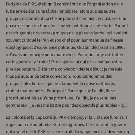
l’origine du PKK, était qu’il considérait que l’organisation de la
lutte armée était une tâche immédiate, alors que les autres
groupes déclaraient qu’elle ne pourrait commencer qu’après une
phase de construction d’un soutien politique à cette lutte. Parlant
des dirigeants des autres groupes de la gauche kurde, qui avaient
souvent critiqué le PKK et son chef pour leur manque de finesse
idéologique et d’expérience politique, Öcalan déclarait en 1996 :
« J’avais un principe pour moi-même : Pourquoi ai-je osé initier
cette guerre et y croire ? Parce que celui qui ne se bat pas est la
pire des putains. C’était ma conviction dès le début ; je me suis
modelé autour de cette conviction. Tous ces hommes des
groupuscules kurdes, qui proclamaient la cause nationale,
étaient malhonnêtes. Pourquoi ? Parce que, je l’ai dit, ils se
prostituaient plus qu’une prostituée. J’ai dit, je ne serai pas
comme eux ; je vais me battre pour des objectifs plus nobles » (5).
La volonté et la capacité du PKK d’employer la violence furent un
appel pour de nombreux Kurdes opprimés. C’est durant la guerre
qui a suivi que le PKK s’est construit. La vengeance est devenue un