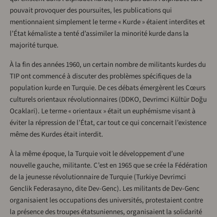
pouvait provoquer des poursuites, les publications qui
mentionnaient simplement le terme « Kurde » étaient interdites et
l’État kémaliste a tenté d’assimiler la minorité kurde dans la
majorité turque.
À la fin des années 1960, un certain nombre de militants kurdes du
TIP ont commencé à discuter des problèmes spécifiques de la
population kurde en Turquie. De ces débats émergèrent les Cœurs
culturels orientaux révolutionnaires (DDKO, Devrimci Kültür Doğu
Ocaklari). Le terme « orientaux » était un euphémisme visant à
éviter la répression de l’État, car tout ce qui concernait l’existence
même des Kurdes était interdit.
À la même époque, la Turquie voit le développement d’une
nouvelle gauche, militante. C’est en 1965 que se crée la Fédération
de la jeunesse révolutionnaire de Turquie (Turkiye Devrimci
Genclik Federasayno, dite Dev-Genc). Les militants de Dev-Genc
organisaient les occupations des universités, protestaient contre
la présence des troupes étatsuniennes, organisaient la solidarité