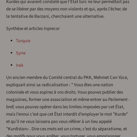
Kurdes qui avaient constaté que l’État turc ne leur permettait pas
de se libérer par des moyens non violents et qui, après l’échec de
la tentative de Barzani, cherchaient une alternative.
Synthèse et articles Inprecor
Turquie
Syrie
Irak
Un ancien membre du Comité central du PKK, Mehmet Can Yüce,
expliquait ainsi sa radicalisation : " Vous êtes une nation
colonisée et vous aspirez à vos droits. Vous pouvez publier des
magazines, former une association et même entrer au Parlement -
bref, vous pouvez opérer dans les limites imposées par cet État,
mais l’ennui c’est que cet État interdit d’employer le mot "Kurde"
et qu’il ne vous laissera pas vous référer à un lieu appelé
"Kurdistan« . Dire ces mots est un crime, c’est du séparatisme, et
des motifs pour vous arrêter, vous torturer, vous emprisonner