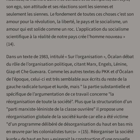
son ego, son attitude et ses réactions sont les siennes et
seulement les siennes. Le fondement de toutes ces choses c’est son
amour pour la révolution, la liberté, le pays et le socialisme, un
amour qui est solide comme un roc. L’application du socialisme
scientifique à la réalité de notre pays crée l’homme nouveau »
(14).
Dans un texte de 1983, intitulé « Sur l’organisation », Öcalan débat
du rôle de l’organisation politique, citant Marx, Engels, Lénine,
Giap et Che Guevara. Comme les autres textes du PKK et d’Öcalan
de l’époque, celui-ci est très semblable aux écrits du reste de la
gauche radicale turque et kurde, mais " la partie substantielle et
spécifique de l’argumentation de ce travail concerne "la
réorganisation de toute la société". Plus que la structuration d’un
"parti marxiste-léniniste de la classe ouvrière" il propose une
réorganisation globale de la société kurde car elle a été victime
"d’un programme délibéré de désorganisation du haut en bas mis
en œuvre par les colonialistes turcs« » (15). Réorganiser la société
kurde « de haut en bas » exigerait la construction d’une nouvelle