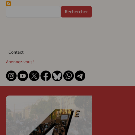
Rechercher
Contact
Contact
Abonnez-vous !