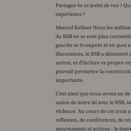
Partages-tu ce point de vue ? Quel
expérience ?
Manuel Kellner Nous les militants
du RSB ne se sont plus contentés
gauche se trompent et en quoi e
discussions, le RSB a démontré qu’
autres, et d’inclure sa propre or
pouvait permettre la constructio
importante.
C’est ainsi que nous avons eu de
union de notre isl avec le RSB, 
violence. Au cours de ces trois
réflexion, de conférences, de ré
mouvements et actions - le trav