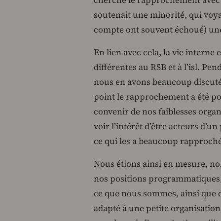
cherché le rapprochement avec d
soutenait une minorité, qui voyai
compte ont souvent échoué) une 
En lien avec cela, la vie interne
différentes au RSB et à l’isl. Pe
nous en avons beaucoup discuté. 
point le rapprochement a été po
convenir de nos faiblesses orga
voir l’intérêt d’être acteurs d’u
ce qui les a beaucoup rapproch
Nous étions ainsi en mesure, n
nos positions programmatiques,
ce que nous sommes, ainsi que 
adapté à une petite organisation