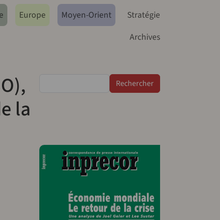
e
Europe
Moyen-Orient
Stratégie
Archives
SO),
Rechercher
e la