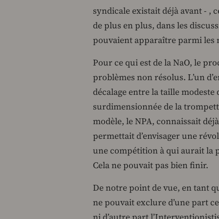
syndicale existait déjà avant - 
de plus en plus, dans les discus
pouvaient apparaître parmi les 
Pour ce qui est de la NaO, le pr
problèmes non résolus. L’un d’en
décalage entre la taille modeste d
surdimensionnée de la trompette 
modèle, le NPA, connaissait déj
permettait d’envisager une révol
une compétition à qui aurait la 
Cela ne pouvait pas bien finir.
De notre point de vue, en tant qu’i
ne pouvait exclure d’une part ce
ni d’autre part l’Interventionist