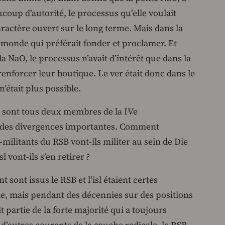
coup d’autorité, le processus qu’elle voulait
caractère ouvert sur le long terme. Mais dans la
 monde qui préférait fonder et proclamer. Et
 NaO, le processus n’avait d’intérêt que dans la
renforcer leur boutique. Le ver était donc dans le
’était plus possible.
RSB sont tous deux membres de la IVe
nt des divergences importantes. Comment
militants du RSB vont-ils militer au sein de Die
 vont-ils s’en retirer ?
sont issus le RSB et l’isl étaient certes
e, mais pendant des décennies sur des positions
ait partie de la forte majorité qui a toujours