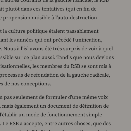
’autres courants de la gauche radicale, le RSB
t plutôt dans ces tentatives (qui en fin de
propension nuisible à l’auto-destruction.
 et la culture politique étaient passablement
ndant les années qui ont précédé l’unification,
Nous à l’isl avons été très surpris de voir à quel
ssible sur ce plan aussi. Tandis que nous devions
nisationnelles, les membres du RSB se sont mis à
n processus de refondation de la gauche radicale,
és de nos conceptions.
on pas seulement de formuler d’une même voix
 mais également un document de définition de
d’établir un mode de fonctionnement simple
. Le RSB a accepté, entre autres choses, que des