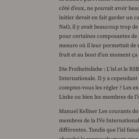
côté d’eux, ne pouvait avoir beau
initier devait en fait garder un 
NaO, il y avait beaucoup trop de
pour certaines composantes de la
mesure où il leur permettait de 
fruit et au bout d’un moment ça n
Die Freiheitsliebe : L’isl et le 
Internationale. Il y a cependa
comptez-vous les régler ? Les ex-
Linke ou bien les membres de l’isl
Manuel Kellner Les courants dont 
membres de la IVe International
différentes. Tandis que l’isl fais