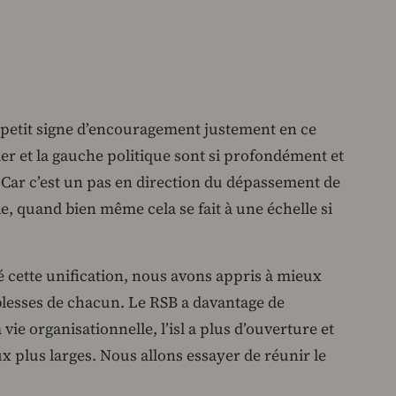
n petit signe d’encouragement justement en ce
 et la gauche politique sont si profondément et
 Car c’est un pas en direction du dépassement de
le, quand bien même cela se fait à une échelle si
é cette unification, nous avons appris à mieux
blesses de chacun. Le RSB a davantage de
vie organisationnelle, l’isl a plus d’ouverture et
 plus larges. Nous allons essayer de réunir le