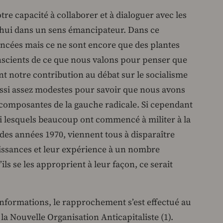
tre capacité à collaborer et à dialoguer avec les
d’hui dans un sens émancipateur. Dans ce
ancées mais ce ne sont encore que des plantes
nscients de ce que nous valons pour penser que
 notre contribution au débat sur le socialisme
ssi assez modestes pour savoir que nous avons
composantes de la gauche radicale. Si cependant
mi lesquels beaucoup ont commencé à militer à la
des années 1970, viennent tous à disparaître
issances et leur expérience à un nombre
ils se les approprient à leur façon, ce serait
 informations, le rapprochement s’est effectué au
la Nouvelle Organisation Anticapitaliste (1).