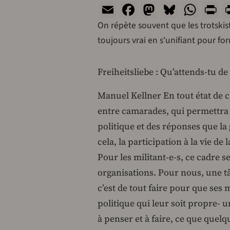
Email
Facebook
Mastodon
Bluesk
Wha
P
On répète souvent que les trotskist
toujours vrai en s'unifiant pour for
Freiheitsliebe : Qu’attends-tu de
Manuel Kellner En tout état de c
entre camarades, qui permettra d
politique et des réponses que la
cela, la participation à la vie de
Pour les militant-e-s, ce cadre 
organisations. Pour nous, une t
c’est de tout faire pour que ses
politique qui leur soit propre- un
à penser et à faire, ce que quel