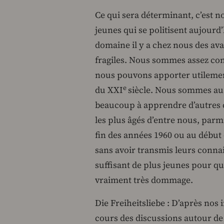
Ce qui sera déterminant, c’est no
jeunes qui se politisent aujour
domaine il y a chez nous des av
fragiles. Nous sommes assez co
nous pouvons apporter utilement
e
du XXI
siècle. Nous sommes au
beaucoup à apprendre d’autres 
les plus âgés d’entre nous, par
fin des années 1960 ou au début 
sans avoir transmis leurs conna
suffisant de plus jeunes pour qu’
vraiment très dommage.
Die Freiheitsliebe : D’après nos
cours des discussions autour de 