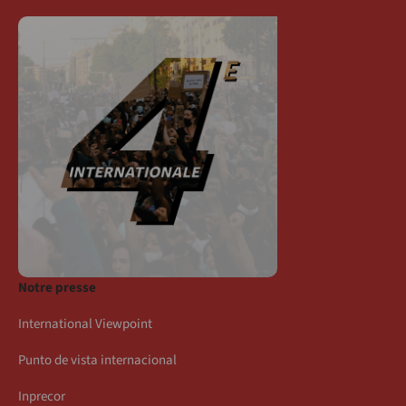
Notre presse
International Viewpoint
Punto de vista internacional
Inprecor