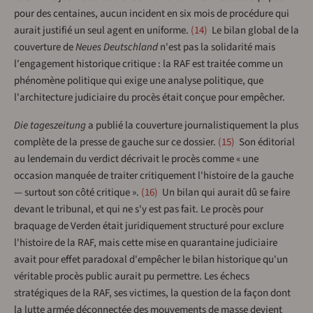
pour des centaines, aucun incident en six mois de procédure qui
aurait justifié un seul agent en uniforme.
14
Le bilan global de la
couverture de
Neues Deutschland
n'est pas la solidarité mais
l'engagement historique critique : la RAF est traitée comme un
phénomène politique qui exige une analyse politique, que
l'architecture judiciaire du procès était conçue pour empêcher.
Die tageszeitung
a publié la couverture journalistiquement la plus
complète de la presse de gauche sur ce dossier.
15
Son éditorial
au lendemain du verdict décrivait le procès comme « une
occasion manquée de traiter critiquement l'histoire de la gauche
— surtout son côté critique ».
16
Un bilan qui aurait dû se faire
devant le tribunal, et qui ne s'y est pas fait. Le procès pour
braquage de Verden était juridiquement structuré pour exclure
l'histoire de la RAF, mais cette mise en quarantaine judiciaire
avait pour effet paradoxal d'empêcher le bilan historique qu'un
véritable procès public aurait pu permettre. Les échecs
stratégiques de la RAF, ses victimes, la question de la façon dont
la lutte armée déconnectée des mouvements de masse devient