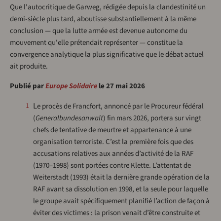
Que l'autocritique de Garweg, rédigée depuis la clandestinité un
demi-siècle plus tard, aboutisse substantiellement à la même
conclusion — que la lutte armée est devenue autonome du
mouvement qu'elle prétendait représenter — constitue la
convergence analytique la plus significative que le débat actuel
ait produite.
Publié par
Europe Solidaire
le 27 mai 2026
Le procès de Francfort, annoncé par le Procureur fédéral
1
(
Generalbundesanwalt
) fin mars 2026, portera sur vingt
chefs de tentative de meurtre et appartenance à une
organisation terroriste. C’est la première fois que des
accusations relatives aux années d’activité de la RAF
(1970–1998) sont portées contre Klette. L’attentat de
Weiterstadt (1993) était la dernière grande opération de la
RAF avant sa dissolution en 1998, et la seule pour laquelle
le groupe avait spécifiquement planifié l’action de façon à
éviter des victimes : la prison venait d’être construite et