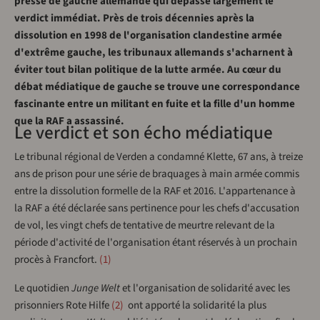
presse de gauche allemande qui dépasse largement le
verdict immédiat. Près de trois décennies après la
dissolution en 1998 de l'organisation clandestine armée
d'extrême gauche, les tribunaux allemands s'acharnent à
éviter tout bilan politique de la lutte armée. Au cœur du
débat médiatique de gauche se trouve une correspondance
fascinante entre un militant en fuite et la fille d'un homme
que la RAF a assassiné.
Le verdict et son écho médiatique
Le tribunal régional de Verden a condamné Klette, 67 ans, à treize
ans de prison pour une série de braquages à main armée commis
entre la dissolution formelle de la RAF et 2016. L'appartenance à
la RAF a été déclarée sans pertinence pour les chefs d'accusation
de vol, les vingt chefs de tentative de meurtre relevant de la
période d'activité de l'organisation étant réservés à un prochain
procès à Francfort.
1
Le quotidien
Junge Welt
et l'organisation de solidarité avec les
prisonniers Rote Hilfe
2
ont apporté la solidarité la plus