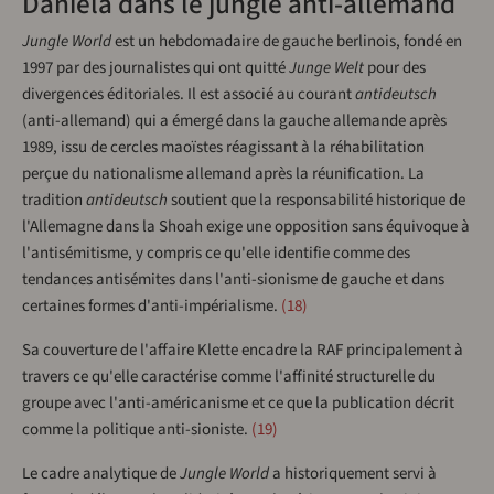
Daniela dans le jungle anti-allemand
Jungle World
est un hebdomadaire de gauche berlinois, fondé en
1997 par des journalistes qui ont quitté
Junge Welt
pour des
divergences éditoriales. Il est associé au courant
antideutsch
(anti-allemand) qui a émergé dans la gauche allemande après
1989, issu de cercles maoïstes réagissant à la réhabilitation
perçue du nationalisme allemand après la réunification. La
tradition
antideutsch
soutient que la responsabilité historique de
l'Allemagne dans la Shoah exige une opposition sans équivoque à
l'antisémitisme, y compris ce qu'elle identifie comme des
tendances antisémites dans l'anti-sionisme de gauche et dans
certaines formes d'anti-impérialisme.
18
Sa couverture de l'affaire Klette encadre la RAF principalement à
travers ce qu'elle caractérise comme l'affinité structurelle du
groupe avec l'anti-américanisme et ce que la publication décrit
comme la politique anti-sioniste.
19
Le cadre analytique de
Jungle World
a historiquement servi à