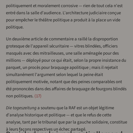
politiquement et moralement corrosive — rien de tout cela n'est
entré dans la salle d'audience. L'architecture judiciaire conçue
pour empêcher le théâtre politique a produit à la place un vide
politique.
Un deuxième article de commentaire a raillé la disproportion
grotesque de l'appareil sécuritaire — vitres blindées, officiers
masqués avec des mitrailleuses, une salle aménagée pour des
millions — déployé pour ce qui était, selon la propre insistance du
parquet, un procès pour braquage apolitique ; mais il rejetait
simultanément l'argument selon lequel la peine était
politiquement motivée, notant que des peines comparables ont
été prononcées dans des affaires de braquage de fourgons blindés
non politiques.
17
Die tageszeitung
a soutenu que la RAF est un objet légitime
d'analyse historique et politique — et que le refus de cette
analyse, tant par le tribunal que par la gauche solidaire, constitue
à leurs façons respectives un échec partagé.