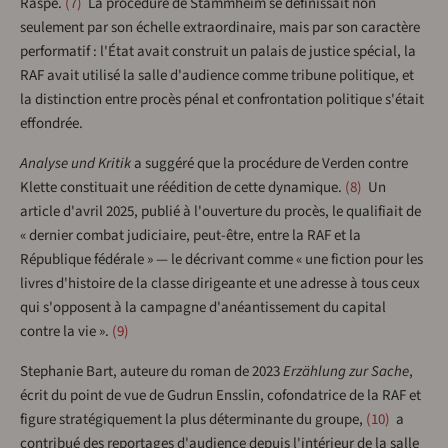
Raspe.
7
La procédure de Stammheim se définissait non
seulement par son échelle extraordinaire, mais par son caractère
performatif : l'État avait construit un palais de justice spécial, la
RAF avait utilisé la salle d'audience comme tribune politique, et
la distinction entre procès pénal et confrontation politique s'était
effondrée.
Analyse und Kritik
a suggéré que la procédure de Verden contre
Klette constituait une réédition de cette dynamique.
8
Un
article d'avril 2025, publié à l'ouverture du procès, le qualifiait de
« dernier combat judiciaire, peut-être, entre la RAF et la
République fédérale » — le décrivant comme « une fiction pour les
livres d'histoire de la classe dirigeante et une adresse à tous ceux
qui s'opposent à la campagne d'anéantissement du capital
contre la vie ».
9
Stephanie Bart, auteure du roman de 2023
Erzählung zur Sache
,
écrit du point de vue de Gudrun Ensslin, cofondatrice de la RAF et
figure stratégiquement la plus déterminante du groupe,
10
a
contribué des reportages d'audience depuis l'intérieur de la salle