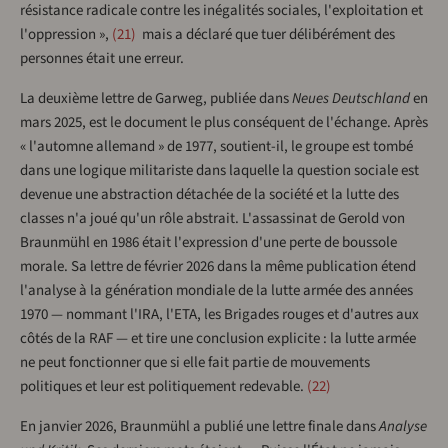
résistance radicale contre les inégalités sociales, l'exploitation et
l'oppression »,
21
mais a déclaré que tuer délibérément des
personnes était une erreur.
La deuxième lettre de Garweg, publiée dans
Neues Deutschland
en
mars 2025, est le document le plus conséquent de l'échange. Après
« l'automne allemand » de 1977, soutient-il, le groupe est tombé
dans une logique militariste dans laquelle la question sociale est
devenue une abstraction détachée de la société et la lutte des
classes n'a joué qu'un rôle abstrait. L'assassinat de Gerold von
Braunmühl en 1986 était l'expression d'une perte de boussole
morale. Sa lettre de février 2026 dans la même publication étend
l'analyse à la génération mondiale de la lutte armée des années
1970 — nommant l'IRA, l'ETA, les Brigades rouges et d'autres aux
côtés de la RAF — et tire une conclusion explicite : la lutte armée
ne peut fonctionner que si elle fait partie de mouvements
politiques et leur est politiquement redevable.
22
En janvier 2026, Braunmühl a publié une lettre finale dans
Analyse