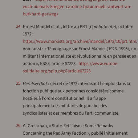
euch-niemals-kriegen-caroline-braunmuehl-antwort-an-
burkhard-garweg/
24
Ernest Mandel et al., lettre au PRT (
Combatiente
), octobre
1972 :
https://www.marxists.org/archive/mandel/1972/10/prt.htm
.
Voir aussi : « Témoignage sur Ernest Mandel (1923–1995), un
militant internationaliste et révolutionnaire en pensée et en
action », ESSF, article 67223 :
https://www.europe-
solidaire.org/spip.php?article67223
25
Berufsverbot
: décret de 1972 interdisant l’emploi dans la
fonction publique aux personnes considérées comme
hostiles à l’ordre constitutionnel. Il a frappé
principalement des militants de gauche, des
syndicalistes et des membres du Parti communiste.
A. Grossman, « State-Fetishism : Some Remarks
26
Concerning the Red Army Faction », publié initialement