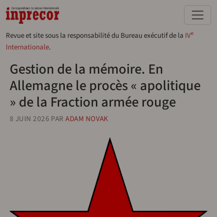
Aller au contenu principal
e
Revue et site sous la responsabilité du Bureau exécutif de la
IV
Internationale
.
Gestion de la mémoire. En
Allemagne le procès « apolitique
» de la Fraction armée rouge
8 JUIN 2026
PAR
ADAM NOVAK