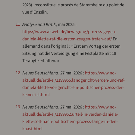
2023), reconstitue le procès de Stammheim du point de
vue d’Ensslin.
11
Analyse und Kritik
, mai 2025 :
https://www.akweb.de/bewegung/prozess-gegen-
daniela-klette-raf-die-ersten-zeugen-treten-auf/
En
allemand dans l’original : « Erst am Vortag der ersten
Sitzung hat die Verteidigung eine Festplatte mit 18
Terabyte erhalten. »
12
Neues Deutschland
, 27 mai 2026 :
https://www.nd-
aktuell.de/artikel/1199955.landgericht-verden-und-raf-
daniela-klette-vor-gericht-ein-politischer-prozess-der-
keiner-ist.html
13
Neues Deutschland
, 27 mai 2026 :
https://www.nd-
aktuell.de/artikel/1199952.urteil-in-verden-daniela-
klette-soll-nach-politischem-prozess-lange-in-den-
knast.html