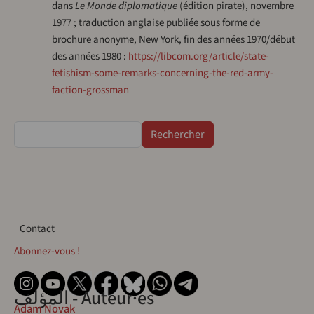
dans
Le Monde diplomatique
(édition pirate), novembre
1977 ; traduction anglaise publiée sous forme de
brochure anonyme, New York, fin des années 1970/début
des années 1980 :
https://libcom.org/article/state-
fetishism-some-remarks-concerning-the-red-army-
faction-grossman
Rechercher
Contact
Contact
Abonnez-vous !
المؤلف - Auteur·es
Adam Novak