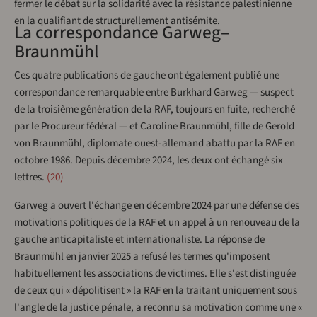
fermer le débat sur la solidarité avec la résistance palestinienne
en la qualifiant de structurellement antisémite.
La correspondance Garweg–
Braunmühl
Ces quatre publications de gauche ont également publié une
correspondance remarquable entre Burkhard Garweg — suspect
de la troisième génération de la RAF, toujours en fuite, recherché
par le Procureur fédéral — et Caroline Braunmühl, fille de Gerold
von Braunmühl, diplomate ouest-allemand abattu par la RAF en
octobre 1986. Depuis décembre 2024, les deux ont échangé six
lettres.
20
Garweg a ouvert l'échange en décembre 2024 par une défense des
motivations politiques de la RAF et un appel à un renouveau de la
gauche anticapitaliste et internationaliste. La réponse de
Braunmühl en janvier 2025 a refusé les termes qu'imposent
habituellement les associations de victimes. Elle s'est distinguée
de ceux qui « dépolitisent » la RAF en la traitant uniquement sous
l'angle de la justice pénale, a reconnu sa motivation comme une «