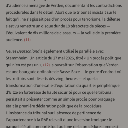
d'audience aménagée de Verden, documentant les contradictions
procédurales dans le détail. Alors que le tribunal insistait sur le
fait qu'il ne s'agissait pas d'un procès pour terrorisme, la défense
s'est vu remettre un disque dur de 18 téraoctets de pièces —
l'équivalent de dix millions de classeurs — la veille de la première
audience.
11
Neues Deutschland
a également utilisé le parallèle avec
Stammheim. Un article du 27 mai 2026, titré « Un procès politique
qui n'en est pas un »,
12
s'ouvrait sur l'observation que Verden
est une bourgade ordinaire de Basse-Saxe — le genre d'endroit où
les trottoirs sont déserts dès vingt heures — et que la
transformation d'une salle d'équitation du quartier périphérique
d'Eitze en forteresse de haute sécurité pour ce que le tribunal
persistait à présenter comme un simple procès pour braquage
était la première déclaration politique de la procédure.
L'insistance du tribunal sur l'absence de pertinence de
l'appartenance à la RAF relevait d'une inversion ironique : le
parquet s'était comporté tout au long de la procédure comme si