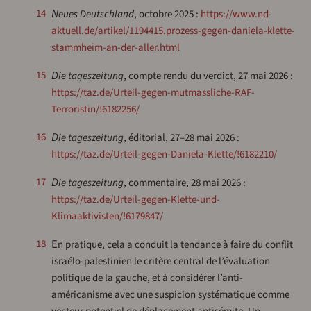
14
Neues Deutschland
, octobre 2025 :
https://www.nd-
aktuell.de/artikel/1194415.prozess-gegen-daniela-klette-
stammheim-an-der-aller.html
15
Die tageszeitung
, compte rendu du verdict, 27 mai 2026 :
https://taz.de/Urteil-gegen-mutmassliche-RAF-
Terroristin/!6182256/
16
Die tageszeitung
, éditorial, 27–28 mai 2026 :
https://taz.de/Urteil-gegen-Daniela-Klette/!6182210/
17
Die tageszeitung
, commentaire, 28 mai 2026 :
https://taz.de/Urteil-gegen-Klette-und-
Klimaaktivisten/!6179847/
En pratique, cela a conduit la tendance à faire du conflit
18
israélo-palestinien le critère central de l’évaluation
politique de la gauche, et à considérer l’anti-
américanisme avec une suspicion systématique comme