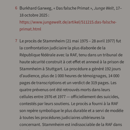
6
Burkhard Garweg, « Das falsche Primat »,
Junge Welt
, 17–
18 octobre 2025 :
https://www.jungewelt.de/artikel/511215.das-falsche-
primat.html
Le procès de Stammheim (21 mai 1975 – 28 avril 1977) fut
7
la confrontation judiciaire la plus élaborée de la
République fédérale avec la RAF, tenu dans un tribunal de
haute sécurité construit à cet effet et annexé à la prison de
Stammheim à Stuttgart. La procédure a généré 192 jours
d’audience, plus de 1 000 heures de témoignages, 14 000
pages de transcriptions et un verdict de 319 pages. Les
quatre prévenus ont été retrouvés morts dans leurs
cellules entre 1976 et 1977 — officiellement des suicides,
contestés par leurs soutiens. Le procès a fourni à la RAF
son repère symbolique le plus durable et a servi de modèle
à toutes les procédures judiciaires ultérieures la
concernant. Stammheim est indissociable de la RAF dans