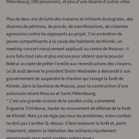
Pétersbourg (200 personnes), et plus d'une dizaine d'autres villes.
Plus de deux ans de lutte des riverains et militants écologistes, des
dizaines de pétitions, de procès, de manifestations, de violentes
agressions contre les opposants au projet, l’incarcération de
jeunes sympathisants à la cause des habitants de Khimki, un
meeting-concert massivement applaudi au centre de Moscou : il
aura fallu tout cela et plus encore pour obtenir que le pouvoir
fédéral accepte de prêter l’oreille aux revendications des citoyens.
Le 26 août dernier le président Dmitri Medvedev a demandé à son
gouvernement de suspendre le chantier qui ravage la forêt de
Khimki, dans la banlieue de Moscou, pour la construction d’une
autoroute reliant Moscou et Saint-Pétersbourg.
" C’est une grande victoire de la société civile, commente
Evguenia Tchirikova, leader du mouvement de défense de la forêt
de Khimki. Mais ça ne règle pas tous les problèmes, notre combat
ne doit pas s’arrêter là-dessus. Il faut restaurer la forêt et, point
important, obtenir la libération des militants injustement
emprisonnés pour avoir soutenu notre cause ».