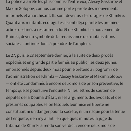
La police a arrêté les plus connus d’entre eux, Alexey Gaskarov et
Maxim Solopov, connus comme porte-parole des mouvements
informels et anarchisant. Ils sont devenus « les otages de Khimki ».
Quant aux militants écologistes ils ont déjà planté les premiers
arbres destinés à restaurer la forêt de Khimki. Le mouvement de
Khimki, devenu symbole de la renaissance des mobilisations
sociales, continue donc à prendre de l’ampleur.
Le 27, puis le 28 septembre dernier, à la suite de deux procès
expédiés et en grande partie fermés au public, les deux jeunes
emprisonnés depuis deux mois pour le prétendu « pogrom » de
l’administration de Khimki — Alexey Gaskarov et Maxim Solopov
— ont été condamnés à encore deux mois de prison préventive, le
temps que se poursuive l’enquête. Ni les lettres de soutien de
députés de la Douma d’État, ni les arguments des avocats et des
présumés coupables selon lesquels leur mise en liberté ne
constituait ni un danger pour la société, ni un risque pour la tenue
de l’enquête, rien n’y a fait : en quelques minutes la juge du
tribunal de Khimki a rendu son verdict : encore deux mois de