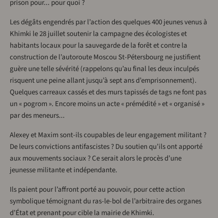
prison pour... pour quoi ?
Les dégâts engendrés par l’action des quelques 400 jeunes venus à
Khimki le 28 juillet soutenir la campagne des écologistes et
habitants locaux pour la sauvegarde de la forêt et contre la
construction de l’autoroute Moscou St-Pétersbourg ne justifient
guère une telle sévérité (rappelons qu’au final les deux inculpés
risquent une peine allant jusqu’à sept ans d’emprisonnement).
Quelques carreaux cassés et des murs tapissés de tags ne font pas
un « pogrom ». Encore moins un acte « prémédité » et « organisé »
par des meneurs...
Alexey et Maxim sont-ils coupables de leur engagement militant ?
De leurs convictions antifascistes ? Du soutien qu’ils ont apporté
aux mouvements sociaux ? Ce serait alors le procès d’une
jeunesse militante et indépendante.
Ils paient pour l’affront porté au pouvoir, pour cette action
symbolique témoignant du ras-le-bol de l’arbitraire des organes
d’État et prenant pour cible la mairie de Khimki.