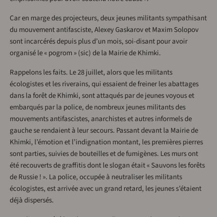
Car en marge des projecteurs, deux jeunes militants sympathisant
du mouvement antifasciste, Alexey Gaskarov et Maxim Solopov
sont incarcérés depuis plus d’un mois, soi-disant pour avoir
organisé le « pogrom » (sic) de la Mairie de Khimki.
Rappelons les faits. Le 28 juillet, alors que les militants
écologistes et les riverains, qui essaient de freiner les abattages
dans la forêt de Khimki, sont attaqués par de jeunes voyous et
embarqués par la police, de nombreux jeunes militants des
mouvements antifascistes, anarchistes et autres informels de
gauche se rendaient à leur secours. Passant devant la Mairie de
Khimki, l’émotion et l’indignation montant, les premières pierres
sont parties, suivies de bouteilles et de fumigènes. Les murs ont
été recouverts de graffitis dont le slogan était « Sauvons les forêts
de Russie ! ». La police, occupée à neutraliser les militants
écologistes, est arrivée avec un grand retard, les jeunes s’étaient
déjà dispersés.