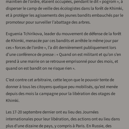
maintien de l’ordre, étaient occupées, pendant le dit « pogrom », à
disperser le camp de veille des écologistes dans la forêt de Khimki,
et à protéger les agissements des jeunes bandits embauchés par le
promoteur pour surveiller l’abattage des arbres.
Evguenia Tchirikova, leader du mouvement de défense de la forêt
de Khimki, menacée par ces bandits et arrêtée le même jour par
ces « forces de l’ordre », l’a dit dernièrement publiquement lors
d’une conférence de presse : « Quand on est militant et qu’on s’en
prend à une mairie on se retrouve emprisonné pour des mois, et
quand on est bandit on ne risque rien ».
C’est contre cet arbitraire, cette leçon que le pouvoir tente de
donner à tous les citoyens quelque peu mobilisés, qu’est menée
depuis des mois la campagne pour la libération des otages de
Khimki.
Les 17-20 septembre dernier ont eu lieu des Journées
internationales pour leur libération, des actions ont eu lieu dans
plus d’une dizaine de pays, y compris à Paris. En Russie, des