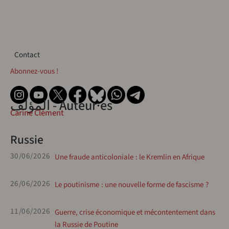
Contact
Contact
Abonnez-vous !
المؤلف - Auteur·es
Carine Clément
Russie
30/06/2026
Une fraude anticoloniale : le Kremlin en Afrique
26/06/2026
Le poutinisme : une nouvelle forme de fascisme ?
11/06/2026
Guerre, crise économique et mécontentement dans
la Russie de Poutine