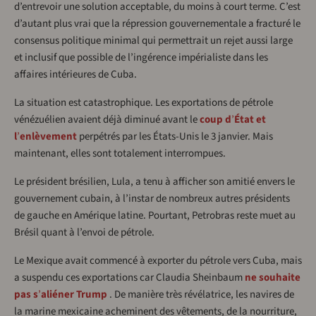
d’entrevoir une solution acceptable, du moins à court terme. C’est
d’autant plus vrai que la répression gouvernementale a fracturé le
consensus politique minimal qui permettrait un rejet aussi large
et inclusif que possible de l’ingérence impérialiste dans les
affaires intérieures de Cuba.
La situation est catastrophique. Les exportations de pétrole
vénézuélien avaient déjà diminué avant le
coup d
’
État et
l
’
enlèvement
perpétrés par les États-Unis le 3 janvier. Mais
maintenant, elles sont totalement interrompues.
Le président brésilien, Lula, a tenu à afficher son amitié envers le
gouvernement cubain, à l’instar de nombreux autres présidents
de gauche en Amérique latine. Pourtant, Petrobras reste muet au
Brésil quant à l’envoi de pétrole.
Le Mexique avait commencé à exporter du pétrole vers Cuba, mais
a suspendu ces exportations car Claudia Sheinbaum
ne souhaite
pas s
’
aliéner Trump
. De manière très révélatrice, les navires de
la marine mexicaine acheminent des vêtements, de la nourriture,