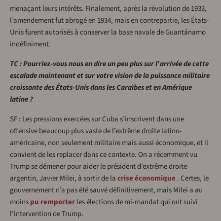
menaçant leurs intérêts. Finalement, après la révolution de 1933,
l’amendement fut abrogé en 1934, mais en contrepartie, les États-
Unis furent autorisés à conserver la base navale de Guantánamo
indéfiniment.
TC : Pourriez-vous nous en dire un peu plus sur l
’
arrivée de cette
escalade maintenant et sur votre vision de la puissance militaire
croissante des États-Unis dans les Caraïbes et en Amérique
latine ?
SF : Les pressions exercées sur Cuba s’inscrivent dans une
offensive beaucoup plus vaste de l’extrême droite latino-
américaine, non seulement militaire mais aussi économique, et il
convient de les replacer dans ce contexte. On a récemment vu
Trump se démener pour aider le président d’extrême droite
argentin, Javier Milei, à sortir de la
crise économique
. Certes, le
gouvernement n’a pas été sauvé définitivement, mais Milei a au
moins
pu remporter
les élections de mi-mandat qui ont suivi
l’intervention de Trump.