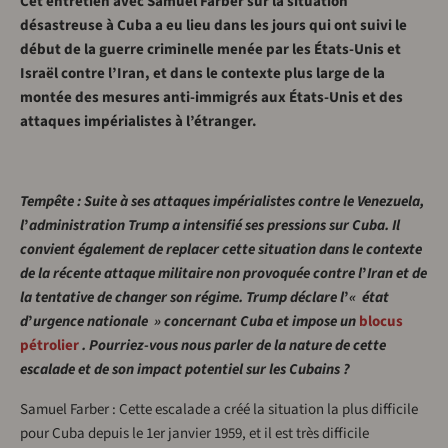
Cet entretien avec Samuel Farber sur la situation
désastreuse à Cuba a eu lieu dans les jours qui ont suivi le
début de la guerre criminelle menée par les États-Unis et
Israël contre l’Iran, et dans le contexte plus large de la
montée des mesures anti-immigrés aux États-Unis et des
attaques impérialistes à l’étranger.
Tempête : Suite à ses attaques impérialistes contre le Venezuela,
l
’
administration Trump a intensifié ses pressions sur Cuba. Il
convient également de replacer cette situation dans le contexte
de la récente attaque militaire non provoquée contre l
’
Iran et de
la tentative de changer son régime. Trump déclare l
’
« état
d
’
urgence nationale » concernant Cuba et impose un
blocus
pétrolier
. Pourriez-vous nous parler de la nature de cette
escalade et de son impact potentiel sur les Cubains ?
Samuel Farber : Cette escalade a créé la situation la plus difficile
pour Cuba depuis le 1er janvier 1959, et il est très difficile