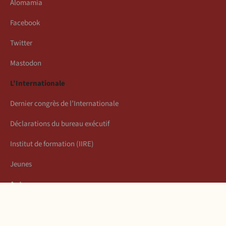
Alomamia
Facebook
Twitter
Mastodon
L’Internationale
Dernier congrès de l’Internationale
Déclarations du bureau exécutif
Institut de formation (IIRE)
Jeunes
Auteurs
Économie
Connexion