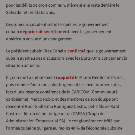
pour les délits de droit commun, même si elle reste derrière le
Salvador et les États-Unis.
Des rumeurs circulent selon lesquelles le gouvernement
cubain
négocierait secrètement
avec le gouvernement
américain en vue d’un changement.
Le président cubain Díaz Canel a
confirmé
que le gouvernement
cubain avait eu des discussions avec les États-Unis concernant la
situation actuelle.
Et, comme l’a initialement
rapporté
le Miami Herald fin février,
puis comme l’ont repris plus largement les médias américains,
lors d’une récente conférence de la CARICOM (Communauté
caribéenne), Marco Rubio et des membres de son équipe ont
rencontré Raúl Guillermo Rodríguez Castro, petit-fils de Raúl
Castro et fils du défunt dirigeant du GAESA (Grupo de
Administración Empresarial SA), le conglomérat contrôlé par
l’armée cubaine qui gère au moins 40 % de l’économie cubaine.