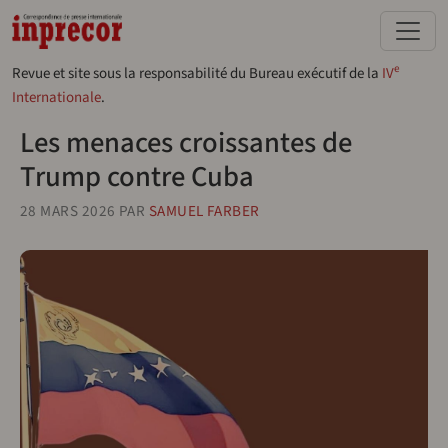
Aller au contenu principal
e
Revue et site sous la responsabilité du Bureau exécutif de la
IV
Internationale
.
Les menaces croissantes de
Trump contre Cuba
28 MARS 2026
PAR
SAMUEL FARBER