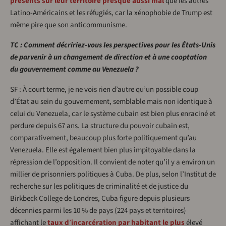
présents sur leur territoire presque aussi mal
que les autres
Latino-Américains et les réfugiés, car la xénophobie de Trump est
même pire que son anticommunisme.
TC : Comment décririez-vous les perspectives pour les États-Unis
de parvenir à un changement de direction et à une cooptation
du gouvernement comme au Venezuela ?
SF : À court terme, je ne vois rien d’autre qu’un possible coup
d’État au sein du gouvernement, semblable mais non identique à
celui du Venezuela, car le système cubain est bien plus enraciné et
perdure depuis 67 ans. La structure du pouvoir cubain est,
comparativement, beaucoup plus forte politiquement qu’au
Venezuela. Elle est également bien plus impitoyable dans la
répression de l’opposition. Il convient de noter qu’il y a environ un
millier de prisonniers politiques à Cuba. De plus, selon l’Institut de
recherche sur les politiques de criminalité et de justice du
Birkbeck College de Londres, Cuba figure depuis plusieurs
décennies parmi les 10 % de pays (224 pays et territoires)
affichant le
taux d
’
incarcération par habitant le plus
élevé