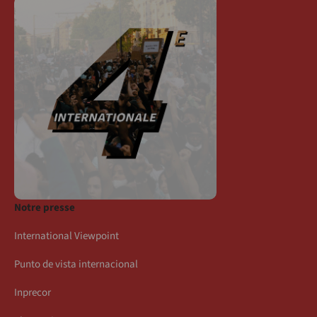
Notre presse
International Viewpoint
Punto de vista internacional
Inprecor