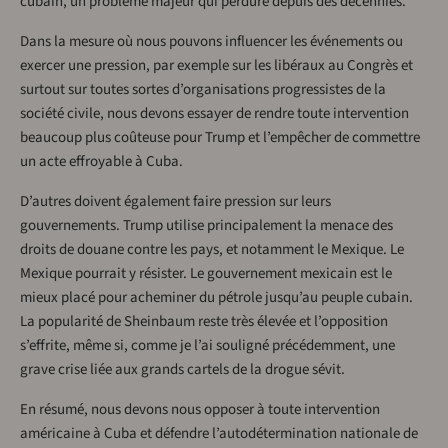
cubain, un problème majeur qui perdure depuis des décennies.
Dans la mesure où nous pouvons influencer les événements ou
exercer une pression, par exemple sur les libéraux au Congrès et
surtout sur toutes sortes d’organisations progressistes de la
société civile, nous devons essayer de rendre toute intervention
beaucoup plus coûteuse pour Trump et l’empêcher de commettre
un acte effroyable à Cuba.
D’autres doivent également faire pression sur leurs
gouvernements. Trump utilise principalement la menace des
droits de douane contre les pays, et notamment le Mexique. Le
Mexique pourrait y résister. Le gouvernement mexicain est le
mieux placé pour acheminer du pétrole jusqu’au peuple cubain.
La popularité de Sheinbaum reste très élevée et l’opposition
s’effrite, même si, comme je l’ai souligné précédemment, une
grave crise liée aux grands cartels de la drogue sévit.
En résumé, nous devons nous opposer à toute intervention
américaine à Cuba et défendre l’autodétermination nationale de