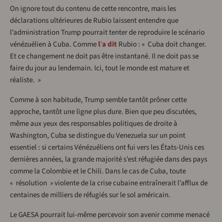
On ignore tout du contenu de cette rencontre, mais les
déclarations ultérieures de Rubio laissent entendre que
l’administration Trump pourrait tenter de reproduire le scénario
vénézuélien à Cuba. Comme
l
’
a dit
Rubio : « Cuba doit changer.
Et ce changement ne doit pas être instantané. Il ne doit pas se
faire du jour au lendemain. Ici, tout le monde est mature et
réaliste. »
Comme à son habitude, Trump semble tantôt prôner cette
approche, tantôt une ligne plus dure. Bien que peu discutées,
même aux yeux des responsables politiques de droite à
Washington, Cuba se distingue du Venezuela sur un point
essentiel : si certains Vénézuéliens ont fui vers les États-Unis ces
dernières années, la grande majorité s’est réfugiée dans des pays
comme la Colombie et le Chili. Dans le cas de Cuba, toute
« résolution » violente de la crise cubaine entraînerait l’afflux de
centaines de milliers de réfugiés sur le sol américain.
Le GAESA pourrait lui-même percevoir son avenir comme menacé