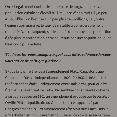
On est également confronté à une crise démographique. La
population cubaine s’élevait à 11 millions d’habitants il y a peu.
Aujourd’hui, on l’estime à un peu plus de 8 millions, car, outre
l’émigration massive, le taux de natalité a considérablement
diminué. Par conséquent, sur le plan économique, une population
âgée plus importante doit être soutenue par une population jeune
beaucoup plus réduite.
TC : Pourriez-vous expliquer à quoi vous faites référence lorsque
vous parlez de politique platiste ?
SF : Je fais ici référence à l’amendement Platt. Rappelons que
Cuba a accédé à l’indépendance en 1902. De 1902 à 1934, cette
indépendance était juridiquement contestable car, pour que les
États-Unis se retirent de Cuba, l’Assemblée constituante cubaine
avait dû adopter en 1901 un amendement proposé par le sénateur
Orville Platt (républicain du Connecticut) et approuvé par le
Congrès américain. Cet amendement réservait aux États-Unis le
droit d’intervenir militairement à Cuba en cas de crise sécuritaire