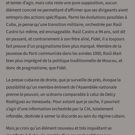
et tenter d’agir, mais cela reste une pure supposition, aucun
élément concret ne permettant d’affirmer que ses dirigeants aient
entrepris des actions spécifiques. Parmi les évolutions possibles à
Cuba, je pense qu’une transition militaire, orchestrée par Raúl
Castro lui-même, est envisageable. Raúl Castro a 94 ans, soit dit
en passant, et contrairement à son frère aîné, Fidel, il a toujours
fait preuve d’un pragmatisme bien plus marqué. Membre de la
jeunesse du Parti communiste dans les années 1950, Raúl était
bien plus imprégné de la politique traditionnelle de Moscou, et
donc de pragmatisme, que Fidel.
La presse cubaine de droite, que je surveille de près, évoque la
possibilité qu’un membre éminent de l’Assemblée nationale
prenne le pouvoir, un scénario comparable à celui de Delcy
Rodríguez au Venezuela. Pour autant que je sache, il pourrait
s’agir d’une information orchestrée par la CIA, totalement
infondée, destinée à semer la discorde au sein du régime cubain.
Mais je crois qu’un élément nouveau et très inquiétant se