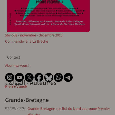
567-568 - novembre - décembre 2010
Commander à la La Brèche
Contact
Contact
Abonnez-vous !
المؤلف - Auteur·es
Pierre Vanek
Grande-Bretagne
02/08/2026
Grande-Bretagne : Le Roi du Nord couronné Premier
Ministre