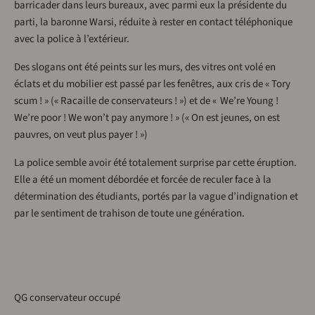
barricader dans leurs bureaux, avec parmi eux la présidente du
parti, la baronne Warsi, réduite à rester en contact téléphonique
avec la police à l’extérieur.
Des slogans ont été peints sur les murs, des vitres ont volé en
éclats et du mobilier est passé par les fenêtres, aux cris de « Tory
scum ! » (« Racaille de conservateurs ! ») et de « We’re Young !
We’re poor ! We won’t pay anymore ! » (« On est jeunes, on est
pauvres, on veut plus payer ! »)
La police semble avoir été totalement surprise par cette éruption.
Elle a été un moment débordée et forcée de reculer face à la
détermination des étudiants, portés par la vague d’indignation et
par le sentiment de trahison de toute une génération.
QG conservateur occupé