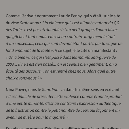
Comme l’écrivait notamment Laurie Penny, qui y était, sur le site
du
New Statesman
:
" la violence qui s’est allumée autour du QG
des Tories n’est pas attribuable à "un petit groupe d’anarchistes
qui gâchent tout« mais elle est au contraire largement le fruit
d’un consensus, ceux qui sont devant étant portés par la vague de
fond émanant de la foule »
. A ce sujet, elle cite un manifestant :
« On a bien vu ce qui s’est passé dans les manifs anti-guerre de
2003... Il ne s’est rien passé... on est venus bien gentiment, on a
écouté des discours... on est rentré chez nous. Alors quel autre
choix avons-nous ? »
Nina Power, dans le
Guardian
, va dans le même sens en écrivant :
« Il est difficile de présenter cette violence comme étant le produit
d’une petite minorité. C’est au contraire l’expression authentique
de la frustration contre le petit nombre de ceux qui façonnent un
avenir de misère pour la majorité. »
Sur place, un groupe d’étudiants a diffusé une déclaration disant