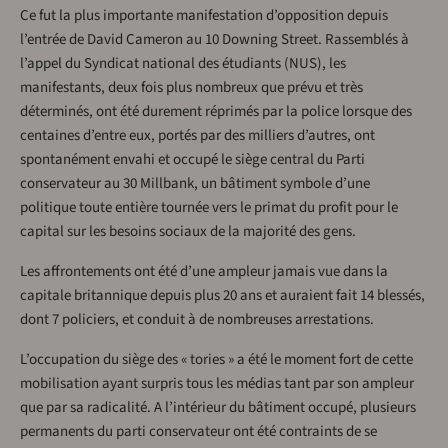
Ce fut la plus importante manifestation d’opposition depuis
l’entrée de David Cameron au 10 Downing Street. Rassemblés à
l’appel du Syndicat national des étudiants (NUS), les
manifestants, deux fois plus nombreux que prévu et très
déterminés, ont été durement réprimés par la police lorsque des
centaines d’entre eux, portés par des milliers d’autres, ont
spontanément envahi et occupé le siège central du Parti
conservateur au 30 Millbank, un bâtiment symbole d’une
politique toute entière tournée vers le primat du profit pour le
capital sur les besoins sociaux de la majorité des gens.
Les affrontements ont été d’une ampleur jamais vue dans la
capitale britannique depuis plus 20 ans et auraient fait 14 blessés,
dont 7 policiers, et conduit à de nombreuses arrestations.
L’occupation du siège des « tories » a été le moment fort de cette
mobilisation ayant surpris tous les médias tant par son ampleur
que par sa radicalité. A l’intérieur du bâtiment occupé, plusieurs
permanents du parti conservateur ont été contraints de se