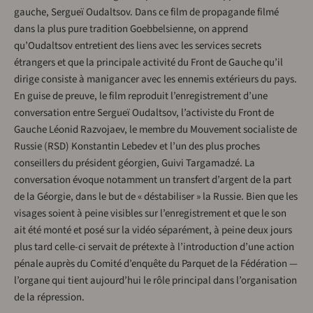
gauche, Sergueï Oudaltsov. Dans ce film de propagande filmé
dans la plus pure tradition Goebbelsienne, on apprend
qu’Oudaltsov entretient des liens avec les services secrets
étrangers et que la principale activité du Front de Gauche qu’il
dirige consiste à manigancer avec les ennemis extérieurs du pays.
En guise de preuve, le film reproduit l’enregistrement d’une
conversation entre Sergueï Oudaltsov, l’activiste du Front de
Gauche Léonid Razvojaev, le membre du Mouvement socialiste de
Russie (RSD) Konstantin Lebedev et l’un des plus proches
conseillers du président géorgien, Guivi Targamadzé. La
conversation évoque notamment un transfert d’argent de la part
de la Géorgie, dans le but de « déstabiliser » la Russie. Bien que les
visages soient à peine visibles sur l’enregistrement et que le son
ait été monté et posé sur la vidéo séparément, à peine deux jours
plus tard celle-ci servait de prétexte à l’introduction d’une action
pénale auprès du Comité d’enquête du Parquet de la Fédération —
l’organe qui tient aujourd’hui le rôle principal dans l’organisation
de la répression.