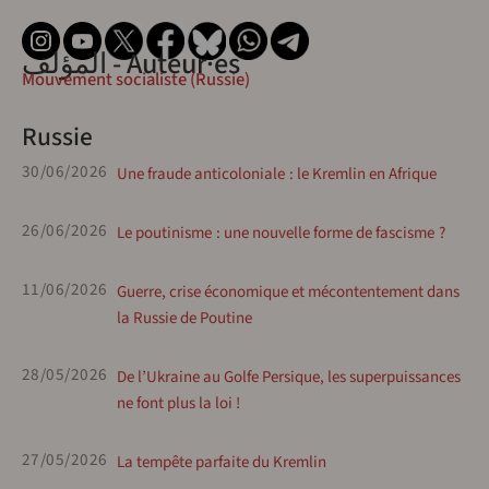
المؤلف - Auteur·es
Mouvement socialiste (Russie)
Russie
30/06/2026
Une fraude anticoloniale : le Kremlin en Afrique
26/06/2026
Le poutinisme : une nouvelle forme de fascisme ?
11/06/2026
Guerre, crise économique et mécontentement dans
la Russie de Poutine
28/05/2026
De l’Ukraine au Golfe Persique, les superpuissances
ne font plus la loi !
27/05/2026
La tempête parfaite du Kremlin