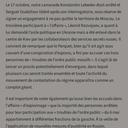
Le 17 octobre, notre camarade Konstantin Lebedev était arrêté et
Sergueï Oudaltsov libéré après son interrogatoire, sous réserve de
signer un engagement à ne pas quitter le territoire de Moscou. Le
troisième participant à « l’affaire », Léonid Razvojaev, a quant à
lui demandé l’asile politique en Ukraine mais a été enlevé dans le
centre de Kiev par les collaborateurs des services secrets russes. Il
convient de remarquer que le Parquet, bien qu’il ait agit sous
couvert d’une conspiration d’espions, a fini par accuser ces trois
personnes de « troubles de l’ordre public massifs ». Il s’agit là de
lancer un procès potentiellement d’envergure, dans lequel
plusieurs cas seront traités ensemble et toute l’activité du
mouvement de contestation du régime apparaîtra comme un
complot géant.
Il est important de noter également qu’aussi bien les accusés dans
l’affaire « d’espionnage » que la majorité des personnes arrêtées
pour leur participation aux « troubles de l’ordre public » du 6 mai
appartiennent à différentes fractions de la gauche. À la veille de
l’application de nouvelles mesures d’austérité en Russie,