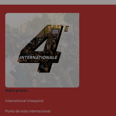
Notre presse
International Viewpoint
Punto de vista internacional