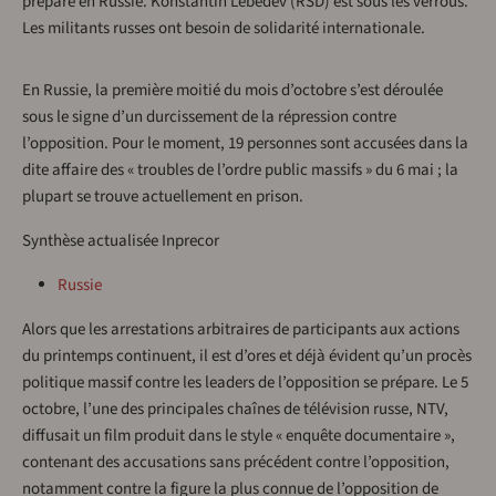
prépare en Russie. Konstantin Lebedev (RSD) est sous les verrous.
Les militants russes ont besoin de solidarité internationale.
En Russie, la première moitié du mois d’octobre s’est déroulée
sous le signe d’un durcissement de la répression contre
l’opposition. Pour le moment, 19 personnes sont accusées dans la
dite affaire des « troubles de l’ordre public massifs » du 6 mai ; la
plupart se trouve actuellement en prison.
Synthèse actualisée Inprecor
Russie
Alors que les arrestations arbitraires de participants aux actions
du printemps continuent, il est d’ores et déjà évident qu’un procès
politique massif contre les leaders de l’opposition se prépare. Le 5
octobre, l’une des principales chaînes de télévision russe, NTV,
diffusait un film produit dans le style « enquête documentaire »,
contenant des accusations sans précédent contre l’opposition,
notamment contre la figure la plus connue de l’opposition de