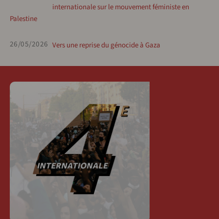
internationale sur le mouvement féministe en
Palestine
26/05/2026
Vers une reprise du génocide à Gaza