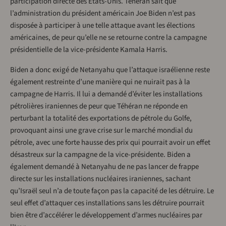
participation directe des États-Unis. Téhéran sait que
l’administration du président américain Joe Biden n’est pas
disposée à participer à une telle attaque avant les élections
américaines, de peur qu’elle ne se retourne contre la campagne
présidentielle de la vice-présidente Kamala Harris.
Biden a donc exigé de Netanyahu que l’attaque israélienne reste
également restreinte d’une manière qui ne nuirait pas à la
campagne de Harris. Il lui a demandé d’éviter les installations
pétrolières iraniennes de peur que Téhéran ne réponde en
perturbant la totalité des exportations de pétrole du Golfe,
provoquant ainsi une grave crise sur le marché mondial du
pétrole, avec une forte hausse des prix qui pourrait avoir un effet
désastreux sur la campagne de la vice-présidente. Biden a
également demandé à Netanyahu de ne pas lancer de frappe
directe sur les installations nucléaires iraniennes, sachant
qu’Israël seul n’a de toute façon pas la capacité de les détruire. Le
seul effet d’attaquer ces installations sans les détruire pourrait
bien être d’accélérer le développement d’armes nucléaires par