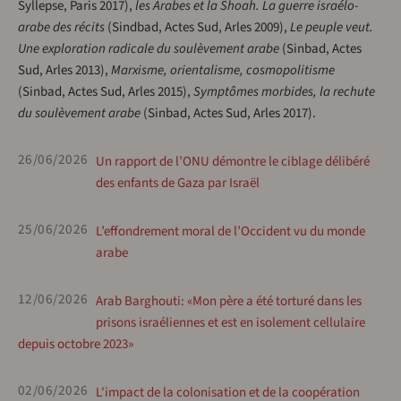
Syllepse, Paris 2017),
les Arabes et la Shoah. La guerre israélo-
arabe des récits
(Sindbad, Actes Sud, Arles 2009),
Le peuple veut.
Une exploration radicale du soulèvement arabe
(Sinbad, Actes
Sud, Arles 2013),
Marxisme, orientalisme, cosmopolitisme
(Sinbad, Actes Sud, Arles 2015),
Symptômes morbides, la rechute
du soulèvement arabe
(Sinbad, Actes Sud, Arles 2017).
26/06/2026
Un rapport de l’ONU démontre le ciblage délibéré
des enfants de Gaza par Israël
25/06/2026
L’effondrement moral de l’Occident vu du monde
arabe
12/06/2026
Arab Barghouti: «Mon père a été torturé dans les
prisons israéliennes et est en isolement cellulaire
depuis octobre 2023»
02/06/2026
L'impact de la colonisation et de la coopération