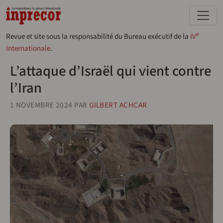
Aller au contenu principal
e
Revue et site sous la responsabilité du Bureau exécutif de la
IV
Internationale
.
L’attaque d’Israël qui vient contre
l’Iran
1 NOVEMBRE 2024
PAR
GILBERT ACHCAR