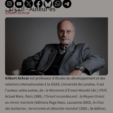
المؤلف - Auteur·es
Gilbert Achcar
Gilbert Achcar
est professeur d'études du développement et des
relations internationales à la SOAS, Université de Londres. Il est
l'auteur, entre autres, de :
le Marxisme d'Ernest Mandel
(dir.) (PUF,
Actuel Marx, Paris 1999),
l'Orient incandescent : le Moyen-Orient
au miroir marxiste
(éditions Page Deux, Lausanne 2003),
le Choc
des barbaries : terrorismes et désordre mondial
(2002 ; 3e édition,