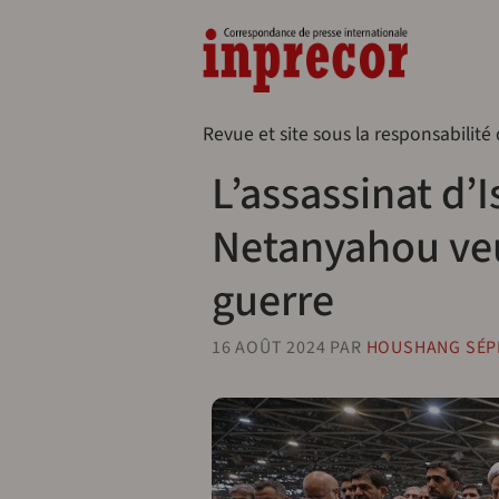
Aller au contenu principal
Naveg
Revue et site sous la responsabilité
L’assassinat d’
Netanyahou veut
guerre
16 AOÛT 2024
PAR
HOUSHANG SÉP