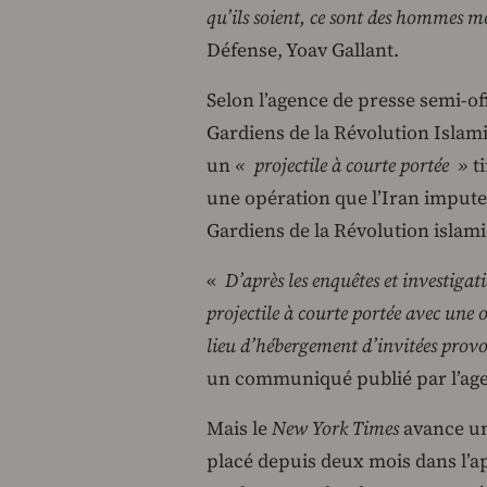
qu’ils soient, ce sont des hommes m
Défense, Yoav Gallant.
Selon l’agence de presse semi-off
Gardiens de la Révolution Islami
un
« projectile à courte portée »
ti
une opération que l’Iran impute
Gardiens de la Révolution islam
«
D’après les enquêtes et investigat
projectile à courte portée avec une
lieu d’hébergement d’invitées prov
un communiqué publié par l’agen
Mais le
New York Times
avance un 
placé depuis deux mois dans l’a