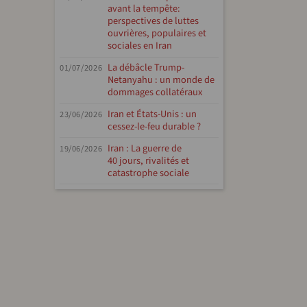
avant la tempête:
perspectives de luttes
ouvrières, populaires et
sociales en Iran
La débâcle Trump-
01/07/2026
Netanyahu : un monde de
dommages collatéraux
Iran et États-Unis : un
23/06/2026
cessez-le-feu durable ?
Iran : La guerre de
19/06/2026
40 jours, rivalités et
catastrophe sociale