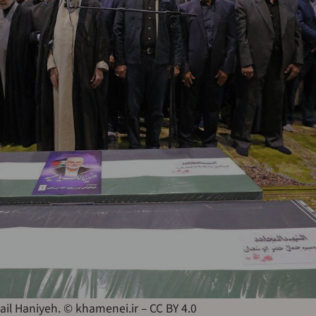
ail Haniyeh. © khamenei.ir – CC BY 4.0