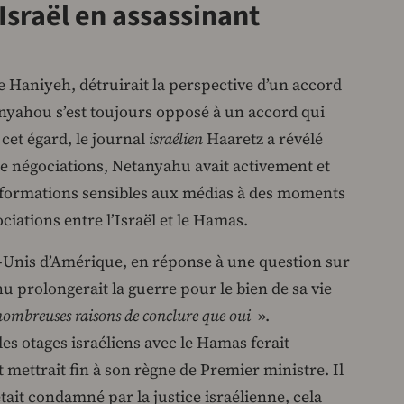
’Israël en assassinant
 de Haniyeh, détruirait la perspective d’un accord
nyahou s’est toujours opposé à un accord qui
 cet égard, le journal
israélien
Haaretz a révélé
de négociations, Netanyahu avait activement et
nformations sensibles aux médias à des moments
ociations entre l’Israël et le Hamas.
ts-Unis d’Amérique, en réponse à une question sur
hu prolongerait la guerre pour le bien de sa vie
 nombreuses raisons de conclure que oui
».
les otages israéliens avec le Hamas ferait
mettrait fin à son règne de Premier ministre. Il
tait condamné par la justice israélienne, cela