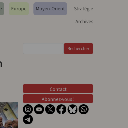
e
Europe
Moyen-Orient
Stratégie
Archives
Rechercher
n
Contact
Contact
Abonnez-vous !