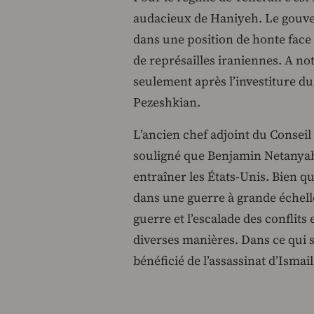
audacieux de Haniyeh. Le gouver
dans une position de honte face 
de représailles iraniennes. A no
seulement après l’investiture d
Pezeshkian.
L’ancien chef adjoint du Conseil
souligné que Benjamin Netanyah
entraîner les États-Unis. Bien qu’
dans une guerre à grande échell
guerre et l’escalade des conflits
diverses manières. Dans ce qui 
bénéficié de l’assassinat d’Ismai