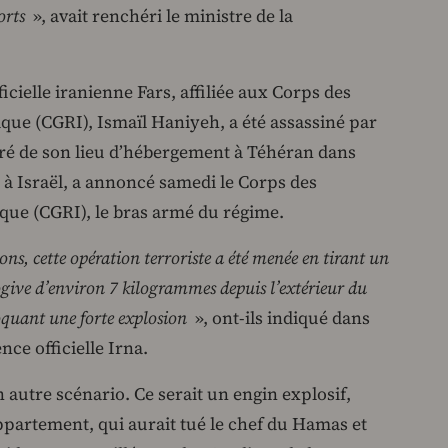
orts
», avait renchéri le ministre de la
icielle iranienne Fars, affiliée aux Corps des
que (CGRI), Ismaïl Haniyeh, a été assassiné par
ré de son lieu d’hébergement à Téhéran dans
 à Israël, a annoncé samedi le Corps des
ique (CGRI), le bras armé du régime.
ions, cette opération terroriste a été menée en tirant un
 ogive d’environ 7 kilogrammes depuis l’extérieur du
oquant une forte explosion
», ont-ils indiqué dans
ce officielle Irna.
autre scénario. Ce serait un engin explosif,
ppartement, qui aurait tué le chef du Hamas et