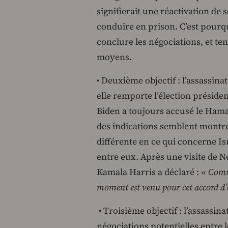
signifierait une réactivation de
conduire en prison. C’est pourq
conclure les négociations, et te
moyens.
• Deuxième objectif : l’assassina
elle remporte l’élection préside
Biden a toujours accusé le Hama
des indications semblent montr
différente en ce qui concerne Is
entre eux. Après une visite de 
Kamala Harris a déclaré :
« Comme
moment est venu pour cet accord d’
• Troisième objectif : l’assassin
négociations potentielles entre l