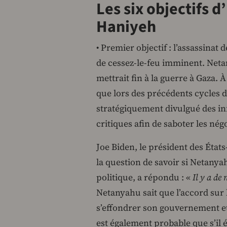
Les six objectifs d
Haniyeh
• Premier objectif : l’assassinat
de cessez-le-feu imminent. Neta
mettrait fin à la guerre à Gaza. À
que lors des précédents cycles 
stratégiquement divulgué des i
critiques afin de saboter les nég
Joe Biden, le président des Éta
la question de savoir si Netanya
politique, a répondu : «
Il y a de
Netanyahu sait que l’accord sur 
s’effondrer son gouvernement et 
est également probable que s’il é