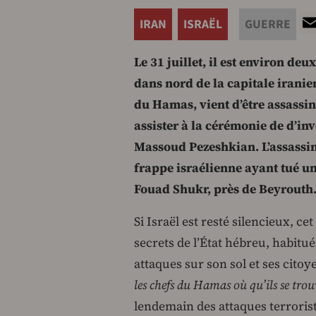
IRAN
ISRAËL
GUERRE
Le 31 juillet, il est environ d
dans nord de la capitale iranie
du Hamas, vient d’être assassin
assister à la cérémonie de d’in
Massoud Pezeshkian. L’assassi
frappe israélienne ayant tué u
Fouad Shukr, près de Beyrouth
Si Israël est resté silencieux, ce
secrets de l’État hébreu, habitu
attaques sur son sol et ses cito
les chefs du Hamas où qu’ils se tro
lendemain des attaques terroris