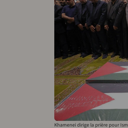
Khamenei dirige la prière pour Ism