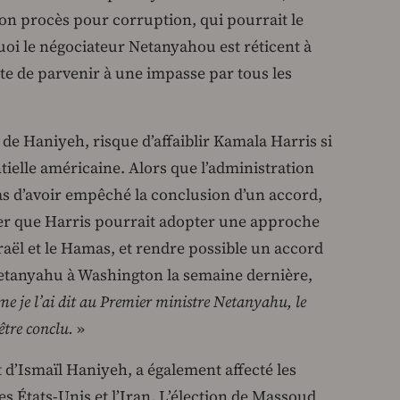
 son procès pour corruption, qui pourrait le
uoi le négociateur Netanyahou est réticent à
nte de parvenir à une impasse par tous les
t de Haniyeh, risque d’affaiblir Kamala Harris si
ntielle américaine. Alors que l’administration
s d’avoir empêché la conclusion d’un accord,
er que Harris pourrait adopter une approche
raël et le Hamas, et rendre possible un accord
Netanyahu à Washington la semaine dernière,
 je l’ai dit au Premier ministre Netanyahu, le
être conclu.
»
at d’Ismaïl Haniyeh, a également affecté les
es États-Unis et l’Iran. L’élection de Massoud