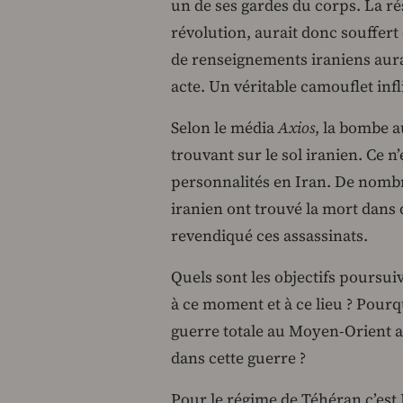
un de ses gardes du corps. La ré
révolution, aurait donc souffert 
de renseignements iraniens aurai
acte. Un véritable camouflet infl
Selon le média
Axios
, la bombe a
trouvant sur le sol iranien. Ce n’
personnalités en Iran. De nom
iranien ont trouvé la mort dans d
revendiqué ces assassinats.
Quels sont les objectifs poursu
à ce moment et à ce lieu ? Pourqu
guerre totale au Moyen-Orient al
dans cette guerre ?
Pour le régime de Téhéran c’est I