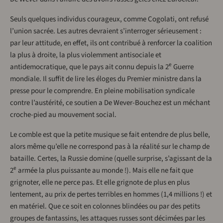
Seuls quelques individus courageux, comme Cogolati, ont refusé
l’union sacrée. Les autres devraient s’interroger sérieusement :
par leur attitude, en effet, ils ont contribué à renforcer la coalition
la plus à droite, la plus violemment antisociale et
e
antidemocratique, que le pays ait connu depuis la 2
Guerre
mondiale. Il suffit de lire les éloges du Premier ministre dans la
presse pour le comprendre. En pleine mobilisation syndicale
contre l’austérité, ce soutien a De Wever-Bouchez est un méchant
croche-pied au mouvement social.
Le comble est que la petite musique se fait entendre de plus belle,
alors même qu’elle ne correspond pas à la réalité sur le champ de
bataille. Certes, la Russie domine (quelle surprise, s’agissant de la
e
2
armée la plus puissante au monde !). Mais elle ne fait que
grignoter, elle ne perce pas. Et elle grignote de plus en plus
lentement, au prix de pertes terribles en hommes (1,4 millions !) et
en matériel. Que ce soit en colonnes blindées ou par des petits
groupes de fantassins, les attaques russes sont décimées par les