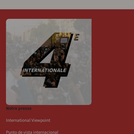
Notre presse
International Viewpoint
Punto de vista internacional