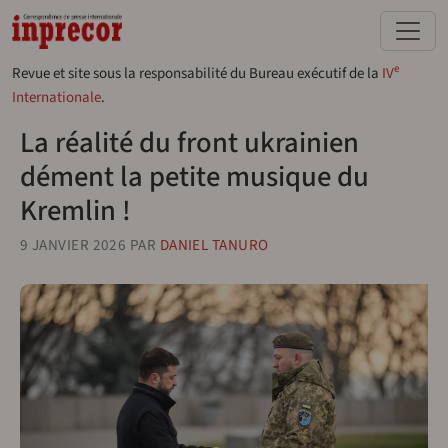
Aller au contenu principal
e
Revue et site sous la responsabilité du Bureau exécutif de la
IV
Internationale
.
La réalité du front ukrainien
dément la petite musique du
Kremlin !
9 JANVIER 2026
PAR
DANIEL TANURO