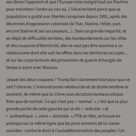
ses sbires l’appuient et que l’Europe mise malgré tout sur Poutine
pour maintenir l’ordre au cas où. L’Ukraine tient parce que sa
population a goûté aux libertés conquises depuis 1991, après des
décennies d’oppression coloniale (le Tsar, Staline, Hitler, puis
encore Staline et ses successeurs...). Dans sa grande majorité, et
en dépit de difficultés terribles, des bombardements sur les villes
et des coupures d’électricité, elle ne veut pas être soumise a ce
néofascisme dont elle voit les effets dans les territoires occupés...
et sur les corps torturés des prisonniers de guerre échangés de
temps à autre avec Moscou.
Lequel des deux craquera ? Trump fait clairement tout pour que ce
soit l’Ukraine. L’internationale néofasciste et de droite extrême le
soutient, de même que la Chine sous dictature bureaucratique.
Rien que de normal. Ce qui n’est pas « normal », c’est que la plus
grande partie de cette gauche qui se dit « radicale » et
« authentique », voire « leniniste », PTB en tête, se trouve en
pratique sur la même ligne que les pires ennemis de la classe
ouvrière : contre le droit à l’autodétermination des peuples ! Un