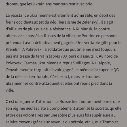
drones, que les Ukrainiens manœuvrent avec brio.
La résistance ukrainienne est vraiment admirable, en dépit des
freins occidentaux (et du néoliberalisme de Zelensky). Il s’agit
d’ailleurs de plus que de la résistance. A Kupiansk, la contre
offensive a chassé les Russes de la ville que Poutine en personne
prétendait avoir définitivement gagnée. Une véritable gifle pour le
Kremlin ! A Pokrovsk, la soldatesque poutinienne n’est toujours
pas maîtresse du terrain (après 700 jours d’assauts !). Au nord de
Pokrovsk, l’armée ukrainienne a repris 5 villages. A Ulaipole,
l’envahisseur se targuait d’avoir gagné, et même d’occuper le QG
de la défense territoriale. C’est exact, mais les troupes
ukrainiennes contre-attaquent et elles ont repris pied dans la
ville.
C’est une guerre d’attrition. La Russie tient notamment parce que
son régime néofasciste a complètement atomisé la société, qu’elle
attire des volontaires par une solde plusieurs fois supérieure au
salaire moyen (grâce aux revenus du pétrole, etc.), que Trump et