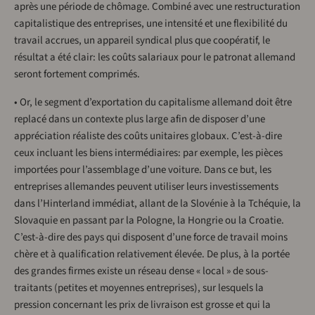
après une période de chômage. Combiné avec une restructuration
capitalistique des entreprises, une intensité et une flexibilité du
travail accrues, un appareil syndical plus que coopératif, le
résultat a été clair: les coûts salariaux pour le patronat allemand
seront fortement comprimés.
• Or, le segment d’exportation du capitalisme allemand doit être
replacé dans un contexte plus large afin de disposer d’une
appréciation réaliste des coûts unitaires globaux. C’est-à-dire
ceux incluant les biens intermédiaires: par exemple, les pièces
importées pour l’assemblage d’une voiture. Dans ce but, les
entreprises allemandes peuvent utiliser leurs investissements
dans l’Hinterland immédiat, allant de la Slovénie à la Tchéquie, la
Slovaquie en passant par la Pologne, la Hongrie ou la Croatie.
C’est-à-dire des pays qui disposent d’une force de travail moins
chère et à qualification relativement élevée. De plus, à la portée
des grandes firmes existe un réseau dense « local » de sous-
traitants (petites et moyennes entreprises), sur lesquels la
pression concernant les prix de livraison est grosse et qui la