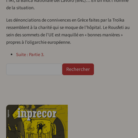
l’IRI, la Banca Nationale del Lavoro (BNL)… En un mot l’homme
de la situation.
Les dénonciations de connivences en Grèce faites par la Troïka
ressemblent à la charité qui se moque de l’hôpital. Le Rousfeti au
sein des sommets de l’UE est maquillé en « bonnes manières »
propres à l’oligarchie européenne.
Suite : Partie 3.
Rechercher