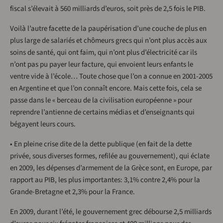
fiscal s’élevait à 560 milliards d’euros, soit près de 2,5 fois le PIB.
Voilà l’autre facette de la paupérisation d’une couche de plus en
plus large de salariés et chômeurs grecs qui n’ont plus accès aux
soins de santé, qui ont faim, qui n’ont plus d’électricité car ils
n’ont pas pu payer leur facture, qui envoient leurs enfants le
ventre vide à l’école… Toute chose que l’on a connue en 2001-2005
en Argentine et que l’on connaît encore. Mais cette fois, cela se
passe dans le « berceau de la civilisation européenne » pour
reprendre l’antienne de certains médias et d’enseignants qui
bégayent leurs cours.
• En pleine crise dite de la dette publique (en fait de la dette
privée, sous diverses formes, refilée au gouvernement), qui éclate
en 2009, les dépenses d’armement de la Grèce sont, en Europe, par
rapport au PIB, les plus importantes: 3,1% contre 2,4% pour la
Grande-Bretagne et 2,3% pour la France.
En 2009, durant l’été, le gouvernement grec débourse 2,5 milliards