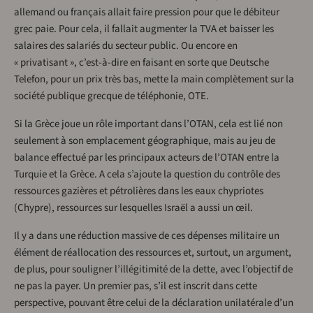
allemand ou français allait faire pression pour que le débiteur
grec paie. Pour cela, il fallait augmenter la TVA et baisser les
salaires des salariés du secteur public. Ou encore en
« privatisant », c’est-à-dire en faisant en sorte que Deutsche
Telefon, pour un prix très bas, mette la main complètement sur la
société publique grecque de téléphonie, OTE.
Si la Grèce joue un rôle important dans l’OTAN, cela est lié non
seulement à son emplacement géographique, mais au jeu de
balance effectué par les principaux acteurs de l’OTAN entre la
Turquie et la Grèce. A cela s’ajoute la question du contrôle des
ressources gazières et pétrolières dans les eaux chypriotes
(Chypre), ressources sur lesquelles Israël a aussi un œil.
Il y a dans une réduction massive de ces dépenses militaire un
élément de réallocation des ressources et, surtout, un argument,
de plus, pour souligner l’illégitimité de la dette, avec l’objectif de
ne pas la payer. Un premier pas, s’il est inscrit dans cette
perspective, pouvant être celui de la déclaration unilatérale d’un