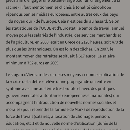
pieds afin d’engager une bataille large pour un changement à la
racine - il faut mentionner les clichés à tonalité xénophobe
répandus par les médias européens, entre autres ceux des pays
« du noyau dur » de l’Europe. Cela n’est pas dû au hasard. Selon
les statistiques de l’OCDE et d’Eurostat, le temps de travail annuel
moyen pour les salariés de l’industrie, des services marchands et
de l’agriculture, en 2008, était en Grèce de 2120 heures, soit 470 de
plus que les Britanniques. On est loin des clichés. En 2007, le
montant moyen des retraites se situait à 617 euros. Le salaire
minimum à 752 euros en 2009.
Le slogan « Vivre au-dessus de ses moyens » comme explication de
la « crise de la dette » relève d’une propagande qui entre en
syntonie avec une austérité très brutale et avec des pratiques
gouvernementales autoritaires (européennes et nationales) qui
accompagnent l’introduction de nouvelles normes sociales et
morales (pour reprendre la formule de Marx) de reproduction de la
force de travail (salaires, allocation de chômage, pension,
éducation, etc.) et de nouvelle norme d’utilisation (durée de la