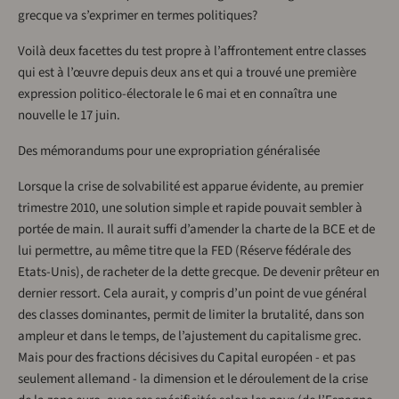
grecque va s’exprimer en termes politiques?
Voilà deux facettes du test propre à l’affrontement entre classes
qui est à l’œuvre depuis deux ans et qui a trouvé une première
expression politico-électorale le 6 mai et en connaîtra une
nouvelle le 17 juin.
Des mémorandums pour une expropriation généralisée
Lorsque la crise de solvabilité est apparue évidente, au premier
trimestre 2010, une solution simple et rapide pouvait sembler à
portée de main. Il aurait suffi d’amender la charte de la BCE et de
lui permettre, au même titre que la FED (Réserve fédérale des
Etats-Unis), de racheter de la dette grecque. De devenir prêteur en
dernier ressort. Cela aurait, y compris d’un point de vue général
des classes dominantes, permit de limiter la brutalité, dans son
ampleur et dans le temps, de l’ajustement du capitalisme grec.
Mais pour des fractions décisives du Capital européen - et pas
seulement allemand - la dimension et le déroulement de la crise