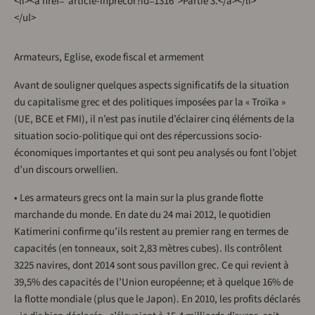
<li><a href="article-inprecor?id=1316">Partie 3.</a></li>
</ul>
Armateurs, Eglise, exode fiscal et armement
Avant de souligner quelques aspects significatifs de la situation
du capitalisme grec et des politiques imposées par la « Troïka »
(UE, BCE et FMI), il n’est pas inutile d’éclairer cinq éléments de la
situation socio-politique qui ont des répercussions socio-
économiques importantes et qui sont peu analysés ou font l’objet
d’un discours orwellien.
• Les armateurs grecs ont la main sur la plus grande flotte
marchande du monde. En date du 24 mai 2012, le quotidien
Katimerini confirme qu’ils restent au premier rang en termes de
capacités (en tonneaux, soit 2,83 mètres cubes). Ils contrôlent
3225 navires, dont 2014 sont sous pavillon grec. Ce qui revient à
39,5% des capacités de l’Union européenne; et à quelque 16% de
la flotte mondiale (plus que le Japon). En 2010, les profits déclarés