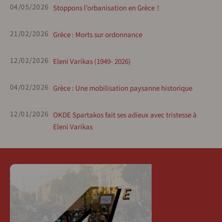
04/05/2026
Stoppons l’orbanisation en Grèce !
21/02/2026
Grèce : Morts sur ordonnance
12/02/2026
Eleni Varikas (1949- 2026)
04/02/2026
Grèce : Une mobilisation paysanne historique
12/01/2026
OKDE Spartakos fait ses adieux avec tristesse à
Eleni Varikas