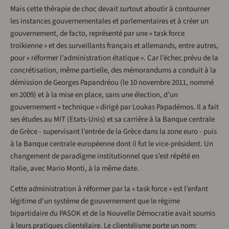
Mais cette thérapie de choc devait surtout aboutir à contourner
les instances gouvernementales et parlementaires et à créer un
gouvernement, de facto, représenté par une « task force
troïkienne » et des surveillants français et allemands, entre autres,
pour « réformer l’administration étatique ». Car l’échec prévu de la
concrétisation, même partielle, des mémorandums a conduit à la
démission de Georges Papandréou (le 10 novembre 2011, nommé
en 2009) et à la mise en place, sans une élection, d’un
gouvernement « technique » dirigé par Loukas Papadémos. Il a fait
ses études au MIT (Etats-Unis) et sa carrière à la Banque centrale
de Grèce - supervisant l’entrée de la Grèce dans la zone euro - puis
à la Banque centrale européenne dont il fut le vice-président. Un
changement de paradigme institutionnel que s’est répété en
Italie, avec Mario Monti, à la même date.
Cette administration à réformer par la « task force » est l’enfant
légitime d’un système de gouvernement que le régime
bipartidaire du PASOK et de la Nouvelle Démocratie avait soumis
à leurs pratiques clientélaire. Le clientélisme porte un nom: