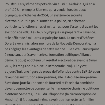
Rousfeti. Le système des pots-de-vin aussi : Fakelakia. Qui en a
profité ? Un exemple: Siemens qui a vendu, lors des Jeux
olympiques d’Athènes de 2004, un système de sécurité
électronique utile pour l’armée et la police, en achetant
politiciens, fonctionnaires et militaires, pour l’essentiel avant les
élections de 2000. Les Jeux olympiques se préparent à l’avance…
et le déficit de 8 milliards se paie plus tard. La maire d’Athènes
Dora Bakoyannis, alors membre de la Nouvelle Démocratie, n’a
pas négligé les avantages de cette manne. Elle a d’ailleurs rejoint
à nouveau, après avoir créé sa formation politique (Alliance
démocratique) et obtenu un résultat électoral décevant le 6 mai
2012, les rangs de la Nouvelle Démocratie (ND). Elle y est,
aujourd’hui, une figure de proue de l’offensive contre SYRIZA et en
faveur des institutions européennes, elle la députée européenne.
S’est donc joué là une sorte de Rousfeti et Fakelakia combinée
devant permettre de compenser le manque de charisme politique
d’Antonis Samaras, un élu du Péloponèse (la circonscription de
Messinia). Il faut quand même savoir que l’on reste en famille: