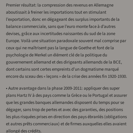
Premier résultat: la compression des revenus en Allemagne
aboutissait à freiner les importations tout en stimulant
l’exportation, donc en dégageant des surplus importants de la
balance commerciale, sans que l’euro monte face à d’autres
devises, grâce aux incertitudes naissantes du sud de la zone
Europe. Voilà une situation paradoxale souvent mal comprise par
ceux qui ne maîtrisent pas la langue de Goethe et font de la
psychologie de Merkel un élément clé de la politique du
gouvernement allemand et des dirigeants allemands de la BCE,
dont certains sont certes empreints d’un dogmatisme marqué
encore du sceau des « leçons » de la crise des années fin 1920-1930.
• Autre avantage dans la phase 2009-2011: appliquer des super
plans Hartz IV à des pays comme la Grèce ou le Portugal et assurer
que les grandes banques allemandes disposent du temps pour se
dégager, sans trop de pertes et avec des garanties, des positions
les plus risquées prises en direction des pays ébranlés (obligations
et autres prêts commerciaux) et de firmes auxquelles elles avaient
allongé des crédits.