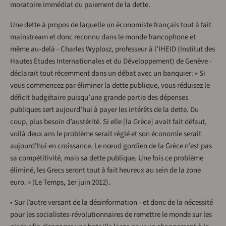
moratoire immédiat du paiement de la dette.
Une dette à propos de laquelle un économiste français tout à fait
mainstream et donc reconnu dans le monde francophone et
même au-delà - Charles Wyplosz, professeur à l’IHEID (Institut des
Hautes Etudes Internationales et du Développement) de Genève -
déclarait tout récemment dans un débat avec un banquier: « Si
vous commencez par éliminer la dette publique, vous réduisez le
déficit budgétaire puisqu’une grande partie des dépenses
publiques sert aujourd’hui à payer les intérêts de la dette. Du
coup, plus besoin d’austérité. Si elle [la Grèce] avait fait défaut,
voilà deux ans le problème serait réglé et son économie serait
aujourd’hui en croissance. Le nœud gordien de la Grèce n’est pas
sa compétitivité, mais sa dette publique. Une fois ce problème
éliminé, les Grecs seront tout à fait heureux au sein de la zone
euro. » (Le Temps, 1er juin 2012).
• Sur l’autre versant de la désinformation - et donc de la nécessité
pour les socialistes-révolutionnaires de remettre le monde sur les