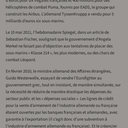
d’euros pour six frégates françaises et 400 millions pour des
hélicoptères de combat Puma, fournis par EADS, le groupe qui
construit les Airbus. L’allemand TyssenKruppp a vendu pour 5
milliards d’euros six sous-marins.
Le 10 mai 2011, l’hebdomadaire Spiegel, dans un article de
Sebastian Fischer, soulignait que le gouvernement d’Angela
Merkel ne faisait pas d’objection aux tentatives de placer des
sous-marins « Klasse 214 », les plus modernes, ou des chars de
combat Léopard.
En février 2010, le ministre allemand des Affaires étrangères,
Guido Westerwelle, essayait de vendre l’Eurofighter au
gouvernement grec, tout en insistant, de manière simultanée, sur
la nécessité de réduire de manière drastique les dépenses du
secteur public et les « dépenses sociales ». Les lignes de crédit
pour la vente d’armement de l’industrie allemande ou française
étaient ouvertes par les banques françaises et allemandes, avec
garantie à l’exportation (il s’agit donc d’une subvention à
l’industrie d’armement allemande ou française). Et le créancier