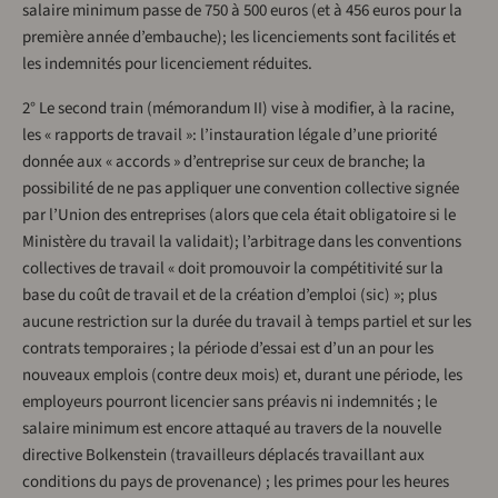
salaire minimum passe de 750 à 500 euros (et à 456 euros pour la
première année d’embauche); les licenciements sont facilités et
les indemnités pour licenciement réduites.
2° Le second train (mémorandum II) vise à modifier, à la racine,
les « rapports de travail »: l’instauration légale d’une priorité
donnée aux « accords » d’entreprise sur ceux de branche; la
possibilité de ne pas appliquer une convention collective signée
par l’Union des entreprises (alors que cela était obligatoire si le
Ministère du travail la validait); l’arbitrage dans les conventions
collectives de travail « doit promouvoir la compétitivité sur la
base du coût de travail et de la création d’emploi (sic) »; plus
aucune restriction sur la durée du travail à temps partiel et sur les
contrats temporaires ; la période d’essai est d’un an pour les
nouveaux emplois (contre deux mois) et, durant une période, les
employeurs pourront licencier sans préavis ni indemnités ; le
salaire minimum est encore attaqué au travers de la nouvelle
directive Bolkenstein (travailleurs déplacés travaillant aux
conditions du pays de provenance) ; les primes pour les heures