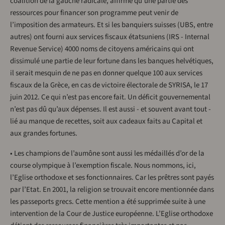
coalition de la gauche radicale, affirme qu’une partie des
ressources pour financer son programme peut venir de
l’imposition des armateurs. Et si les banquiers suisses (UBS, entre
autres) ont fourni aux services fiscaux étatsuniens (IRS - Internal
Revenue Service) 4000 noms de citoyens américains qui ont
dissimulé une partie de leur fortune dans les banques helvétiques,
il serait mesquin de ne pas en donner quelque 100 aux services
fiscaux de la Grèce, en cas de victoire électorale de SYRISA, le 17
juin 2012. Ce qui n’est pas encore fait. Un déficit gouvernemental
n’est pas dû qu’aux dépenses. Il est aussi - et souvent avant tout -
lié au manque de recettes, soit aux cadeaux faits au Capital et
aux grandes fortunes.
• Les champions de l’aumône sont aussi les médaillés d’or de la
course olympique à l’exemption fiscale. Nous nommons, ici,
l’Eglise orthodoxe et ses fonctionnaires. Car les prêtres sont payés
par l’Etat. En 2001, la religion se trouvait encore mentionnée dans
les passeports grecs. Cette mention a été supprimée suite à une
intervention de la Cour de Justice européenne. L’Eglise orthodoxe