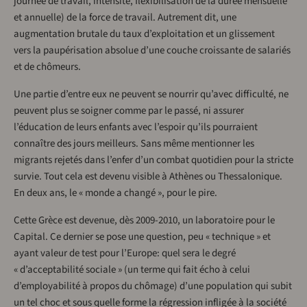
journée de travail, intensité, flexibilisation de la durée mensuelle
et annuelle) de la force de travail. Autrement dit, une
augmentation brutale du taux d’exploitation et un glissement
vers la paupérisation absolue d’une couche croissante de salariés
et de chômeurs.
Une partie d’entre eux ne peuvent se nourrir qu’avec difficulté, ne
peuvent plus se soigner comme par le passé, ni assurer
l’éducation de leurs enfants avec l’espoir qu’ils pourraient
connaître des jours meilleurs. Sans même mentionner les
migrants rejetés dans l’enfer d’un combat quotidien pour la stricte
survie. Tout cela est devenu visible à Athènes ou Thessalonique.
En deux ans, le « monde a changé », pour le pire.
Cette Grèce est devenue, dès 2009-2010, un laboratoire pour le
Capital. Ce dernier se pose une question, peu « technique » et
ayant valeur de test pour l’Europe: quel sera le degré
« d’acceptabilité sociale » (un terme qui fait écho à celui
d’employabilité à propos du chômage) d’une population qui subit
un tel choc et sous quelle forme la régression infligée à la société