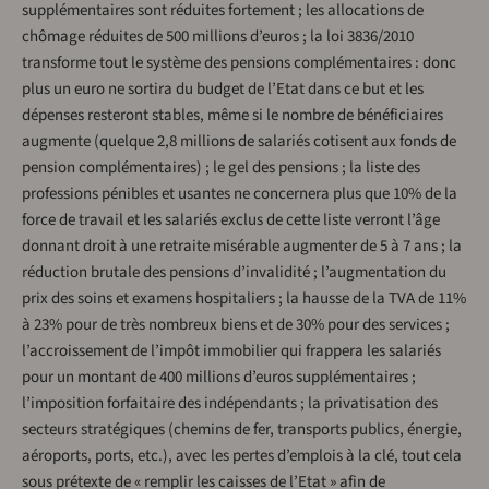
supplémentaires sont réduites fortement ; les allocations de
chômage réduites de 500 millions d’euros ; la loi 3836/2010
transforme tout le système des pensions complémentaires : donc
plus un euro ne sortira du budget de l’Etat dans ce but et les
dépenses resteront stables, même si le nombre de bénéficiaires
augmente (quelque 2,8 millions de salariés cotisent aux fonds de
pension complémentaires) ; le gel des pensions ; la liste des
professions pénibles et usantes ne concernera plus que 10% de la
force de travail et les salariés exclus de cette liste verront l’âge
donnant droit à une retraite misérable augmenter de 5 à 7 ans ; la
réduction brutale des pensions d’invalidité ; l’augmentation du
prix des soins et examens hospitaliers ; la hausse de la TVA de 11%
à 23% pour de très nombreux biens et de 30% pour des services ;
l’accroissement de l’impôt immobilier qui frappera les salariés
pour un montant de 400 millions d’euros supplémentaires ;
l’imposition forfaitaire des indépendants ; la privatisation des
secteurs stratégiques (chemins de fer, transports publics, énergie,
aéroports, ports, etc.), avec les pertes d’emplois à la clé, tout cela
sous prétexte de « remplir les caisses de l’Etat » afin de