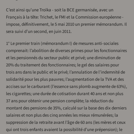
C’est ainsi qu’une Troïka - soit la BCE germanisée, avec un
Français à la tête: Trichet, le FMI et la Commission européenne -
impose, définitivement, le 5 mai 2010 un premier mémorandum. Il
sera suivi d’un second, en juin 2011.
1° Le premier train (mémorandum I) de mesures anti-sociales
comprenait: l’abolition de diverses primes pour les fonctionnaires
et les pensionnés du secteur public et privé; une diminution de
20% du traitement des fonctionnaires; le gel des salaires pour
trois ans dans le public et le privé; l’annulation de l’indemnité de
solidarité pour les plus pauvres; l’augmentation de la TVA et des
accises sur le carburant (l’essence sans plomb augmente de 63%),
les cigarettes; une durée de cotisation durant 40 ans et non plus
37 ans pour obtenir une pension complète; la réduction du
montant des pensions de 35%, calculé sur la base des dix derniers
salaires et non plus des cinq années les mieux rémunérées; la
suppression de la retraite avant l’âge de 60 ans (les mères et ceux
qui ont trois enfants avaient la possibilité d’une prépension); le