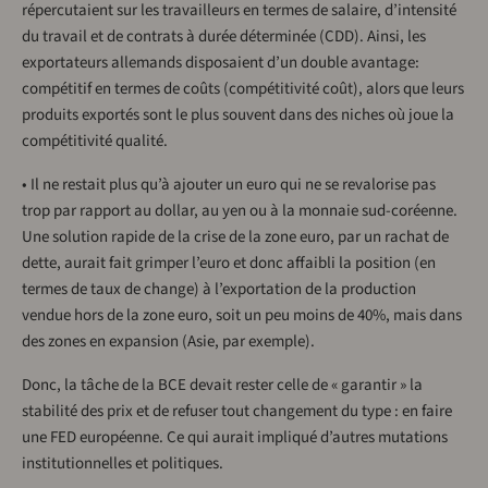
répercutaient sur les travailleurs en termes de salaire, d’intensité
du travail et de contrats à durée déterminée (CDD). Ainsi, les
exportateurs allemands disposaient d’un double avantage:
compétitif en termes de coûts (compétitivité coût), alors que leurs
produits exportés sont le plus souvent dans des niches où joue la
compétitivité qualité.
• Il ne restait plus qu’à ajouter un euro qui ne se revalorise pas
trop par rapport au dollar, au yen ou à la monnaie sud-coréenne.
Une solution rapide de la crise de la zone euro, par un rachat de
dette, aurait fait grimper l’euro et donc affaibli la position (en
termes de taux de change) à l’exportation de la production
vendue hors de la zone euro, soit un peu moins de 40%, mais dans
des zones en expansion (Asie, par exemple).
Donc, la tâche de la BCE devait rester celle de « garantir » la
stabilité des prix et de refuser tout changement du type : en faire
une FED européenne. Ce qui aurait impliqué d’autres mutations
institutionnelles et politiques.