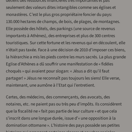
détient des ressources financières très importantes et pas
seulement des valeurs dites intangibles comme ses églises et
monastères. C’est le plus gros propriétaire foncier du pays:
130.000 hectares de champs, de bois, de plages, de montagnes.
Elle possède des hôtels, des parkings (une source de revenus
importants à Athènes), des entreprises et plus de 300 centres
touristiques. Sur cette fortune et les revenus qui en découlent, elle
n’était pas taxée. Face à une décision de 2010 d’imposer ces biens,
la hiérarchie a mis les pieds contre les murs sacrés. La plus grande
Eglise d’Athènes a dû souffrir une manifestation de « fidèles
choqués » qui avaient pour slogan: « Jésus a dit qu’il faut
partager! » Jésus ne reconnaît pas toujours les siens! Elle verse,
maintenant, une aumône à l’Etat qui l’entretient.
Certes, des médecins, des commerçants, des avocats, des
notaires, etc. ne paient pas ou très peu d’impôts. Ils considèrent
que la fiscalité ne « fait pas partie de leur culture » et que cela
s’inscrit dans une longue durée, issue d’« une opposition à la
domination ottomane ». L’histoire des pays possède ses petites