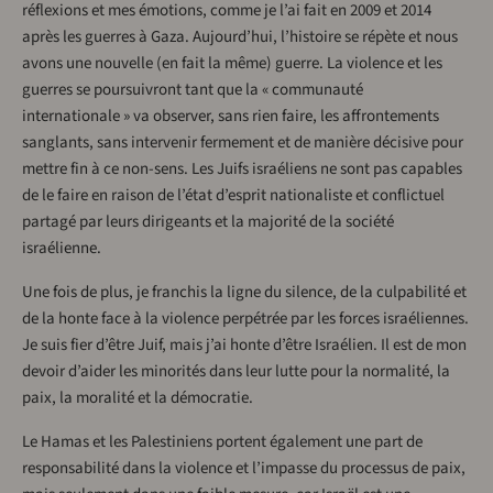
réflexions et mes émotions, comme je l’ai fait en 2009 et 2014
après les guerres à Gaza. Aujourd’hui, l’histoire se répète et nous
avons une nouvelle (en fait la même) guerre. La violence et les
guerres se poursuivront tant que la « communauté
internationale » va observer, sans rien faire, les affrontements
sanglants, sans intervenir fermement et de manière décisive pour
mettre fin à ce non-sens. Les Juifs israéliens ne sont pas capables
de le faire en raison de l’état d’esprit nationaliste et conflictuel
partagé par leurs dirigeants et la majorité de la société
israélienne.
Une fois de plus, je franchis la ligne du silence, de la culpabilité et
de la honte face à la violence perpétrée par les forces israéliennes.
Je suis fier d’être Juif, mais j’ai honte d’être Israélien. Il est de mon
devoir d’aider les minorités dans leur lutte pour la normalité, la
paix, la moralité et la démocratie.
Le Hamas et les Palestiniens portent également une part de
responsabilité dans la violence et l’impasse du processus de paix,