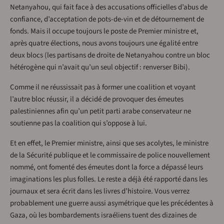
Netanyahou, qui fait face à des accusations officielles d’abus de
confiance, d’acceptation de pots-de-vin et de détournement de
fonds. Mais il occupe toujours le poste de Premier ministre et,
après quatre élections, nous avons toujours une égalité entre
deux blocs (les partisans de droite de Netanyahou contre un bloc
hétérogène qui n’avait qu’un seul objectif : renverser Bibi).
Comme il ne réussissait pas à former une coalition et voyant
l’autre bloc réussir, il a décidé de provoquer des émeutes
palestiniennes afin qu’un petit parti arabe conservateur ne
soutienne pas la coalition qui s’oppose à lui.
Et en effet, le Premier ministre, ainsi que ses acolytes, le ministre
de la Sécurité publique et le commissaire de police nouvellement
nommé, ont fomenté des émeutes dont la force a dépassé leurs
imaginations les plus folles. Le reste a déjà été rapporté dans les
journaux et sera écrit dans les livres d’histoire. Vous verrez
probablement une guerre aussi asymétrique que les précédentes à
Gaza, où les bombardements israéliens tuent des dizaines de