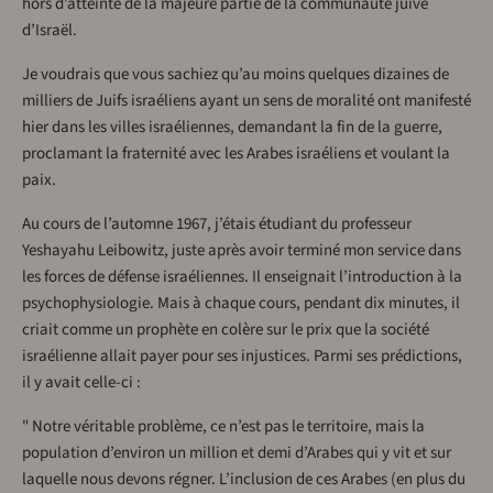
hors d’atteinte de la majeure partie de la communauté juive
d’Israël.
Je voudrais que vous sachiez qu’au moins quelques dizaines de
milliers de Juifs israéliens ayant un sens de moralité ont manifesté
hier dans les villes israéliennes, demandant la fin de la guerre,
proclamant la fraternité avec les Arabes israéliens et voulant la
paix.
Au cours de l’automne 1967, j’étais étudiant du professeur
Yeshayahu Leibowitz, juste après avoir terminé mon service dans
les forces de défense israéliennes. Il enseignait l’introduction à la
psychophysiologie. Mais à chaque cours, pendant dix minutes, il
criait comme un prophète en colère sur le prix que la société
israélienne allait payer pour ses injustices. Parmi ses prédictions,
il y avait celle-ci :
" Notre véritable problème, ce n’est pas le territoire, mais la
population d’environ un million et demi d’Arabes qui y vit et sur
laquelle nous devons régner. L’inclusion de ces Arabes (en plus du