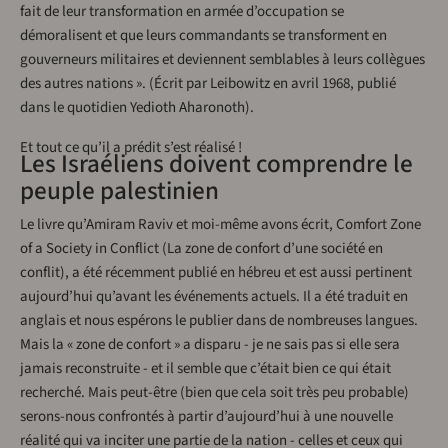
fait de leur transformation en armée d’occupation se
démoralisent et que leurs commandants se transforment en
gouverneurs militaires et deviennent semblables à leurs collègues
des autres nations ». (Écrit par Leibowitz en avril 1968, publié
dans le quotidien Yedioth Aharonoth).
Et tout ce qu’il a prédit s’est réalisé !
Les Israéliens doivent comprendre le
peuple palestinien
Le livre qu’Amiram Raviv et moi-même avons écrit, Comfort Zone
of a Society in Conflict (La zone de confort d’une société en
conflit), a été récemment publié en hébreu et est aussi pertinent
aujourd’hui qu’avant les événements actuels. Il a été traduit en
anglais et nous espérons le publier dans de nombreuses langues.
Mais la « zone de confort » a disparu - je ne sais pas si elle sera
jamais reconstruite - et il semble que c’était bien ce qui était
recherché. Mais peut-être (bien que cela soit très peu probable)
serons-nous confrontés à partir d’aujourd’hui à une nouvelle
réalité qui va inciter une partie de la nation - celles et ceux qui