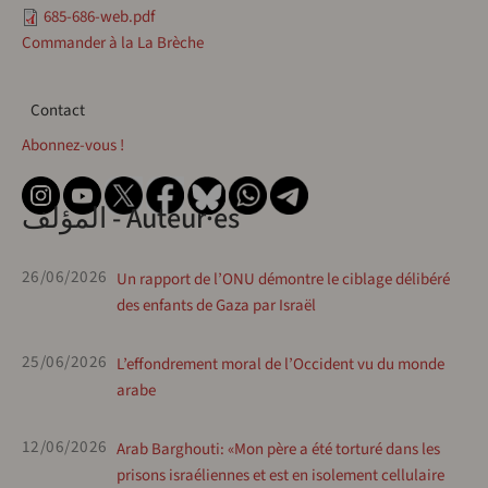
685-686-web.pdf
Commander à la La Brèche
Contact
Contact
Abonnez-vous !
المؤلف - Auteur·es
26/06/2026
Un rapport de l’ONU démontre le ciblage délibéré
des enfants de Gaza par Israël
25/06/2026
L’effondrement moral de l’Occident vu du monde
arabe
12/06/2026
Arab Barghouti: «Mon père a été torturé dans les
prisons israéliennes et est en isolement cellulaire