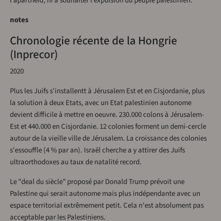
l’apartheid, ni à souhaiter l’expulsion du peuple palestinien.
notes
Chronologie récente de la Hongrie
(Inprecor)
2020
Plus les Juifs s'installentt à Jérusalem Est et en Cisjordanie, plus
la solution à deux Etats, avec un Etat palestinien autonome
devient difficile à mettre en oeuvre. 230.000 colons à Jérusalem-
Est et 440.000 en Cisjordanie. 12 colonies forment un demi-cercle
autour de la vieille ville de Jérusalem. La croissance des colonies
s'essouffle (4 % par an). Israël cherche a y attirer des Juifs
ultraorthodoxes au taux de natalité record.
Le "deal du siècle" proposé par Donald Trump prévoit une
Palestine qui serait autonome mais plus indépendante avec un
espace territorial extrêmement petit. Cela n'est absolument pas
acceptable par les Palestiniens.