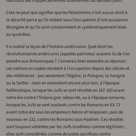
tués dans des frappes aériennes israéliennes ces derniers jours.
Cela ne peut que signifier que les Palestiniens n’ont aucun droit à
la sécurité parce qu’ils restent sous l’occupation d’une puissance
étrangère et qu’ils sont constamment et systématiquement lésés
au quotidien.
Il a oublié la leçon de l’histoire américaine. Quel droit les
révolutionnaires américains (appelés patriotes) avaient-ils de s’en
prendre aux Britanniques ? J’aimerais bien entendre sa réponse !
Les nations occupées résistent à l’occupation depuis des siècles et
des millénaires - pas seulement l’Algérie, la Pologne, la Hongrie
ou la Serbie - mais en remontant encore plus loin, à l’époque
hellénistique, lorsque les Juifs se sont révoltés en 167-160 avant
notre ère contre l’Empire grec séleucide, ou à l’époque romaine,
lorsque les Juifs se sont soulevés contre les Romains en 63-73
avant notre ère sous les empereurs Néron et Vespasien, puis de
nouveau en 132, contre les Romains sous Hadrien. Ces révoltes
sont toujours vénérées par les Juifs israéliens comme légitimes ;
elles sont considérées comme de justes sacrifices contre