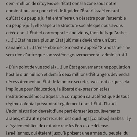
demi-million de citoyens de l’État) dans la zone sous notre
domination aura pour effet de liquider l’État d’Israël en tant
qu’État du peuple juif et entraînera un désastre pour l’ensemble
du peuple juif ; elle sapera la structure sociale que nous avons
créée dans l’État et corrompra les individus, tant Juifs qu’Arabes.
(…) L’État ne sera plus un État juif, mais deviendra un État
cananéen. (…) L’ensemble de ce monstre appelé "Grand Israël" ne
sera rien d’autre que son système gouvernemental-administratif.
« D’un point de vue social (…) un État gouvernant une population
hostile d’un million et demi à deux millions d’étrangers deviendra
nécessairement un État de la police secrète, avec tout ce que cela
implique pour l’éducation, la liberté d’expression et les
institutions démocratiques. La corruption caractéristique de tout
régime colonial prévaudrait également dans l’État d’Israël.
L’administration devrait d’une part écraser les soulèvements
arabes, et d’autre part recruter des quislings [collabos] arabes. Il y
a également lieu de craindre que les Forces de défense
israéliennes, qui étaient jusqu’à présent une armée du peuple, du