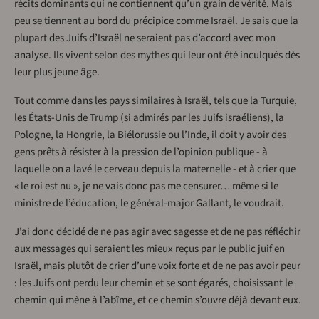
récits dominants qui ne contiennent qu’un grain de vérité. Mais
peu se tiennent au bord du précipice comme Israël. Je sais que la
plupart des Juifs d’Israël ne seraient pas d’accord avec mon
analyse. Ils vivent selon des mythes qui leur ont été inculqués dès
leur plus jeune âge.
Tout comme dans les pays similaires à Israël, tels que la Turquie,
les États-Unis de Trump (si admirés par les Juifs israéliens), la
Pologne, la Hongrie, la Biélorussie ou l’Inde, il doit y avoir des
gens prêts à résister à la pression de l’opinion publique - à
laquelle on a lavé le cerveau depuis la maternelle - et à crier que
« le roi est nu », je ne vais donc pas me censurer… même si le
ministre de l’éducation, le général-major Gallant, le voudrait.
J’ai donc décidé de ne pas agir avec sagesse et de ne pas réfléchir
aux messages qui seraient les mieux reçus par le public juif en
Israël, mais plutôt de crier d’une voix forte et de ne pas avoir peur
: les Juifs ont perdu leur chemin et se sont égarés, choisissant le
chemin qui mène à l’abîme, et ce chemin s’ouvre déjà devant eux.