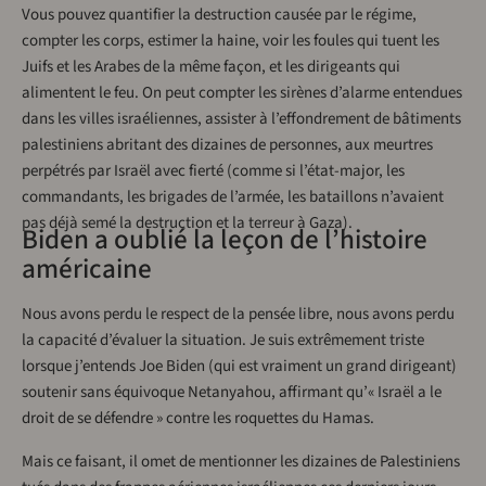
Vous pouvez quantifier la destruction causée par le régime,
compter les corps, estimer la haine, voir les foules qui tuent les
Juifs et les Arabes de la même façon, et les dirigeants qui
alimentent le feu. On peut compter les sirènes d’alarme entendues
dans les villes israéliennes, assister à l’effondrement de bâtiments
palestiniens abritant des dizaines de personnes, aux meurtres
perpétrés par Israël avec fierté (comme si l’état-major, les
commandants, les brigades de l’armée, les bataillons n’avaient
pas déjà semé la destruction et la terreur à Gaza).
Biden a oublié la leçon de l’histoire
américaine
Nous avons perdu le respect de la pensée libre, nous avons perdu
la capacité d’évaluer la situation. Je suis extrêmement triste
lorsque j’entends Joe Biden (qui est vraiment un grand dirigeant)
soutenir sans équivoque Netanyahou, affirmant qu’« Israël a le
droit de se défendre » contre les roquettes du Hamas.
Mais ce faisant, il omet de mentionner les dizaines de Palestiniens