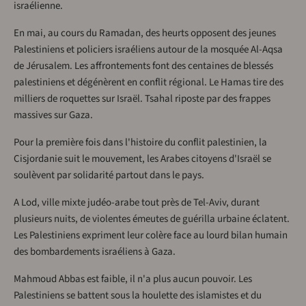
israélienne.
En mai, au cours du Ramadan, des heurts opposent des jeunes
Palestiniens et policiers israéliens autour de la mosquée Al-Aqsa
de Jérusalem. Les affrontements font des centaines de blessés
palestiniens et dégénèrent en conflit régional. Le Hamas tire des
milliers de roquettes sur Israël. Tsahal riposte par des frappes
massives sur Gaza.
Pour la première fois dans l'histoire du conflit palestinien, la
Cisjordanie suit le mouvement, les Arabes citoyens d'Israël se
soulèvent par solidarité partout dans le pays.
A Lod, ville mixte judéo-arabe tout près de Tel-Aviv, durant
plusieurs nuits, de violentes émeutes de guérilla urbaine éclatent.
Les Palestiniens expriment leur colère face au lourd bilan humain
des bombardements israéliens à Gaza.
Mahmoud Abbas est faible, il n'a plus aucun pouvoir. Les
Palestiniens se battent sous la houlette des islamistes et du