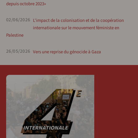
depuis octobre 2023»
02/06/2026
L'impact de la colonisation et de la coopération
internationale sur le mouvement féministe en
Palestine
26/05/2026
Vers une reprise du génocide à Gaza