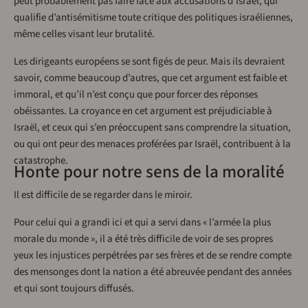
peut probablement pas faire face aux accusations d’Israël, qui
qualifie d’antisémitisme toute critique des politiques israéliennes,
même celles visant leur brutalité.
Les dirigeants européens se sont figés de peur. Mais ils devraient
savoir, comme beaucoup d’autres, que cet argument est faible et
immoral, et qu’il n’est conçu que pour forcer des réponses
obéissantes. La croyance en cet argument est préjudiciable à
Israël, et ceux qui s’en préoccupent sans comprendre la situation,
ou qui ont peur des menaces proférées par Israël, contribuent à la
catastrophe.
Honte pour notre sens de la moralité
Il est difficile de se regarder dans le miroir.
Pour celui qui a grandi ici et qui a servi dans « l’armée la plus
morale du monde », il a été très difficile de voir de ses propres
yeux les injustices perpétrées par ses frères et de se rendre compte
des mensonges dont la nation a été abreuvée pendant des années
et qui sont toujours diffusés.