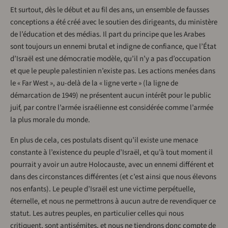
Et surtout, dès le début et au fil des ans, un ensemble de fausses
conceptions a été créé avec le soutien des dirigeants, du ministère
de l’éducation et des médias. Il part du principe que les Arabes
sont toujours un ennemi brutal et indigne de confiance, que l’État
d’Israël est une démocratie modèle, qu’il n’y a pas d’occupation
et que le peuple palestinien n’existe pas. Les actions menées dans
le « Far West », au-delà de la « ligne verte » (la ligne de
démarcation de 1949) ne présentent aucun intérêt pour le public
juif, par contre l’armée israélienne est considérée comme l’armée
la plus morale du monde.
En plus de cela, ces postulats disent qu’il existe une menace
constante à l’existence du peuple d’Israël, et qu’à tout moment il
pourrait y avoir un autre Holocauste, avec un ennemi différent et
dans des circonstances différentes (et c’est ainsi que nous élevons
nos enfants). Le peuple d’Israël est une victime perpétuelle,
éternelle, et nous ne permettrons à aucun autre de revendiquer ce
statut. Les autres peuples, en particulier celles qui nous
critiquent, sont antisémites, et nous ne tiendrons donc compte de