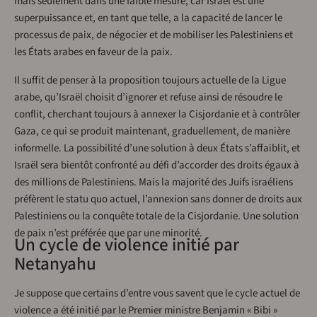
mais seulement dans une faible mesure, car Israël est une
superpuissance et, en tant que telle, a la capacité de lancer le
processus de paix, de négocier et de mobiliser les Palestiniens et
les États arabes en faveur de la paix.
Il suffit de penser à la proposition toujours actuelle de la Ligue
arabe, qu’Israël choisit d’ignorer et refuse ainsi de résoudre le
conflit, cherchant toujours à annexer la Cisjordanie et à contrôler
Gaza, ce qui se produit maintenant, graduellement, de manière
informelle. La possibilité d’une solution à deux États s’affaiblit, et
Israël sera bientôt confronté au défi d’accorder des droits égaux à
des millions de Palestiniens. Mais la majorité des Juifs israéliens
préfèrent le statu quo actuel, l’annexion sans donner de droits aux
Palestiniens ou la conquête totale de la Cisjordanie. Une solution
de paix n’est préférée que par une minorité.
Un cycle de violence initié par
Netanyahu
Je suppose que certains d’entre vous savent que le cycle actuel de
violence a été initié par le Premier ministre Benjamin « Bibi »