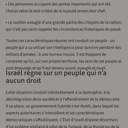
• Des personnes occupant des postes importants qui ont été
choisis selon le seul critère de la loyauté envers leur chef ;
• Le soutien aveugle d’une grande partie des citoyens de la nation,
qui n’est pas sans rappeler les circonstances historiques du passé.
Toutes ces caractéristiques réunies ont conduit un peuple - un
peuple qui a su utiliser son intelligence pour survivre pendant des
milliers d’années - à une horreur inouïe. Il est frappant de
constater qu’ici, sur son propre territoire, les sens de cet peuple se
sont émoussés et qu’il est devenu sourd, aveugle et muet.
Israël règne sur un peuple qui n’a
aucun droit
Cette situation conduit inévitablement à la dystrophie, à la
désintégration de la société et à l’effondrement de la démocratie.
À sa place, un gouvernement hybride s’est établi, dans lequel les
aspects autoritaires s’intensifient et les caractéristiques
démocratiques s’affaiblissent. L’État d’Israël dispose désormais
d’un système similaire à celui de la Turquie, de la Russie ou de la