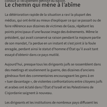
conduit à l’éclatement définitif du ballon.
Le chemin qui mène à l’abîme
La détérioration rapide de la situation a ravi la plupart des
médias, qui ont évité au mieux d’expliquer ce qui se passait ou de
faire référence aux dizaines de victimes de Gaza, répétant les
points principaux d’une fausse image des événements. Même le
président, qui avait conservé sa raison pendant la majeure partie
de son mandat, l’a perdue en un instant et s’est joint à la foule
enragée, perdant ainsi le statut d’homme d’État qu’il avait tant
essayé d’obtenir dans ce pays mutilé.
Aujourd’hui, presque tous les dirigeants juifs se rassemblent dans
des meetings et soutiennent la guerre, des dizaines d’anciens
généraux font des commentaires encourageant les gens à en
« tuer davantage », de violentes confrontations entre citoyens juifs
et arabes ont éclaté dans l’État d’Israël et les Palestiniens de
Cisjordanie saignent à nouveau.
Les dirigeants et les institutions de nombreux pays diffusent les