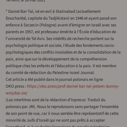
Tel Aviv, le 16 mai 2021
* Daniel Bar-Tal, né en exil à Stalinabad (actuellement
Douchanbé, capitale du Tadjikistan) en 1946 et ayant passé son
enfance à Szczecin (Pologne) avant d’émigrer en Israël avec ses
parents en 1957, est professeur émérite à l’École d’éducation de
l’université de Tel Aviv. Ses intérêts de recherche portent sur la
psychologie politique et sociale, l’étude des fondements socio-
psychologiques des conflits insolubles et de la consolidation de la
paix, ainsi que sur le développement de la compréhension
politique chez les enfants et l’éducation à la paix. Il est membre
du comité de rédaction du Palestine-Israel Journal.
Cet article a été publié dans le journal polonais en ligne
OKO.press :
https://oko.press/prof-daniel-bar-tal-jestem-dumny-
wstydze-sie/
(Les intertitres sont de la rédaction d’Inprecor. Traduit du
polonais par JM). Nous le reproduisons sans partager l’ensemble
de son point de vue, car il nous semble être représentatif de cette
minorité de Juifs d’Israël qui ne sont pas prêts à accepter