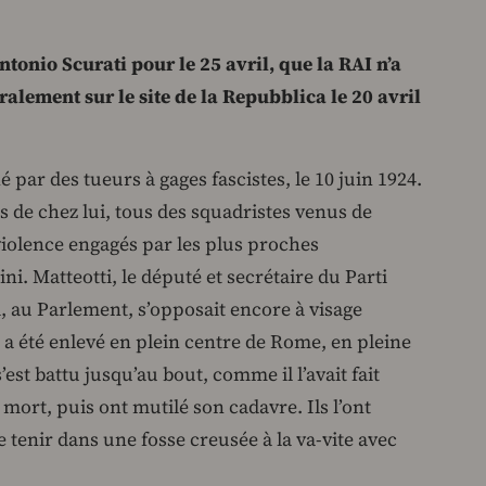
tonio Scurati pour le 25 avril, que la RAI n’a
ralement sur le site de la Repubblica le 20 avril
 par des tueurs à gages fascistes, le 10 juin 1924.
bas de chez lui, tous des squadristes venus de
violence engagés par les plus proches
i. Matteotti, le député et secrétaire du Parti
ui, au Parlement, s’opposait encore à visage
, a été enlevé en plein centre de Rome, en pleine
s’est battu jusqu’au bout, comme il l’avait fait
à mort, puis ont mutilé son cadavre. Ils l’ont
e tenir dans une fosse creusée à la va-vite avec