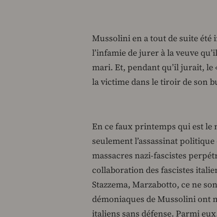
Mussolini en a tout de suite été
l’infamie de jurer à la veuve qu’
mari. Et, pendant qu’il jurait, 
la victime dans le tiroir de son 
En ce faux printemps qui est l
seulement l’assassinat politiqu
massacres nazi-fascistes perpétr
collaboration des fascistes itali
Stazzema, Marzabotto, ce ne sont
démoniaques de Mussolini ont ma
italiens sans défense. Parmi eux