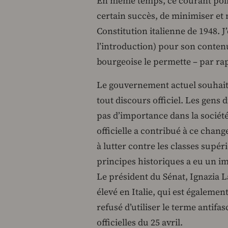
En même temps, ce courant poli
certain succès, de minimiser et 
Constitution italienne de 1948.
l’introduction) pour son conten
bourgeoise le permette – par ra
Le gouvernement actuel souhait
tout discours officiel. Les gens 
pas d’importance dans la société
officielle a contribué à ce chang
à lutter contre les classes supé
principes historiques a eu un imp
Le président du Sénat, Ignazia L
élevé en Italie, qui est égalem
refusé d’utiliser le terme antifa
officielles du 25 avril.