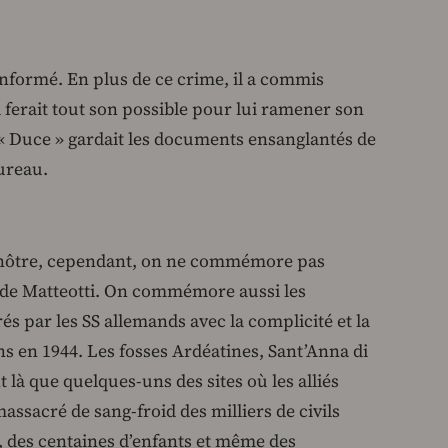
 informé. En plus de ce crime, il a commis
il ferait tout son possible pour lui ramener son
le « Duce » gardait les documents ensanglantés de
bureau.
e nôtre, cependant, on ne commémore pas
e de Matteotti. On commémore aussi les
és par les SS allemands avec la complicité et la
ens en 1944. Les fosses Ardéatines, Sant’Anna di
 là que quelques-uns des sites où les alliés
ssacré de sang-froid des milliers de civils
, des centaines d’enfants et même des