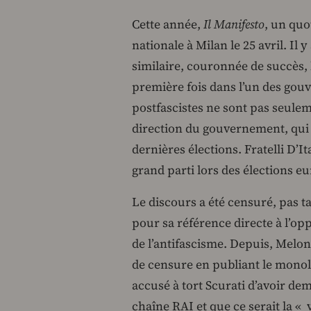
Cette année,
Il Manifesto
, un quo
nationale à Milan le 25 avril. Il 
similaire, couronnée de succès, 
première fois dans l’un des gou
postfascistes ne sont pas seuleme
direction du gouvernement, qui a
dernières élections. Fratelli D’I
grand parti lors des élections e
Le discours a été censuré, pas t
pour sa référence directe à l’op
de l’antifascisme. Depuis, Meloni
de censure en publiant le monol
accusé à tort Scurati d’avoir de
chaîne RAI et que ce serait la « 