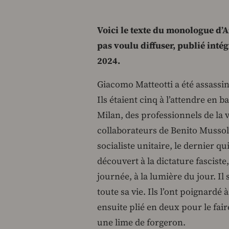
Voici le texte du monologue d’An
pas voulu diffuser, publié intég
2024.
Giacomo Matteotti a été assassiné
Ils étaient cinq à l’attendre en 
Milan, des professionnels de la 
collaborateurs de Benito Mussolin
socialiste unitaire, le dernier q
découvert à la dictature fasciste
journée, à la lumière du jour. Il 
toute sa vie. Ils l’ont poignardé 
ensuite plié en deux pour le fair
une lime de forgeron.