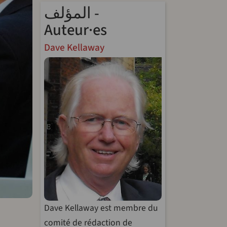
المؤلف -
Auteur·es
Dave Kellaway
endly
Dave Kellaway est membre du
comité de rédaction de