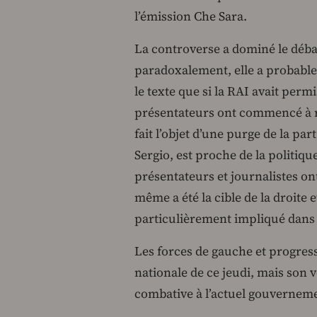
l’émission Che Sara.
La controverse a dominé le débat 
paradoxalement, elle a probable
le texte que si la RAI avait permi
présentateurs ont commencé à ra
fait l’objet d’une purge de la pa
Sergio, est proche de la politiq
présentateurs et journalistes on
même a été la cible de la droite et
particulièrement impliqué dans l
Les forces de gauche et progress
nationale de ce jeudi, mais son v
combative à l’actuel gouverneme