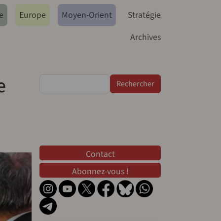
e
Europe
Moyen-Orient
Stratégie
Archives
e
Rechercher
Contact
Contact
Abonnez-vous !