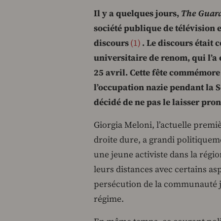
Il y a quelques jours,
The Guar
société publique de télévision e
discours
1
. Le discours était 
universitaire de renom, qui l’a 
25 avril. Cette fête commémore 
l’occupation nazie pendant la 
décidé de ne pas le laisser pron
Giorgia Meloni, l’actuelle premi
droite dure, a grandi politiqueme
une jeune activiste dans la régio
leurs distances avec certains asp
persécution de la communauté ju
régime.