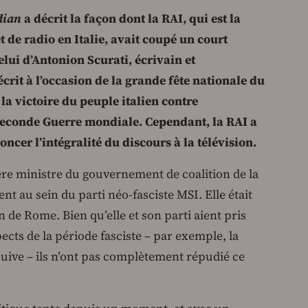
dian
a décrit la façon dont la RAI, qui est la
t de radio en Italie, avait coupé un court
celui d’Antonion Scurati, écrivain et
écrit à l’occasion de la grande fête nationale du
la victoire du peuple italien contre
Seconde Guerre mondiale. Cependant, la RAI a
oncer l’intégralité du discours à la télévision.
ère ministre du gouvernement de coalition de la
nt au sein du parti néo-fasciste MSI. Elle était
n de Rome. Bien qu’elle et son parti aient pris
ects de la période fasciste – par exemple, la
ive – ils n’ont pas complètement répudié ce