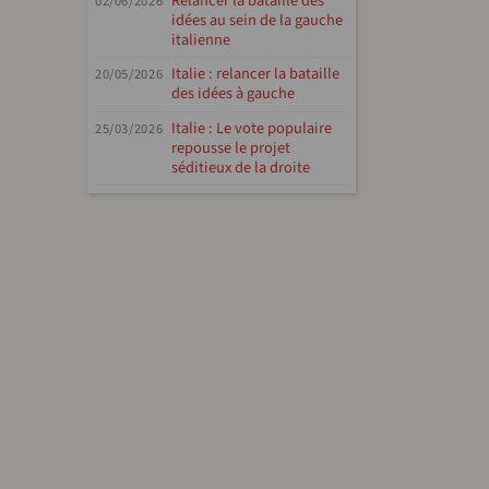
Relancer la bataille des
02/06/2026
idées au sein de la gauche
italienne
Italie : relancer la bataille
20/05/2026
des idées à gauche
Italie : Le vote populaire
25/03/2026
repousse le projet
séditieux de la droite