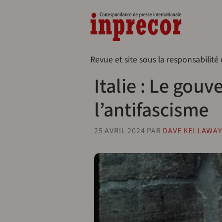
Aller au contenu principal
Naveg
Revue et site sous la responsabilité
Italie : Le gou
l’antifascisme
25 AVRIL 2024
PAR
DAVE KELLAWA