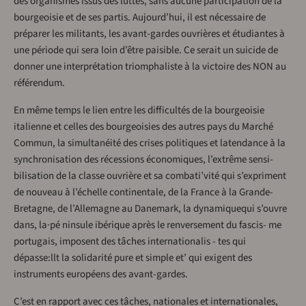
des organismes issus des luttes, sans aucune participation de la
bourgeoisie et de ses partis. Aujourd’hui, il est nécessaire de
préparer les militants, les avant-gardes ouvrières et étudiantes à
une période qui sera loin d’être paisible. Ce serait un suicide de
donner une interprétation triomphaliste à la victoire des NON au
référendum.
En même temps le lien entre les difficultés de la bourgeoisie
italienne et celles des bourgeoisies des autres pays du Marché
Commun, la simultanéité des crises politiques et latendance à la
synchroni­sation des récessions économiques, l’extrême sensi­
bilisation de la classe ouvrière et
sa combati’vité qui s’expriment
de nouveau à l’échelle continentale, de la France à la Grande-
Bretagne, de l’Allemagne au Danemark, la dynamiquequi s’ouvre
dans, la·pé­ ninsule ibérique après le renversement du fascis- me
portugais, imposent des tâches internationalis - tes qui
dépasse:llt la solidarité pure et simple et’ qui exigent des
instruments européens des avant-gardes.
C’est en rapport avec ces tâches, nationales et internationales,