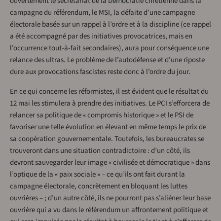
ouvertement le secrétariat de la Démocratie chrétienne dans la
campagne du référendum, le MSI, la défaite d’une campagne
électorale basée sur un rappel à l’ordre et à la discipline (ce rappel
a été accompagné par des initiatives provocatrices, mais en
l’occurrence tout-à-fait secondaires), aura pour conséquence une
relance des ultras. Le problème de l’autodéfense et d’une riposte
dure aux provocations fascistes reste donc à l’ordre du jour.
En ce qui concerne les réformistes, il est évident que le résultat du
12 mai les stimulera à prendre des initiatives. Le PCI s’efforcera de
relancer sa politique de « compromis historique » et le PSI de
favoriser une telle évolution en élevant en même temps le prix de
sa coopération gouvernementale. Toutefois, les bureaucrates se
trouveront dans une situation contradictoire : d’un côté, ils
devront sauvegarder leur image « civilisée et démocratique » dans
l’optique de la « paix sociale » – ce
qu’ils ont fait durant la
campagne électorale, concrètement en bloquant les luttes
ouvrières – ; d’un autre côté, ils ne pourront pas s’aliéner leur base
ouvrière qui a vu dans le référendum un affrontement politique et