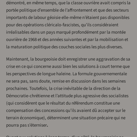
démontré, en même temps, que la classe ouvrière avait compris la
portée politique d’ensemble de l’affron­tement et que des secteurs
importants de labour­ géoisie elle-même n’étaient pas disponibles
pour des opérations cléricalo-fascistes, qu’ils considéraient
irréalisables dans un pays marqué profondément par la montée
ouvrière de 1968 et des années suivantes et par la mobilisation et
la maturation politique des couches sociales les plus diverses.
Maintenant, la bourgeoisie doit enregistrer une aggravation de sa
crise en ce qui concerne aussi bien les solutions à court terme que
les perspectives de longue haleine. La formule gouvernementale
ne sera pas, sans doute, remise en discussion dans les semaines
prochaines. Toutefois, la crise inévitable de la direction de la
Démocratie-chrétienne et l’attitude plus agressive des socialistes
(qui considèrent que le résultat du référendum constitue une
compensation des concessions qu’ils avaient dû accepter sur le
terrain économique), déterminent une situation précaire qui ne
pourra pas s’éterniser
.