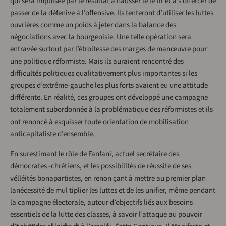
qui sera impulsée par le résultat à hausser le le tir et à s’offercer de
passer de la défenive à l’offensive. Ils tenteront d’utiliser les luttes
ouvrières comme un poids à jeter dans la balance des
négociations avec la bourgeoisie. Une telle opération sera
entravée surtout par l’étroitesse des marges de manœuvre pour
une politique réformiste. Mais ils auraient rencontré des
difficultés politiques qualitativement plus importantes si les
groupes d’extrême-gauche les plus forts avaient eu une attitude
différente. En réalité, ces groupes ont développé une campagne
totalement subordonnée à la problématique des réformistes et ils
ont renoncé à esquisser toute orientation de mobilisation
anticapitaliste d’ensemble.
En surestimant le rôle de Fanfani, actuel secrétaire des
démocrates -chrétiens, et les possibilités de réussite de ses
vélléités bonapartistes, en renon­ çant à mettre au premier plan
lanécessité de mul­ tiplier les luttes et de les unifier, même pendant
la campagne électorale, autour d’objectifs liés aux besoins
essentiels de la lutte des classes, à savoir l’attaque au pouvoir