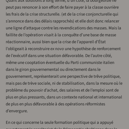
Quant aux solutions à long terme, d’un côté, la bour­geoisie ne
peut pas renoncer à son effort de faire payer à la classe ouvrière
les frais de la crise structurelle. (et de la crise conjoncturelle qui
s’annonce dans des délais rapprochés) et elle doit donc relancer
une ligne d’attaque contre les revendications des masses. Mais la
faillite de l’opération visait à la conquête d’une base de masse
réactionnaire, aussi bien que la crise de l’appareil d’État
l’obligeait à reconstruire
ex novo
une hypothèse de renforcement
de l’exécutif dans une situation défavorable. De l’autre côté,
même une cooptation éventuelle du Parti communiste italien
dans le giron gouvernemental ou directement dans le
gouvernement, représenterait une perspective de trêve politique,
mais pas de trève sociale, ni de stabilisation, dans la mesure où le
problème du pouvoir d’achat, des salaires et de l’emploi sont de
plus en plus pressants, dans un contexte national et international
de plus en plus défavorable à des opérations réformistes
d’envergure.
En ce qui concerne la seule formation politique qui a appuyé