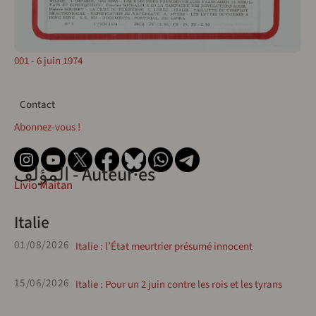
001 - 6 juin 1974
Contact
Contact
Abonnez-vous !
المؤلف - Auteur·es
Livio Maitan
Italie
01/08/2026
Italie : l’État meurtrier présumé innocent
15/06/2026
Italie : Pour un 2 juin contre les rois et les tyrans