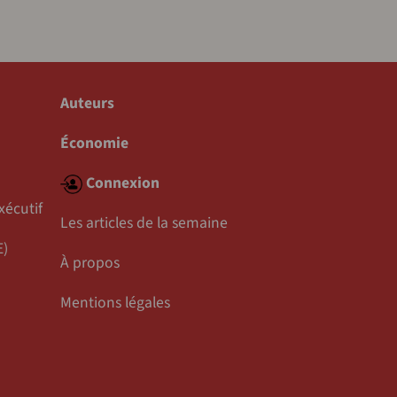
Auteurs
Économie
Connexion
xécutif
Les articles de la semaine
E)
À propos
Mentions légales