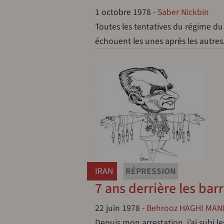
1 octobre 1978
-
Saber Nickbin
Toutes les tentatives du régime du
échouent les unes après les autres
IRAN
RÉPRESSION
7 ans derrière les ba
22 juin 1978
-
Behrooz HAGHI MANI
Depuis mon arrestation, j’ai subi l