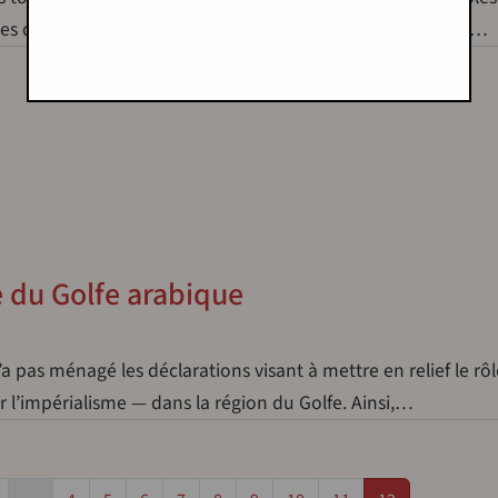
es de toutes les organisations et de tous les individus qui…
du Golfe arabique
a pas ménagé les déclarations visant à mettre en relief le rôl
ar l’impérialisme — dans la région du Golfe. Ainsi,…