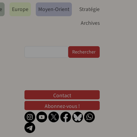
e
Europe
Moyen-Orient
Stratégie
Archives
Rechercher
Contact
Contact
Abonnez-vous !