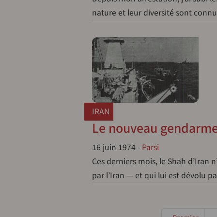
nature et leur diversité sont connu
IRAN
Le nouveau gendarme 
16 juin 1974
-
Parsi
Ces derniers mois, le Shah d’Iran n’
par l’Iran — et qui lui est dévolu p
Pagination