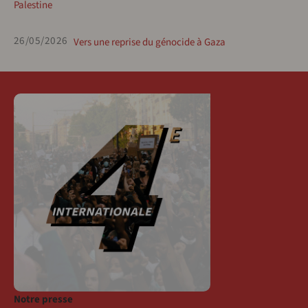
Palestine
26/05/2026
Vers une reprise du génocide à Gaza
Notre presse