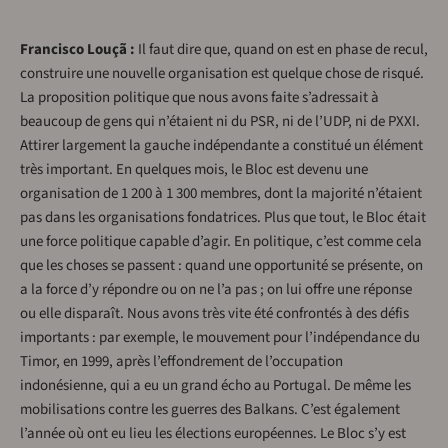
Francisco Louçã :
Il faut dire que, quand on est en phase de recul,
construire une nouvelle organisation est quelque chose de risqué.
La proposition politique que nous avons faite s’adressait à
beaucoup de gens qui n’étaient ni du PSR, ni de l’UDP, ni de PXXI.
Attirer largement la gauche indépendante a constitué un élément
très important. En quelques mois, le Bloc est devenu une
organisation de 1 200 à 1 300 membres, dont la majorité n’étaient
pas dans les organisations fondatrices. Plus que tout, le Bloc était
une force politique capable d’agir. En politique, c’est comme cela
que les choses se passent : quand une opportunité se présente, on
a la force d’y répondre ou on ne l’a pas ; on lui offre une réponse
ou elle disparaît. Nous avons très vite été confrontés à des défis
importants : par exemple, le mouvement pour l’indépendance du
Timor, en 1999, après l’effondrement de l’occupation
indonésienne, qui a eu un grand écho au Portugal. De même les
mobilisations contre les guerres des Balkans. C’est également
l’année où ont eu lieu les élections européennes. Le Bloc s’y est