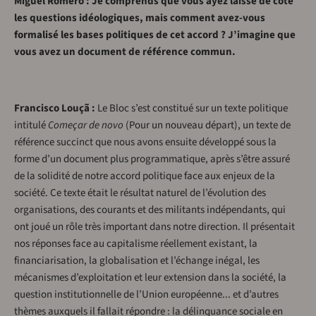
Miguel Romero : Je comprends que vous ayez laissé de côté
les questions idéologiques, mais comment avez-vous
formalisé les bases politiques de cet accord ? J’imagine que
vous avez un document de référence commun.
Francisco Louçã :
Le Bloc s’est constitué sur un texte politique
intitulé
Começar de novo
(Pour un nouveau départ), un texte de
référence succinct que nous avons ensuite développé sous la
forme d’un document plus programmatique, après s’être assuré
de la solidité de notre accord politique face aux enjeux de la
société. Ce texte était le résultat naturel de l’évolution des
organisations, des courants et des militants indépendants, qui
ont joué un rôle très important dans notre direction. Il présentait
nos réponses face au capitalisme réellement existant, la
financiarisation, la globalisation et l’échange inégal, les
mécanismes d’exploitation et leur extension dans la société, la
question institutionnelle de l’Union européenne... et d’autres
thèmes auxquels il fallait répondre : la délinquance sociale en