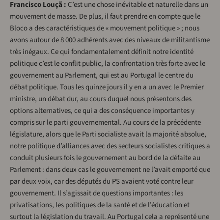
Francisco Louçã :
C’est une chose inévitable et naturelle dans un
mouvement de masse. De plus, il faut prendre en compte que le
Bloco a des caractéristiques de « mouvement politique » ; nous
avons autour de 8 000 adhérents avec des niveaux de militantisme
très inégaux. Ce qui fondamentalement définit notre identité
politique c’est le conflit public, la confrontation très forte avec le
gouvernement au Parlement, qui est au Portugal le centre du
débat politique. Tous les quinze jours il y en a un avec le Premier
ministre, un débat dur, au cours duquel nous présentons des
options alternatives, ce qui a des conséquence importantes y
compris sur le parti gouvernemental. Au cours de la précédente
législature, alors que le Parti socialiste avait la majorité absolue,
notre politique d’alliances avec des secteurs socialistes critiques a
conduit plusieurs fois le gouvernement au bord de la défaite au
Parlement : dans deux cas le gouvernement ne l’avait emporté que
par deux voix, car des députés du PS avaient voté contre leur
gouvernement. Il s’agissait de questions importantes : les
privatisations, les politiques de la santé et de l’éducation et
surtout la législation du travail. Au Portugal cela a représenté une