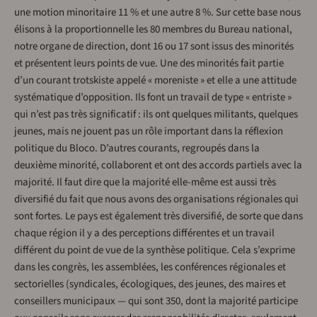
une motion minoritaire 11 % et une autre 8 %. Sur cette base nous
élisons à la proportionnelle les 80 membres du Bureau national,
notre organe de direction, dont 16 ou 17 sont issus des minorités
et présentent leurs points de vue. Une des minorités fait partie
d’un courant trotskiste appelé « moreniste » et elle a une attitude
systématique d’opposition. Ils font un travail de type « entriste »
qui n’est pas très significatif : ils ont quelques militants, quelques
jeunes, mais ne jouent pas un rôle important dans la réflexion
politique du Bloco. D’autres courants, regroupés dans la
deuxième minorité, collaborent et ont des accords partiels avec la
majorité. Il faut dire que la majorité elle-même est aussi très
diversifié du fait que nous avons des organisations régionales qui
sont fortes. Le pays est également très diversifié, de sorte que dans
chaque région il y a des perceptions différentes et un travail
différent du point de vue de la synthèse politique. Cela s’exprime
dans les congrès, les assemblées, les conférences régionales et
sectorielles (syndicales, écologiques, des jeunes, des maires et
conseillers municipaux — qui sont 350, dont la majorité participe