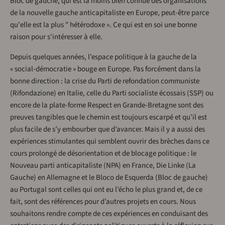
Bloc de gauche, qui est la moins bien connue des organisations
de la nouvelle gauche anticapitaliste en Europe, peut-être parce
qu'elle est la plus " hétérodoxe ». Ce qui est en soi une bonne
raison pour s'intéresser à elle.
Depuis quelques années, l’espace politique à la gauche de la
« social-démocratie » bouge en Europe. Pas forcément dans la
bonne direction : la crise du Parti de refondation communiste
(Rifondazione) en Italie, celle du Parti socialiste écossais (SSP) ou
encore de la plate-forme Respect en Grande-Bretagne sont des
preuves tangibles que le chemin est toujours escarpé et qu’il est
plus facile de s’y embourber que d’avancer. Mais il y a aussi des
expériences stimulantes qui semblent ouvrir des brèches dans ce
cours prolongé de désorientation et de blocage politique : le
Nouveau parti anticapitaliste (NPA) en France, Die Linke (La
Gauche) en Allemagne et le Bloco de Esquerda (Bloc de gauche)
au Portugal sont celles qui ont eu l’écho le plus grand et, de ce
fait, sont des références pour d’autres projets en cours. Nous
souhaitons rendre compte de ces expériences en conduisant des