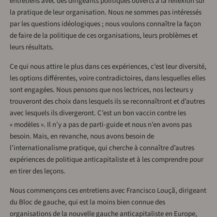
entretiens avec des dirigeants politiques ouverts à la réflexion sur
la pratique de leur organisation. Nous ne sommes pas intéressés
par les questions idéologiques ; nous voulons connaître la façon
de faire de la politique de ces organisations, leurs problèmes et
leurs résultats.
Ce qui nous attire le plus dans ces expériences, c’est leur diversité,
les options différentes, voire contradictoires, dans lesquelles elles
sont engagées. Nous pensons que nos lectrices, nos lecteurs y
trouveront des choix dans lesquels ils se reconnaîtront et d’autres
avec lesquels ils divergeront. C’est un bon vaccin contre les
« modèles ». Il n’y a pas de parti-guide et nous n’en avons pas
besoin. Mais, en revanche, nous avons besoin de
l’internationalisme pratique, qui cherche à connaître d’autres
expériences de politique anticapitaliste et à les comprendre pour
en tirer des leçons.
Nous commençons ces entretiens avec Francisco Louçã, dirigeant
du Bloc de gauche, qui est la moins bien connue des
organisations de la nouvelle gauche anticapitaliste en Europe,