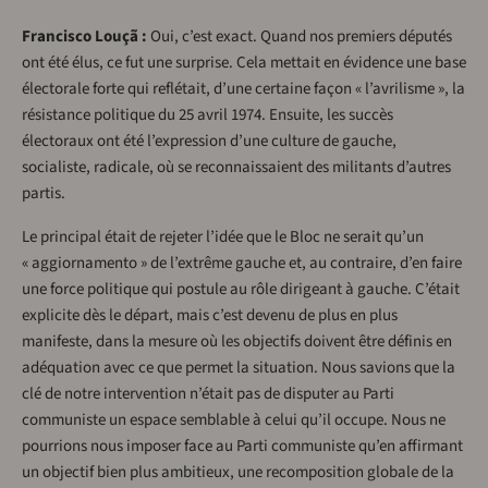
Francisco Louçã :
Oui, c’est exact. Quand nos premiers députés
ont été élus, ce fut une surprise. Cela mettait en évidence une base
électorale forte qui reflétait, d’une certaine façon « l’avrilisme », la
résistance politique du 25 avril 1974. Ensuite, les succès
électoraux ont été l’expression d’une culture de gauche,
socialiste, radicale, où se reconnaissaient des militants d’autres
partis.
Le principal était de rejeter l’idée que le Bloc ne serait qu’un
« aggiornamento » de l’extrême gauche et, au contraire, d’en faire
une force politique qui postule au rôle dirigeant à gauche. C’était
explicite dès le départ, mais c’est devenu de plus en plus
manifeste, dans la mesure où les objectifs doivent être définis en
adéquation avec ce que permet la situation. Nous savions que la
clé de notre intervention n’était pas de disputer au Parti
communiste un espace semblable à celui qu’il occupe. Nous ne
pourrions nous imposer face au Parti communiste qu’en affirmant
un objectif bien plus ambitieux, une recomposition globale de la