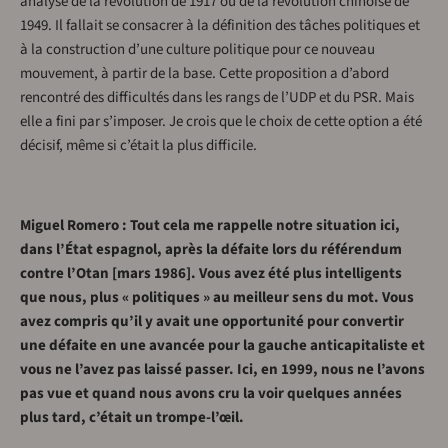
analyse de la révolution de 1917 ou de la révolution chinoise de
1949. Il fallait se consacrer à la définition des tâches politiques et
à la construction d’une culture politique pour ce nouveau
mouvement, à partir de la base. Cette proposition a d’abord
rencontré des difficultés dans les rangs de l’UDP et du PSR. Mais
elle a fini par s’imposer. Je crois que le choix de cette option a été
décisif, même si c’était la plus difficile.
Miguel Romero : Tout cela me rappelle notre situation ici,
dans l’État espagnol, après la défaite lors du référendum
contre l’Otan [mars 1986]. Vous avez été plus intelligents
que nous, plus « politiques » au meilleur sens du mot. Vous
avez compris qu’il y avait une opportunité pour convertir
une défaite en une avancée pour la gauche anticapitaliste et
vous ne l’avez pas laissé passer. Ici, en 1999, nous ne l’avons
pas vue et quand nous avons cru la voir quelques années
plus tard, c’était un trompe-l’œil.