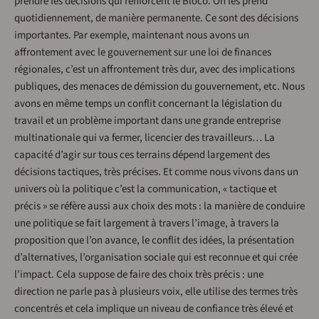
prendre les décisions qui renforcent le Bloco. On les prend
quotidiennement, de manière permanente. Ce sont des décisions
importantes. Par exemple, maintenant nous avons un
affrontement avec le gouvernement sur une loi de finances
régionales, c’est un affrontement très dur, avec des implications
publiques, des menaces de démission du gouvernement, etc. Nous
avons en même temps un conflit concernant la législation du
travail et un problème important dans une grande entreprise
multinationale qui va fermer, licencier des travailleurs… La
capacité d’agir sur tous ces terrains dépend largement des
décisions tactiques, très précises. Et comme nous vivons dans un
univers où la politique c’est la communication, « tactique et
précis » se réfère aussi aux choix des mots : la manière de conduire
une politique se fait largement à travers l’image, à travers la
proposition que l’on avance, le conflit des idées, la présentation
d’alternatives, l’organisation sociale qui est reconnue et qui crée
l’impact. Cela suppose de faire des choix très précis : une
direction ne parle pas à plusieurs voix, elle utilise des termes très
concentrés et cela implique un niveau de confiance très élevé et