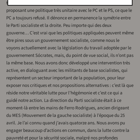
très forte, dans l’affrontement avec le nouveau gouvernement, en
proposant une politique très unitaire avec le PC et le PS, ce que le
PC a toujours refusé. Il dénonce en permanence la symétrie entre
le Parti socialiste et la droite. Peu importe qui des deux
gouverne… C’est vrai que les politiques appliquées peuvent même
être pires sous un gouvernement socialiste, comme nous le
voyons actuellement avec la législation du travail adoptée par le
gouvernement Sócrates, mais, du point de vue social, ils n’ont pas
la même base. Nous avons donc développé une intervention très
active, en dialoguant avec les militants de base socialistes, qui
représentent un secteur important de la population, pour leur
exposer nos critiques et nos propositions alternatives : c’est là que
réside notre véritable lutte pour l’hégémonie et c’est ce qui a
guidé notre action. La direction du Parti socialiste était à ce
moment-là entre les mains de Ferro Rodrigues, ancien dirigeant
du MES (Mouvement de la gauche socialiste) à l’époque du 25
avril. Je l’ai connu quand j’avais quatorze ans. Nous avons pu
engager beaucoup d’actions en commun, dans la lutte contre la
pauvreté et pour la sécurité sociale, malgré nos profondes