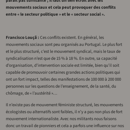
paraît pas suffisante ; il faut un lien étroit avec les
mouvements sociaux et cela peut provoquer des conflits
entre « le secteur politique » et le « secteur social ».
Francisco Louçã :
Ces conflits existent. En général, les
mouvements sociaux sont peu organisés au Portugal. Le plus fort
et le plus structuré, c’est le mouvement syndical, mais le taux de
syndicalisation n’est que de 15 % à 18 %. En outre, sa capacité
d’organisation, d’intervention sociale est limitée, bien qu’il soit
capable de promouvoir certaines grandes actions politiques qui
ont un fort impact, telles des manifestations de 100 000 à 200 000
personnes sur les questions de l’enseignement, de la santé, du
chômage, de « l’austérité »…
Il n’existe pas de mouvement féministe structuré, les mouvements
écologistes ou alternatifs sont faibles, il n’y a pas non plus de fort
mouvement internationaliste. Avec nos militants nous faisons
donc un travail de pionniers et cela a parfois une influence sur nos