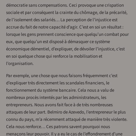
démocratie sans compensations. Ceci provoque une crispation
sociale et par conséquent la crainte du chômage, de la précarité,
de l’isolement des salariés… La perception de l’injustice est
accrue du fait de notre capacité d’agir. C’est en soi un résultat :
lorsque les gens prennent conscience que quelqu’un combat pour
eux, que quelqu’un est disposé à démasquer ce système
économique démentiel, d’expliquer, de dévoiler l’injustice, c’est
en soi quelque chose qui renforce la mobilisation et
l’organisation.
Par exemple, une chose que nous faisons fréquemment c’est
d’expliquer très directement les scandales financiers, le
fonctionnement du système bancaire. Cela nous a valu de
nombreux procès intentés par les administrateurs, les
entrepreneurs. Nous avons fait face à de très nombreuses
attaques de leur part. Belmiro de Azevedo, l’entrepreneur le plus
connu du pays, m’a récemment attaqué de manière très violente.
Cela nous renforce… Ces patrons savent pourquoi nous
menaçons leur pouvoir. Il y a eu le cas de l’effondrement d’une