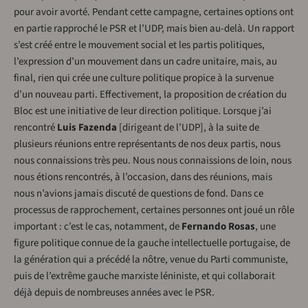
pour avoir avorté. Pendant cette campagne, certaines options ont
en partie rapproché le PSR et l’UDP, mais bien au-delà. Un rapport
s’est créé entre le mouvement social et les partis politiques,
l’expression d’un mouvement dans un cadre unitaire, mais, au
final, rien qui crée une culture politique propice à la survenue
d’un nouveau parti. Effectivement, la proposition de création du
Bloc est une initiative de leur direction politique. Lorsque j’ai
rencontré
Luis Fazenda
[dirigeant de l’UDP], à la suite de
plusieurs réunions entre représentants de nos deux partis, nous
nous connaissions très peu. Nous nous connaissions de loin, nous
nous étions rencontrés, à l’occasion, dans des réunions, mais
nous n’avions jamais discuté de questions de fond. Dans ce
processus de rapprochement, certaines personnes ont joué un rôle
important : c’est le cas, notamment, de
Fernando Rosas
, une
figure politique connue de la gauche intellectuelle portugaise, de
la génération qui a précédé la nôtre, venue du Parti communiste,
puis de l’extrême gauche marxiste léniniste, et qui collaborait
déjà depuis de nombreuses années avec le PSR.