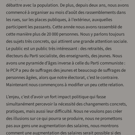
débattre avec la population. De plus, depuis deux ans, nous avons
commencé à organiser au mois d’août des rassemblements dans
les rues, sur les places publiques, à l’extérieur, auxquelles
participent les passants. Cette année nous avons rassemblé de
cette manière plus de 20 000 personnes. Nous y parlons toujours
des sujets très concrets, qui attirent une grande attention sociale.
Le public est un public très intéressant : des retraités, des
électeurs du Parti socialiste, des enseignants, des jeunes. Nous
avons une pyramide d’âges inverse à celle du Parti communiste :
le PCP a peu de suffrages des jeunes et beaucoup de suffrages de
personnes âgées, alors que notre électorat, c’est le contraire.
Maintenant nous commençons à modifier un peu cette relation.
L’enjeu, c’est d’avoir un fort impact politique qui fasse
simultanément percevoir la nécessité des changements concrets,
pratiques, mais aussi leur difficulté. Nous ne voulons pas créer
des illusions sur ce qui pourra se produire, nous ne promettons
pas aux gens une augmentation des salaires, nous montrons
comment une augmentation des salaires serait possible si des