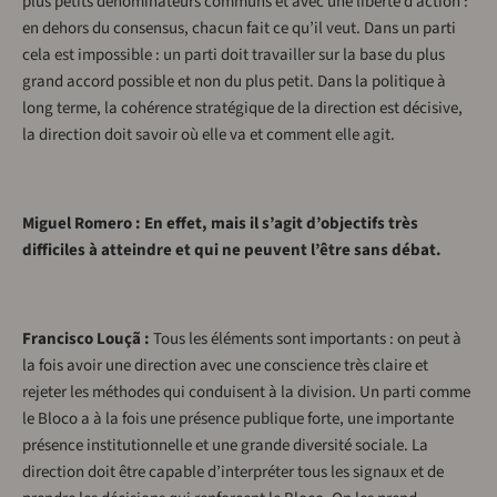
plus petits dénominateurs communs et avec une liberté d’action :
en dehors du consensus, chacun fait ce qu’il veut. Dans un parti
cela est impossible : un parti doit travailler sur la base du plus
grand accord possible et non du plus petit. Dans la politique à
long terme, la cohérence stratégique de la direction est décisive,
la direction doit savoir où elle va et comment elle agit.
Miguel Romero : En effet, mais il s’agit d’objectifs très
difficiles à atteindre et qui ne peuvent l’être sans débat.
Francisco Louçã :
Tous les éléments sont importants : on peut à
la fois avoir une direction avec une conscience très claire et
rejeter les méthodes qui conduisent à la division. Un parti comme
le Bloco a à la fois une présence publique forte, une importante
présence institutionnelle et une grande diversité sociale. La
direction doit être capable d’interpréter tous les signaux et de