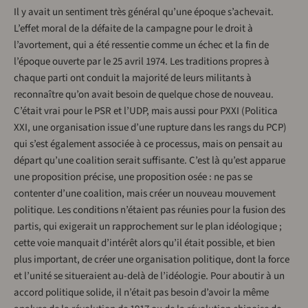
Il y avait un sentiment très général qu’une époque s’achevait.
L’effet moral de la défaite de la campagne pour le droit à
l’avortement, qui a été ressentie comme un échec et la fin de
l’époque ouverte par le 25 avril 1974. Les traditions propres à
chaque parti ont conduit la majorité de leurs militants à
reconnaître qu’on avait besoin de quelque chose de nouveau.
C’était vrai pour le PSR et l’UDP, mais aussi pour PXXI (Politica
XXI, une organisation issue d’une rupture dans les rangs du PCP)
qui s’est également associée à ce processus, mais on pensait au
départ qu’une coalition serait suffisante. C’est là qu’est apparue
une proposition précise, une proposition osée : ne pas se
contenter d’une coalition, mais créer un nouveau mouvement
politique. Les conditions n’étaient pas réunies pour la fusion des
partis, qui exigerait un rapprochement sur le plan idéologique ;
cette voie manquait d’intérêt alors qu’il était possible, et bien
plus important, de créer une organisation politique, dont la force
et l’unité se situeraient au-delà de l’idéologie. Pour aboutir à un
accord politique solide, il n’était pas besoin d’avoir la même