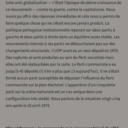
lutte anti-globalisation — c’était l’époque de pleine croissance de
ce mouvement — contre la guerre, contre le capitalisme. Nous
avons pu offrir des réponses immédiates et cela nous a permis de
faire quelque chose qui ne s’était encore jamais produit. La
politique portugaise institutionnelle reposait sur deux partis à
gauche et deux partis à droite dans un équilibre assez stable. Les
mouvements internes à ses partis ne débouchaient pas sur des
changements structurels. L’UDP avait eu un seul député en 1976.
Des ruptures se sont produites au sein du Parti socialiste mais
elles ont été réabsorbées par la suite. Le Parti communiste a eu
jusqu’à 45 députés (il n’en a plus que 13 aujourd’hui). Il ne s’était
formé aucun parti susceptible de dépasser l’influence du Parti
communiste sur le plan électoral. L’apparition d’un cinquième
parti sur la scène nationale est un cas unique dans une
configuration très stable. Nous parlons de la situation vingt-cinq
ans après le 25 avril 1974.