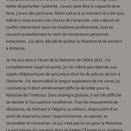
tenter de perturber l’autorité. J’avais peut-être la capacité de le
faire, j’avais des partisans. Notre calcul à ce moment-là a été que,
même si nous avions une chance de l’emporter, cela créerait un
conflit interne dont seuls les Israéliens profiteraient, tout en
causant probablement la mort de nombreuses personnes
innocentes. J’ai donc décidé de quitter la Palestine et de me tenir
à distance.
Je me suis tenu à l’écart de la Palestine de 2004 à 2011. J’ai
complètement coupé les ponts, je n’ai même pas répondu aux
appels téléphoniques de quiconque était lié de près ou de loin à
l’Autorité. J’ai reconsidéré la longue expérience de ma vie et j’ai
constaté qu’il était extrêmement difficile de lutter pour la
Palestine de l’intérieur. Sans stratégie globale, il est très difficile
de résister à l’occupation israélienne. Tous les mouvements de
résistance, du Vietnam à l’Algérie ou ailleurs, disposaient d’un
point de respiration pour s’approvisionner, se reposer, se
rassembler et s’entraîner, ce qui n’est pas le cas pour la Palestine.
Le seul moyen d’y parvenir était de libérer l’Égypte et la Jordanie