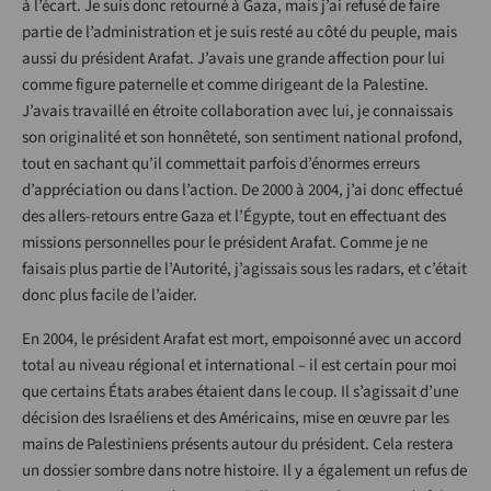
à l’écart. Je suis donc retourné à Gaza, mais j’ai refusé de faire
partie de l’administration et je suis resté au côté du peuple, mais
aussi du président Arafat. J’avais une grande affection pour lui
comme figure paternelle et comme dirigeant de la Palestine.
J’avais travaillé en étroite collaboration avec lui, je connaissais
son originalité et son honnêteté, son sentiment national profond,
tout en sachant qu’il commettait parfois d’énormes erreurs
d’appréciation ou dans l’action. De 2000 à 2004, j’ai donc effectué
des allers-retours entre Gaza et l’Égypte, tout en effectuant des
missions personnelles pour le président Arafat. Comme je ne
faisais plus partie de l’Autorité, j’agissais sous les radars, et c’était
donc plus facile de l’aider.
En 2004, le président Arafat est mort, empoisonné avec un accord
total au niveau régional et international – il est certain pour moi
que certains États arabes étaient dans le coup. Il s’agissait d’une
décision des Israéliens et des Américains, mise en œuvre par les
mains de Palestiniens présents autour du président. Cela restera
un dossier sombre dans notre histoire. Il y a également un refus de