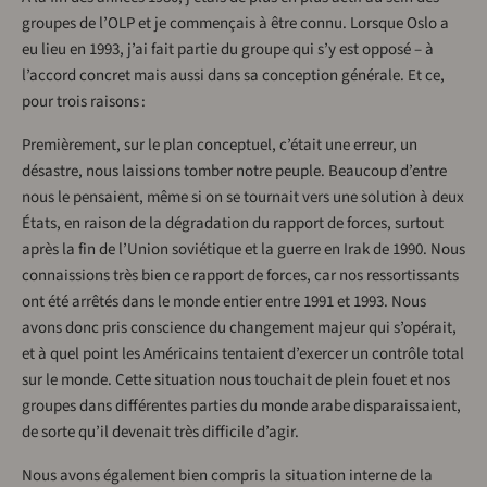
groupes de l’OLP et je commençais à être connu. Lorsque Oslo a
eu lieu en 1993, j’ai fait partie du groupe qui s’y est opposé – à
l’accord concret mais aussi dans sa conception générale. Et ce,
pour trois raisons :
Premièrement, sur le plan conceptuel, c’était une erreur, un
désastre, nous laissions tomber notre peuple. Beaucoup d’entre
nous le pensaient, même si on se tournait vers une solution à deux
États, en raison de la dégradation du rapport de forces, surtout
après la fin de l’Union soviétique et la guerre en Irak de 1990. Nous
connaissions très bien ce rapport de forces, car nos ressortissants
ont été arrêtés dans le monde entier entre 1991 et 1993. Nous
avons donc pris conscience du changement majeur qui s’opérait,
et à quel point les Américains tentaient d’exercer un contrôle total
sur le monde. Cette situation nous touchait de plein fouet et nos
groupes dans différentes parties du monde arabe disparaissaient,
de sorte qu’il devenait très difficile d’agir.
Nous avons également bien compris la situation interne de la