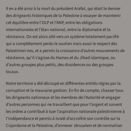
Il en a été ainsi à la mort du président Arafat, qui était le dernier
des dirigeants historiques de la Palestine à essayer de maintenir
cet équilibre entre l’OLP et l’ANP, entre les obligations
internationales et l’élan national, entre la diplomatie et la
résistance. On est alors allé vers un système totalement pacifié
qui a complètement perdu le soutien mais aussi le respect des
Palestinien·nes, et a permis la croissance d’autres mouvements de
résistance, qu’il s’agisse du Hamas et du Jihad islamique, ou
d’autres groupes plus petits, des dissidences ou des groupes
locaux.
Notre territoire a été découpé en différentes entités régies par la
corruption et la mauvaise gestion. En fin de compte, chasser tous
les dirigeants nationaux et les membres de l’Autorité et engager
d’autres personnes qui ne travaillent que pour l’argent et suivent
les ordres a contribué à tuer l’aspiration nationale palestinienne à
l’indépendance et permis à Israël d’accroître son contrôle sur la
Cisjordanie et la Palestine, d’annexer Jérusalem et de normaliser