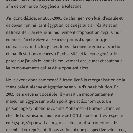
afin de donner de l’oxygène à la Palestine.
J’ai donc décidé, en 2005-2006, de changer mon fusil d’épaule et
de devenir un militant égyptien, ce que je suis en réalité et en
nationalité. J’ai été lié au mouvement d’opposition depuis mon
enfance, j’ai été élevé au sein des partis d’opposition, je
connaissais toutes les générations – la mienne grâce aux actions
et manifestations menées à l’université, et la jeune génération
parce que j’avais foi dans le mouvement des jeunes et soutenais
leurs mouvements qui se développaient alors.
Nous avons donc commencé à travailler à la réorganisation de la
scène palestinienne et égyptienne en vue d’une révolution. En
2009, cela devenait possible : il y avait un mécontentement
majeur en Égypte sur le plan politique et économique. Un
personnage symbolique comme Mohamed El Baradei, l’ancien
chef de l’organisation nucléaire de l’ONU, qui était très respecté
en Égypte, s’opposait au régime et déclarait son intention de
revenir. Il ne représentait pas vraiment une perspective selon moi,