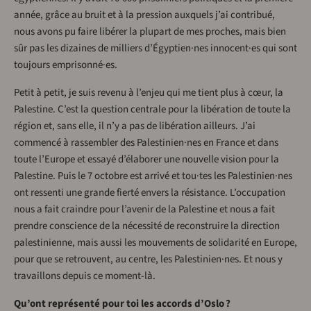
année, grâce au bruit et à la pression auxquels j’ai contribué,
nous avons pu faire libérer la plupart de mes proches, mais bien
sûr pas les dizaines de milliers d’Égyptien·nes innocent·es qui sont
toujours emprisonné·es.
Petit à petit, je suis revenu à l’enjeu qui me tient plus à cœur, la
Palestine. C’est la question centrale pour la libération de toute la
région et, sans elle, il n’y a pas de libération ailleurs. J’ai
commencé à rassembler des Palestinien·nes en France et dans
toute l’Europe et essayé d’élaborer une nouvelle vision pour la
Palestine. Puis le 7 octobre est arrivé et tou·tes les Palestinien·nes
ont ressenti une grande fierté envers la résistance. L’occupation
nous a fait craindre pour l’avenir de la Palestine et nous a fait
prendre conscience de la nécessité de reconstruire la direction
palestinienne, mais aussi les mouvements de solidarité en Europe,
pour que se retrouvent, au centre, les Palestinien·nes. Et nous y
travaillons depuis ce moment-là.
Qu’ont représenté pour toi les accords d’Oslo ?