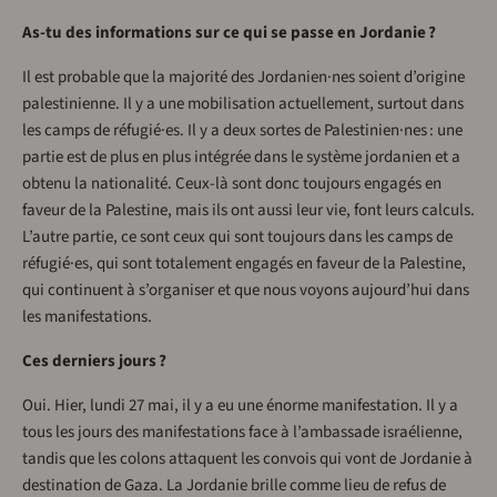
As-tu des informations sur ce qui se passe en Jordanie ?
Il est probable que la majorité des Jordanien·nes soient d’origine
palestinienne. Il y a une mobilisation actuellement, surtout dans
les camps de réfugié·es. Il y a deux sortes de Palestinien·nes : une
partie est de plus en plus intégrée dans le système jordanien et a
obtenu la nationalité. Ceux-là sont donc toujours engagés en
faveur de la Palestine, mais ils ont aussi leur vie, font leurs calculs.
L’autre partie, ce sont ceux qui sont toujours dans les camps de
réfugié·es, qui sont totalement engagés en faveur de la Palestine,
qui continuent à s’organiser et que nous voyons aujourd’hui dans
les manifestations.
Ces derniers jours ?
Oui. Hier, lundi 27 mai, il y a eu une énorme manifestation. Il y a
tous les jours des manifestations face à l’ambassade israélienne,
tandis que les colons attaquent les convois qui vont de Jordanie à
destination de Gaza. La Jordanie brille comme lieu de refus de