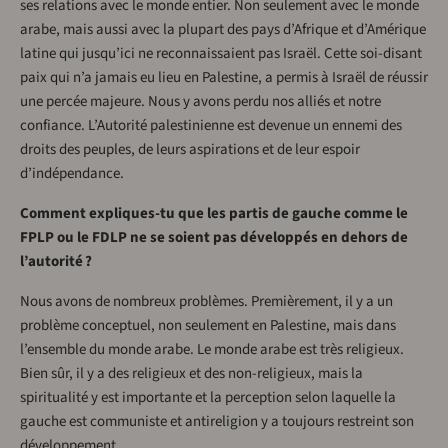
ses relations avec le monde entier. Non seulement avec le monde
arabe, mais aussi avec la plupart des pays d’Afrique et d’Amérique
latine qui jusqu’ici ne reconnaissaient pas Israël. Cette soi-disant
paix qui n’a jamais eu lieu en Palestine, a permis à Israël de réussir
une percée majeure. Nous y avons perdu nos alliés et notre
confiance. L’Autorité palestinienne est devenue un ennemi des
droits des peuples, de leurs aspirations et de leur espoir
d’indépendance.
Comment expliques-tu que les partis de gauche comme le
FPLP ou le FDLP ne se soient pas développés en dehors de
l’autorité ?
Nous avons de nombreux problèmes. Premièrement, il y a un
problème conceptuel, non seulement en Palestine, mais dans
l’ensemble du monde arabe. Le monde arabe est très religieux.
Bien sûr, il y a des religieux et des non-religieux, mais la
spiritualité y est importante et la perception selon laquelle la
gauche est communiste et antireligion y a toujours restreint son
développement.