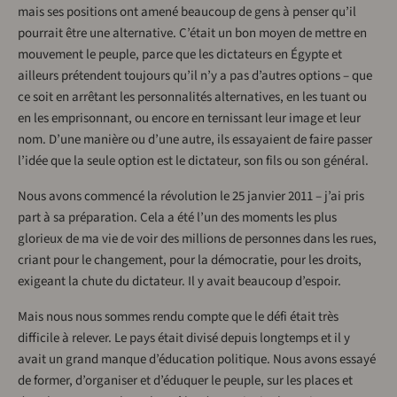
mais ses positions ont amené beaucoup de gens à penser qu’il
pourrait être une alternative. C’était un bon moyen de mettre en
mouvement le peuple, parce que les dictateurs en Égypte et
ailleurs prétendent toujours qu’il n’y a pas d’autres options – que
ce soit en arrêtant les personnalités alternatives, en les tuant ou
en les emprisonnant, ou encore en ternissant leur image et leur
nom. D’une manière ou d’une autre, ils essayaient de faire passer
l’idée que la seule option est le dictateur, son fils ou son général.
Nous avons commencé la révolution le 25 janvier 2011 – j’ai pris
part à sa préparation. Cela a été l’un des moments les plus
glorieux de ma vie de voir des millions de personnes dans les rues,
criant pour le changement, pour la démocratie, pour les droits,
exigeant la chute du dictateur. Il y avait beaucoup d’espoir.
Mais nous nous sommes rendu compte que le défi était très
difficile à relever. Le pays était divisé depuis longtemps et il y
avait un grand manque d’éducation politique. Nous avons essayé
de former, d’organiser et d’éduquer le peuple, sur les places et