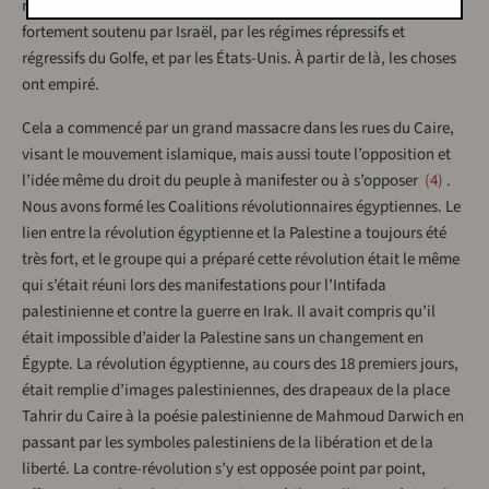
reprenions. Mais en 2013, le coup d’État militaire a eu lieu,
fortement soutenu par Israël, par les régimes répressifs et
régressifs du Golfe, et par les États-Unis. À partir de là, les choses
ont empiré.
Cela a commencé par un grand massacre dans les rues du Caire,
visant le mouvement islamique, mais aussi toute l’opposition et
l’idée même du droit du peuple à manifester ou à s’opposer
4
.
Nous avons formé les Coalitions révolutionnaires égyptiennes. Le
lien entre la révolution égyptienne et la Palestine a toujours été
très fort, et le groupe qui a préparé cette révolution était le même
qui s’était réuni lors des manifestations pour l’Intifada
palestinienne et contre la guerre en Irak. Il avait compris qu’il
était impossible d’aider la Palestine sans un changement en
Égypte. La révolution égyptienne, au cours des 18 premiers jours,
était remplie d’images palestiniennes, des drapeaux de la place
Tahrir du Caire à la poésie palestinienne de Mahmoud Darwich en
passant par les symboles palestiniens de la libération et de la
liberté. La contre-révolution s’y est opposée point par point,