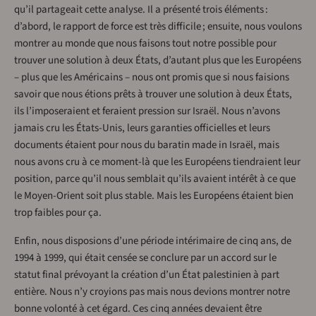
qu’il partageait cette analyse. Il a présenté trois éléments :
d’abord, le rapport de force est très difficile ; ensuite, nous voulons
montrer au monde que nous faisons tout notre possible pour
trouver une solution à deux États, d’autant plus que les Européens
– plus que les Américains – nous ont promis que si nous faisions
savoir que nous étions prêts à trouver une solution à deux États,
ils l’imposeraient et feraient pression sur Israël. Nous n’avons
jamais cru les États-Unis, leurs garanties officielles et leurs
documents étaient pour nous du baratin made in Israël, mais
nous avons cru à ce moment-là que les Européens tiendraient leur
position, parce qu’il nous semblait qu’ils avaient intérêt à ce que
le Moyen-Orient soit plus stable. Mais les Européens étaient bien
trop faibles pour ça.
Enfin, nous disposions d’une période intérimaire de cinq ans, de
1994 à 1999, qui était censée se conclure par un accord sur le
statut final prévoyant la création d’un État palestinien à part
entière. Nous n’y croyions pas mais nous devions montrer notre
bonne volonté à cet égard. Ces cinq années devaient être