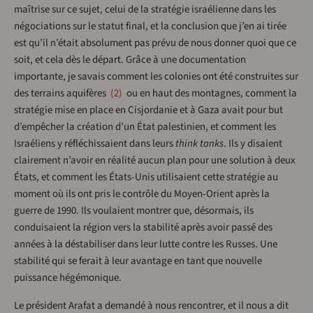
maîtrise sur ce sujet, celui de la stratégie israélienne dans les
négociations sur le statut final, et la conclusion que j’en ai tirée
est qu’il n’était absolument pas prévu de nous donner quoi que ce
soit, et cela dès le départ. Grâce à une documentation
importante, je savais comment les colonies ont été construites sur
des terrains aquifères
2
ou en haut des montagnes, comment la
stratégie mise en place en Cisjordanie et à Gaza avait pour but
d’empêcher la création d’un État palestinien, et comment les
Israéliens y réfléchissaient dans leurs
think tanks
. Ils y disaient
clairement n’avoir en réalité aucun plan pour une solution à deux
États, et comment les États-Unis utilisaient cette stratégie au
moment où ils ont pris le contrôle du Moyen-Orient après la
guerre de 1990. Ils voulaient montrer que, désormais, ils
conduisaient la région vers la stabilité après avoir passé des
années à la déstabiliser dans leur lutte contre les Russes. Une
stabilité qui se ferait à leur avantage en tant que nouvelle
puissance hégémonique.
Le président Arafat a demandé à nous rencontrer, et il nous a dit