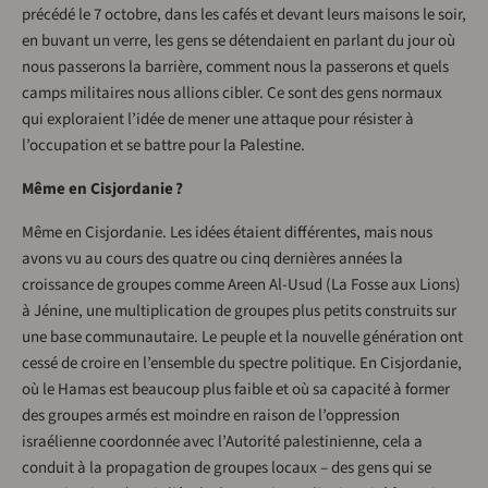
précédé le 7 octobre, dans les cafés et devant leurs maisons le soir,
en buvant un verre, les gens se détendaient en parlant du jour où
nous passerons la barrière, comment nous la passerons et quels
camps militaires nous allions cibler. Ce sont des gens normaux
qui exploraient l’idée de mener une attaque pour résister à
l’occupation et se battre pour la Palestine.
Même en Cisjordanie ?
Même en Cisjordanie. Les idées étaient différentes, mais nous
avons vu au cours des quatre ou cinq dernières années la
croissance de groupes comme Areen Al-Usud (La Fosse aux Lions)
à Jénine, une multiplication de groupes plus petits construits sur
une base communautaire. Le peuple et la nouvelle génération ont
cessé de croire en l’ensemble du spectre politique. En Cisjordanie,
où le Hamas est beaucoup plus faible et où sa capacité à former
des groupes armés est moindre en raison de l’oppression
israélienne coordonnée avec l’Autorité palestinienne, cela a
conduit à la propagation de groupes locaux – des gens qui se