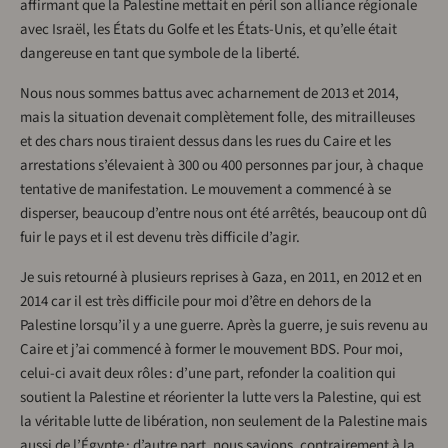
affirmant que la Palestine mettait en péril son alliance régionale
avec Israël, les États du Golfe et les États-Unis, et qu’elle était
dangereuse en tant que symbole de la liberté.
Nous nous sommes battus avec acharnement de 2013 et 2014,
mais la situation devenait complètement folle, des mitrailleuses
et des chars nous tiraient dessus dans les rues du Caire et les
arrestations s’élevaient à 300 ou 400 personnes par jour, à chaque
tentative de manifestation. Le mouvement a commencé à se
disperser, beaucoup d’entre nous ont été arrêtés, beaucoup ont dû
fuir le pays et il est devenu très difficile d’agir.
Je suis retourné à plusieurs reprises à Gaza, en 2011, en 2012 et en
2014 car il est très difficile pour moi d’être en dehors de la
Palestine lorsqu’il y a une guerre. Après la guerre, je suis revenu au
Caire et j’ai commencé à former le mouvement BDS. Pour moi,
celui-ci avait deux rôles : d’une part, refonder la coalition qui
soutient la Palestine et réorienter la lutte vers la Palestine, qui est
la véritable lutte de libération, non seulement de la Palestine mais
aussi de l’Égypte ; d’autre part, nous savions, contrairement à la