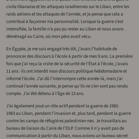
civile libanaise et les attaques israéliennes sur le Liban, entre les
raids aériens et les attaques de l’armée, et je pense que cela a
contribué à façonner ma personnalité. Lorsque la guerre s’est
intensifiée, la famille n’a pas pu rester au Liban et nous avons
déménagé au Caire, où mon père avait vécu.
En Égypte, je me suis engagé très tôt, j’avais l’habitude de
prononcer des discours à l’école à partir de mes 9 ans. La première
fois que j’ai reçu la visite de la sécurité de l’État à l’école, j’avais
11 ans : ils ont interdit mon discours politique hebdomadaire et
informé l’école. J’ai dû l’interrompre cette année-là, mais j’ai
continué l’année suivante, je pense qu’ils ne s’en sont pas rendu
compte. J’ai été détenu à l’âge de 13 ans.
J’ai également joué un rôle actif pendant la guerre de 1982-
1983 au Liban, pendant l’invasion et, plus tard, pendant la guerre
contre les camps de réfugié·es palestinien·nes. Je travaillais au
bureau de liaison du Caire de l’OLP. Comme il n’y avait pas de
communication à partir du Liban, nous avions un bureau secret