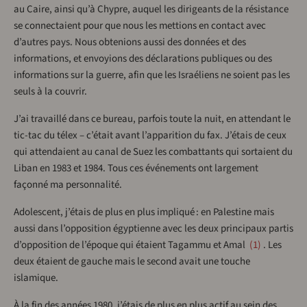
au Caire, ainsi qu’à Chypre, auquel les dirigeants de la résistance
se connectaient pour que nous les mettions en contact avec
d’autres pays. Nous obtenions aussi des données et des
informations, et envoyions des déclarations publiques ou des
informations sur la guerre, afin que les Israéliens ne soient pas les
seuls à la couvrir.
J’ai travaillé dans ce bureau, parfois toute la nuit, en attendant le
tic-tac du télex – c’était avant l’apparition du fax. J’étais de ceux
qui attendaient au canal de Suez les combattants qui sortaient du
Liban en 1983 et 1984. Tous ces événements ont largement
façonné ma personnalité.
Adolescent, j’étais de plus en plus impliqué : en Palestine mais
aussi dans l’opposition égyptienne avec les deux principaux partis
d’opposition de l’époque qui étaient Tagammu et Amal
1
. Les
deux étaient de gauche mais le second avait une touche
islamique.
À la fin des années 1980, j’étais de plus en plus actif au sein des