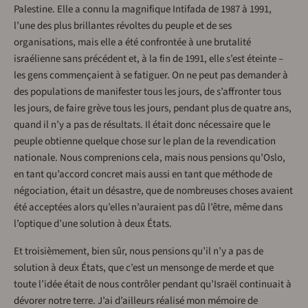
Palestine. Elle a connu la magnifique Intifada de 1987 à 1991,
l’une des plus brillantes révoltes du peuple et de ses
organisations, mais elle a été confrontée à une brutalité
israélienne sans précédent et, à la fin de 1991, elle s’est éteinte –
les gens commençaient à se fatiguer. On ne peut pas demander à
des populations de manifester tous les jours, de s’affronter tous
les jours, de faire grève tous les jours, pendant plus de quatre ans,
quand il n’y a pas de résultats. Il était donc nécessaire que le
peuple obtienne quelque chose sur le plan de la revendication
nationale. Nous comprenions cela, mais nous pensions qu’Oslo,
en tant qu’accord concret mais aussi en tant que méthode de
négociation, était un désastre, que de nombreuses choses avaient
été acceptées alors qu’elles n’auraient pas dû l’être, même dans
l’optique d’une solution à deux États.
Et troisièmement, bien sûr, nous pensions qu’il n’y a pas de
solution à deux États, que c’est un mensonge de merde et que
toute l’idée était de nous contrôler pendant qu’Israël continuait à
dévorer notre terre. J’ai d’ailleurs réalisé mon mémoire de