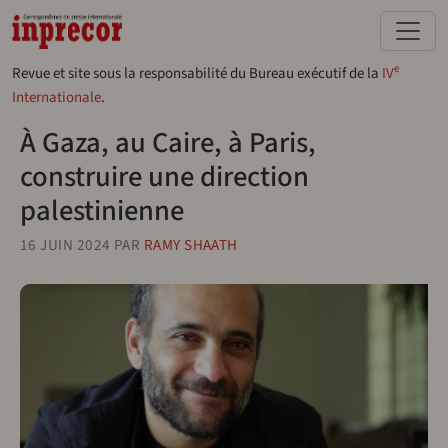
Aller au contenu principal
e
Revue et site sous la responsabilité du Bureau exécutif de la
IV
Internationale
.
À Gaza, au Caire, à Paris,
construire une direction
palestinienne
16 JUIN 2024
PAR
RAMY SHAATH