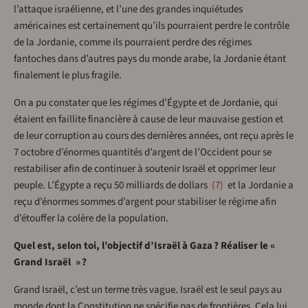
l’attaque israélienne, et l’une des grandes inquiétudes
américaines est certainement qu’ils pourraient perdre le contrôle
de la Jordanie, comme ils pourraient perdre des régimes
fantoches dans d’autres pays du monde arabe, la Jordanie étant
finalement le plus fragile.
On a pu constater que les régimes d’Égypte et de Jordanie, qui
étaient en faillite financière à cause de leur mauvaise gestion et
de leur corruption au cours des dernières années, ont reçu après le
7 octobre d’énormes quantités d’argent de l’Occident pour se
restabiliser afin de continuer à soutenir Israël et opprimer leur
peuple. L’Égypte a reçu 50 milliards de dollars
7
et la Jordanie a
reçu d’énormes sommes d’argent pour stabiliser le régime afin
d’étouffer la colère de la population.
Quel est, selon toi, l’objectif d’Israël à Gaza ? Réaliser le «
Grand Israël » ?
Grand Israël, c’est un terme très vague. Israël est le seul pays au
monde dont la Constitution ne spécifie pas de frontières. Cela lui