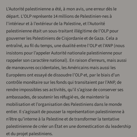
L’Autorité palestinienne a été, à mon avis, une erreur dès le
départ. L’OLP représente 14 millions de Palestinien·nes à
l’intérieur et à l’extérieur de la Palestine, et l’Autorité
palestinienne était un sous-traitant illégitime de l’OLP pour
gouverner les Palestiniens de Cisjordanie et de Gaza. Cela a
entraîné, au fil du temps, une dualité entre l’OLP et l’ANP (nous
insistons pour l’appeler Autorité nationale palestinienne pour
rappeler son caractère national). En raison d’erreurs, mais aussi
de manœuvres occidentales, les Américains mais aussi les
Européens ont essayé de dissoudre l’OLP et, par le biais d’un
contrôle monétaire sur les fonds qui transitaient par l’ANP, de
rendre impossibles ses activités, qu’il s’agisse de conserver ses
ambassades, de soutenir les réfugié·es, de maintenir la
mobilisation et l’organisation des Palestiniens dans le monde
entier. Il s’agissait de pousser la représentation palestinienne à
n’être qu’interne à la Palestine et de transformer la tentative
palestinienne de créer un État en une domestication du leadership
et du projet palestiniens.