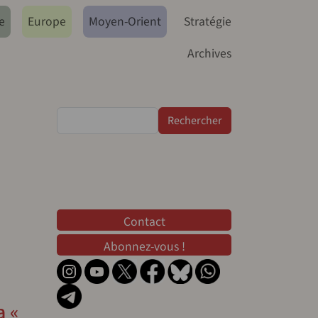
e
Europe
Moyen-Orient
Stratégie
Archives
Rechercher
Contact
Contact
Abonnez-vous !
a «