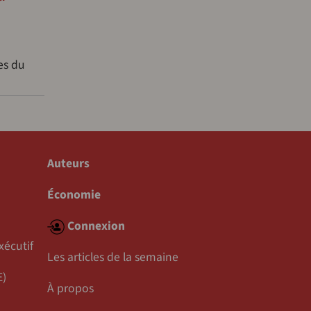
res du
Auteurs
Économie
Connexion
xécutif
Les articles de la semaine
E)
À propos