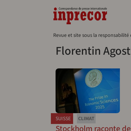
Aller au contenu principal
Naveg
Revue et site sous la responsabilité
Florentin Agost
SUISSE
CLIMAT
Stockholm raconte des 