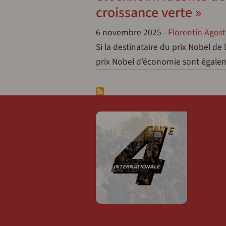
croissance verte »
6 novembre 2025
-
Florentin Agost
Si la destinataire du prix Nobel de 
prix Nobel d’économie sont égalem