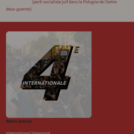
(parti socialiste juif dans la Pologne de l’entre-
deux-guerres)
Notre presse
International Viewpoint