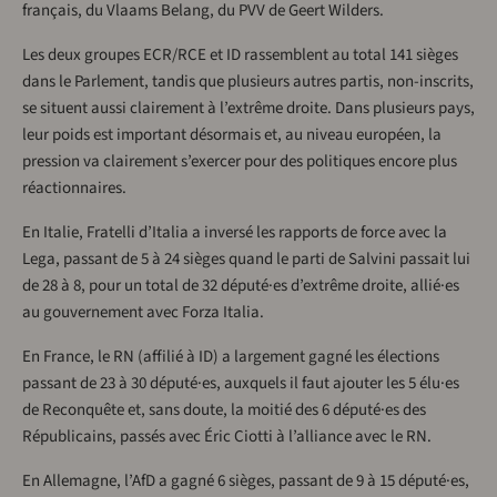
français, du Vlaams Belang, du PVV de Geert Wilders.
Les deux groupes ECR/RCE et ID rassemblent au total 141 sièges
dans le Parlement, tandis que plusieurs autres partis, non-inscrits,
se situent aussi clairement à l’extrême droite. Dans plusieurs pays,
leur poids est important désormais et, au niveau européen, la
pression va clairement s’exercer pour des politiques encore plus
réactionnaires.
En Italie, Fratelli d’Italia a inversé les rapports de force avec la
Lega, passant de 5 à 24 sièges quand le parti de Salvini passait lui
de 28 à 8, pour un total de 32 député·es d’extrême droite, allié·es
au gouvernement avec Forza Italia.
En France, le RN (affilié à ID) a largement gagné les élections
passant de 23 à 30 député·es, auxquels il faut ajouter les 5 élu·es
de Reconquête et, sans doute, la moitié des 6 député·es des
Républicains, passés avec Éric Ciotti à l’alliance avec le RN.
En Allemagne, l’AfD a gagné 6 sièges, passant de 9 à 15 député·es,