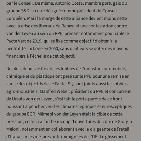
par le Conseil. De même, Antonio Costa, membre portugais du
groupe S&D, va être désigné comme président du Conseil
Européen. Mais la marge de cette alliance devient moins nette
avec la crise des libéraux de Renew et une contestation contre
von der Leyen au sein du PPE, prenant notamment pour cible le
Pacte Vert de 2019, qui se fixe comme objectif d’obtenir la
neutralité carbone en 2050, sans d’ailleurs se doter des moyens
financiers à l’échelle de cet objectif.
De plus, depuis le Covid, les lobbies de l’industrie automobile,
chimique et du plastique ont pesé sur le PPE pour une remise en
cause des objectifs de ce Pacte. S’y sont joints aussi les lobbies
agro-industriels. Manfred Weber, président du PPE et concurrent
de Ursula von der Leyen, s’est fait le porte-parole de ce front,
poussant à pencher vers les climatosceptiques et eurosceptiques
du groupe ECR. Même si von der Leyen était la cible de cette
pression, celle-ci a fait beaucoup d’ouvertures du côté de Giorgia
Meloni, notamment en collaborant avec la dirigeante de Fratelli
d’Italia sur les mesures anti-immigré·es de l’UE. Le glissement