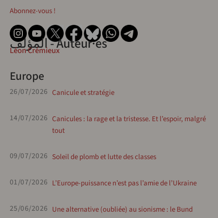
Abonnez-vous !
المؤلف - Auteur·es
Léon Crémieux
Europe
26/07/2026
Canicule et stratégie
14/07/2026
Canicules : la rage et la tristesse. Et l’espoir, malgré
tout
09/07/2026
Soleil de plomb et lutte des classes
01/07/2026
L’Europe-puissance n’est pas l’amie de l’Ukraine
25/06/2026
Une alternative (oubliée) au sionisme : le Bund