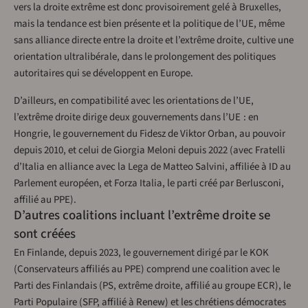
vers la droite extrême est donc provisoirement gelé à Bruxelles,
mais la tendance est bien présente et la politique de l’UE, même
sans alliance directe entre la droite et l’extrême droite, cultive une
orientation ultralibérale, dans le prolongement des politiques
autoritaires qui se développent en Europe.
D’ailleurs, en compatibilité avec les orientations de l’UE,
l’extrême droite dirige deux gouvernements dans l’UE : en
Hongrie, le gouvernement du Fidesz de Viktor Orban, au pouvoir
depuis 2010, et celui de Giorgia Meloni depuis 2022 (avec Fratelli
d’Italia en alliance avec la Lega de Matteo Salvini, affiliée à ID au
Parlement européen, et Forza Italia, le parti créé par Berlusconi,
affilié au PPE).
D’autres coalitions incluant l’extrême droite se
sont créées
En Finlande, depuis 2023, le gouvernement dirigé par le KOK
(Conservateurs affiliés au PPE) comprend une coalition avec le
Parti des Finlandais (PS, extrême droite, affilié au groupe ECR), le
Parti Populaire (SFP, affilié à Renew) et les chrétiens démocrates