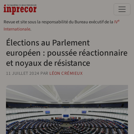
Aller au contenu principal
e
Revue et site sous la responsabilité du Bureau exécutif de la
IV
Internationale
.
Élections au Parlement
européen : poussée réactionnaire
et noyaux de résistance
11 JUILLET 2024
PAR
LÉON CRÉMIEUX