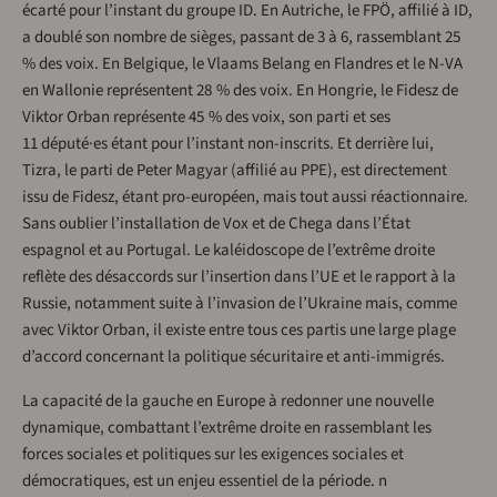
écarté pour l’instant du groupe ID. En Autriche, le FPÖ, affilié à ID,
a doublé son nombre de sièges, passant de 3 à 6, rassemblant 25
% des voix. En Belgique, le Vlaams Belang en Flandres et le N-VA
en Wallonie représentent 28 % des voix. En Hongrie, le Fidesz de
Viktor Orban représente 45 % des voix, son parti et ses
11 député·es étant pour l’instant non-inscrits. Et derrière lui,
Tizra, le parti de Peter Magyar (affilié au PPE), est directement
issu de Fidesz, étant pro-européen, mais tout aussi réactionnaire.
Sans oublier l’installation de Vox et de Chega dans l’État
espagnol et au Portugal. Le kaléidoscope de l’extrême droite
reflète des désaccords sur l’insertion dans l’UE et le rapport à la
Russie, notamment suite à l’invasion de l’Ukraine mais, comme
avec Viktor Orban, il existe entre tous ces partis une large plage
d’accord concernant la politique sécuritaire et anti-immigrés.
La capacité de la gauche en Europe à redonner une nouvelle
dynamique, combattant l’extrême droite en rassemblant les
forces sociales et politiques sur les exigences sociales et
démocratiques, est un enjeu essentiel de la période. n