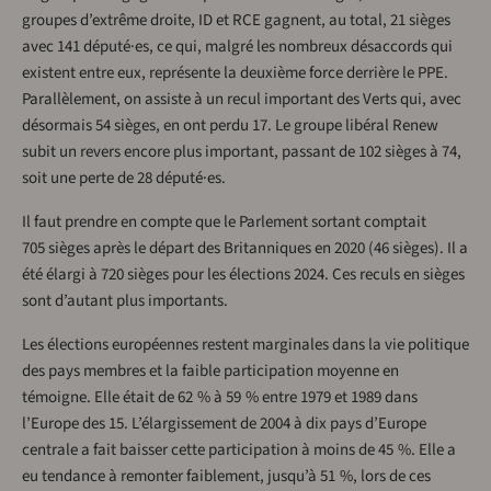
groupes d’extrême droite, ID et RCE gagnent, au total, 21 sièges
avec 141 député·es, ce qui, malgré les nombreux désaccords qui
existent entre eux, représente la deuxième force derrière le PPE.
Parallèlement, on assiste à un recul important des Verts qui, avec
désormais 54 sièges, en ont perdu 17. Le groupe libéral Renew
subit un revers encore plus important, passant de 102 sièges à 74,
soit une perte de 28 député·es.
Il faut prendre en compte que le Parlement sortant comptait
705 sièges après le départ des Britanniques en 2020 (46 sièges). Il a
été élargi à 720 sièges pour les élections 2024. Ces reculs en sièges
sont d’autant plus importants.
Les élections européennes restent marginales dans la vie politique
des pays membres et la faible participation moyenne en
témoigne. Elle était de 62 % à 59 % entre 1979 et 1989 dans
l’Europe des 15. L’élargissement de 2004 à dix pays d’Europe
centrale a fait baisser cette participation à moins de 45 %. Elle a
eu tendance à remonter faiblement, jusqu’à 51 %, lors de ces