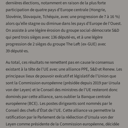
dernières élections, notamment en raison de la plus forte
participation de quatre pays d’Europe centrale (Hongrie,
Slovénie, Slovaquie, Tchéquie, avec une progression de 7 à 16 %)
alors qu’elle stagne ou diminue dans les pays d’Europe de l’Ouest.
On assiste à une légère érosion du groupe social-démocrate S&D
qui perd trois sièges avec 136 député·es, et à une légère
progression de 2 sièges du groupe The Left (ex-GUE) avec
39 député·es.
Au total, ces résultats ne remettent pas en cause le consensus
existant à la tête de l’UE avec une alliance PPE, S&D et Renew. Les
principaux lieux de pouvoir exécutif et législatif de l’Union que
sont la Commission européenne (présidée depuis 2019 par Ursula
von der Leyen) et le Conseil des ministres de l’UE resteront donc
dominés par cette alliance, sans oublier la Banque centrale
européenne (BCE). Les postes dirigeants sont nommés par le
Conseil des chefs d’État de l’UE. Cette alliance va permettre la
ratification par le Parlement de la réélection d’Ursula von der
Leyen comme présidente de la Commission européenne, décidée