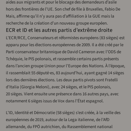
aides aux migrants et pour le blocage des demandeurs d’asile
hors des frontières de l’UE. Son chef de file à Bruxelles, Fabio De
Mais, affirme qu’il n’y aura pas d’affiliation à la GUE mais la
recherche de la création d’un nouveau groupe européen.
ECR et ID et les autres partis d’extrême droite
L’ECR/RCE, Conservateurs et réformistes européens (83 sièges) est
apparu pour les élections européennes de 2009. Il a été créé par le
Parti conservateur britannique de David Cameron avec l’ODS de
Tchéquie, le PIS polonais, et rassemble certains partis présents
dans l’ancien groupe Union pour l’Europe des Nations. À l’époque,
il rassemblait 55 député·es, 83 aujourd’hui, ayant gagné 14 sièges
lors des dernières élections. Les deux partis pivots sont Fratelli
d’Italia (Giorgia Meloni), avec 24 sièges, et le PIS polonais,
20 sièges. Vient ensuite une présence dans 16 autres pays, avec
notamment 6 sièges issus de Vox dans l’État espagnol.
L’ID, Identité et Démocratie (58 sièges) s’est créée, à la veille des
européennes de 2019, autour de la Lega italienne, de l’AfD
allemande, du FPÖ autrichien, du Rassemblement national