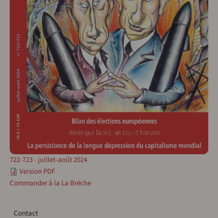
722-723 - juillet-août 2024
Version PDF
Commander à la La Brèche
Contact
Contact