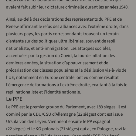
avaient fait subir leur dictature criminelle durant les années 1940.
Ainsi, au-delà des déclarations des représentants du PPE et de
Renew affirmant le refus des alliances avec l’extrême droite, dans
plusieurs pays, les partis correspondants trouvent un terrain
d’entente sur des politiques ultralibérales, souvent de repli
nationaliste, et anti-immigration. Les attaques sociales,
accentuées par la gestion du Covid, la lourde inflation des
dernières années, la situation d’appauvrissement et de
précarisation des classes populaires et la désillusion vis-à-vis de
l’UE, notamment en Europe centrale, ont eu comme résultat
l’émergence de formations à l’extrême droite, exaltant à la fois le
repli nationaliste et l’identité nationale.
Le PPE
Le PPE est le premier groupe du Parlement, avec 189 sièges. Il est
dominé par la CDU/CSU d’Allemagne (22 sièges) dont est issue
Ursula von den Leyen. Viennnent ensuite le PP espagnol
(22 sièges) et le KO polonais (21 sièges) qui a, en Pologne, ravi la