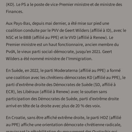
(KD). Le PS a le poste de vice-Premier ministre et de ministre des
Finances.
Aux Pays-Bas, depuis mai dernier, a été mise sur pied une
coalition conduite par le PVV de Geert Wilders (affilié à ID), avec le
NSC et le BBB (affilié au PPE) et le VVD (affilié à Renew). Le
Premier ministre est un haut fonctionnaire, ancien membre du
PvdA, le vieux parti social-démocrate, jusqu’en 2021. Geert
Wilders a été nommé ministre de l’Immigration.
En Suède, en 2022, le parti Moderaterna (affilié au PPE) a formé
une coalition avec les chrétiens-démocrates KD (affilié au PPE), le
parti d’extrême droite des Démocrates de Suède (SD, affilié à
ECR), les Libéraux (affilié à Renew) avec le soutien sans
participation des Démocrates de Suède, parti d’extrême droite
arrivé en tête de la droite avec plus de 20 % des voix.
En Croatie, sans être affiché extrême droite, le parti HDZ (affilié
au PPE) affiche une orientation démocrate-chrétienne radicale,
esquissant la réhabilitation du mouvement des Oustachis qui