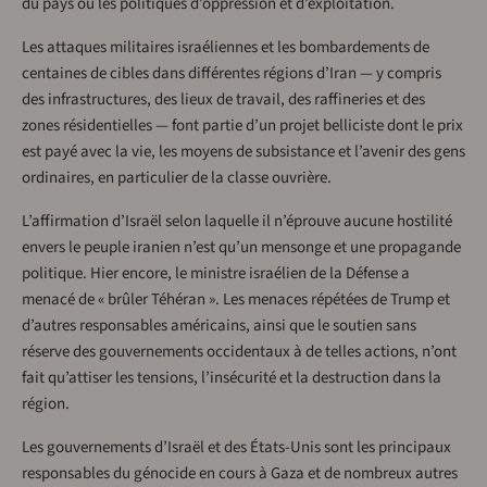
du pays ou les politiques d’oppression et d’exploitation.
Les attaques militaires israéliennes et les bombardements de
centaines de cibles dans différentes régions d’Iran — y compris
des infrastructures, des lieux de travail, des raffineries et des
zones résidentielles — font partie d’un projet belliciste dont le prix
est payé avec la vie, les moyens de subsistance et l’avenir des gens
ordinaires, en particulier de la classe ouvrière.
L’affirmation d’Israël selon laquelle il n’éprouve aucune hostilité
envers le peuple iranien n’est qu’un mensonge et une propagande
politique. Hier encore, le ministre israélien de la Défense a
menacé de « brûler Téhéran ». Les menaces répétées de Trump et
d’autres responsables américains, ainsi que le soutien sans
réserve des gouvernements occidentaux à de telles actions, n’ont
fait qu’attiser les tensions, l’insécurité et la destruction dans la
région.
Les gouvernements d’Israël et des États-Unis sont les principaux
responsables du génocide en cours à Gaza et de nombreux autres