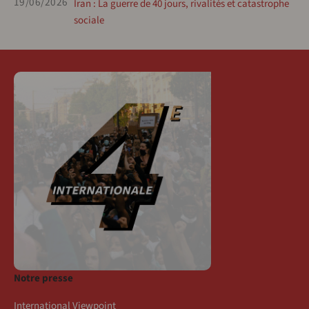
19/06/2026
Iran : La guerre de 40 jours, rivalités et catastrophe
sociale
Notre presse
International Viewpoint