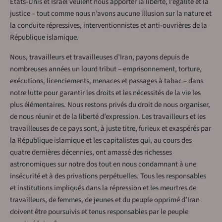
États-Unis et Israël veulent nous apporter la liberté, l’égalité et la
justice – tout comme nous n’avons aucune illusion sur la nature et
la conduite répressives, interventionnistes et anti-ouvrières de la
République islamique.
Nous, travailleurs et travailleuses d’Iran, payons depuis de
nombreuses années un lourd tribut – emprisonnement, torture,
exécutions, licenciements, menaces et passages à tabac – dans
notre lutte pour garantir les droits et les nécessités de la vie les
plus élémentaires. Nous restons privés du droit de nous organiser,
de nous réunir et de la liberté d’expression. Les travailleurs et les
travailleuses de ce pays sont, à juste titre, furieux et exaspérés par
la République islamique et les capitalistes qui, au cours des
quatre dernières décennies, ont amassé des richesses
astronomiques sur notre dos tout en nous condamnant à une
insécurité et à des privations perpétuelles. Tous les responsables
et institutions impliqués dans la répression et les meurtres de
travailleurs, de femmes, de jeunes et du peuple opprimé d’Iran
doivent être poursuivis et tenus responsables par le peuple