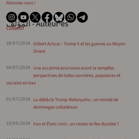
Abonnez-vous !
المؤلف - Auteur·es
Collectif
28/07/2026
Gilbert Achcar : Trump II et les guerres au Moyen-
Orient
04/07/2026
Une accalmie provisoire avant la tempête:
perspectives de luttes ouvrières, populaires et
sociales en Iran
01/07/2026
La débâcle Trump-Netanyahu : un monde de
dommages collatéraux
23/06/2026
Iran et États-Unis : un cessez-le-feu durable ?