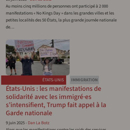
Au moins cinq millions de personnes ont participé à 2 000
manifestations « No Kings Day » dans les grandes villes et les
petites localités des 50 États, la plus grande journée nationale
de…
ÉTATS-UNIS
IMMIGRATION
États-Unis : les manifestations de
solidarité avec les immigré·es
s’intensifient, Trump fait appel à la
Garde nationale
9 juin 2025
-
Dan La Botz
Alors que les manifestations contre les raids des services