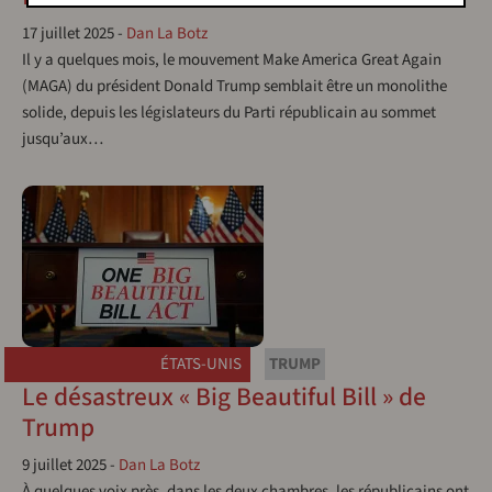
17 juillet 2025
-
Dan La Botz
Il y a quelques mois, le mouvement Make America Great Again
(MAGA) du président Donald Trump semblait être un monolithe
solide, depuis les législateurs du Parti républicain au sommet
jusqu’aux…
ÉTATS-UNIS
TRUMP
Le désastreux « Big Beautiful Bill » de
Trump
9 juillet 2025
-
Dan La Botz
À quelques voix près, dans les deux chambres, les républicains ont