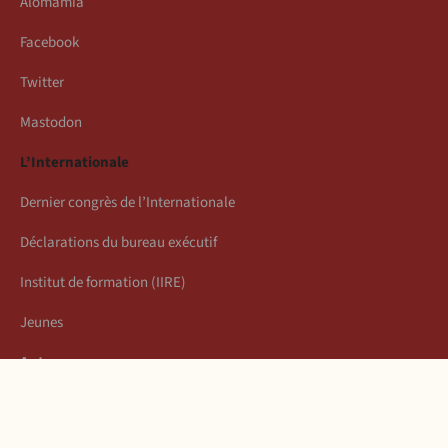
Alomamia
Facebook
Twitter
Mastodon
L’Internationale
Dernier congrès de l’Internationale
Déclarations du bureau exécutif
Institut de formation (IIRE)
Jeunes
Auteurs
Économie
Connexion