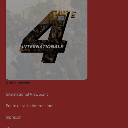
Notre presse
International Viewpoint
Punto de vista internacional
Inprecor