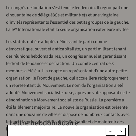
Le congrès de fondation s’est tenu le lendemain. Il regroupait une
cinquantaine de délégué(e)s et militant(e)s et une vingtaine
d’invités représentants l’essentiel des petits groupes de la gauche.
e
La IV
Internationale était la seule organisation extérieure invitée.
Les statuts ont été adoptés définissant le parti comme
démocratique, ouvert et anticapitaliste, un parti militant tenant
des réunions hebdomadaires, un congrès annuel et garantissant
le droit de tendance et de fraction. Un comité central de 8
membres a été élu. Il a coopté un représentant d’une autre petite
organisation, le Front de gauche, qui accueillera réciproquement
un représentant du Mouvement. Le nom de l’organisation a été
adopté, Mouvement socialiste russe, après un vote opposant cette
dénomination à Mouvement socialiste de Russie. La première a
été faiblement majoritaire. La nouvelle organisation est présente
dans une douzaine de villes et dispose de nombreux contacts avec
Lettre hebdomadaire
lesquels la principale difficulté est d’établir et de maintenir des
liens.
−
×