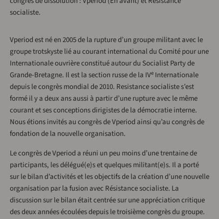
congrès de dissolution : Vperiod (En avant) et Résistance
socialiste.
Vperiod est né en 2005 de la rupture d’un groupe militant avec le
groupe trotskyste lié au courant international du Comité pour une
Internationale ouvrière constitué autour du Socialist Party de
e
Grande-Bretagne. Il est la section russe de la IV
Internationale
depuis le congrès mondial de 2010. Resistance socialiste s’est
formé il y a deux ans aussi à partir d’une rupture avec le même
courant et ses conceptions dirigistes de la démocratie interne.
Nous étions invités au congrès de Vperiod ainsi qu’au congrès de
fondation de la nouvelle organisation.
Le congrès de Vperiod a réuni un peu moins d’une trentaine de
participants, les délégué(e)s et quelques militant(e)s. Il a porté
sur le bilan d’activités et les objectifs de la création d’une nouvelle
organisation par la fusion avec Résistance socialiste. La
discussion sur le bilan était centrée sur une appréciation critique
des deux années écoulées depuis le troisième congrès du groupe.