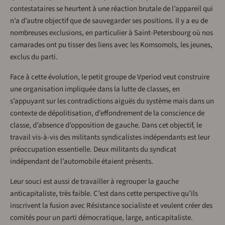
contestataires se heurtent à une réaction brutale de l’appareil qui
n’a d’autre objectif que de sauvegarder ses positions. Il y a eu de
nombreuses exclusions, en particulier à Saint-Petersbourg où nos
camarades ont pu tisser des liens avec les Komsomols, les jeunes,
exclus du parti.
Face à cette évolution, le petit groupe de Vperiod veut construire
une organisation impliquée dans la lutte de classes, en
s’appuyant sur les contradictions aiguës du système mais dans un
contexte de dépolitisation, d’effondrement de la conscience de
classe, d’absence d’opposition de gauche. Dans cet objectif, le
travail vis-à-vis des militants syndicalistes indépendants est leur
préoccupation essentielle. Deux militants du syndicat
indépendant de l’automobile étaient présents.
Leur souci est aussi de travailler à regrouper la gauche
anticapitaliste, très faible. C’est dans cette perspective qu’ils
inscrivent la fusion avec Résistance socialiste et veulent créer des
comités pour un parti démocratique, large, anticapitaliste.