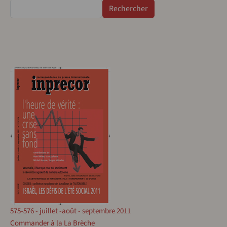
Rechercher
575-576 - juillet -août - septembre 2011
Commander à la La Brèche