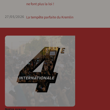
ne font plus la loi !
27/05/2026
La tempête parfaite du Kremlin
Notre presse