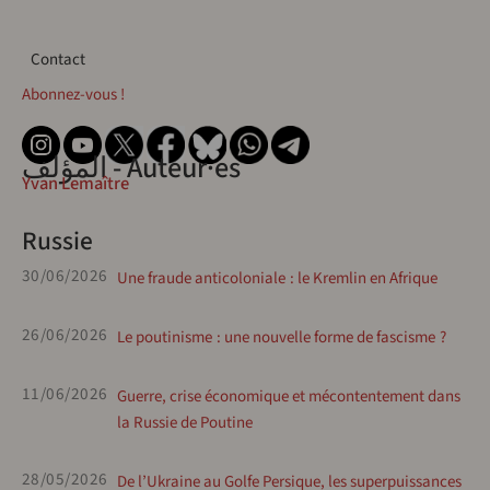
Contact
Contact
Abonnez-vous !
المؤلف - Auteur·es
Yvan Lemaître
Russie
30/06/2026
Une fraude anticoloniale : le Kremlin en Afrique
26/06/2026
Le poutinisme : une nouvelle forme de fascisme ?
11/06/2026
Guerre, crise économique et mécontentement dans
la Russie de Poutine
28/05/2026
De l’Ukraine au Golfe Persique, les superpuissances