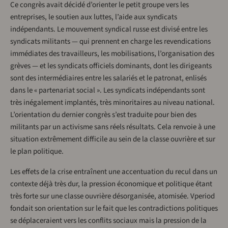
Ce congrès avait décidé d’orienter le petit groupe vers les
entreprises, le soutien aux luttes, l’aide aux syndicats
indépendants. Le mouvement syndical russe est divisé entre les
syndicats militants — qui prennent en charge les revendications
immédiates des travailleurs, les mobilisations, l’organisation des
grèves — et les syndicats officiels dominants, dont les dirigeants
sont des intermédiaires entre les salariés et le patronat, enlisés
dans le « partenariat social ». Les syndicats indépendants sont
très inégalement implantés, très minoritaires au niveau national.
L’orientation du dernier congrès s’est traduite pour bien des
militants par un activisme sans réels résultats. Cela renvoie à une
situation extrêmement difficile au sein de la classe ouvrière et sur
le plan politique.
Les effets de la crise entraînent une accentuation du recul dans un
contexte déjà très dur, la pression économique et politique étant
très forte sur une classe ouvrière désorganisée, atomisée. Vperiod
fondait son orientation sur le fait que les contradictions politiques
se déplaceraient vers les conflits sociaux mais la pression de la