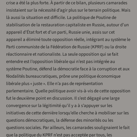
crise a été la plus forte. À partir de ce bilan, plusieurs camarades
insistaient sur la nécessité d’agir plus sur le terrain politique. Mais
là aussi la situation est difficile. La politique de Poutine de
stabilisation de la restauration capitaliste en Russie, autour d’un
appareil d’État fort et d’un parti, Russie unie, assis sur cet
appareil a éliminé toute opposition réelle, intégrant au système le
Parti communiste de la Fédération de Russie (KPRF) ou la droite
réactionnaire et nationaliste. La seule opposition qui se fait
entendre est l’opposition libérale qui n’est pas intégrée au
système Poutine, défend la démocratie face à la corruption et aux
féodalités bureaucratiques, prône une politique économique
libérale plus « juste ». Elle n’a pas de représentation
parlementaire. Quelle politique avoir vis-à-vis de cette opposition
fut le deuxième point en discussion. Il s’est dégagé une large
convergence sur la légitimité qu’il y a à s’appuyer sur les
initiatives de cette dernière lorsqu’elle cherche à mobiliser sur les
questions démocratiques, la défense des minorités ou les
questions sociales. Par ailleurs, les camarades soulignaient le fait
que la politique du KPRF n’est pas acceptée par tous, les