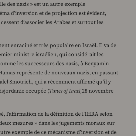
le des nazis » est un autre exemple
héma d’inversion et de projection est évident,
 cessent d’associer les Arabes et surtout les
ent enraciné et très populaire en Israël. Il va de
ier ministre israélien, qui considérait les
 comme les successeurs des nazis, à Benyamin
 Hamas représente de nouveaux nazis, en passant
alel Smotrich, qui a récemment affirmé qu’il y
Cisjordanie occupée (
Times of Israel,
28 novembre
é, l’affirmation de la définition de l’IHRA selon
s deux mesures » dans les jugements moraux sur
 autre exemple de ce mécanisme d’inversion et de