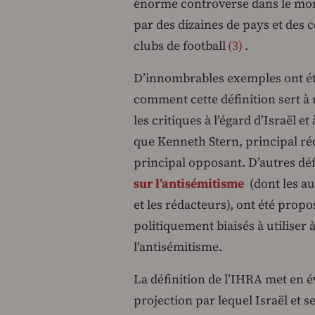
énorme controverse dans le monde
par des dizaines de pays et des 
clubs de football
3
.
D’innombrables exemples ont été
comment cette définition sert à r
les critiques à l’égard d’Israël e
que Kenneth Stern, principal réd
principal opposant. D’autres dé
sur l’antisémitisme
(dont les aut
et les rédacteurs), ont été prop
politiquement biaisés à utiliser 
l’antisémitisme.
La définition de l’IHRA met en 
projection par lequel Israël et se