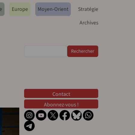
e
Europe
Moyen-Orient
Stratégie
Archives
Rechercher
Contact
Contact
Abonnez-vous !