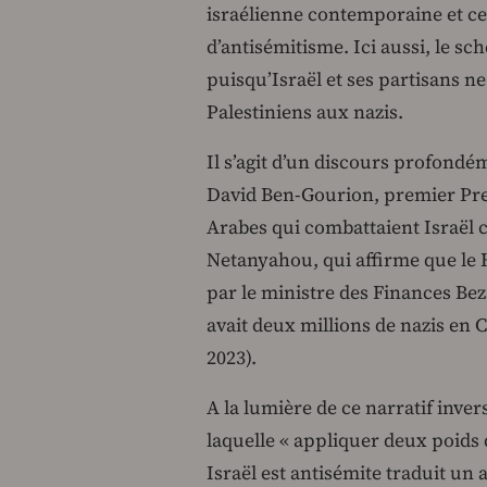
israélienne contemporaine et cel
d’antisémitisme. Ici aussi, le sc
puisqu’Israël et ses partisans ne
Palestiniens aux nazis.
Il s’agit d’un discours profondém
David Ben-Gourion, premier Prem
Arabes qui combattaient Israël
Netanyahou, qui affirme que le
par le ministre des Finances Bez
avait deux millions de nazis en 
2023).
A la lumière de ce narratif invers
laquelle « appliquer deux poid
Israël est antisémite traduit un