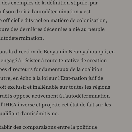
 des exemples de la définition stipule, par
if son droit à l’autodétermination » est
 officielle d’Israël en matière de colonisation,
ours des dernières décennies a nié au peuple
’autodétermination.
e sous la direction de Benyamin Netanyahou qui, en
engagé à résister à toute tentative de création
ipes directeurs fondamentaux de la coalition
e, en écho à la loi sur l’Etat-nation juif de
oit exclusif et inaliénable sur toutes les régions
Israël s’oppose activement à l’autodétermination
 l’IHRA inverse et projette cet état de fait sur les
alifiant d’antisémitisme.
établir des comparaisons entre la politique