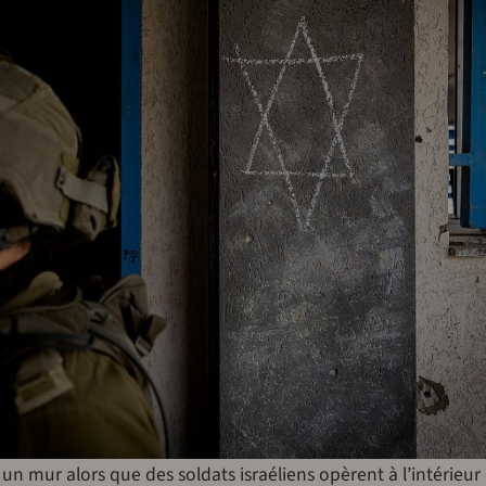
r un mur alors que des soldats israéliens opèrent à l’intérieur