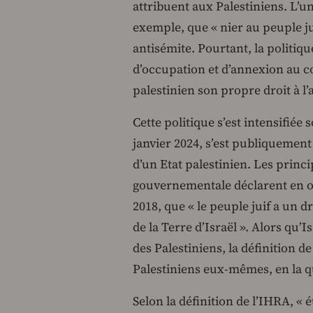
attribuent aux Palestiniens. L’un
exemple, que « nier au peuple ju
antisémite. Pourtant, la politique
d’occupation et d’annexion au c
palestinien son propre droit à l
Cette politique s’est intensifié
janvier 2024, s’est publiquement 
d’un Etat palestinien. Les princ
gouvernementale déclarent en outr
2018, que « le peuple juif a un dr
de la Terre d’Israël ». Alors qu’
des Palestiniens, la définition de
Palestiniens eux-mêmes, en la qu
Selon la définition de l’IHRA, « 