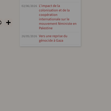
L'impact de la
02/06/2026
colonisation et de la
coopération
sApp
int
PrintFriendly
Share
internationale sur le
mouvement féministe en
Palestine
Vers une reprise du
26/05/2026
génocide à Gaza