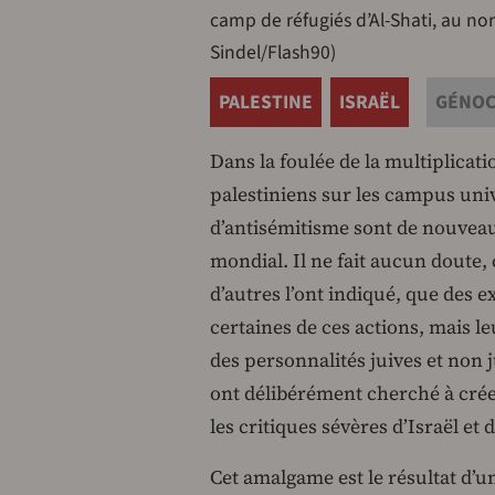
camp de réfugiés d’Al-Shati, au n
Sindel/Flash90)
PALESTINE
ISRAËL
GÉNOC
Dans la foulée de la multiplicat
palestiniens sur les campus univ
d’antisémitisme sont de nouveau
mondial. Il ne fait aucun doute,
d’autres l’ont indiqué, que des
certaines de ces actions, mais l
des personnalités juives et non j
ont délibérément cherché à cré
les critiques sévères d’Israël et
Cet amalgame est le résultat d