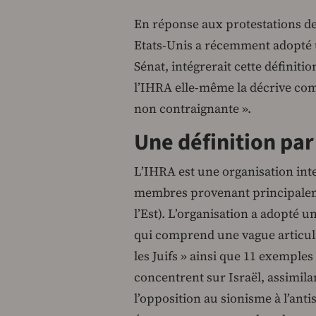
En réponse aux protestations de
Etats-Unis a récemment adopté un
Sénat, intégrerait cette définition
l’IHRA elle-même la décrive com
non contraignante ».
Une définition par
L’IHRA est une organisation int
membres provenant principaleme
l’Est). L’organisation a adopté u
qui comprend une vague articul
les Juifs » ainsi que 11 exemples 
concentrent sur Israël, assimilan
l’opposition au sionisme à l’anti