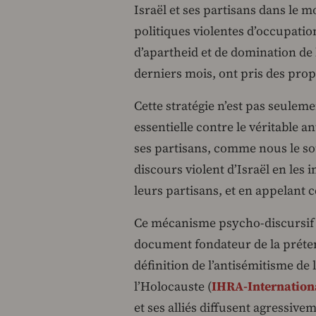
Israël et ses partisans dans le m
politiques violentes d’occupatio
d’apartheid et de domination de l
derniers mois, ont pris des pro
Cette stratégie n’est pas seuleme
essentielle contre le véritable a
ses partisans, comme nous le sou
discours violent d’Israël en les i
leurs partisans, et en appelant c
Ce mécanisme psycho-discursif d
document fondateur de la prétend
définition de l’antisémitisme de
l’Holocauste (
IHRA-Internation
et ses alliés diffusent agressiv