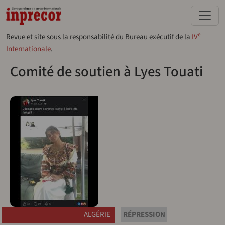
Aller au contenu principal
e
Revue et site sous la responsabilité du Bureau exécutif de la
IV
Internationale
.
Comité de soutien à Lyes Touati
ALGÉRIE
RÉPRESSION