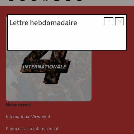
Lettre hebdomadaire
−
×
Notre presse
International Viewpoint
Punto de vista internacional