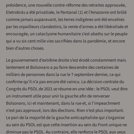
présidence, une nouvelle contre-réforme des retraites approuvée,
Eletrobrás a été privatisée, le Pantanal (1) et l’Amazonie ont brûlé
comme jamais auparavant, les terres indigènes ont été envahies
par les orpailleurs clandestins, la vente d’armes a été libéralisée et
encouragée, un cataclysme humanitaire s’est abattu sur le peuple
qui a vu six cent mille vies sacrifiées dans la pandémie, et encore
bien d’autres choses.
Le gouvernement d’extrême droite s’est érodé constamment mais
lentement et Bolsonaro a pu faire descendre des centaines de
milliers de personnes dans la rue le 7 septembre dernier, ce qui
confirme qu’il n’a pas encore été vaincu. La décision centrale du
Congrès du PSOL de 2021 se résume en une idée : le PSOL veut être
un instrument utile pour unir la gauche afin de renverser
Bolsonaro, ici et maintenant, dans la rue et, si l’impeachment
n’est pas approuvé, lors des élections. Rien n’est plus important.
Le pari de la majorité de la gauche anticapitaliste qui s’organise
au sein du PSOL est que cette insertion au sein du Front unique ne
diminue pas le PSOL. Au contraire, elle renforce le PSOL aux yeux