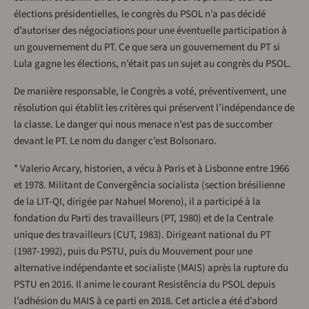
élections présidentielles, le congrès du PSOL n’a pas décidé
d’autoriser des négociations pour une éventuelle participation à
un gouvernement du PT. Ce que sera un gouvernement du PT si
Lula gagne les élections, n’était pas un sujet au congrès du PSOL.
De manière responsable, le Congrès a voté, préventivement, une
résolution qui établit les critères qui préservent l’indépendance de
la classe. Le danger qui nous menace n’est pas de succomber
devant le PT. Le nom du danger c’est Bolsonaro.
* Valerio Arcary, historien, a vécu à Paris et à Lisbonne entre 1966
et 1978. Militant de Convergência socialista (section brésilienne
de la LIT-QI, dirigée par Nahuel Moreno), il a participé à la
fondation du Parti des travailleurs (PT, 1980) et de la Centrale
unique des travailleurs (CUT, 1983). Dirigeant national du PT
(1987-1992), puis du PSTU, puis du Mouvement pour une
alternative indépendante et socialiste (MAIS) après la rupture du
PSTU en 2016. Il anime le courant Resistência du PSOL depuis
l’adhésion du MAIS à ce parti en 2018. Cet article a été d’abord