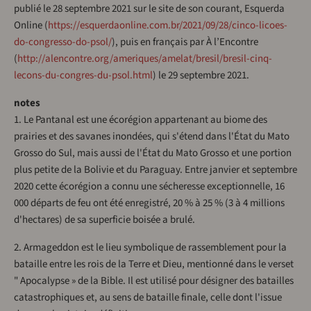
publié le 28 septembre 2021 sur le site de son courant, Esquerda
Online (
https://esquerdaonline.com.br/2021/09/28/cinco-licoes-
do-congresso-do-psol/
), puis en français par À l’Encontre
(
http://alencontre.org/ameriques/amelat/bresil/bresil-cinq-
lecons-du-congres-du-psol.html
) le 29 septembre 2021.
notes
1. Le Pantanal est une écorégion appartenant au biome des
prairies et des savanes inondées, qui s'étend dans l'État du Mato
Grosso do Sul, mais aussi de l'État du Mato Grosso et une portion
plus petite de la Bolivie et du Paraguay. Entre janvier et septembre
2020 cette écorégion a connu une sécheresse exceptionnelle, 16
000 départs de feu ont été enregistré, 20 % à 25 % (3 à 4 millions
d'hectares) de sa superficie boisée a brulé.
2. Armageddon est le lieu symbolique de rassemblement pour la
bataille entre les rois de la Terre et Dieu, mentionné dans le verset
" Apocalypse » de la Bible. Il est utilisé pour désigner des batailles
catastrophiques et, au sens de bataille finale, celle dont l'issue