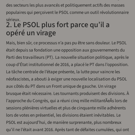
des secteurs les plus avancés et politiquement actifs des masses
populaires qui perçoivent le PSOL comme un outil révolutionnaire
sérieux.
2. Le PSOL plus fort parce qu’il a
opéré un virage
Mais, bien sûr, ce processus n’a pas pu être sans douleur. Le PSOL
était depuis sa fondation une opposition aux gouvernements du
Parti des travailleurs (PT). La nouvelle situation politique, après le
coup d’État institutionnel de 2016, a placé le PT dans l’opposition.
La tâche centrale de l’étape présente, la lutte pour vaincre les
néofascistes, a abouti à exiger une nouvelle localisation du PSOL
aux côtés du PT dans un Front unique de gauche. Un virage
brusque était nécessaire. Les tournants produisent des divisions. À
l’approche du Congrès, qui a réuni cinq mille militantÃeÃs lors de
sessions plénières virtuelles et plus de cinquante mille adhérents
lors de votes en présentiel, les divisions étaient inévitables. Le
PSOL est aujourd’hui, de manière surprenante, plus nombreux
qu’il ne l’était avant 2016. Après tant de défaites cumulées, qui ont