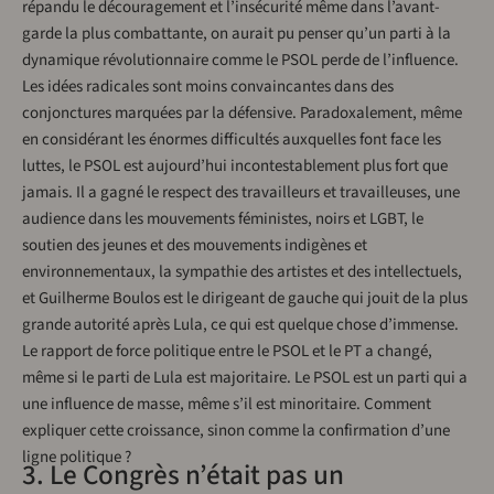
répandu le découragement et l’insécurité même dans l’avant-
garde la plus combattante, on aurait pu penser qu’un parti à la
dynamique révolutionnaire comme le PSOL perde de l’influence.
Les idées radicales sont moins convaincantes dans des
conjonctures marquées par la défensive. Paradoxalement, même
en considérant les énormes difficultés auxquelles font face les
luttes, le PSOL est aujourd’hui incontestablement plus fort que
jamais. Il a gagné le respect des travailleurs et travailleuses, une
audience dans les mouvements féministes, noirs et LGBT, le
soutien des jeunes et des mouvements indigènes et
environnementaux, la sympathie des artistes et des intellectuels,
et Guilherme Boulos est le dirigeant de gauche qui jouit de la plus
grande autorité après Lula, ce qui est quelque chose d’immense.
Le rapport de force politique entre le PSOL et le PT a changé,
même si le parti de Lula est majoritaire. Le PSOL est un parti qui a
une influence de masse, même s’il est minoritaire. Comment
expliquer cette croissance, sinon comme la confirmation d’une
ligne politique ?
3. Le Congrès n’était pas un