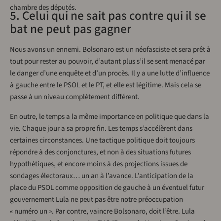
chambre des députés.
5. Celui qui ne sait pas contre qui il se
bat ne peut pas gagner
Nous avons un ennemi. Bolsonaro est un néofasciste et sera prêt à
tout pour rester au pouvoir, d’autant plus s’il se sent menacé par
le danger d’une enquête et d’un procès. Il y a une lutte d’influence
à gauche entre le PSOL et le PT, et elle est légitime. Mais cela se
passe à un niveau complètement différent.
En outre, le temps a la même importance en politique que dans la
vie. Chaque jour a sa propre fin. Les temps s’accélèrent dans
certaines circonstances. Une tactique politique doit toujours
répondre à des conjonctures, et non à des situations futures
hypothétiques, et encore moins à des projections issues de
sondages électoraux… un an à l’avance. L’anticipation de la
place du PSOL comme opposition de gauche à un éventuel futur
gouvernement Lula ne peut pas être notre préoccupation
« numéro un ». Par contre, vaincre Bolsonaro, doit l’être. Lula