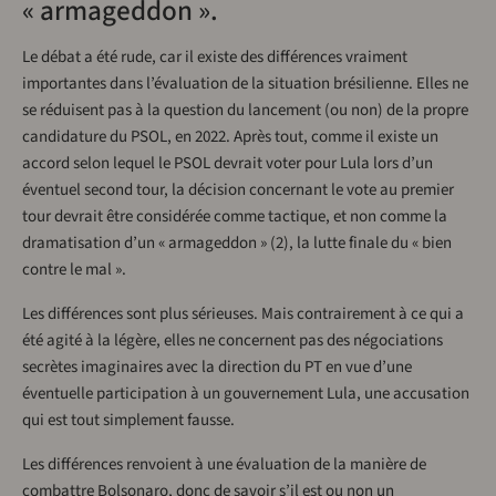
« armageddon ».
Le débat a été rude, car il existe des différences vraiment
importantes dans l’évaluation de la situation brésilienne. Elles ne
se réduisent pas à la question du lancement (ou non) de la propre
candidature du PSOL, en 2022. Après tout, comme il existe un
accord selon lequel le PSOL devrait voter pour Lula lors d’un
éventuel second tour, la décision concernant le vote au premier
tour devrait être considérée comme tactique, et non comme la
dramatisation d’un « armageddon » (2), la lutte finale du « bien
contre le mal ».
Les différences sont plus sérieuses. Mais contrairement à ce qui a
été agité à la légère, elles ne concernent pas des négociations
secrètes imaginaires avec la direction du PT en vue d’une
éventuelle participation à un gouvernement Lula, une accusation
qui est tout simplement fausse.
Les différences renvoient à une évaluation de la manière de
combattre Bolsonaro, donc de savoir s’il est ou non un