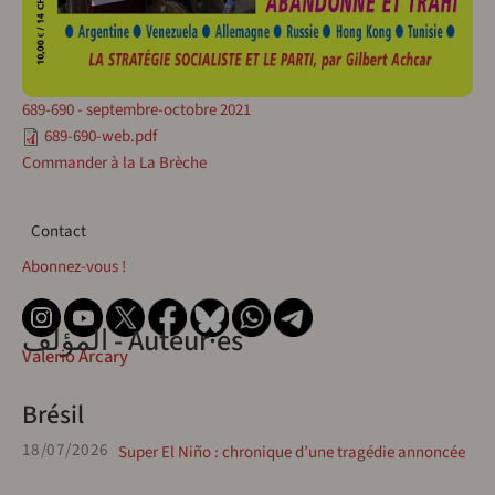
689-690 - septembre-octobre 2021
689-690-web.pdf
Commander à la La Brèche
Contact
Contact
Abonnez-vous !
المؤلف - Auteur·es
Valerio Arcary
Brésil
18/07/2026
Super El Niño : chronique d’une tragédie annoncée