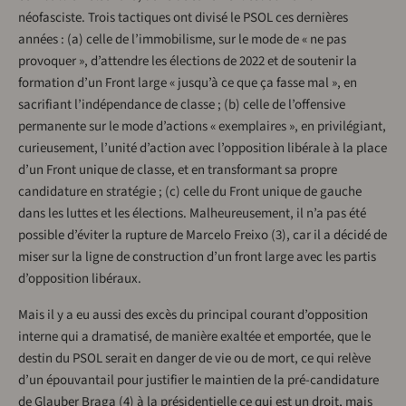
néofasciste. Trois tactiques ont divisé le PSOL ces dernières
années : (a) celle de l’immobilisme, sur le mode de « ne pas
provoquer », d’attendre les élections de 2022 et de soutenir la
formation d’un Front large « jusqu’à ce que ça fasse mal », en
sacrifiant l’indépendance de classe ; (b) celle de l’offensive
permanente sur le mode d’actions « exemplaires », en privilégiant,
curieusement, l’unité d’action avec l’opposition libérale à la place
d’un Front unique de classe, et en transformant sa propre
candidature en stratégie ; (c) celle du Front unique de gauche
dans les luttes et les élections. Malheureusement, il n’a pas été
possible d’éviter la rupture de Marcelo Freixo (3), car il a décidé de
miser sur la ligne de construction d’un front large avec les partis
d’opposition libéraux.
Mais il y a eu aussi des excès du principal courant d’opposition
interne qui a dramatisé, de manière exaltée et emportée, que le
destin du PSOL serait en danger de vie ou de mort, ce qui relève
d’un épouvantail pour justifier le maintien de la pré-candidature
de Glauber Braga (4) à la présidentielle ce qui est un droit, mais