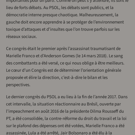
importantes pour un parti. Comme on peut s’y attendre, ils sont le
lieu de forts débats. Au PSOL, les débats sont publics, et la
démocratie interne presque chaotique. Malheureusement, la
gauche doit encore apprendre à se protéger de l’environnement
toxique d’attaques et d’insultes que l’on trouve parfois sur les
réseaux sociaux.
Ce congrès était le premier après l’assassinat traumatisant de
Marielle Franco et d’Anderson Gomes (le 14 mars 2018). Le sang
des combattants a été versé, ce qui nous oblige à être meilleurs.
Le cœur d’un Congrès est de déterminer l’orientation générale
proposée et élire la direction, c’est-à-dire le bilan et les
perspectives.
Le dernier congrès du PSOL a eu lieu à la fin de l’année 2017. Dans
cet intervalle, la situation réactionnaire au Brésil, ouverte par
l’impeachment en août 2016 de la présidente Dilma Rousseff du
PT, a été consolidée, la contre-réforme du droit du travail et la loi
sur le plafond des dépenses ont été votées, Marielle Franco a été
assassinée, Lula a été arrêté, Jair Bolsonaro a été élu à la