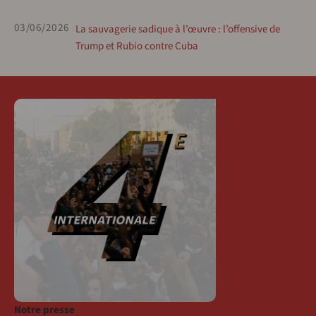
03/06/2026
La sauvagerie sadique à l’œuvre : l’offensive de
Trump et Rubio contre Cuba
Notre presse