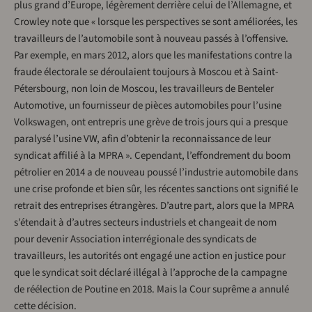
plus grand d’Europe, légèrement derrière celui de l’Allemagne, et
Crowley note que « lorsque les perspectives se sont améliorées, les
travailleurs de l’automobile sont à nouveau passés à l’offensive.
Par exemple, en mars 2012, alors que les manifestations contre la
fraude électorale se déroulaient toujours à Moscou et à Saint-
Pétersbourg, non loin de Moscou, les travailleurs de Benteler
Automotive, un fournisseur de pièces automobiles pour l’usine
Volkswagen, ont entrepris une grève de trois jours qui a presque
paralysé l’usine VW, afin d’obtenir la reconnaissance de leur
syndicat affilié à la MPRA ». Cependant, l’effondrement du boom
pétrolier en 2014 a de nouveau poussé l’industrie automobile dans
une crise profonde et bien sûr, les récentes sanctions ont signifié le
retrait des entreprises étrangères. D’autre part, alors que la MPRA
s’étendait à d’autres secteurs industriels et changeait de nom
pour devenir Association interrégionale des syndicats de
travailleurs, les autorités ont engagé une action en justice pour
que le syndicat soit déclaré illégal à l’approche de la campagne
de réélection de Poutine en 2018. Mais la Cour suprême a annulé
cette décision.