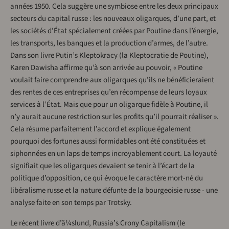
années 1950. Cela suggère une symbiose entre les deux principaux
secteurs du capital russe : les nouveaux oligarques, d’une part, et
les sociétés d’État spécialement créées par Poutine dans l’énergie,
les transports, les banques et la production d’armes, de l’autre.
Dans son livre Putin’s Kleptokracy (la Kleptocratie de Poutine),
Karen Dawisha affirme qu’à son arrivée au pouvoir, « Poutine
voulait faire comprendre aux oligarques qu’ils ne bénéficieraient
des rentes de ces entreprises qu’en récompense de leurs loyaux
services à l’État. Mais que pour un oligarque fidèle à Poutine, il
n’y aurait aucune restriction sur les profits qu’il pourrait réaliser ».
Cela résume parfaitement l’accord et explique également
pourquoi des fortunes aussi formidables ont été constituées et
siphonnées en un laps de temps incroyablement court. La loyauté
signifiait que les oligarques devaient se tenir à l’écart de la
politique d’opposition, ce qui évoque le caractère mort-né du
libéralisme russe et la nature défunte de la bourgeoisie russe - une
analyse faite en son temps par Trotsky.
Le récent livre d’â¼slund, Russia’s Crony Capitalism (le