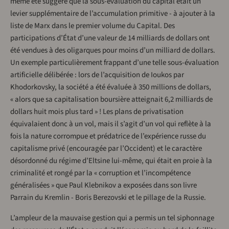
même été suggéré que la sous-évaluation du capital était un
levier supplémentaire de l’accumulation primitive - à ajouter à la
liste de Marx dans le premier volume du Capital. Des
participations d’État d’une valeur de 14 milliards de dollars ont
été vendues à des oligarques pour moins d’un milliard de dollars.
Un exemple particulièrement frappant d’une telle sous-évaluation
artificielle délibérée : lors de l’acquisition de Ioukos par
Khodorkovsky, la société a été évaluée à 350 millions de dollars,
« alors que sa capitalisation boursière atteignait 6,2 milliards de
dollars huit mois plus tard » ! Les plans de privatisation
équivalaient donc à un vol, mais il s’agit d’un vol qui reflète à la
fois la nature corrompue et prédatrice de l’expérience russe du
capitalisme privé (encouragée par l’Occident) et le caractère
désordonné du régime d’Eltsine lui-même, qui était en proie à la
criminalité et rongé par la « corruption et l’incompétence
généralisées » que Paul Klebnikov a exposées dans son livre
Parrain du Kremlin - Boris Berezovski et le pillage de la Russie.
L’ampleur de la mauvaise gestion qui a permis un tel siphonnage