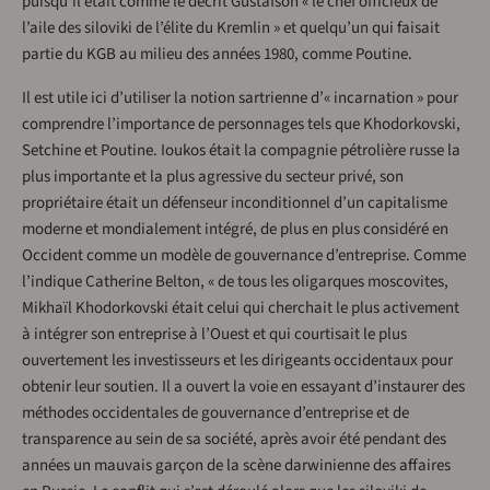
puisqu’il était comme le décrit Gustafson « le chef officieux de
l’aile des siloviki de l’élite du Kremlin » et quelqu’un qui faisait
partie du KGB au milieu des années 1980, comme Poutine.
Il est utile ici d’utiliser la notion sartrienne d’« incarnation » pour
comprendre l’importance de personnages tels que Khodorkovski,
Setchine et Poutine. Ioukos était la compagnie pétrolière russe la
plus importante et la plus agressive du secteur privé, son
propriétaire était un défenseur inconditionnel d’un capitalisme
moderne et mondialement intégré, de plus en plus considéré en
Occident comme un modèle de gouvernance d’entreprise. Comme
l’indique Catherine Belton, « de tous les oligarques moscovites,
Mikhaïl Khodorkovski était celui qui cherchait le plus activement
à intégrer son entreprise à l’Ouest et qui courtisait le plus
ouvertement les investisseurs et les dirigeants occidentaux pour
obtenir leur soutien. Il a ouvert la voie en essayant d’instaurer des
méthodes occidentales de gouvernance d’entreprise et de
transparence au sein de sa société, après avoir été pendant des
années un mauvais garçon de la scène darwinienne des affaires