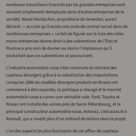
nombreux travailleurs licenciés par les grandes entreprises sont
souvent simplement réemployés dans d’autres entreprises de la
société. Alexeï Mordachov, propriétaire de Severstal, aurait
déclaré : « Je crois qu’il existe une sorte de contrat social dans de
nombreuses entreprises ». Le fait de figurer sur la liste des villes
mono-entreprises donne droit à des subventions de l’État et
Poutine a pris soin de donner au moins l’impression qu’il
souhaitait que ces subventions se poursuivent.
L’industrie automobile russe s’est construite en attirant des
capitaux étrangers grâce à la substitution des importations.
Lorsqu’en 2006 les modèles étrangers produits en Russie ont
commencé à être exportés, la politique a changé et le marché
automobile russe a connu une véritable ruée. Ford, Toyota et
Nissan ont installé des usines près de Saint-Pétersbourg, et le
principal constructeur automobile russe, Avtovaz, s’est associé à
Renault, qui a investi plus d’un milliard de dollars dans le projet.
L’un des aspects les plus fascinants de cet afflux de capitaux