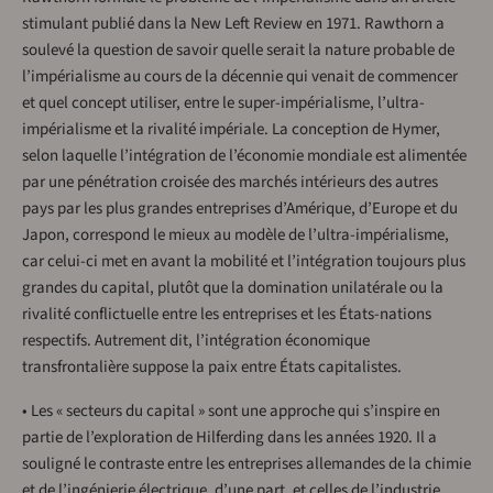
stimulant publié dans la New Left Review en 1971. Rawthorn a
soulevé la question de savoir quelle serait la nature probable de
l’impérialisme au cours de la décennie qui venait de commencer
et quel concept utiliser, entre le super-impérialisme, l’ultra-
impérialisme et la rivalité impériale. La conception de Hymer,
selon laquelle l’intégration de l’économie mondiale est alimentée
par une pénétration croisée des marchés intérieurs des autres
pays par les plus grandes entreprises d’Amérique, d’Europe et du
Japon, correspond le mieux au modèle de l’ultra-impérialisme,
car celui-ci met en avant la mobilité et l’intégration toujours plus
grandes du capital, plutôt que la domination unilatérale ou la
rivalité conflictuelle entre les entreprises et les États-nations
respectifs. Autrement dit, l’intégration économique
transfrontalière suppose la paix entre États capitalistes.
• Les « secteurs du capital » sont une approche qui s’inspire en
partie de l’exploration de Hilferding dans les années 1920. Il a
souligné le contraste entre les entreprises allemandes de la chimie
et de l’ingénierie électrique, d’une part, et celles de l’industrie