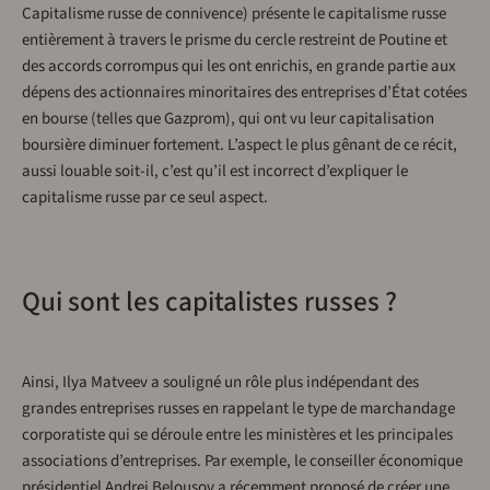
Capitalisme russe de connivence) présente le capitalisme russe
entièrement à travers le prisme du cercle restreint de Poutine et
des accords corrompus qui les ont enrichis, en grande partie aux
dépens des actionnaires minoritaires des entreprises d’État cotées
en bourse (telles que Gazprom), qui ont vu leur capitalisation
boursière diminuer fortement. L’aspect le plus gênant de ce récit,
aussi louable soit-il, c’est qu’il est incorrect d’expliquer le
capitalisme russe par ce seul aspect.
Qui sont les capitalistes russes ?
Ainsi, Ilya Matveev a souligné un rôle plus indépendant des
grandes entreprises russes en rappelant le type de marchandage
corporatiste qui se déroule entre les ministères et les principales
associations d’entreprises. Par exemple, le conseiller économique
présidentiel Andrei Belousov a récemment proposé de créer une