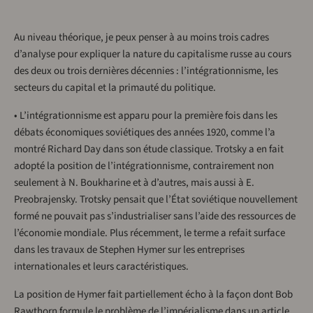
Au niveau théorique, je peux penser à au moins trois cadres
d’analyse pour expliquer la nature du capitalisme russe au cours
des deux ou trois dernières décennies : l’intégrationnisme, les
secteurs du capital et la primauté du politique.
• L’intégrationnisme est apparu pour la première fois dans les
débats économiques soviétiques des années 1920, comme l’a
montré Richard Day dans son étude classique. Trotsky a en fait
adopté la position de l’intégrationnisme, contrairement non
seulement à N. Boukharine et à d’autres, mais aussi à E.
Preobrajensky. Trotsky pensait que l’État soviétique nouvellement
formé ne pouvait pas s’industrialiser sans l’aide des ressources de
l’économie mondiale. Plus récemment, le terme a refait surface
dans les travaux de Stephen Hymer sur les entreprises
internationales et leurs caractéristiques.
La position de Hymer fait partiellement écho à la façon dont Bob
Rawthorn formule le problème de l’impérialisme dans un article