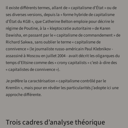
Il existe différents termes, allant de « capitalisme d’État » ou de
ses diverses versions, depuis la « forme hybride de capitalisme
d’État du KGB », que Catherine Belton emploie pour décrire le
régime de Poutine, à la « kleptocratie autoritaire » de Karen
Dawisha, en passant par le « capitalisme de commandement » de
Richard Sakwa, sans oublier le terme « capitalisme de
connivence » (le journaliste russo-américain Paul Klebnikov -
assassiné à Moscou en juillet 2004 - avait décrit les oligarques du
temps d’Eltsine comme des « crony capitalists » c’est-à-dire des
« capitalistes de connivence »).
Je préfère la caractérisation « capitalisme contrôlé par le
Kremlin », mais pour en révéler les particularités j’adopte ici une
approche différente.
Trois cadres d’analyse théorique