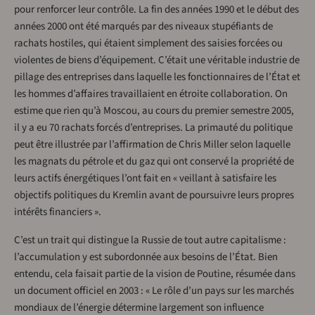
pour renforcer leur contrôle. La fin des années 1990 et le début des
années 2000 ont été marqués par des niveaux stupéfiants de
rachats hostiles, qui étaient simplement des saisies forcées ou
violentes de biens d’équipement. C’était une véritable industrie de
pillage des entreprises dans laquelle les fonctionnaires de l’État et
les hommes d’affaires travaillaient en étroite collaboration. On
estime que rien qu’à Moscou, au cours du premier semestre 2005,
il y a eu 70 rachats forcés d’entreprises. La primauté du politique
peut être illustrée par l’affirmation de Chris Miller selon laquelle
les magnats du pétrole et du gaz qui ont conservé la propriété de
leurs actifs énergétiques l’ont fait en « veillant à satisfaire les
objectifs politiques du Kremlin avant de poursuivre leurs propres
intérêts financiers ».
C’est un trait qui distingue la Russie de tout autre capitalisme :
l’accumulation y est subordonnée aux besoins de l’État. Bien
entendu, cela faisait partie de la vision de Poutine, résumée dans
un document officiel en 2003 : « Le rôle d’un pays sur les marchés
mondiaux de l’énergie détermine largement son influence