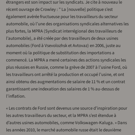
étrangers est son impact sur les syndicats. Je cite à nouveau le
récent ouvrage de Crowley : " La [nouvelle] politique s’est
également avérée fructueuse pour les travailleurs du secteur
automobile, où l’une des organisations syndicales alternatives les
plus fortes, la MPRA (Syndicat interrégional des travailleurs de
l’automobile), a été créée par des travailleurs de deux usines
automobiles (Ford à Vsevolozhsk et Avtovaz) en 2006, juste au
moment où la politique de substitution des importations a
commencé. La MPRA a mené certaines des actions syndicales les
plus réussies en Russie, comme la grève de 2007 à l’usine Ford, où
les travailleurs ont arrêté la production et occupé l’usine, et ont
ainsi obtenu des augmentations de salaire de 11 % et un contrat
garantissant une indexation des salaires de 1 % au-dessus de
l’inflation.
« Les contrats de Ford sont devenus une source d’inspiration pour
les autres travailleurs du secteur, et la MPRA s’est étendue à
d’autres usines automobiles, comme Volkswagen-Kaluga. » Dans
les années 2010, le marché automobile russe était le deuxième