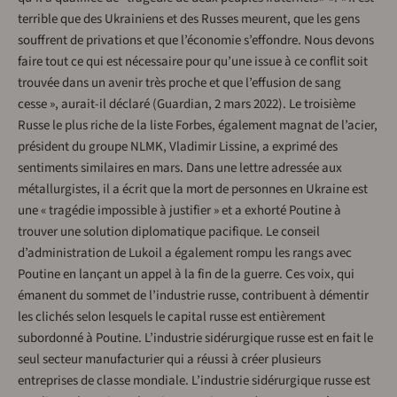
terrible que des Ukrainiens et des Russes meurent, que les gens
souffrent de privations et que l’économie s’effondre. Nous devons
faire tout ce qui est nécessaire pour qu’une issue à ce conflit soit
trouvée dans un avenir très proche et que l’effusion de sang
cesse », aurait-il déclaré (Guardian, 2 mars 2022). Le troisième
Russe le plus riche de la liste Forbes, également magnat de l’acier,
président du groupe NLMK, Vladimir Lissine, a exprimé des
sentiments similaires en mars. Dans une lettre adressée aux
métallurgistes, il a écrit que la mort de personnes en Ukraine est
une « tragédie impossible à justifier » et a exhorté Poutine à
trouver une solution diplomatique pacifique. Le conseil
d’administration de Lukoil a également rompu les rangs avec
Poutine en lançant un appel à la fin de la guerre. Ces voix, qui
émanent du sommet de l’industrie russe, contribuent à démentir
les clichés selon lesquels le capital russe est entièrement
subordonné à Poutine. L’industrie sidérurgique russe est en fait le
seul secteur manufacturier qui a réussi à créer plusieurs
entreprises de classe mondiale. L’industrie sidérurgique russe est