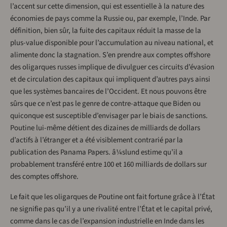
l’accent sur cette dimension, qui est essentielle à la nature des
économies de pays comme la Russie ou, par exemple, l’Inde. Par
définition, bien sûr, la fuite des capitaux réduit la masse de la
plus-value disponible pour l’accumulation au niveau national, et
alimente donc la stagnation. S’en prendre aux comptes offshore
des oligarques russes implique de divulguer ces circuits d’évasion
et de circulation des capitaux qui impliquent d’autres pays ainsi
que les systèmes bancaires de l’Occident. Et nous pouvons être
sûrs que ce n’est pas le genre de contre-attaque que Biden ou
quiconque est susceptible d’envisager par le biais de sanctions.
Poutine lui-même détient des dizaines de milliards de dollars
d’actifs à l’étranger et a été visiblement contrarié par la
publication des Panama Papers. â¼slund estime qu’il a
probablement transféré entre 100 et 160 milliards de dollars sur
des comptes offshore.
Le fait que les oligarques de Poutine ont fait fortune grâce à l’État
ne signifie pas qu’il y a une rivalité entre l’État et le capital privé,
comme dans le cas de l’expansion industrielle en Inde dans les