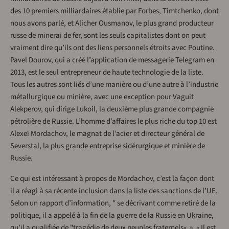
des 10 premiers milliardaires établie par Forbes, Timtchenko, dont
nous avons parlé, et Alicher Ousmanov, le plus grand producteur
russe de minerai de fer, sont les seuls capitalistes dont on peut
vraiment dire qu’ils ont des liens personnels étroits avec Poutine.
Pavel Dourov, qui a créé l’application de messagerie Telegram en
2013, est le seul entrepreneur de haute technologie de la liste.
Tous les autres sont liés d’une manière ou d’une autre à l’industrie
métallurgique ou minière, avec une exception pour Vaguit
Alekperov, qui dirige Lukoil, la deuxième plus grande compagnie
pétrolière de Russie. L’homme d’affaires le plus riche du top 10 est
Alexeï Mordachov, le magnat de l’acier et directeur général de
Severstal, la plus grande entreprise sidérurgique et minière de
Russie.
Ce qui est intéressant à propos de Mordachov, c’est la façon dont
il a réagi à sa récente inclusion dans la liste des sanctions de l’UE.
Selon un rapport d’information, " se décrivant comme retiré de la
politique, il a appelé à la fin de la guerre de la Russie en Ukraine,
qu’il a qualifiée de "tragédie de deux peuples fraternels« ». « Il est