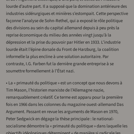
lourde d’autre part. Il a supposé que la domination antérieure des
industries sidérurgiques et minières s’estompait. Cette perspective
façonne l’analyse de Sohn-Rethel, qui a exposé le rôle politique
des divisions au sein du capital allemand depuis à peu près la
reprise économique du milieu des années vingt jusqu’à la
dépression et la prise du pouvoir par Hitler en 1933. L’industrie
lourde était l’épine dorsale du Front de Harzburg, la coalition
informelle la plus encline à une solution autoritaire. Par
contraste, I.G. Farben fut la dernière grande entreprise à se
soumettre formellement à l’État nazi.
• La « primauté du politique » est un concept que nous devons à
Tim Mason, l’historien marxiste de l’Allemagne nazie,
remarquablement créatif. Ce terme est apparu pour la première
fois en 1966 dans les colonnes du magazine ouest-allemand Das
Argument. Passant en revue les arguments de Mason en 1970,
Peter Sedgwick en dégage la thèse principale : le national-
socialisme démontre la « primauté du politique » dans laquelle les
objectifs idéologiques déterminent « de manière si radicale les