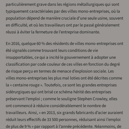
particulièrement grave dans les régions métallurgiques qui sont
typiquement caractérisées par des villes mono-entreprises, où la
population dépend de manière cruciale d’une seule usine, souvent
en difficulté, et où les travailleurs ont par le passé généralement
réussi à éviter la fermeture de l’entreprise dominante.
En 2016, quelque 60 % des résidents de villes mono-entreprises ont
été signalés comme trouvant leurs conditions de vie
insupportables, ce qui a incité le gouvernement à adopter une
classification par code couleur de ces villes en fonction du degré
de risque perçu en termes de menace d’explosion sociale. Les
villes mono-entreprises les plus mal loties ont été décrites comme
la « centaine rouge ». Toutefois, ce sont les grandes entreprises
sidérurgiques qui ont brisé ce schéma hérité des entreprises
préservant l’emploi ; comme le souligne Stephen Crowley, elles
ont commencé à réduire considérablement le nombre de
travailleurs. Ainsi, « en 2013, six grands fabricants d’acier auraient
réduit leurs effectifs de 33 500 personnes, réduisant ainsi l’emploi
de plus de 9 % » par rapport à l’année précédente. Néanmoins, de