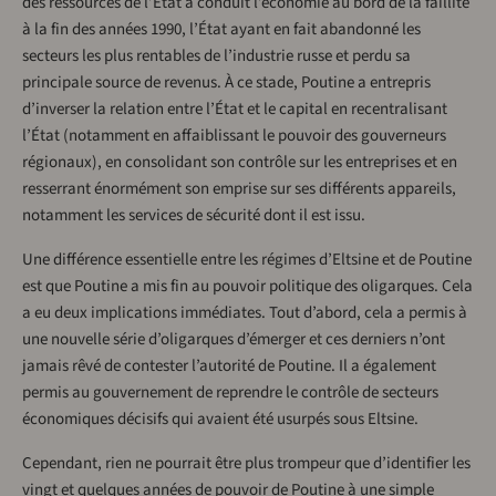
des ressources de l’État a conduit l’économie au bord de la faillite
à la fin des années 1990, l’État ayant en fait abandonné les
secteurs les plus rentables de l’industrie russe et perdu sa
principale source de revenus. À ce stade, Poutine a entrepris
d’inverser la relation entre l’État et le capital en recentralisant
l’État (notamment en affaiblissant le pouvoir des gouverneurs
régionaux), en consolidant son contrôle sur les entreprises et en
resserrant énormément son emprise sur ses différents appareils,
notamment les services de sécurité dont il est issu.
Une différence essentielle entre les régimes d’Eltsine et de Poutine
est que Poutine a mis fin au pouvoir politique des oligarques. Cela
a eu deux implications immédiates. Tout d’abord, cela a permis à
une nouvelle série d’oligarques d’émerger et ces derniers n’ont
jamais rêvé de contester l’autorité de Poutine. Il a également
permis au gouvernement de reprendre le contrôle de secteurs
économiques décisifs qui avaient été usurpés sous Eltsine.
Cependant, rien ne pourrait être plus trompeur que d’identifier les
vingt et quelques années de pouvoir de Poutine à une simple