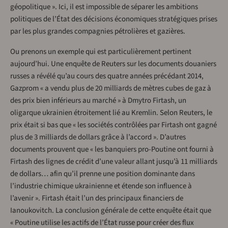
géopolitique ». Ici, il est impossible de séparer les ambitions
politiques de l’État des décisions économiques stratégiques prises
par les plus grandes compagnies pétrolières et gazières.
Ou prenons un exemple qui est particulièrement pertinent
aujourd’hui. Une enquête de Reuters sur les documents douaniers
russes a révélé qu’au cours des quatre années précédant 2014,
Gazprom « a vendu plus de 20 milliards de mètres cubes de gaz à
des prix bien inférieurs au marché » à Dmytro Firtash, un
oligarque ukrainien étroitement lié au Kremlin. Selon Reuters, le
prix était si bas que « les sociétés contrôlées par Firtash ont gagné
plus de 3 milliards de dollars grâce à l’accord ». D’autres
documents prouvent que « les banquiers pro-Poutine ont fourni à
Firtash des lignes de crédit d’une valeur allant jusqu’à 11 milliards
de dollars… afin qu’il prenne une position dominante dans
l’industrie chimique ukrainienne et étende son influence à
l’avenir ». Firtash était l’un des principaux financiers de
Ianoukovitch. La conclusion générale de cette enquête était que
« Poutine utilise les actifs de l’État russe pour créer des flux