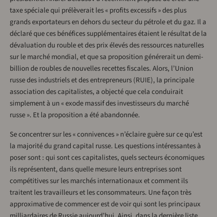
taxe spéciale qui prélèverait les « profits excessifs » des plus
grands exportateurs en dehors du secteur du pétrole et du gaz. Il a
déclaré que ces bénéfices supplémentaires étaient le résultat de la
dévaluation du rouble et des prix élevés des ressources naturelles
sur le marché mondial, et que sa proposition générerait un demi-
billion de roubles de nouvelles recettes fiscales. Alors, l’Union
russe des industriels et des entrepreneurs (RUIE), la principale
association des capitalistes, a objecté que cela conduirait
simplement à un « exode massif des investisseurs du marché
russe ». Et la proposition a été abandonnée.
Se concentrer sur les « connivences » n’éclaire guère sur ce qu’est
la majorité du grand capital russe. Les questions intéressantes à
poser sont : qui sont ces capitalistes, quels secteurs économiques
ils représentent, dans quelle mesure leurs entreprises sont
compétitives sur les marchés internationaux et comment ils
traitent les travailleurs et les consommateurs. Une façon très
approximative de commencer est de voir qui sont les principaux
milliardaires de Russie aujourd’hui. Ainsi, dans la dernière liste