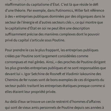
réaffirmation du capitalisme d’État. C’est là que réside le défi
d’une théorie. Par exemple, dans Putinomics, Miller fait référence
à des « entreprises publiques dominées par des oligarques dans le
secteur de l’énergie et d’autres secteurs clés », ce qui montre que
le capitalisme d’État en soi ne peut être une description
suffisamment précise des manières complexes dont le pouvoir
privé du capital s’articule sous Poutine.
Pour prendre le cas le plus frappant, les entreprises publiques
créées par Poutine sont largement considérées comme
corrompues et mal gérées. Ainsi, « des proches de Poutine dirigent
les plus grandes entreprises publiques et ne sont responsables que
devant lui ». Igor Setchine de Rosneft et Vladimir Iakounine des
Chemins de fer russes sont de bons exemples de ces dirigeants du
secteur public traitant les entreprises étatiques presque comme si
elles étaient leur propriété privée.
Au-delà d’eux se trouve un cercle restreint d’hommes d’affaires
qui sont de vieux amis personnels de Poutine depuis ses années à