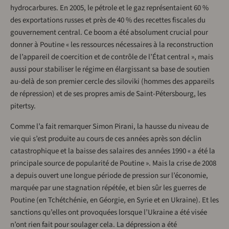
hydrocarbures. En 2005, le pétrole et le gaz représentaient 60 %
des exportations russes et près de 40 % des recettes fiscales du
gouvernement central. Ce boom a été absolument crucial pour
donner à Poutine « les ressources nécessaires à la reconstruction
de l’appareil de coercition et de contrôle de l’État central », mais
aussi pour stabiliser le régime en élargissant sa base de soutien
au-delà de son premier cercle des siloviki (hommes des appareils
de répression) et de ses propres amis de Saint-Pétersbourg, les
pitertsy.
Comme l’a fait remarquer Simon Pirani, la hausse du niveau de
vie qui s’est produite au cours de ces années après son déclin
catastrophique et la baisse des salaires des années 1990 « a été la
principale source de popularité de Poutine ». Mais la crise de 2008
a depuis ouvert une longue période de pression sur l’économie,
marquée par une stagnation répétée, et bien sûr les guerres de
Poutine (en Tchétchénie, en Géorgie, en Syrie et en Ukraine). Et les
sanctions qu’elles ont provoquées lorsque l’Ukraine a été visée
n’ont rien fait pour soulager cela. La dépression a été