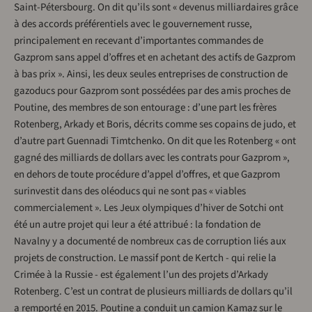
Saint-Pétersbourg. On dit qu’ils sont « devenus milliardaires grâce
à des accords préférentiels avec le gouvernement russe,
principalement en recevant d’importantes commandes de
Gazprom sans appel d’offres et en achetant des actifs de Gazprom
à bas prix ». Ainsi, les deux seules entreprises de construction de
gazoducs pour Gazprom sont possédées par des amis proches de
Poutine, des membres de son entourage : d’une part les frères
Rotenberg, Arkady et Boris, décrits comme ses copains de judo, et
d’autre part Guennadi Timtchenko. On dit que les Rotenberg « ont
gagné des milliards de dollars avec les contrats pour Gazprom »,
en dehors de toute procédure d’appel d’offres, et que Gazprom
surinvestit dans des oléoducs qui ne sont pas « viables
commercialement ». Les Jeux olympiques d’hiver de Sotchi ont
été un autre projet qui leur a été attribué : la fondation de
Navalny y a documenté de nombreux cas de corruption liés aux
projets de construction. Le massif pont de Kertch - qui relie la
Crimée à la Russie - est également l’un des projets d’Arkady
Rotenberg. C’est un contrat de plusieurs milliards de dollars qu’il
a remporté en 2015. Poutine a conduit un camion Kamaz sur le