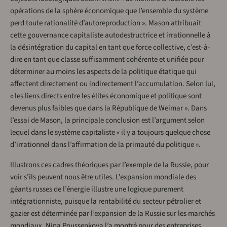
opérations de la sphère économique que l’ensemble du système
perd toute rationalité d’autoreproduction ». Mason attribuait
cette gouvernance capitaliste autodestructrice et irrationnelle à
la désintégration du capital en tant que force collective, c’est-à-
dire en tant que classe suffisamment cohérente et unifiée pour
déterminer au moins les aspects de la politique étatique qui
affectent directement ou indirectement l’accumulation. Selon lui,
« les liens directs entre les élites économique et politique sont
devenus plus faibles que dans la République de Weimar ». Dans
l’essai de Mason, la principale conclusion est l’argument selon
lequel dans le système capitaliste « il y a toujours quelque chose
d’irrationnel dans l’affirmation de la primauté du politique ».
Illustrons ces cadres théoriques par l’exemple de la Russie, pour
voir s’ils peuvent nous être utiles. L’expansion mondiale des
géants russes de l’énergie illustre une logique purement
intégrationniste, puisque la rentabilité du secteur pétrolier et
gazier est déterminée par l’expansion de la Russie sur les marchés
mondiaux. Nina Poussenkova l’a montré pour des entreprises