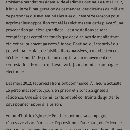
troisième mandat présidentiel de Vladimir Poutine. Le 6 mai 2012,
à la veille de l’inauguration de ce mandat, des dizaines de milliers
de personnes qui avaient pris les rues du centre de Moscou pour
exprimer leur opposition ont été les victimes sur cette place d’une
provocation policière grandiose. Les arrestations se sont
comptées par centaines tandis que des dizaines de manifestant
étaient brutalement passées à tabac. Poutine, qui est arrivé au
pouvoir par le biais de falsifications massives, a manifestement
décidé ce jour-là de porter un coup fatal au mouvement de
contestation de masse qui avait vu le jour durant la campagne
électorale.
Dès mars 2012, les arrestations ont commencé. À l’heure actuelle,
15 personnes sont toujours en prison et 3 sont assignées à
résidence. Une série de militants ont été contraints de quitter le
pays pour échapper à la prison.
Aujourd’hui, le régime de Poutine continue sa campagne
répressive visant à museler l’opposition, d’une part, et déclenche
des vagues de xénophobie agressive accompagnées de politiques