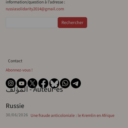
information/question à l’adresse :
russiasolidarity2014@gmail.com
Rechercher
Contact
Contact
Abonnez-vous !
المؤلف - Auteur·es
Russie
30/06/2026
Une fraude anticoloniale : le Kremlin en Afrique