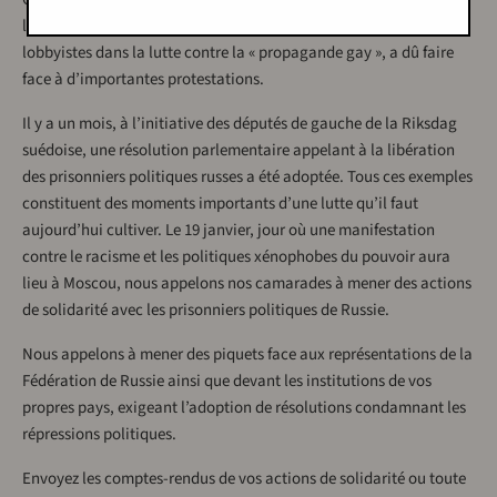
l’odieuse députée Elena Misoulina, l’une des principales
lobbyistes dans la lutte contre la « propagande gay », a dû faire
face à d’importantes protestations.
Il y a un mois, à l’initiative des députés de gauche de la Riksdag
suédoise, une résolution parlementaire appelant à la libération
des prisonniers politiques russes a été adoptée. Tous ces exemples
constituent des moments importants d’une lutte qu’il faut
aujourd’hui cultiver. Le 19 janvier, jour où une manifestation
contre le racisme et les politiques xénophobes du pouvoir aura
lieu à Moscou, nous appelons nos camarades à mener des actions
de solidarité avec les prisonniers politiques de Russie.
Nous appelons à mener des piquets face aux représentations de la
Fédération de Russie ainsi que devant les institutions de vos
propres pays, exigeant l’adoption de résolutions condamnant les
répressions politiques.
Envoyez les comptes-rendus de vos actions de solidarité ou toute