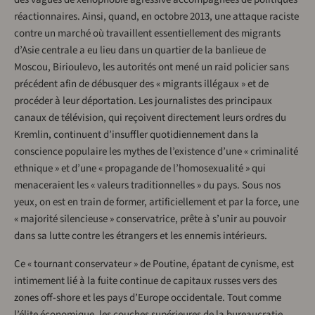
réactionnaires. Ainsi, quand, en octobre 2013, une attaque raciste
contre un marché où travaillent essentiellement des migrants
d’Asie centrale a eu lieu dans un quartier de la banlieue de
Moscou, Birioulevo, les autorités ont mené un raid policier sans
précédent afin de débusquer des « migrants illégaux » et de
procéder à leur déportation. Les journalistes des principaux
canaux de télévision, qui reçoivent directement leurs ordres du
Kremlin, continuent d’insuffler quotidiennement dans la
conscience populaire les mythes de l’existence d’une « criminalité
ethnique » et d’une « propagande de l’homosexualité » qui
menaceraient les « valeurs traditionnelles » du pays. Sous nos
yeux, on est en train de former, artificiellement et par la force, une
« majorité silencieuse » conservatrice, prête à s’unir au pouvoir
dans sa lutte contre les étrangers et les ennemis intérieurs.
Ce « tournant conservateur » de Poutine, épatant de cynisme, est
intimement lié à la fuite continue de capitaux russes vers des
zones off-shore et les pays d’Europe occidentale. Tout comme
l’élite économique, les couches supérieures de la bureaucratie