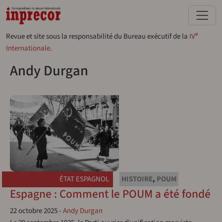
Aller au contenu principal
e
Revue et site sous la responsabilité du Bureau exécutif de la
IV
Internationale
.
Andy Durgan
ÉTAT ESPAGNOL
HISTOIRE
,
POUM
Espagne : Comment le POUM a été fondé
22 octobre 2025
-
Andy Durgan