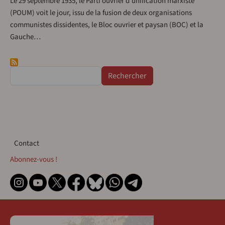
Le 29 septembre 1935, le Parti ouvrier d’unification marxiste
(POUM) voit le jour, issu de la fusion de deux organisations
communistes dissidentes, le Bloc ouvrier et paysan (BOC) et la
Gauche…
Rechercher
Contact
Contact
Abonnez-vous !